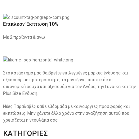
Επιπλέον Έκπτωση 10%
Με 2 προϊόντα & άνω
Στο κατάστημα μας θα βρείτε επιλεγμένες μάρκες ένδυσης και
αξεσουάρ με προτεραιότητα, τα μοντέρνα, ποιοτικά και
οικονομικά ρούχα και αξεσουάρ για τον Άνδρα, την Γυναίκα και την
Plus Size Ένδυση.
Νέες Παραλαβές κάθε εβδομάδα με καινούργιες προσφορές και
εκπτώσεις. Μην χάνετε άλλο χρόνο στην αναζήτηση αυτού που
χρειάζεται η ντουλάπα σας.
ΚΑΤΗΓΟΡΙΕΣ