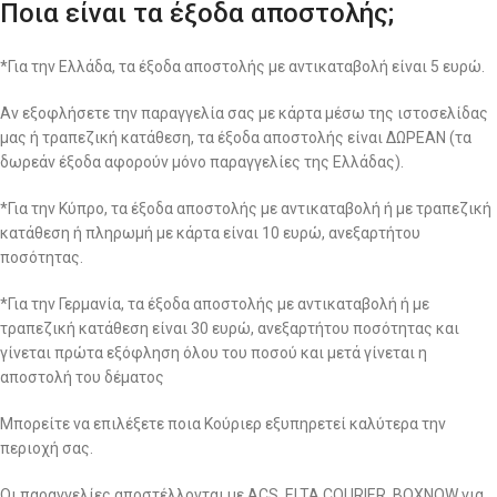
Ποια είναι τα έξοδα αποστολής;
*Για την Ελλάδα, τα έξοδα αποστολής με αντικαταβολή είναι 5 ευρώ.
Αν εξοφλήσετε την παραγγελία σας με κάρτα μέσω της ιστοσελίδας
μας ή τραπεζική κατάθεση, τα έξοδα αποστολής είναι ΔΩΡΕΑΝ (τα
δωρεάν έξοδα αφορούν μόνο παραγγελίες της Ελλάδας).
*Για την Κύπρο, τα έξοδα αποστολής με αντικαταβολή ή με τραπεζική
κατάθεση ή πληρωμή με κάρτα είναι 10 ευρώ, ανεξαρτήτου
ποσότητας.
*Για την Γερμανία, τα έξοδα αποστολής με αντικαταβολή ή με
τραπεζική κατάθεση είναι 30 ευρώ, ανεξαρτήτου ποσότητας και
γίνεται πρώτα εξόφληση όλου του ποσού και μετά γίνεται η
αποστολή του δέματος
Μπορείτε να επιλέξετε ποια Κούριερ εξυπηρετεί καλύτερα την
περιοχή σας.
Οι παραγγελίες αποστέλλονται με ACS, ELTA COURIER, BOXNOW για