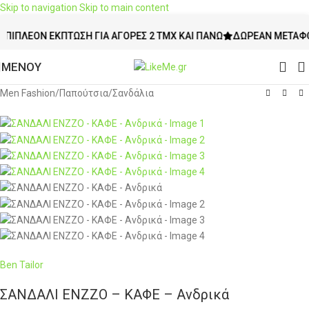
Skip to navigation
Skip to main content
ΛΈΟΝ ΈΚΠΤΩΣΗ ΓΙΑ ΑΓΟΡΈΣ 2 ΤΜΧ ΚΑΙ ΠΆΝΩ
ΔΩΡΕΆΝ ΜΕΤΑΦΟΡΙΚΆ
ΜΕΝΟΥ
Men Fashion
/
Παπούτσια
/
Σανδάλια
Ben Tailor
ΣΑΝΔΑΛΙ ENZZO – ΚΑΦΕ – Ανδρικά