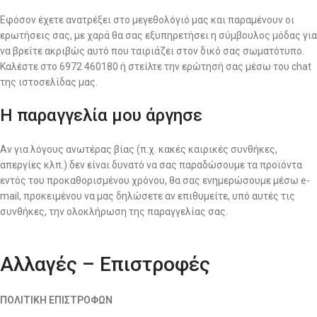
Εφόσον έχετε ανατρέξει στο μεγεθολόγιό μας και παραμένουν οι
ερωτήσεις σας, με χαρά θα σας εξυπηρετήσει η σύμβουλος μόδας για
να βρείτε ακριβώς αυτό που ταιριάζει στον δικό σας σωματότυπο.
Καλέστε στο 6972 460180 ή στείλτε την ερώτησή σας μέσω του chat
της ιστοσελίδας μας.
Η παραγγελία μου άργησε
Αν για λόγους ανωτέρας βίας (π.χ. κακές καιρικές συνθήκες,
απεργίες κλπ.) δεν είναι δυνατό να σας παραδώσουμε τα προϊόντα
εντός του προκαθορισμένου χρόνου, θα σας ενημερώσουμε μέσω e-
mail, προκειμένου να μας δηλώσετε αν επιθυμείτε, υπό αυτές τις
συνθήκες, την ολοκλήρωση της παραγγελίας σας.
Αλλαγές – Επιστροφές
ΠΟΛΙΤΙΚΗ ΕΠΙΣΤΡΟΦΩΝ