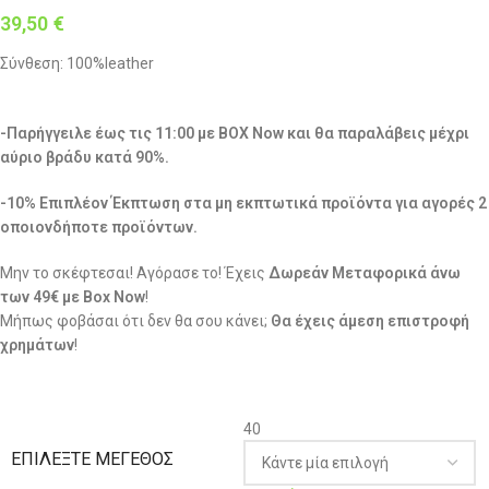
39,50
€
Σύνθεση: 100%leather
-Παρήγγειλε έως τις 11:00 με BOX Now και θα παραλάβεις μέχρι
αύριο βράδυ κατά 90%.
-10% Επιπλέον Έκπτωση στα μη εκπτωτικά προϊόντα για αγορές 2
οποιονδήποτε προϊόντων.
Μην το σκέφτεσαι! Αγόρασε το! Έχεις
Δωρεάν Μεταφορικά άνω
των 49€ με Box Now
!
Μήπως φοβάσαι ότι δεν θα σου κάνει;
Θα έχεις άμεση επιστροφή
χρημάτων
!
40
ΕΠΙΛΈΞΤΕ ΜΈΓΕΘΟΣ