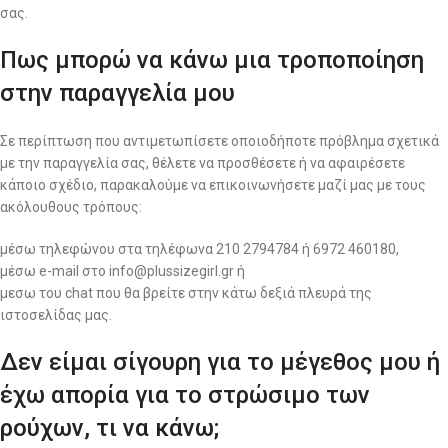
σας.
Πως μπορώ να κάνω μια τροποποίηση
στην παραγγελία μου
Σε περίπτωση που αντιμετωπίσετε οποιοδήποτε πρόβλημα σχετικά
με την παραγγελία σας, θέλετε να προσθέσετε ή να αφαιρέσετε
κάποιο σχέδιο, παρακαλούμε να επικοινωνήσετε μαζί μας με τους
ακόλουθους τρόπους:
μέσω τηλεφώνου στα τηλέφωνα 210 2794784 ή 6972 460180,
μέσω e-mail στο info@plussizegirl.gr ή
μεσω του chat που θα βρείτε στην κάτω δεξιά πλευρά της
ιστοσελίδας μας.
Δεν είμαι σίγουρη για το μέγεθος μου ή
έχω απορία για το στρώσιμο των
ρούχων, τι να κάνω;