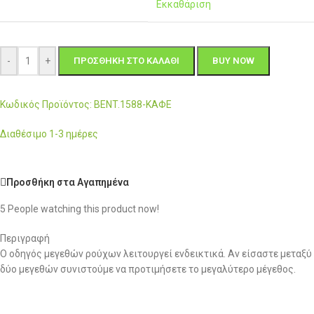
Εκκαθάριση
-
+
ΠΡΟΣΘΉΚΗ ΣΤΟ ΚΑΛΆΘΙ
BUY NOW
Κωδικός Προϊόντος: BENT.1588-ΚΑΦΕ
Διαθέσιμο 1-3 ημέρες
Προσθήκη στα Αγαπημένα
5
People watching this product now!
Περιγραφή
Ο οδηγός μεγεθών ρούχων λειτουργεί ενδεικτικά. Αν είσαστε μεταξύ
δύο μεγεθών συνιστούμε να προτιμήσετε το μεγαλύτερο μέγεθος.