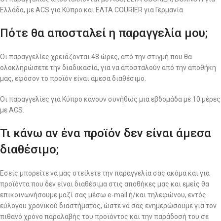
Ελλάδα, με ACS για Κύπρο και ΕΛΤΑ COURIER για Γερμανία
Πότε θα αποσταλεί η παραγγελία μου;
Οι παραγγελίες χρειάζονται 48 ώρες, από την στιγμή που θα
ολοκληρώσετε την διαδικασία, για να αποσταλούν από την αποθήκη
μας, εφόσον το προϊόν είναι άμεσα διαθέσιμο.
Οι παραγγελίες για Κύπρο κάνουν συνήθως μια εβδομάδα με 10 μέρες
με ACS.
Τι κάνω αν ένα προϊόν δεν είναι άμεσα
διαθέσιμο;
Εσείς μπορείτε να μας στείλετε την παραγγελία σας ακόμα και για
προϊόντα που δεν είναι διαθέσιμα στις αποθήκες μας και εμείς θα
επικοινωνήσουμε μαζί σας μέσω e-mail ή/και τηλεφώνου, εντός
εύλογου χρονικού διαστήματος, ώστε να σας ενημερώσουμε για τον
πιθανό χρόνο παραλαβής του προϊόντος και την παράδοσή του σε