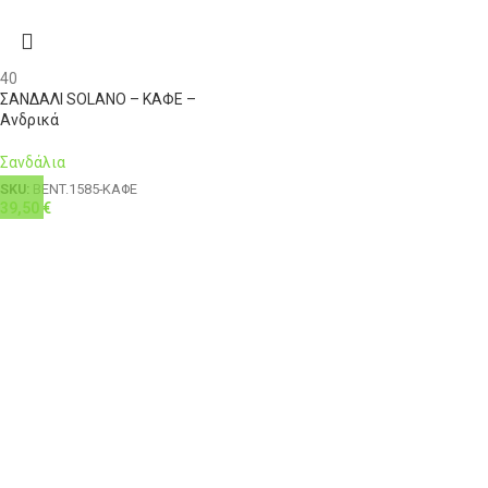
40
ΣΑΝΔΑΛΙ SOLANO – ΚΑΦΕ –
Ανδρικά
Σανδάλια
SKU:
BENT.1585-ΚΑΦΕ
39,50
€