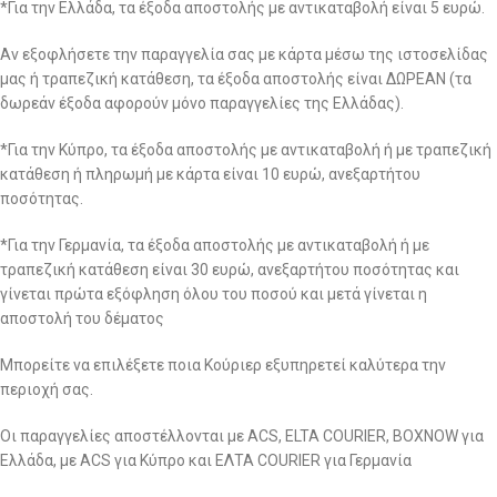
*Για την Ελλάδα, τα έξοδα αποστολής με αντικαταβολή είναι 5 ευρώ.
Αν εξοφλήσετε την παραγγελία σας με κάρτα μέσω της ιστοσελίδας
μας ή τραπεζική κατάθεση, τα έξοδα αποστολής είναι ΔΩΡΕΑΝ (τα
δωρεάν έξοδα αφορούν μόνο παραγγελίες της Ελλάδας).
*Για την Κύπρο, τα έξοδα αποστολής με αντικαταβολή ή με τραπεζική
κατάθεση ή πληρωμή με κάρτα είναι 10 ευρώ, ανεξαρτήτου
ποσότητας.
*Για την Γερμανία, τα έξοδα αποστολής με αντικαταβολή ή με
τραπεζική κατάθεση είναι 30 ευρώ, ανεξαρτήτου ποσότητας και
γίνεται πρώτα εξόφληση όλου του ποσού και μετά γίνεται η
αποστολή του δέματος
Μπορείτε να επιλέξετε ποια Κούριερ εξυπηρετεί καλύτερα την
περιοχή σας.
Οι παραγγελίες αποστέλλονται με ACS, ELTA COURIER, BOXNOW για
Ελλάδα, με ACS για Κύπρο και ΕΛΤΑ COURIER για Γερμανία