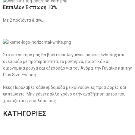
Επιπλέον Έκπτωση 10%
Με 2 προϊόντα & άνω
Στο κατάστημα μας θα βρείτε επιλεγμένες μάρκες ένδυσης και
αξεσουάρ με προτεραιότητα, τα μοντέρνα, ποιοτικά και
οικονομικά ρούχα και αξεσουάρ για τον Άνδρα, την Γυναίκα και την
Plus Size Ένδυση.
Νέες Παραλαβές κάθε εβδομάδα με καινούργιες προσφορές και
εκπτώσεις. Μην χάνετε άλλο χρόνο στην αναζήτηση αυτού που
χρειάζεται η ντουλάπα σας.
ΚΑΤΗΓΟΡΙΕΣ
Ανδρική Ένδυση