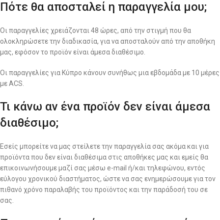
Πότε θα αποσταλεί η παραγγελία μου;
Οι παραγγελίες χρειάζονται 48 ώρες, από την στιγμή που θα
ολοκληρώσετε την διαδικασία, για να αποσταλούν από την αποθήκη
μας, εφόσον το προϊόν είναι άμεσα διαθέσιμο.
Οι παραγγελίες για Κύπρο κάνουν συνήθως μια εβδομάδα με 10 μέρες
με ACS.
Τι κάνω αν ένα προϊόν δεν είναι άμεσα
διαθέσιμο;
Εσείς μπορείτε να μας στείλετε την παραγγελία σας ακόμα και για
προϊόντα που δεν είναι διαθέσιμα στις αποθήκες μας και εμείς θα
επικοινωνήσουμε μαζί σας μέσω e-mail ή/και τηλεφώνου, εντός
εύλογου χρονικού διαστήματος, ώστε να σας ενημερώσουμε για τον
πιθανό χρόνο παραλαβής του προϊόντος και την παράδοσή του σε
σας.