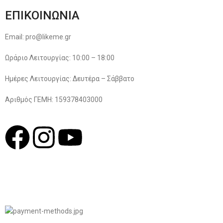
ΕΠΙΚΟΙΝΩΝΙΑ
Email: pro@likeme.gr
Ωράριο Λειτουργίας: 10:00 – 18:00
Ημέρες Λειτουργίας: Δευτέρα – Σάββατο
Αριθμός ΓΕΜΗ: 159378403000
© 2022
LIKEME.GR
Σχεδιασμός & Premium Marketing Services
ProMarketing.gr