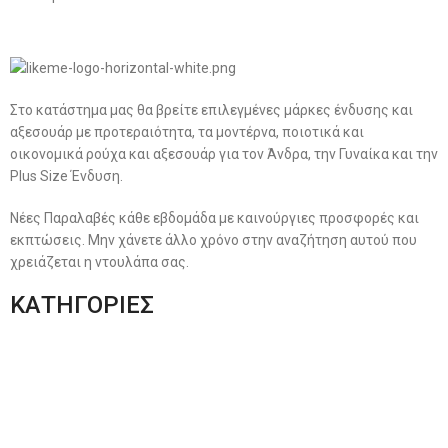
Στο κατάστημα μας θα βρείτε επιλεγμένες μάρκες ένδυσης και
αξεσουάρ με προτεραιότητα, τα μοντέρνα, ποιοτικά και
οικονομικά ρούχα και αξεσουάρ για τον Άνδρα, την Γυναίκα και την
Plus Size Ένδυση.
Νέες Παραλαβές κάθε εβδομάδα με καινούργιες προσφορές και
εκπτώσεις. Μην χάνετε άλλο χρόνο στην αναζήτηση αυτού που
χρειάζεται η ντουλάπα σας.
ΚΑΤΗΓΟΡΙΕΣ
Ανδρική Ένδυση
Plus Size Ένδυση
Γυναικεία Ένδυση