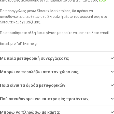
επιστροφές ακολουθήστε τις παρακάτω οδηγίες πατώντας
εδώ
.
Για παραγγελίες μέσω Skroutz Marketplace, θα πρέπει να
απευθύνεστε απευθείας στο Skroutz ή μέσω του account σας στο
Skroutz και όχι μαζί μας.
Για οποιαδήποτε άλλη διευκρίνιση μπορείτε να μας στείλετε email.
Email: pro “at” likeme.gr
Με ποία μεταφορική συνεργάζεστε;
Μπορώ να παραλάβω από τον χώρο σας;
Ποια είναι τα έξοδα μεταφορικών;
Πού απευθύνομαι για επιστροφές προϊόντων;
Μπορώ να πληρώσω με κάρτα;