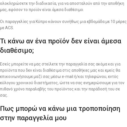
ολοκληρώσετε την διαδικασία, για να αποσταλούν από την αποθήκη
μας, εφόσον το προϊόν είναι άμεσα διαθέσιμο.
Οι παραγγελίες για Κύπρο κάνουν συνήθως μια εβδομάδα με 10 μέρες
με ACS.
Τι κάνω αν ένα προϊόν δεν είναι άμεσα
διαθέσιμο;
Εσείς μπορείτε να μας στείλετε την παραγγελία σας ακόμα και για
προϊόντα που δεν είναι διαθέσιμα στις αποθήκες μας και εμείς θα
επικοινωνήσουμε μαζί σας μέσω e-mail ή/και τηλεφώνου, εντός
εύλογου χρονικού διαστήματος, ώστε να σας ενημερώσουμε για τον
πιθανό χρόνο παραλαβής του προϊόντος και την παράδοσή του σε
σας.
Πως μπορώ να κάνω μια τροποποίηση
στην παραγγελία μου