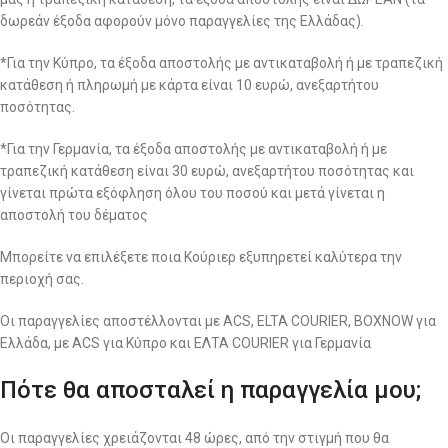
δωρεάν έξοδα αφορούν μόνο παραγγελίες της Ελλάδας).
*Για την Κύπρο, τα έξοδα αποστολής με αντικαταβολή ή με τραπεζική
κατάθεση ή πληρωμή με κάρτα είναι 10 ευρώ, ανεξαρτήτου
ποσότητας.
*Για την Γερμανία, τα έξοδα αποστολής με αντικαταβολή ή με
τραπεζική κατάθεση είναι 30 ευρώ, ανεξαρτήτου ποσότητας και
γίνεται πρώτα εξόφληση όλου του ποσού και μετά γίνεται η
αποστολή του δέματος
Μπορείτε να επιλέξετε ποια Κούριερ εξυπηρετεί καλύτερα την
περιοχή σας.
Οι παραγγελίες αποστέλλονται με ACS, ELTA COURIER, BOXNOW για
Ελλάδα, με ACS για Κύπρο και ΕΛΤΑ COURIER για Γερμανία
Πότε θα αποσταλεί η παραγγελία μου;
Οι παραγγελίες χρειάζονται 48 ώρες, από την στιγμή που θα