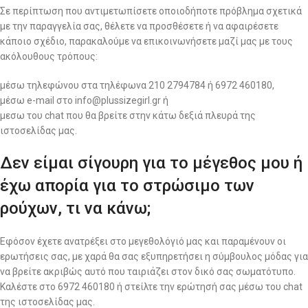
Σε περίπτωση που αντιμετωπίσετε οποιοδήποτε πρόβλημα σχετικά
με την παραγγελία σας, θέλετε να προσθέσετε ή να αφαιρέσετε
κάποιο σχέδιο, παρακαλούμε να επικοινωνήσετε μαζί μας με τους
ακόλουθους τρόπους:
μέσω τηλεφώνου στα τηλέφωνα 210 2794784 ή 6972 460180,
μέσω e-mail στο info@plussizegirl.gr ή
μεσω του chat που θα βρείτε στην κάτω δεξιά πλευρά της
ιστοσελίδας μας.
Δεν είμαι σίγουρη για το μέγεθος μου ή
έχω απορία για το στρώσιμο των
ρούχων, τι να κάνω;
Εφόσον έχετε ανατρέξει στο μεγεθολόγιό μας και παραμένουν οι
ερωτήσεις σας, με χαρά θα σας εξυπηρετήσει η σύμβουλος μόδας για
να βρείτε ακριβώς αυτό που ταιριάζει στον δικό σας σωματότυπο.
Καλέστε στο 6972 460180 ή στείλτε την ερώτησή σας μέσω του chat
της ιστοσελίδας μας.