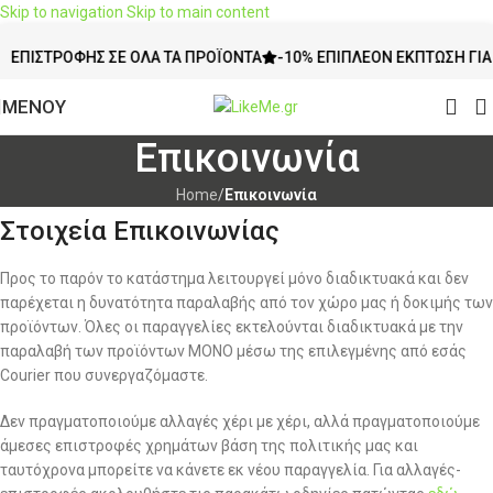
Skip to navigation
Skip to main content
ΙΣΤΡΟΦΉΣ ΣΕ ΌΛΑ ΤΑ ΠΡΟΪΌΝΤΑ
-10% ΕΠΙΠΛΈΟΝ ΈΚΠΤΩΣΗ ΓΙΑ ΑΓΟ
ΜΕΝΟΥ
Επικοινωνία
Home
/
Επικοινωνία
Στοιχεία Επικοινωνίας
Προς το παρόν το κατάστημα λειτουργεί μόνο διαδικτυακά και δεν
παρέχεται η δυνατότητα παραλαβής από τον χώρο μας ή δοκιμής των
προϊόντων.
Όλες οι παραγγελίες εκτελούνται διαδικτυακά με την
παραλαβή των προϊόντων ΜΟΝΟ μέσω της επιλεγμένης από εσάς
Courier που συνεργαζόμαστε.
Δεν πραγματοποιούμε αλλαγές χέρι με χέρι, αλλά πραγματοποιούμε
άμεσες επιστροφές χρημάτων βάση της πολιτικής μας και
ταυτόχρονα μπορείτε να κάνετε εκ νέου παραγγελία. Για αλλαγές-