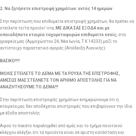
2. Να ζητήσετε επιστροφή χρημάτων: εντός 14 ημερών
Στην περίπτωση που επιθυμείτε επιστροφή χρημάτων, θα πρέπει να
στείλετε το/τα προϊόν/-ντα,
ΜΕ ΔΙΚΑ ΣΑΣ ΕΞΟΔΑ και με
οποιαδήποτε εταιρία ταχυμεταφορών επιθυμείτε εσείς,
στα
γραφεία μας (Αμμοχώστου 24, Νέα Ιωνία, Τ.Κ 14233) μαζί το
αντίστοιχο παραστατικό αγοράς (Απόδειξη Λιανικής).
ΒΑΣΙΚΟ!!!!
ΜΟΛΙΣ ΣΤΕΙΛΕΤΕ ΤΟ ΔΕΜΑ ΜΕ ΤΑ ΡΟΥΧΑ ΤΗΣ ΕΠΙΣΤΡΟΦΗΣ,
ΑΜΕΣΩΣ ΜΑΣ ΣΤΕΛΝΕΤΕ ΤΟΝ ΑΡΙΘΜΟ ΑΠΟΣΤΟΛΗΣ ΓΙΑ ΝΑ
ΑΝΑΖΗΤΗΣΟΥΜΕ ΤΟ ΔΕΜΑ!!!
Στην περίπτωση επιστροφής χρημάτων ενημερώνουμε ότι η
εταιρεία μας δεν αποδέχεται επιστροφές που επιβαρύνουν την ίδια
με έξοδα αποστολής.
Αφού το πακέτο παραληφθεί από εμάς και το τμήμα ποιοτικού
ελέγχου ελέγξει ότι τα προϊόντα είναι σε άριστη κατάσταση και