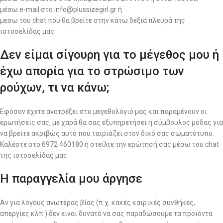
μέσω e-mail στο info@plussizegirl.gr ή
μεσω του chat που θα βρείτε στην κάτω δεξιά πλευρά της
ιστοσελίδας μας.
Δεν είμαι σίγουρη για το μέγεθος μου ή
έχω απορία για το στρώσιμο των
ρούχων, τι να κάνω;
Εφόσον έχετε ανατρέξει στο μεγεθολόγιό μας και παραμένουν οι
ερωτήσεις σας, με χαρά θα σας εξυπηρετήσει η σύμβουλος μόδας για
να βρείτε ακριβώς αυτό που ταιριάζει στον δικό σας σωματότυπο.
Καλέστε στο 6972 460180 ή στείλτε την ερώτησή σας μέσω του chat
της ιστοσελίδας μας.
Η παραγγελία μου άργησε
Αν για λόγους ανωτέρας βίας (π.χ. κακές καιρικές συνθήκες,
απεργίες κλπ.) δεν είναι δυνατό να σας παραδώσουμε τα προϊόντα