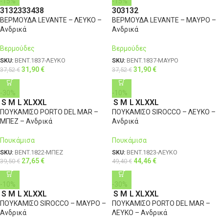
-15%
-15%
31
32
33
34
38
30
31
32
ΒΕΡΜΟΥΔΑ LEVANTE – ΛΕΥΚΟ –
ΒΕΡΜΟΥΔΑ LEVANTE – ΜΑΥΡΟ –
Ανδρικά
Ανδρικά
Βερμούδες
Βερμούδες
SKU:
BENT.1837-ΛΕΥΚΟ
SKU:
BENT.1837-ΜΑΥΡΟ
31,90
€
31,90
€
37,52
€
37,52
€
-30%
-10%
S
M
L
XL
XXL
S
M
L
XL
XXL
ΠΟΥΚΑΜΙΣΟ PORTO DEL MAR –
ΠΟΥΚΑΜΙΣΟ SIROCCO – ΛΕΥΚΟ –
ΜΠΕΖ – Ανδρικά
Ανδρικά
Πουκάμισα
Πουκάμισα
SKU:
BENT.1822-ΜΠΕΖ
SKU:
BENT.1823-ΛΕΥΚΟ
27,65
€
44,46
€
39,50
€
49,40
€
-10%
-30%
S
M
L
XL
XXL
S
M
L
XL
XXL
ΠΟΥΚΑΜΙΣΟ SIROCCO – ΜΑΥΡΟ –
ΠΟΥΚΑΜΙΣΟ PORTO DEL MAR –
Ανδρικά
ΛΕΥΚΟ – Ανδρικά