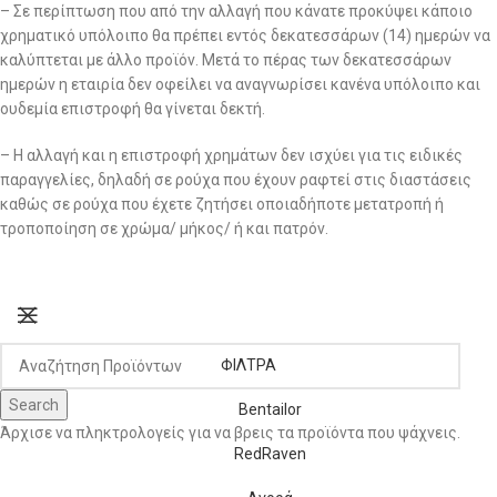
– Σε περίπτωση που από την αλλαγή που κάνατε προκύψει κάποιο
χρηματικό υπόλοιπο θα πρέπει εντός δεκατεσσάρων (14) ημερών να
καλύπτεται με άλλο προϊόν. Μετά το πέρας των δεκατεσσάρων
ημερών η εταιρία δεν οφείλει να αναγνωρίσει κανένα υπόλοιπο και
ουδεμία επιστροφή θα γίνεται δεκτή.
– Η αλλαγή και η επιστροφή χρημάτων δεν ισχύει για τις ειδικές
παραγγελίες, δηλαδή σε ρούχα που έχουν ραφτεί στις διαστάσεις
καθώς σε ρούχα που έχετε ζητήσει οποιαδήποτε μετατροπή ή
τροποποίηση σε χρώμα/ μήκος/ ή και πατρόν.
ΦΙΛΤΡΑ
Search
Bentailor
Άρχισε να πληκτρολογείς για να βρεις τα προϊόντα που ψάχνεις.
RedRaven