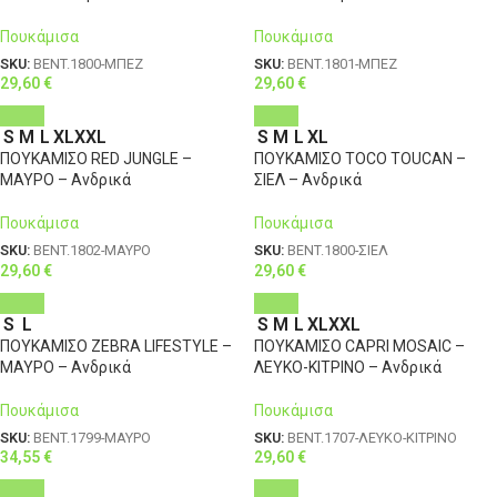
Πουκάμισα
Πουκάμισα
SKU:
BENT.1800-ΜΠΕΖ
SKU:
BENT.1801-ΜΠΕΖ
29,60
€
29,60
€
S
M
L
XL
XXL
S
M
L
XL
ΠΟΥΚΑΜΙΣΟ RED JUNGLE –
ΠΟΥΚΑΜΙΣΟ TOCO TOUCAN –
ΜΑΥΡΟ – Ανδρικά
ΣΙΕΛ – Ανδρικά
Πουκάμισα
Πουκάμισα
SKU:
BENT.1802-ΜΑΥΡΟ
SKU:
BENT.1800-ΣΙΕΛ
29,60
€
29,60
€
S
L
S
M
L
XL
XXL
ΠΟΥΚΑΜΙΣΟ ZEBRA LIFESTYLE –
ΠΟΥΚΑΜΙΣΟ CAPRI MOSAIC –
ΜΑΥΡΟ – Ανδρικά
ΛΕΥΚΟ-ΚΙΤΡΙΝΟ – Ανδρικά
Πουκάμισα
Πουκάμισα
SKU:
BENT.1799-ΜΑΥΡΟ
SKU:
BENT.1707-ΛΕΥΚΟ-ΚΙΤΡΙΝΟ
34,55
€
29,60
€