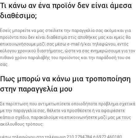
Τι κάνω αν ένα προϊόν δεν είναι άμεσα
διαθέσιμο;
Εσείς μπορείτε να μας στείλετε την παραγγελία σας ακόμα και για
προϊόντα που δεν είναι διαθέσιμα στις αποθήκες μας και εμείς θα
επικοινωνήσουμε μαζί σας μέσω e-mail ή/και τηλεφώνου, εντός
εύλογου χρονικού διαστήματος, ώστε να σας ενημερώσουμε για τον
πιθανό χρόνο παραλαβής του προϊόντος και την παράδοσή του σε
σας.
Πως μπορώ να κάνω μια τροποποίηση
στην παραγγελία μου
Σε περίπτωση που αντιμετωπίσετε οποιοδήποτε πρόβλημα σχετικά
με την παραγγελία σας, θέλετε να προσθέσετε ή να αφαιρέσετε
κάποιο σχέδιο, παρακαλούμε να επικοινωνήσετε μαζί μας με τους
ακόλουθους τρόπους:
μέσω τηλεφώνου στα τηλέφωνα 210 2794784 ή 6972 460180,