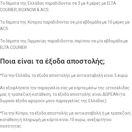
Τα δέματα της Ελλάδας παραδίδονται σε 3 με 4 μέρες με ELTA
COURIER, BOXNOW & ACS
Τα δέματα της Κύπρου παραδίδονται σε μία εβδομάδα με 10 μέρες με
ACS
Τα δέματα της Γερμανίας παραδίδονται περίπου σε μία εβδομάδα με
ELTA COURIER
Ποια είναι τα έξοδα αποστολής;
*Για την Ελλάδα, τα έξοδα αποστολής με αντικαταβολή είναι 5 ευρώ.
Αν εξοφλήσετε την παραγγελία σας με κάρτα μέσω της ιστοσελίδας
μας ή τραπεζική κατάθεση, τα έξοδα αποστολής είναι ΔΩΡΕΑΝ (τα
δωρεάν έξοδα αφορούν μόνο παραγγελίες της Ελλάδας).
*Για την Κύπρο, τα έξοδα αποστολής με αντικαταβολή ή με τραπεζική
κατάθεση ή πληρωμή με κάρτα είναι 10 ευρώ, ανεξαρτήτου
ποσότητας.