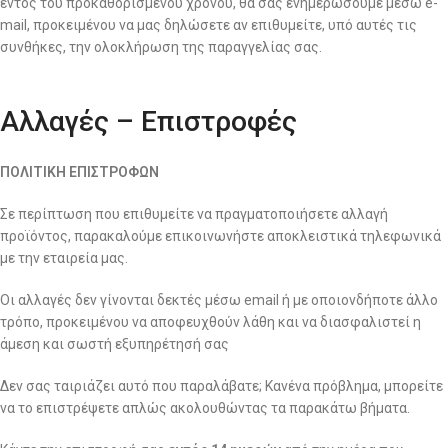
εντός του προκαθορισμένου χρόνου, θα σας ενημερώσουμε μέσω e-
mail, προκειμένου να μας δηλώσετε αν επιθυμείτε, υπό αυτές τις
συνθήκες, την ολοκλήρωση της παραγγελίας σας.
Αλλαγές – Επιστροφές
ΠΟΛΙΤΙΚΗ ΕΠΙΣΤΡΟΦΩΝ
Σε περίπτωση που επιθυμείτε να πραγματοποιήσετε αλλαγή
προϊόντος, παρακαλούμε επικοινωνήστε αποκλειστικά τηλεφωνικά
με την εταιρεία μας.
Οι αλλαγές δεν γίνονται δεκτές μέσω email ή με οποιονδήποτε άλλο
τρόπο, προκειμένου να αποφευχθούν λάθη και να διασφαλιστεί η
άμεση και σωστή εξυπηρέτησή σας
Δεν σας ταιριάζει αυτό που παραλάβατε; Κανένα πρόβλημα, μπορείτε
να το επιστρέψετε απλώς ακολουθώντας τα παρακάτω βήματα.