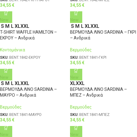
34,55
€
34,55
€
New
New
S
M
L
XL
XXL
S
M
L
XL
XXL
T-SHIRT WAFFLE HAMILTON –
ΒΕΡΜΟΥΔΑ ΛΙΝΟ SARDINIA – ΓΚΡΙ
ΕΚΡΟΥ – Ανδρικά
– Ανδρικά
Κοντομάνικα
Βερμούδες
SKU:
BENT.1842-ΕΚΡΟΥ
SKU:
BENT.1841-ΓΚΡΙ
34,55
€
34,55
€
New
New
S
M
L
XL
XXL
XL
XXL
ΒΕΡΜΟΥΔΑ ΛΙΝΟ SARDINIA –
ΒΕΡΜΟΥΔΑ ΛΙΝΟ SARDINIA –
ΜΑΥΡΟ – Ανδρικά
ΜΠΕΖ – Ανδρικά
Βερμούδες
Βερμούδες
SKU:
BENT.1841-ΜΑΥΡΟ
SKU:
BENT.1841-ΜΠΕΖ
34,55
€
34,55
€
New
New