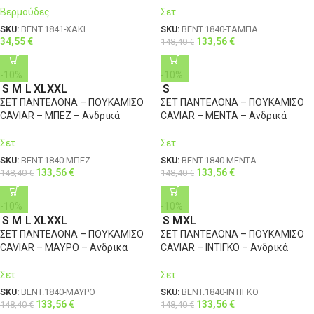
Βερμούδες
Σετ
SKU:
BENT.1841-ΧΑΚΙ
SKU:
BENT.1840-ΤΑΜΠΑ
34,55
€
133,56
€
148,40
€
-10%
-10%
S
M
L
XL
XXL
S
ΣΕΤ ΠΑΝΤΕΛΟΝΑ – ΠΟΥΚΑΜΙΣΟ
ΣΕΤ ΠΑΝΤΕΛΟΝΑ – ΠΟΥΚΑΜΙΣΟ
CAVIAR – ΜΠΕΖ – Ανδρικά
CAVIAR – ΜΕΝΤΑ – Ανδρικά
Σετ
Σετ
SKU:
BENT.1840-ΜΠΕΖ
SKU:
BENT.1840-ΜΕΝΤΑ
133,56
€
133,56
€
148,40
€
148,40
€
-10%
-10%
S
M
L
XL
XXL
S
M
XL
ΣΕΤ ΠΑΝΤΕΛΟΝΑ – ΠΟΥΚΑΜΙΣΟ
ΣΕΤ ΠΑΝΤΕΛΟΝΑ – ΠΟΥΚΑΜΙΣΟ
CAVIAR – ΜΑΥΡΟ – Ανδρικά
CAVIAR – ΙΝΤΙΓΚΟ – Ανδρικά
Σετ
Σετ
SKU:
BENT.1840-ΜΑΥΡΟ
SKU:
BENT.1840-ΙΝΤΙΓΚΟ
133,56
€
133,56
€
148,40
€
148,40
€