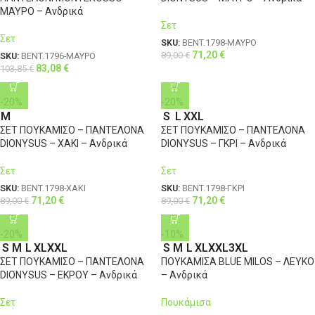
ΜΑΥΡΟ – Ανδρικά
Σετ
Σετ
SKU:
BENT.1798-ΜΑΥΡΟ
71,20
€
89,00
€
SKU:
BENT.1796-ΜΑΥΡΟ
83,08
€
103,85
€
-20%
-20%
M
S
L
XXL
ΣΕΤ ΠΟΥΚΑΜΙΣΟ – ΠΑΝΤΕΛΟΝΑ
ΣΕΤ ΠΟΥΚΑΜΙΣΟ – ΠΑΝΤΕΛΟΝΑ
DIONYSUS – ΧΑΚΙ – Ανδρικά
DIONYSUS – ΓΚΡΙ – Ανδρικά
Σετ
Σετ
SKU:
BENT.1798-ΧΑΚΙ
SKU:
BENT.1798-ΓΚΡΙ
71,20
€
71,20
€
89,00
€
89,00
€
-20%
-10%
S
M
L
XL
XXL
S
M
L
XL
XXL
3XL
ΣΕΤ ΠΟΥΚΑΜΙΣΟ – ΠΑΝΤΕΛΟΝΑ
ΠΟΥΚΑΜΙΣΑ BLUE MILOS – ΛΕΥΚΟ
DIONYSUS – ΕΚΡΟΥ – Ανδρικά
– Ανδρικά
Σετ
Πουκάμισα