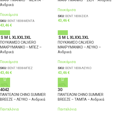
Ανδρικά
Πουκάμισα
Πουκάμισα
SKU:
BENT.1838-ΣΙΕΛ
43,46
€
SKU:
BENT.1838-ΜΕΝΤΑ
43,46
€
S
M
L
XL
XXL
3XL
S
M
L
XL
XXL
3XL
ΠΟΥΚΑΜΙΣΟ CALVERO
ΠΟΥΚΑΜΙΣΟ CALVERO
ΜΑΚΡΥΜΑΝΙΚΟ – ΜΠΕΖ –
ΜΑΚΡΥΜΑΝΙΚΟ – ΛΕΥΚΟ –
Ανδρικά
Ανδρικά
Πουκάμισα
Πουκάμισα
SKU:
BENT.1838-ΜΠΕΖ
SKU:
BENT.1838-ΛΕΥΚΟ
43,46
€
43,46
€
-60%
-60%
40
42
30
ΠΑΝΤΕΛΟΝΙ CHINO SUMMER
ΠΑΝΤΕΛΟΝΙ CHINO SUMMER
BREEZE – ΛΕΥΚΟ – Ανδρικά
BREEZE – ΤΑΜΠΑ – Ανδρικά
Παντελόνια
Παντελόνια