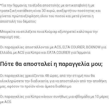
*Για την Γερμανία, τα έξοδα αποστολής με αντικαταβολή ή με
τραπεζική κατάθεση είναι 30 ευρώ, ανεξαρτήτου ποσότητας και
γίνεται πρώτα εξόφληση όλου του ποσού και μετά γίνεται η
αποστολή του δέματος
Μπορείτε να επιλέξετε ποια Κούριερ εξυπηρετεί καλύτερα την
περιοχή σας.
Οι παραγγελίες αποστέλλονται με ACS, ELTA COURIER, BOXNOW για
Ελλάδα, με ACS για Κύπρο και ΕΛΤΑ COURIER για Γερμανία
Πότε θα αποσταλεί η παραγγελία μου;
Οι παραγγελίες χρειάζονται 48 ώρες, από την στιγμή που θα
ολοκληρώσετε την διαδικασία, για να αποσταλούν από την αποθήκη
μας, εφόσον το προϊόν είναι άμεσα διαθέσιμο.
Οι παραγγελίες για Κύπρο κάνουν συνήθως μια εβδομάδα με 10 μέρες
με ACS.