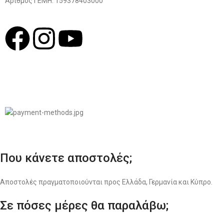
Αριθμός ΓΕΜΗ: 159378403000
© 2022
LIKEME.GR
Σχεδιασμός & Premium Marketing Services
ProMarketing.gr
Που κάνετε αποστολές;
Αποστολές πραγματοποιούνται προς Ελλάδα, Γερμανία και Κύπρο.
Σε πόσες μέρες θα παραλάβω;