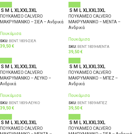
S
M
L
XL
XXL
3XL
S
M
L
XL
XXL
3XL
ΠΟΥΚΑΜΙΣΟ CALVERO
ΠΟΥΚΑΜΙΣΟ CALVERO
ΜΑΚΡΥΜΑΝΙΚΟ – ΣΙΕΛ – Ανδρικά
ΜΑΚΡΥΜΑΝΙΚΟ – ΜΕΝΤΑ –
Ανδρικά
Πουκάμισα
Πουκάμισα
SKU:
BENT.1839-ΣΙΕΛ
39,50
€
SKU:
BENT.1839-ΜΕΝΤΑ
39,50
€
S
M
L
XL
XXL
3XL
S
M
L
XL
XXL
3XL
ΠΟΥΚΑΜΙΣΟ CALVERO
ΠΟΥΚΑΜΙΣΟ CALVERO
ΜΑΚΡΥΜΑΝΙΚΟ – ΛΕΥΚΟ –
ΜΑΚΡΥΜΑΝΙΚΟ – ΜΠΕΖ –
Ανδρικά
Ανδρικά
Πουκάμισα
Πουκάμισα
SKU:
BENT.1839-ΛΕΥΚΟ
SKU:
BENT.1839-ΜΠΕΖ
39,50
€
39,50
€
S
M
L
XL
XXL
3XL
S
M
L
XL
XXL
3XL
ΠΟΥΚΑΜΙΣΟ CALVERO
ΠΟΥΚΑΜΙΣΟ CALVERO
ΜΑΚΡΥΜΑΝΙΚΟ – ΜΕΝΤΑ –
ΜΑΚΡΥΜΑΝΙΚΟ – ΣΙΕΛ – Ανδρικά