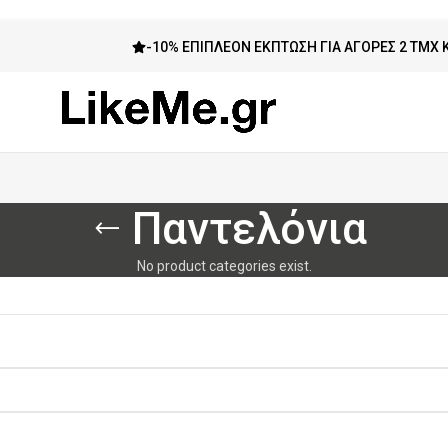
-10% ΕΠΙΠΛΈΟΝ ΈΚΠΤΩΣΗ ΓΙΑ ΑΓΟΡΈΣ 2 ΤΜΧ ΚΑΙ ΠΆΝ
Παντελόνια
No product categories exist.