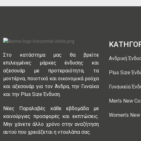
ΚΑΤΗΓΟΡ
Στο κατάστημα μας θα βρείτε
Ανδρική Ένδυ
επιλεγμένες μάρκες ένδυσης και
αξεσουάρ με προτεραιότητα, τα
Plus Size Ένδ
μοντέρνα, ποιοτικά και οικονομικά ρούχα
και αξεσουάρ για τον Άνδρα, την Γυναίκα
Γυναικεία Ένδ
και την Plus Size Ένδυση.
Men’s New Col
Νέες Παραλαβές κάθε εβδομάδα με
Women’s New 
καινούργιες προσφορές και εκπτώσεις.
Μην χάνετε άλλο χρόνο στην αναζήτηση
αυτού που χρειάζεται η ντουλάπα σας.