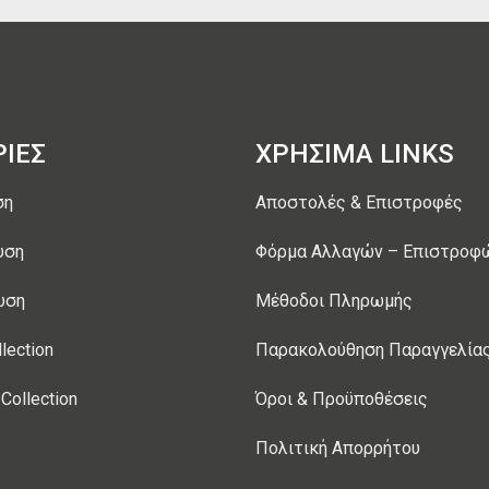
ΙΕΣ
ΧΡΗΣΙΜΑ LINKS
ση
Αποστολές & Επιστροφές
υση
Φόρμα Αλλαγών – Επιστροφ
υση
Μέθοδοι Πληρωμής
lection
Παρακολούθηση Παραγγελία
Collection
Όροι & Προϋποθέσεις
Πολιτική Απορρήτου