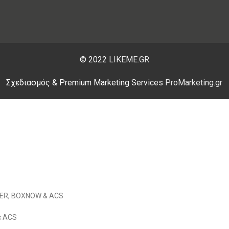
© 2022
LIKEME.GR
Σχεδιασμός & Premium Marketing Services
ProMarketing.gr
RIER, BOXNOW & ACS
ε ACS