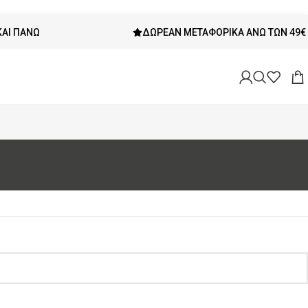
Ω
ΔΩΡΕΆΝ ΜΕΤΑΦΟΡΙΚΆ ΆΝΩ ΤΩΝ 49€