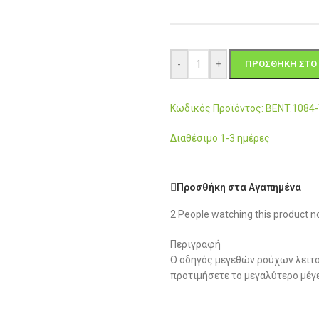
-
+
ΠΡΟΣΘΉΚΗ ΣΤΟ 
Κωδικός Προϊόντος: BENT.108
Διαθέσιμο 1-3 ημέρες
Προσθήκη στα Αγαπημένα
2
People watching this product n
Περιγραφή
Ο οδηγός μεγεθών ρούχων λειτο
προτιμήσετε το μεγαλύτερο μέγ