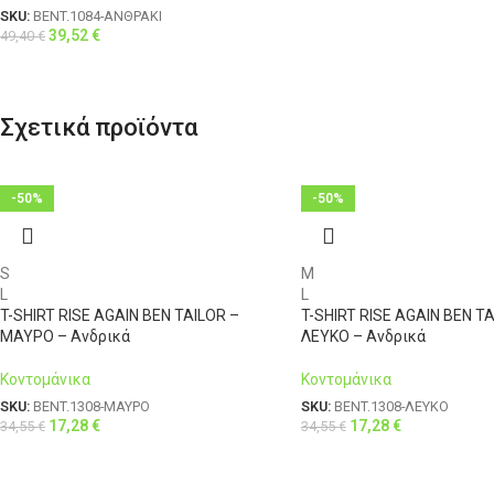
SKU:
BENT.1084-ΑΝΘΡΑΚΙ
39,52
€
49,40
€
Σχετικά προϊόντα
-50%
-50%
S
M
L
L
T-SHIRT RISE AGAIN BEN TAILOR –
T-SHIRT RISE AGAIN BEN TA
ΜΑΥΡΟ – Ανδρικά
ΛΕΥΚΟ – Ανδρικά
Κοντομάνικα
Κοντομάνικα
SKU:
BENT.1308-ΜΑΥΡΟ
SKU:
BENT.1308-ΛΕΥΚΟ
17,28
€
17,28
€
34,55
€
34,55
€