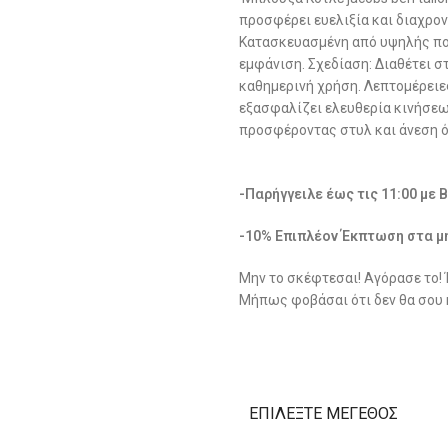
προσφέρει ευελιξία και διαχρον
Κατασκευασμένη από υψηλής ποι
εμφάνιση. Σχεδίαση: Διαθέτει σ
καθημερινή χρήση. Λεπτομέρειε
εξασφαλίζει ελευθερία κινήσεων
προσφέροντας στυλ και άνεση όλ
-Παρήγγειλε έως τις 11:00 με 
-10% Επιπλέον Έκπτωση στα μ
Μην το σκέφτεσαι! Αγόρασε το!
Μήπως φοβάσαι ότι δεν θα σου 
ΕΠΙΛΈΞΤΕ ΜΈΓΕΘΟΣ