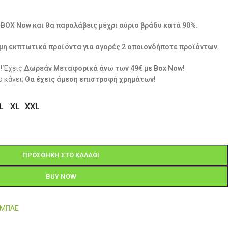
ε BOX Now και θα παραλάβεις μέχρι αύριο βράδυ κατά 90%.
μη εκπτωτικά προϊόντα για αγορές 2 οποιονδήποτε προϊόντων.
! Έχεις
Δωρεάν Μεταφορικά άνω των 49€ με Box Now
!
 κάνει;
Θα έχεις άμεση επιστροφή χρημάτων
!
L
XL
XXL
ΠΡΟΣΘΉΚΗ ΣΤΟ ΚΑΛΆΘΙ
BUY NOW
-ΜΠΛΕ