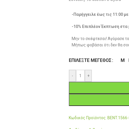
-Παρήγγειλε έως τις 11:00 μ
-10% Επιπλέον Έκπτωση στα 
Μην το σκέφτεσαι! Αγόρασε το
Μήπως φοβάσαι ότι δεν θα σου
M
ΕΠΙΛΈΞΤΕ ΜΈΓΕΘΟΣ
-
+
Κωδικός Προϊόντος: BENT.1566