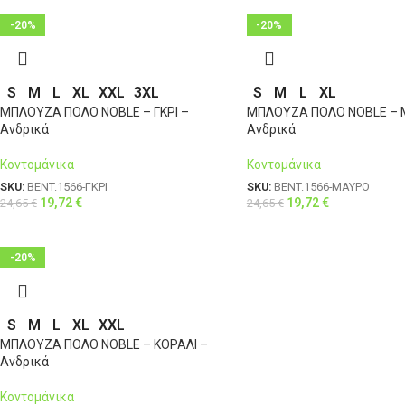
-20%
-20%
S
M
L
XL
XXL
3XL
S
M
L
XL
ΜΠΛΟΥΖΑ ΠΟΛΟ NOBLE – ΓΚΡΙ –
ΜΠΛΟΥΖΑ ΠΟΛΟ NOBLE – 
Ανδρικά
Ανδρικά
Κοντομάνικα
Κοντομάνικα
SKU:
BENT.1566-ΓΚΡΙ
SKU:
BENT.1566-ΜΑΥΡΟ
19,72
€
19,72
€
24,65
€
24,65
€
-20%
S
M
L
XL
XXL
ΜΠΛΟΥΖΑ ΠΟΛΟ NOBLE – ΚΟΡΑΛΙ –
Ανδρικά
Κοντομάνικα