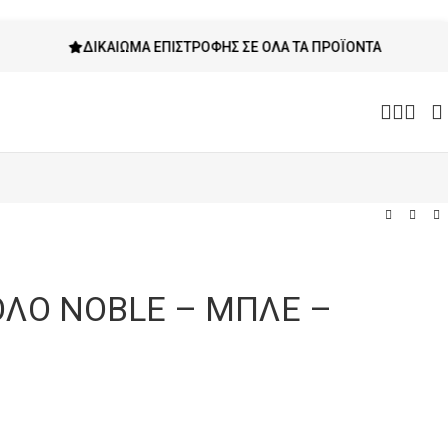
ΔΙΚΑΊΩΜΑ ΕΠΙΣΤΡΟΦΉΣ ΣΕ ΌΛΑ ΤΑ ΠΡΟΪΌΝΤΑ
ΛΟ NOBLE – ΜΠΛΕ –