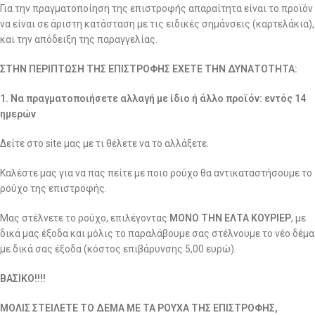
Για την πραγματοποίηση της επιστροφής απαραίτητα είναι το προϊόν
να είναι σε άριστη κατάσταση με τις ειδικές σημάνσεις (καρτελάκια),
και την απόδειξη της παραγγελίας.
ΣΤΗΝ ΠΕΡΙΠΤΩΣΗ ΤΗΣ ΕΠΙΣΤΡΟΦΗΣ ΕΧΕΤΕ ΤΗΝ ΔΥΝΑΤΟΤΗΤΑ:
1. Να πραγματοποιήσετε αλλαγή με ίδιο ή άλλο προϊόν: εντός 14
ημερών
Δείτε στο site μας με τι θέλετε να το αλλάξετε.
Καλέστε μας για να πας πείτε με ποιο ρούχο θα αντικαταστήσουμε το
ρούχο της επιστροφής.
Μας στέλνετε το ρούχο, επιλέγοντας
ΜΟΝΟ ΤΗΝ ΕΛΤΑ ΚΟΥΡΙΕΡ
, με
δικά μας έξοδα και μόλις το παραλάβουμε σας στέλνουμε το νέο δέμα
με δικά σας έξοδα (κόστος επιβάρυνσης 5,00 ευρώ).
ΒΑΣΙΚΟ!!!!
ΜΟΛΙΣ ΣΤΕΙΛΕΤΕ ΤΟ ΔΕΜΑ ΜΕ ΤΑ ΡΟΥΧΑ ΤΗΣ ΕΠΙΣΤΡΟΦΗΣ,