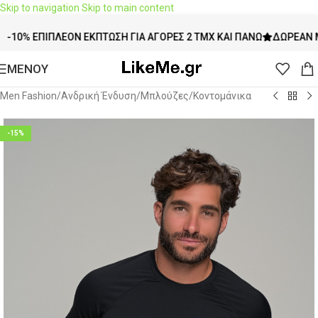
Skip to navigation
Skip to main content
 ΕΠΙΠΛΈΟΝ ΈΚΠΤΩΣΗ ΓΙΑ ΑΓΟΡΈΣ 2 ΤΜΧ ΚΑΙ ΠΆΝΩ
ΔΩΡΕΆΝ ΜΕΤΑΦΟ
ΜΕΝΟΥ
Men Fashion
/
Ανδρική Ένδυση
/
Μπλούζες
/
Κοντομάνικα
-15%