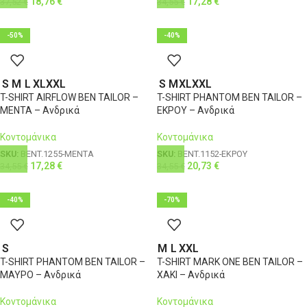
18,76
€
17,28
€
37,52
€
34,55
€
-50%
-40%
S
M
L
XL
XXL
S
M
XL
XXL
T-SHIRT AIRFLOW BEN TAILOR –
T-SHIRT PHANTOM BEN TAILOR –
ΜΕΝΤΑ – Ανδρικά
ΕΚΡΟΥ – Ανδρικά
Κοντομάνικα
Κοντομάνικα
SKU:
BENT.1255-ΜΕΝΤΑ
SKU:
BENT.1152-ΕΚΡΟΥ
17,28
€
20,73
€
34,55
€
34,55
€
-40%
-70%
S
M
L
XXL
T-SHIRT PHANTOM BEN TAILOR –
T-SHIRT MARK ONE BEN TAILOR –
ΜΑΥΡΟ – Ανδρικά
ΧΑΚΙ – Ανδρικά
Κοντομάνικα
Κοντομάνικα