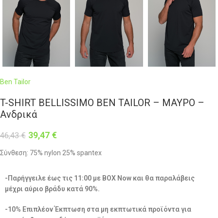
Ben Tailor
T-SHIRT BELLISSIMO BEN TAILOR – ΜΑΥΡΟ –
Ανδρικά
39,47
€
46,43
€
Σύνθεση: 75% nylon 25% spantex
-Παρήγγειλε έως τις 11:00 με BOX Now και θα παραλάβεις
μέχρι αύριο βράδυ κατά 90%.
-10% Επιπλέον Έκπτωση στα μη εκπτωτικά προϊόντα για