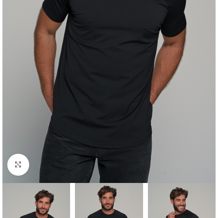
Click to enlarge