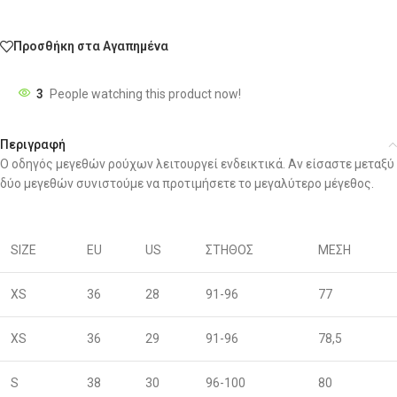
Προσθήκη στα Αγαπημένα
3
People watching this product now!
Περιγραφή
Ο οδηγός μεγεθών ρούχων λειτουργεί ενδεικτικά. Αν είσαστε μεταξύ
δύο μεγεθών συνιστούμε να προτιμήσετε το μεγαλύτερο μέγεθος.
SIZE
EU
US
ΣΤΗΘΟΣ
ΜΕΣΗ
XS
36
28
91-96
77
XS
36
29
91-96
78,5
S
38
30
96-100
80