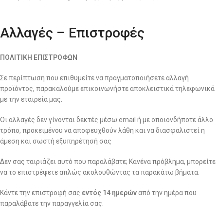
Αλλαγές – Επιστροφές
ΠΟΛΙΤΙΚΗ ΕΠΙΣΤΡΟΦΩΝ
Σε περίπτωση που επιθυμείτε να πραγματοποιήσετε αλλαγή
προϊόντος, παρακαλούμε επικοινωνήστε αποκλειστικά τηλεφωνικά
με την εταιρεία μας.
Οι αλλαγές δεν γίνονται δεκτές μέσω email ή με οποιονδήποτε άλλο
τρόπο, προκειμένου να αποφευχθούν λάθη και να διασφαλιστεί η
άμεση και σωστή εξυπηρέτησή σας
Δεν σας ταιριάζει αυτό που παραλάβατε; Κανένα πρόβλημα, μπορείτε
να το επιστρέψετε απλώς ακολουθώντας τα παρακάτω βήματα.
Κάντε την επιστροφή σας
εντός 14 ημερών
από την ημέρα που
παραλάβατε την παραγγελία σας.