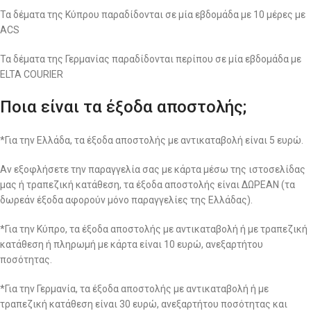
Τα δέματα της Κύπρου παραδίδονται σε μία εβδομάδα με 10 μέρες με
ACS
Τα δέματα της Γερμανίας παραδίδονται περίπου σε μία εβδομάδα με
ELTA COURIER
Ποια είναι τα έξοδα αποστολής;
*Για την Ελλάδα, τα έξοδα αποστολής με αντικαταβολή είναι 5 ευρώ.
Αν εξοφλήσετε την παραγγελία σας με κάρτα μέσω της ιστοσελίδας
μας ή τραπεζική κατάθεση, τα έξοδα αποστολής είναι ΔΩΡΕΑΝ (τα
δωρεάν έξοδα αφορούν μόνο παραγγελίες της Ελλάδας).
*Για την Κύπρο, τα έξοδα αποστολής με αντικαταβολή ή με τραπεζική
κατάθεση ή πληρωμή με κάρτα είναι 10 ευρώ, ανεξαρτήτου
ποσότητας.
*Για την Γερμανία, τα έξοδα αποστολής με αντικαταβολή ή με
τραπεζική κατάθεση είναι 30 ευρώ, ανεξαρτήτου ποσότητας και