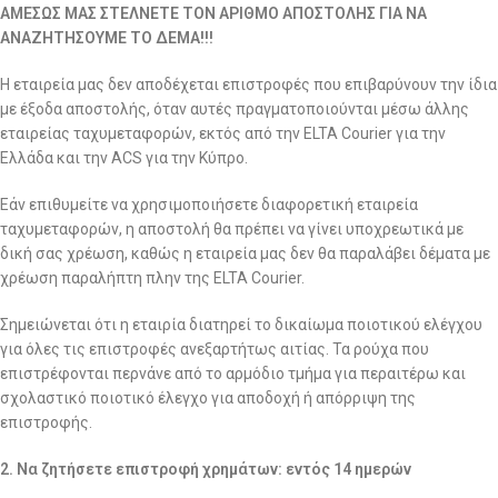
ΑΜΕΣΩΣ ΜΑΣ ΣΤΕΛΝΕΤΕ ΤΟΝ ΑΡΙΘΜΟ ΑΠΟΣΤΟΛΗΣ ΓΙΑ ΝΑ
ΑΝΑΖΗΤΗΣΟΥΜΕ ΤΟ ΔΕΜΑ!!!
Η εταιρεία μας δεν αποδέχεται επιστροφές που επιβαρύνουν την ίδια
με έξοδα αποστολής, όταν αυτές πραγματοποιούνται μέσω άλλης
εταιρείας ταχυμεταφορών, εκτός από την ELTA Courier για την
Ελλάδα και την ACS για την Κύπρο.
Εάν επιθυμείτε να χρησιμοποιήσετε διαφορετική εταιρεία
ταχυμεταφορών, η αποστολή θα πρέπει να γίνει υποχρεωτικά με
δική σας χρέωση, καθώς η εταιρεία μας δεν θα παραλάβει δέματα με
χρέωση παραλήπτη πλην της ELTA Courier.
Σημειώνεται ότι η εταιρία διατηρεί το δικαίωμα ποιοτικού ελέγχου
για όλες τις επιστροφές ανεξαρτήτως αιτίας. Τα ρούχα που
επιστρέφονται περνάνε από το αρμόδιο τμήμα για περαιτέρω και
σχολαστικό ποιοτικό έλεγχο για αποδοχή ή απόρριψη της
επιστροφής.
2. Να ζητήσετε επιστροφή χρημάτων: εντός 14 ημερών