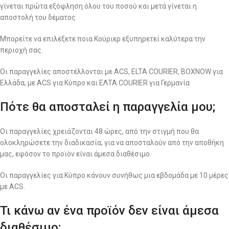
γίνεται πρώτα εξόφληση όλου του ποσού και μετά γίνεται η
αποστολή του δέματος
Μπορείτε να επιλέξετε ποια Κούριερ εξυπηρετεί καλύτερα την
περιοχή σας.
Οι παραγγελίες αποστέλλονται με ACS, ELTA COURIER, BOXNOW για
Ελλάδα, με ACS για Κύπρο και ΕΛΤΑ COURIER για Γερμανία
Πότε θα αποσταλεί η παραγγελία μου;
Οι παραγγελίες χρειάζονται 48 ώρες, από την στιγμή που θα
ολοκληρώσετε την διαδικασία, για να αποσταλούν από την αποθήκη
μας, εφόσον το προϊόν είναι άμεσα διαθέσιμο.
Οι παραγγελίες για Κύπρο κάνουν συνήθως μια εβδομάδα με 10 μέρες
με ACS.
Τι κάνω αν ένα προϊόν δεν είναι άμεσα
διαθέσιμο;