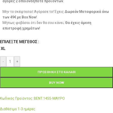
αγορές 2 οποιονδήποτε προϊόντων.
Μην το σκέφτεσαι! Αγόρασε το! Έχεις
Δωρεάν Μεταφορικά άνω
των 49€ με Box Now
!
Μήπως φοβάσαι ότι δεν θα σου κάνει;
Θα έχεις άμεση
επιστροφή χρημάτων
!
ΕΠΙΛΈΞΤΕ ΜΈΓΕΘΟΣ
XL
-
+
ΠΡΟΣΘΉΚΗ ΣΤΟ ΚΑΛΆΘΙ
BUY NOW
Κωδικός Προϊόντος: BENT.1455-ΜΑΥΡΟ
Διαθέσιμο 1-3 ημέρες