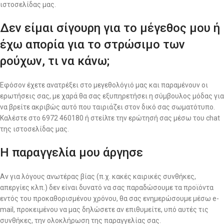
ιστοσελίδας μας.
Δεν είμαι σίγουρη για το μέγεθος μου ή
έχω απορία για το στρώσιμο των
ρούχων, τι να κάνω;
Εφόσον έχετε ανατρέξει στο μεγεθολόγιό μας και παραμένουν οι
ερωτήσεις σας, με χαρά θα σας εξυπηρετήσει η σύμβουλος μόδας για
να βρείτε ακριβώς αυτό που ταιριάζει στον δικό σας σωματότυπο.
Καλέστε στο 6972 460180 ή στείλτε την ερώτησή σας μέσω του chat
της ιστοσελίδας μας.
Η παραγγελία μου άργησε
Αν για λόγους ανωτέρας βίας (π.χ. κακές καιρικές συνθήκες,
απεργίες κλπ.) δεν είναι δυνατό να σας παραδώσουμε τα προϊόντα
εντός του προκαθορισμένου χρόνου, θα σας ενημερώσουμε μέσω e-
mail, προκειμένου να μας δηλώσετε αν επιθυμείτε, υπό αυτές τις
συνθήκες, την ολοκλήρωση της παραγγελίας σας.