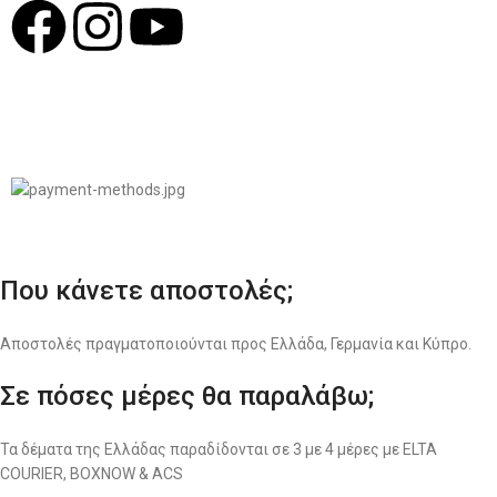
© 2022
LIKEME.GR
Σχεδιασμός & Premium Marketing Services
ProMarketing.gr
Που κάνετε αποστολές;
Αποστολές πραγματοποιούνται προς Ελλάδα, Γερμανία και Κύπρο.
Σε πόσες μέρες θα παραλάβω;
Τα δέματα της Ελλάδας παραδίδονται σε 3 με 4 μέρες με ELTA
COURIER, BOXNOW & ACS