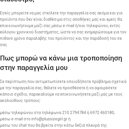
Εσείς μπορείτε να μας στείλετε την παραγγελία σας ακόμα και για
προϊόντα που δεν είναι διαθέσιμα στις αποθήκες μας και εμείς θα
επικοινωνήσουμε μαζί σας μέσω e-mail ή/και τηλεφώνου, εντός
εύλογου χρονικού διαστήματος, ώστε να σας ενημερώσουμε για τον
πιθανό χρόνο παραλαβής του προϊόντος και την παράδοσή του σε
σας.
Πως μπορώ να κάνω μια τροποποίηση
στην παραγγελία μου
Σε περίπτωση που αντιμετωπίσετε οποιοδήποτε πρόβλημα σχετικά
με την παραγγελία σας, θέλετε να προσθέσετε ή να αφαιρέσετε
κάποιο σχέδιο, παρακαλούμε να επικοινωνήσετε μαζί μας με τους
ακόλουθους τρόπους:
μέσω τηλεφώνου στα τηλέφωνα 210 2794784 ή 6972 460180,
μέσω e-mail στο info@plussizegirl.gr ή
μεσω του chat που θα βρείτε στην κάτω δεξιά πλευρά της