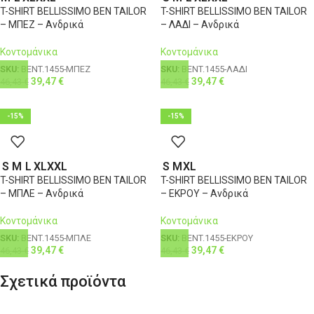
T-SHIRT BELLISSIMO BEN TAILOR
T-SHIRT BELLISSIMO BEN TAILOR
– ΜΠΕΖ – Ανδρικά
– ΛΑΔΙ – Ανδρικά
Κοντομάνικα
Κοντομάνικα
SKU:
BENT.1455-ΜΠΕΖ
SKU:
BENT.1455-ΛΑΔΙ
39,47
€
39,47
€
46,43
€
46,43
€
-15%
-15%
S
M
L
XL
XXL
S
M
XL
T-SHIRT BELLISSIMO BEN TAILOR
T-SHIRT BELLISSIMO BEN TAILOR
– ΜΠΛΕ – Ανδρικά
– ΕΚΡΟΥ – Ανδρικά
Κοντομάνικα
Κοντομάνικα
SKU:
BENT.1455-ΜΠΛΕ
SKU:
BENT.1455-ΕΚΡΟΥ
39,47
€
39,47
€
46,43
€
46,43
€
Σχετικά προϊόντα