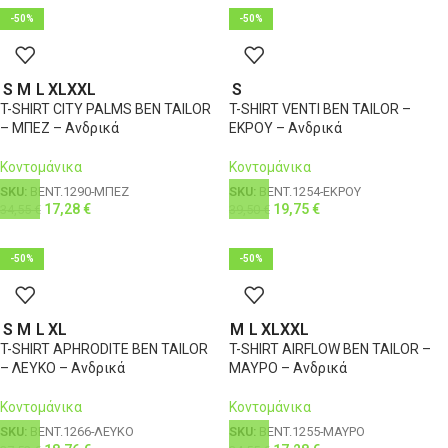
-50%
-50%
S
M
L
XL
XXL
S
T-SHIRT CITY PALMS BEN TAILOR
T-SHIRT VENTI BEN TAILOR –
– ΜΠΕΖ – Ανδρικά
ΕΚΡΟΥ – Ανδρικά
Κοντομάνικα
Κοντομάνικα
SKU:
BENT.1290-ΜΠΕΖ
SKU:
BENT.1254-ΕΚΡΟΥ
17,28
€
19,75
€
34,55
€
39,50
€
-50%
-50%
S
M
L
XL
M
L
XL
XXL
T-SHIRT APHRODITE BEN TAILOR
T-SHIRT AIRFLOW BEN TAILOR –
– ΛΕΥΚΟ – Ανδρικά
ΜΑΥΡΟ – Ανδρικά
Κοντομάνικα
Κοντομάνικα
SKU:
BENT.1266-ΛΕΥΚΟ
SKU:
BENT.1255-ΜΑΥΡΟ