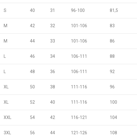
S
40
31
96-100
81,5
M
42
32
101-106
83
M
44
33
101-106
86
L
46
34
106-111
88
L
48
36
106-111
92
XL
50
38
111-116
96
XL
52
40
111-116
100
XXL
54
42
116-121
104
3XL
56
44
121-126
108