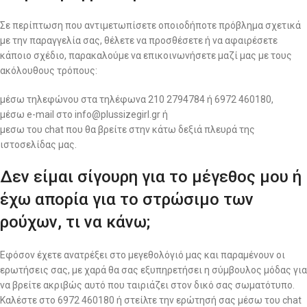
Σε περίπτωση που αντιμετωπίσετε οποιοδήποτε πρόβλημα σχετικά
με την παραγγελία σας, θέλετε να προσθέσετε ή να αφαιρέσετε
κάποιο σχέδιο, παρακαλούμε να επικοινωνήσετε μαζί μας με τους
ακόλουθους τρόπους:
μέσω τηλεφώνου στα τηλέφωνα 210 2794784 ή 6972 460180,
μέσω e-mail στο info@plussizegirl.gr ή
μεσω του chat που θα βρείτε στην κάτω δεξιά πλευρά της
ιστοσελίδας μας.
Δεν είμαι σίγουρη για το μέγεθος μου ή
έχω απορία για το στρώσιμο των
ρούχων, τι να κάνω;
Εφόσον έχετε ανατρέξει στο μεγεθολόγιό μας και παραμένουν οι
ερωτήσεις σας, με χαρά θα σας εξυπηρετήσει η σύμβουλος μόδας για
να βρείτε ακριβώς αυτό που ταιριάζει στον δικό σας σωματότυπο.
Καλέστε στο 6972 460180 ή στείλτε την ερώτησή σας μέσω του chat