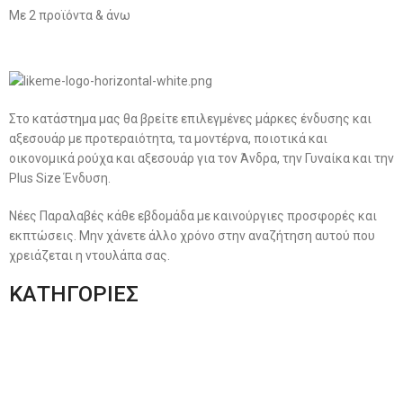
Με 2 προϊόντα & άνω
Στο κατάστημα μας θα βρείτε επιλεγμένες μάρκες ένδυσης και
αξεσουάρ με προτεραιότητα, τα μοντέρνα, ποιοτικά και
οικονομικά ρούχα και αξεσουάρ για τον Άνδρα, την Γυναίκα και την
Plus Size Ένδυση.
Νέες Παραλαβές κάθε εβδομάδα με καινούργιες προσφορές και
εκπτώσεις. Μην χάνετε άλλο χρόνο στην αναζήτηση αυτού που
χρειάζεται η ντουλάπα σας.
ΚΑΤΗΓΟΡΙΕΣ
Ανδρική Ένδυση
Plus Size Ένδυση