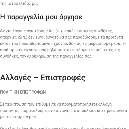
της ιστοσελίδας μας.
Η παραγγελία μου άργησε
Αν για λόγους ανωτέρας βίας (π.χ. κακές καιρικές συνθήκες,
απεργίες κλπ.) δεν είναι δυνατό να σας παραδώσουμε τα προϊόντα
εντός του προκαθορισμένου χρόνου, θα σας ενημερώσουμε μέσω e-
mail, προκειμένου να μας δηλώσετε αν επιθυμείτε, υπό αυτές τις
συνθήκες, την ολοκλήρωση της παραγγελίας σας.
Αλλαγές – Επιστροφές
ΠΟΛΙΤΙΚΗ ΕΠΙΣΤΡΟΦΩΝ
Σε περίπτωση που επιθυμείτε να πραγματοποιήσετε αλλαγή
προϊόντος, παρακαλούμε επικοινωνήστε αποκλειστικά τηλεφωνικά
με την εταιρεία μας.