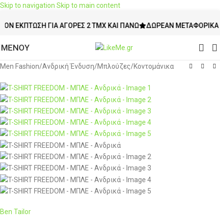
Skip to navigation
Skip to main content
-10%
ΚΠΤΩΣΗ ΓΙΑ ΑΓΟΡΈΣ 2 ΤΜΧ ΚΑΙ ΠΆΝΩ
ΔΩΡΕΆΝ ΜΕΤΑΦΟΡΙΚΆ ΆΝΩ Τ
ΜΕΝΟΥ
Men Fashion
/
Ανδρική Ένδυση
/
Μπλούζες
/
Κοντομάνικα
Ben Tailor