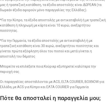
μας ή τραπεζική κατάθεση, τα έξοδα αποστολής είναι ΔΩΡΕΑΝ (τα
δωρεάν έξοδα αφορούν μόνο παραγγελίες της Ελλάδας).
*Για την Κύπρο, τα έξοδα αποστολής με αντικαταβολή ή με τραπεζική
κατάθεση ή πληρωμή με κάρτα είναι 10 ευρώ, ανεξαρτήτου
ποσότητας.
*Για την Γερμανία, τα έξοδα αποστολής με αντικαταβολή ή με
τραπεζική κατάθεση είναι 30 ευρώ, ανεξαρτήτου ποσότητας και
γίνεται πρώτα εξόφληση όλου του ποσού και μετά γίνεται η
αποστολή του δέματος
Μπορείτε να επιλέξετε ποια Κούριερ εξυπηρετεί καλύτερα την
περιοχή σας.
Οι παραγγελίες αποστέλλονται με ACS, ELTA COURIER, BOXNOW για
Ελλάδα, με ACS για Κύπρο και ΕΛΤΑ COURIER για Γερμανία
Πότε θα αποσταλεί η παραγγελία μου;