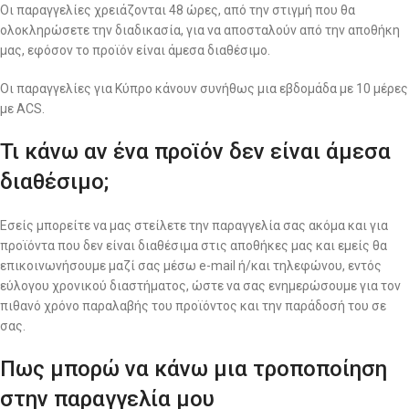
Οι παραγγελίες χρειάζονται 48 ώρες, από την στιγμή που θα
ολοκληρώσετε την διαδικασία, για να αποσταλούν από την αποθήκη
μας, εφόσον το προϊόν είναι άμεσα διαθέσιμο.
Οι παραγγελίες για Κύπρο κάνουν συνήθως μια εβδομάδα με 10 μέρες
με ACS.
Τι κάνω αν ένα προϊόν δεν είναι άμεσα
διαθέσιμο;
Εσείς μπορείτε να μας στείλετε την παραγγελία σας ακόμα και για
προϊόντα που δεν είναι διαθέσιμα στις αποθήκες μας και εμείς θα
επικοινωνήσουμε μαζί σας μέσω e-mail ή/και τηλεφώνου, εντός
εύλογου χρονικού διαστήματος, ώστε να σας ενημερώσουμε για τον
πιθανό χρόνο παραλαβής του προϊόντος και την παράδοσή του σε
σας.
Πως μπορώ να κάνω μια τροποποίηση
στην παραγγελία μου