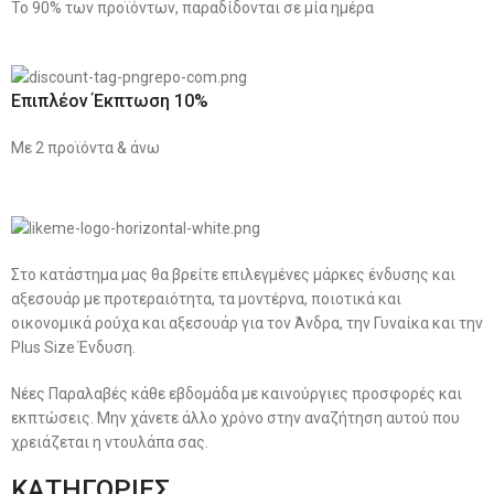
Το 90% των προϊόντων, παραδίδονται σε μία ημέρα
Επιπλέον Έκπτωση 10%
Με 2 προϊόντα & άνω
Στο κατάστημα μας θα βρείτε επιλεγμένες μάρκες ένδυσης και
αξεσουάρ με προτεραιότητα, τα μοντέρνα, ποιοτικά και
οικονομικά ρούχα και αξεσουάρ για τον Άνδρα, την Γυναίκα και την
Plus Size Ένδυση.
Νέες Παραλαβές κάθε εβδομάδα με καινούργιες προσφορές και
εκπτώσεις. Μην χάνετε άλλο χρόνο στην αναζήτηση αυτού που
χρειάζεται η ντουλάπα σας.
ΚΑΤΗΓΟΡΙΕΣ