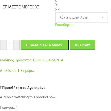
L
XL
ΕΠΙΛΈΞΤΕ ΜΈΓΕΘΟΣ
XXL
Εκκαθάριση
-
+
ΠΡΟΣΘΉΚΗ ΣΤΟ ΚΑΛΆΘΙ
BUY NOW
Κωδικός Προϊόντος: ΒΕΝΤ.1054-ΜΕΝΤΑ
Διαθέσιμο 1-3 ημέρες
Προσθήκη στα Αγαπημένα
4
People watching this product now!
Περιγραφή