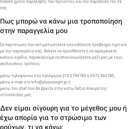
πιθανό χρόνο παραλαβής του προϊόντος και την παράδοσή του σε
σας.
Πως μπορώ να κάνω μια τροποποίηση
στην παραγγελία μου
Σε περίπτωση που αντιμετωπίσετε οποιοδήποτε πρόβλημα σχετικά
με την παραγγελία σας, θέλετε να προσθέσετε ή να αφαιρέσετε
κάποιο σχέδιο, παρακαλούμε να επικοινωνήσετε μαζί μας με τους
ακόλουθους τρόπους:
μέσω τηλεφώνου στα τηλέφωνα 210 2794784 ή 6972 460180,
μέσω e-mail στο info@plussizegirl.gr ή
μεσω του chat που θα βρείτε στην κάτω δεξιά πλευρά της
ιστοσελίδας μας.
Δεν είμαι σίγουρη για το μέγεθος μου ή
έχω απορία για το στρώσιμο των
ρούχων, τι να κάνω;