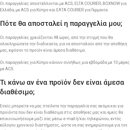
Οι παραγγελίες αποστέλλονται με ACS, ELTA COURIER, BOXNOW για
Ελλάδα, με ACS για Κύπρο και ΕΛΤΑ COURIER για Γερμανία
Πότε θα αποσταλεί η παραγγελία μου;
Οι παραγγελίες χρειάζονται 48 ώρες, από την στιγμή που θα
ολοκληρώσετε την διαδικασία, για να αποσταλούν από την αποθήκη
μας, εφόσον το προϊόν είναι άμεσα διαθέσιμο.
Οι παραγγελίες για Κύπρο κάνουν συνήθως μια εβδομάδα με 10 μέρες
με ACS.
Τι κάνω αν ένα προϊόν δεν είναι άμεσα
διαθέσιμο;
Εσείς μπορείτε να μας στείλετε την παραγγελία σας ακόμα και για
προϊόντα που δεν είναι διαθέσιμα στις αποθήκες μας και εμείς θα
επικοινωνήσουμε μαζί σας μέσω e-mail ή/και τηλεφώνου, εντός
εύλογου χρονικού διαστήματος, ώστε να σας ενημερώσουμε για τον