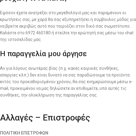
Εφόσον έχετε ανατρέξει στο μεγεθολόγιό μας και παραμένουν οι
ερωτήσεις σας, με χαρά θα σας εξυπηρετήσει η σύμβουλος μόδας για
να βρείτε ακριβώς αυτό που ταιριάζει στον δικό σας σωματότυπο.
Καλέστε στο 6972 460180 ή στείλτε την ερώτησή σας μέσω του chat
της ιστοσελίδας μας.
Η παραγγελία μου άργησε
Αν για λόγους ανωτέρας βίας (π.χ. κακές καιρικές συνθήκες,
απεργίες κλπ.) δεν είναι δυνατό να σας παραδώσουμε τα προϊόντα
εντός του προκαθορισμένου χρόνου, θα σας ενημερώσουμε μέσω e-
mail, προκειμένου να μας δηλώσετε αν επιθυμείτε, υπό αυτές τις
συνθήκες, την ολοκλήρωση της παραγγελίας σας.
Αλλαγές – Επιστροφές
ΠΟΛΙΤΙΚΗ ΕΠΙΣΤΡΟΦΩΝ