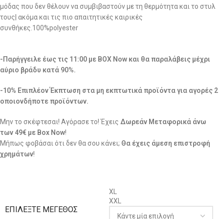
μόδας που δεν θέλουν να συμβιβαστούν με τη θερμότητα και το στυλ
τους| ακόμα και τις πιο απαιτητικές καιρικές
συνθήκες.100%polyester
-Παρήγγειλε έως τις 11:00 με BOX Now και θα παραλάβεις μέχρι
αύριο βράδυ κατά 90%.
-10% Επιπλέον Έκπτωση στα μη εκπτωτικά προϊόντα για αγορές 2
οποιονδήποτε προϊόντων.
Μην το σκέφτεσαι! Αγόρασε το! Έχεις
Δωρεάν Μεταφορικά άνω
των 49€ με Box Now
!
Μήπως φοβάσαι ότι δεν θα σου κάνει;
Θα έχεις άμεση επιστροφή
χρημάτων
!
XL
XXL
ΕΠΙΛΈΞΤΕ ΜΈΓΕΘΟΣ