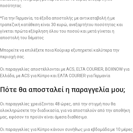
ποσότητας.
*Για την Γερμανία, τα έξοδα αποστολής με αντικαταβολή ή με
τραπεζική κατάθεση είναι 30 ευρώ, ανεξαρτήτου ποσότητας και
γίνεται πρώτα εξόφληση όλου του ποσού και μετά γίνεται η
αποστολή του δέματος
Μπορείτε να επιλέξετε ποια Κούριερ εξυπηρετεί καλύτερα την
περιοχή σας.
Οι παραγγελίες αποστέλλονται με ACS, ELTA COURIER, BOXNOW για
Ελλάδα, με ACS για Κύπρο και ΕΛΤΑ COURIER για Γερμανία
Πότε θα αποσταλεί η παραγγελία μου;
Οι παραγγελίες χρειάζονται 48 ώρες, από την στιγμή που θα
ολοκληρώσετε την διαδικασία, για να αποσταλούν από την αποθήκη
μας, εφόσον το προϊόν είναι άμεσα διαθέσιμο.
Οι παραγγελίες για Κύπρο κάνουν συνήθως μια εβδομάδα με 10 μέρες