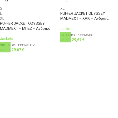
S
XL
L
PUFFER JACKET ODYSSEY
XL
MADMEXT – ΧΑΚΙ – Ανδρικά
PUFFER JACKET ODYSSEY
MADMEXT – ΜΠΕΖ – Ανδρικά
Jackets
SKU:
MDXT.1133-ΧΑΚΙ
Jackets
29,67
€
98,90
€
SKU:
MDXT.1133-ΜΠΕΖ
29,67
€
98,90
€