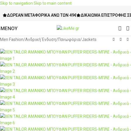
Skip to navigation
Skip to main content
-60%
ΩΡΕΆΝ ΜΕΤΑΦΟΡΙΚΆ ΆΝΩ ΤΩΝ 49€
ΔΙΚΑΊΩΜΑ ΕΠΙΣΤΡΟΦΉΣ ΣΕ ΌΛΑ
ΜΕΝΟΥ
Men Fashion
/
Ανδρική Ένδυση
/
Πανωφόρια
/
Jackets