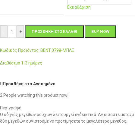
Εκκαθάριση
-
+
ΠΡΟΣΘΉΚΗ ΣΤΟ ΚΑΛΆΘΙ
BUY NOW
Κωδικός Προϊόντος: BENT.0798-ΜΠΛΕ
Διαθέσιμο 1-3 ημέρες
Προσθήκη στα Αγαπημένα
2
People watching this product now!
Περιγραφή
Ο οδηγός μεγεθών ρούχων λειτουργεί ενδεικτικά. Αν είσαστε μεταξύ
δύο μεγεθών συνιστούμε να προτιμήσετε το μεγαλύτερο μέγεθος.