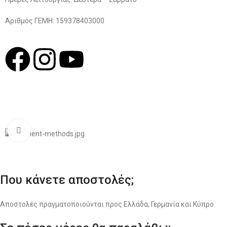
Αριθμός ΓΕΜΗ: 159378403000
© 2022
LIKEME.GR
Σχεδιασμός & Premium Marketing Services
ProMarketing.gr
Click to enlarge
Που κάνετε αποστολές;
Αποστολές πραγματοποιούνται προς Ελλάδα, Γερμανία και Κύπρο.