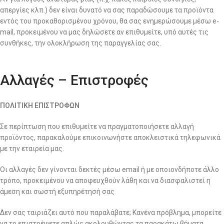
απεργίες κλπ.) δεν είναι δυνατό να σας παραδώσουμε τα προϊόντα
εντός του προκαθορισμένου χρόνου, θα σας ενημερώσουμε μέσω e-
mail, προκειμένου να μας δηλώσετε αν επιθυμείτε, υπό αυτές τις
συνθήκες, την ολοκλήρωση της παραγγελίας σας.
Αλλαγές – Επιστροφές
ΠΟΛΙΤΙΚΗ ΕΠΙΣΤΡΟΦΩΝ
Σε περίπτωση που επιθυμείτε να πραγματοποιήσετε αλλαγή
προϊόντος, παρακαλούμε επικοινωνήστε αποκλειστικά τηλεφωνικά
με την εταιρεία μας.
Οι αλλαγές δεν γίνονται δεκτές μέσω email ή με οποιονδήποτε άλλο
τρόπο, προκειμένου να αποφευχθούν λάθη και να διασφαλιστεί η
άμεση και σωστή εξυπηρέτησή σας
Δεν σας ταιριάζει αυτό που παραλάβατε; Κανένα πρόβλημα, μπορείτε
να το επιστρέψετε απλώς ακολουθώντας τα παρακάτω βήματα.