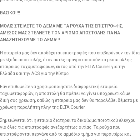
ΒΑΣΙΚΟ!!!!
ΜΟΛΙΣ ΣΤΕΙΛΕΤΕ ΤΟ ΔΕΜΑ ΜΕ ΤΑ ΡΟΥΧΑ ΤΗΣ ΕΠΙΣΤΡΟΦΗΣ,
ΑΜΕΣΩΣ ΜΑΣ ΣΤΕΛΝΕΤΕ ΤΟΝ ΑΡΙΘΜΟ ΑΠΟΣΤΟΛΗΣ ΓΙΑ ΝΑ
ΑΝΑΖΗΤΗΣΟΥΜΕ ΤΟ ΔΕΜΑ!!!
Η εταιρεία μας δεν αποδέχεται επιστροφές που επιβαρύνουν την ίδια
με έξοδα αποστολής, όταν αυτές πραγματοποιούνται μέσω άλλης
εταιρείας ταχυμεταφορών, εκτός από την ELTA Courier για την
Ελλάδα και την ACS για την Κύπρο.
Εάν επιθυμείτε να χρησιμοποιήσετε διαφορετική εταιρεία
ταχυμεταφορών, η αποστολή θα πρέπει να γίνει υποχρεωτικά με
δική σας χρέωση, καθώς η εταιρεία μας δεν θα παραλάβει δέματα με
χρέωση παραλήπτη πλην της ELTA Courier.
Σημειώνεται ότι η εταιρία διατηρεί το δικαίωμα ποιοτικού ελέγχου
για όλες τις επιστροφές ανεξαρτήτως αιτίας. Τα ρούχα που
επιστρέφονται περνάνε από το αρμόδιο τμήμα για περαιτέρω και