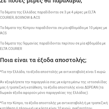
Σε πόσες μέρες θα παραλάβω;
Τα δέματα της Ελλάδας παραδίδονται σε 3 με 4 μέρες με ELTA
COURIER, BOXNOW & ACS
Τα δέματα της Κύπρου παραδίδονται σε μία εβδομάδα με 10 μέρες με
ACS
Τα δέματα της Γερμανίας παραδίδονται περίπου σε μία εβδομάδα με
ELTA COURIER
Ποια είναι τα έξοδα αποστολής;
*Για την Ελλάδα, τα έξοδα αποστολής με αντικαταβολή είναι 5 ευρώ.
Αν εξοφλήσετε την παραγγελία σας με κάρτα μέσω της ιστοσελίδας
μας ή τραπεζική κατάθεση, τα έξοδα αποστολής είναι ΔΩΡΕΑΝ (τα
δωρεάν έξοδα αφορούν μόνο παραγγελίες της Ελλάδας).
*Για την Κύπρο, τα έξοδα αποστολής με αντικαταβολή ή με τραπεζική
κατάθεση ή πληρωμή με κάρτα είναι 10 ευρώ, ανεξαρτήτου