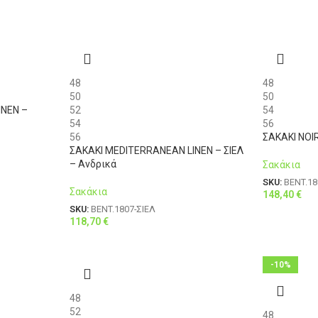
48
48
50
50
INEN –
52
54
54
56
56
ΣΑΚΑΚΙ NOI
ΣΑΚΑΚΙ MEDITERRANEAN LINEN – ΣΙΕΛ
– Ανδρικά
Σακάκια
SKU:
BENT.1
Σακάκια
148,40
€
SKU:
BENT.1807-ΣΙΕΛ
118,70
€
-10%
48
52
48