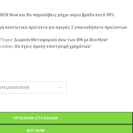
ε BOX Now και θα παραλάβεις μέχρι αύριο βράδυ κατά 90%.
μη εκπτωτικά προϊόντα για αγορές 2 οποιονδήποτε προϊόντων.
! Έχεις
Δωρεάν Μεταφορικά άνω των 49€ με Box Now
!
 κάνει;
Θα έχεις άμεση επιστροφή χρημάτων
!
ΠΡΟΣΘΉΚΗ ΣΤΟ ΚΑΛΆΘΙ
BUY NOW