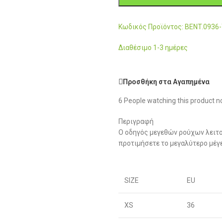
Κωδικός Προϊόντος: BENT.093
Διαθέσιμο 1-3 ημέρες
Προσθήκη στα Αγαπημένα
6
People watching this product n
Περιγραφή
Ο οδηγός μεγεθών ρούχων λειτο
προτιμήσετε το μεγαλύτερο μέγ
SIZE
EU
XS
36