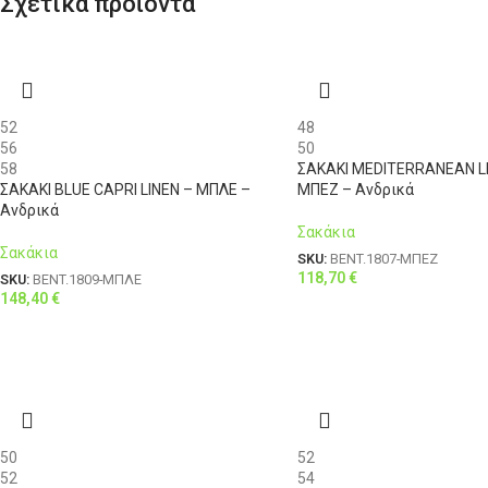
Σχετικά προϊόντα
52
48
56
50
58
ΣΑΚΑΚΙ MEDITERRANEAN L
ΣΑΚΑΚΙ BLUE CAPRI LINEN – ΜΠΛΕ –
ΜΠΕΖ – Ανδρικά
Ανδρικά
Σακάκια
Σακάκια
SKU:
BENT.1807-ΜΠΕΖ
118,70
€
SKU:
BENT.1809-ΜΠΛΕ
148,40
€
50
52
52
54