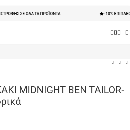
Σ ΣΕ ΌΛΑ ΤΑ ΠΡΟΪΌΝΤΑ
-10% ΕΠΙΠΛΈΟΝ ΈΚΠΤΩ
ΑΚΙ MIDNIGHT BEN TAILOR-
ρικά