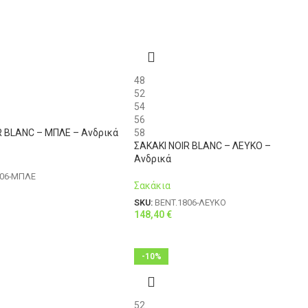
48
52
54
56
R BLANC – ΜΠΛΕ – Ανδρικά
58
ΣΑΚΑΚΙ NOIR BLANC – ΛΕΥΚΟ –
Ανδρικά
806-ΜΠΛΕ
Σακάκια
SKU:
BENT.1806-ΛΕΥΚΟ
148,40
€
-10%
52