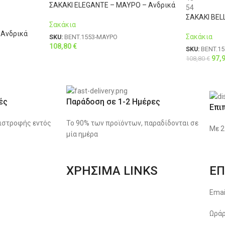
ΣΑΚΑΚΙ ELEGANTE – ΜΑΥΡΟ – Ανδρικά
54
ΣΑΚΑΚΙ BELL
Σακάκια
 Ανδρικά
Σακάκια
SKU:
BENT.1553-ΜΑΥΡΟ
108,80
€
SKU:
BENT.15
97,
108,80
€
ές
Παράδοση σε 1-2 Ημέρες
Επι
ιστροφής εντός
Το 90% των προϊόντων, παραδίδονται σε
Με 2
μία ημέρα
ΧΡΗΣΙΜΑ LINKS
ΕΠ
Αποστολές & Επιστροφές
Emai
Φόρμα Αλλαγών – Επιστροφών
Ωράρ