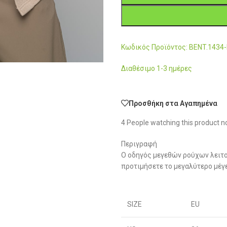
Κωδικός Προϊόντος: BENT.1434
Διαθέσιμο 1-3 ημέρες
Προσθήκη στα Αγαπημένα
4
People watching this product n
Περιγραφή
Ο οδηγός μεγεθών ρούχων λειτο
προτιμήσετε το μεγαλύτερο μέγ
SIZE
EU