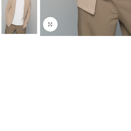
Click to enlarge