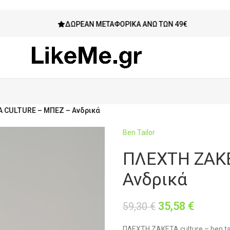
ΔΩΡΕΆΝ ΜΕΤΑΦΟΡΙΚΆ ΆΝΩ ΤΩΝ 49€
 CULTURE – ΜΠΕΖ – Ανδρικά
Ben Tailor
ΠΛΕΧΤΗ ΖΑΚ
Ανδρικά
35,58
€
59,30
€
ΠΛΕΧΤΗ ΖΑΚΕΤΑ culture – ben ta