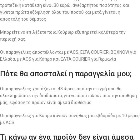
τραπεζική κατάθεση είναι 30 ευρώ, ανεξαρτήτου ποσότητας και
γίνεται πρώτα εξόφληση όλου του ποσού και μετά γίνεται η
αποστολή του δέματος
Μπορείτε να επιλέξετε ποια Κούριερ εξυπηρετεί καλύτερα την
περιοχή σας.
Οι παραγγελίες αποστέλλονται με ACS, ELTA COURIER, BOXNOW για
Ελλάδα, με ACS για Κύπρο και ΕΛΤΑ COURIER για Γερμανία
Πότε θα αποσταλεί η παραγγελία μου;
Οι παραγγελίες χρειάζονται 48 ώρες, από την στιγμή που θα
ολοκληρώσετε την διαδικασία, για να αποσταλούν από την αποθήκη
μας, εφόσον το προϊόν είναι άμεσα διαθέσιμο.
Οι παραγγελίες για Κύπρο κάνουν συνήθως μια εβδομάδα με 10 μέρες
με ACS.
Τι κάνω αν ένα προϊόν δεν είναι άμεσα