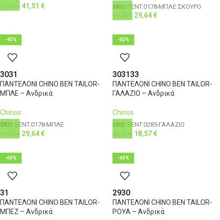
41,51
€
59,30
€
SKU:
BENT.0178-ΜΠΛΕ ΣΚΟΥΡΟ
29,64
€
49,40
€
-40%
-60%
30
31
30
31
33
ΠΑΝΤΕΛΟΝΙ CHINO BEN TAILOR-
ΠΑΝΤΕΛΟΝΙ CHINO BEN TAILOR-
ΜΠΛΕ – Ανδρικά
ΓΑΛΑΖΙΟ – Ανδρικά
Chinos
Chinos
SKU:
BENT.0178-ΜΠΛΕ
SKU:
BENT.0285-ΓΑΛΑΖΙΟ
29,64
€
18,57
€
49,40
€
46,43
€
-60%
-40%
31
29
30
ΠΑΝΤΕΛΟΝΙ CHINO BEN TAILOR-
ΠΑΝΤΕΛΟΝΙ CHINO BEN TAILOR-
ΜΠΕΖ – Ανδρικά
ΡΟΥΑ – Ανδρικά