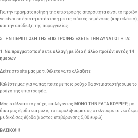
Για την πραγματοποίηση της επιστροφής απαραίτητα είναι το προϊόν
να είναι σε άριστη κατάσταση με τις ειδικές σημάνσεις (καρτελάκια),
και την απόδειξη της παραγγελίας.
ΣΤΗΝ ΠΕΡΙΠΤΩΣΗ ΤΗΣ ΕΠΙΣΤΡΟΦΗΣ ΕΧΕΤΕ ΤΗΝ ΔΥΝΑΤΟΤΗΤΑ:
1. Να πραγματοποιήσετε αλλαγή με ίδιο ή άλλο προϊόν: εντός 14
ημερών
Δείτε στο site μας με τι θέλετε να το αλλάξετε.
Καλέστε μας για να πας πείτε με ποιο ρούχο θα αντικαταστήσουμε το
ρούχο της επιστροφής.
Μας στέλνετε το ρούχο, επιλέγοντας
ΜΟΝΟ ΤΗΝ ΕΛΤΑ ΚΟΥΡΙΕΡ
, με
δικά μας έξοδα και μόλις το παραλάβουμε σας στέλνουμε το νέο δέμα
με δικά σας έξοδα (κόστος επιβάρυνσης 5,00 ευρώ).
ΒΑΣΙΚΟ!!!!