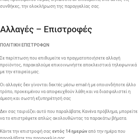
συνθήκες, την ολοκλήρωση της παραγγελίας σας.
Αλλαγές – Επιστροφές
ΠΟΛΙΤΙΚΗ ΕΠΙΣΤΡΟΦΩΝ
Σε περίπτωση που επιθυμείτε να πραγματοποιήσετε αλλαγή
προϊόντος, παρακαλούμε επικοινωνήστε αποκλειστικά τηλεφωνικά
με την εταιρεία μας.
Οι αλλαγές δεν γίνονται δεκτές μέσω email ή με οποιονδήποτε άλλο
τρόπο, προκειμένου να αποφευχθούν λάθη και να διασφαλιστεί η
άμεση και σωστή εξυπηρέτησή σας
Δεν σας ταιριάζει αυτό που παραλάβατε; Κανένα πρόβλημα, μπορείτε
να το επιστρέψετε απλώς ακολουθώντας τα παρακάτω βήματα.
Κάντε την επιστροφή σας
εντός 14 ημερών
από την ημέρα που
παραλάβατε την παραγγελία σας.