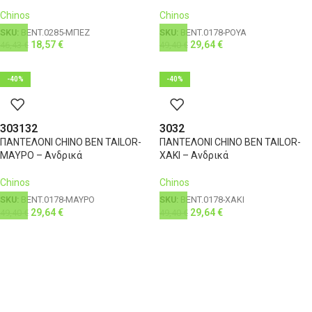
Chinos
Chinos
SKU:
BENT.0285-ΜΠΕΖ
SKU:
BENT.0178-ΡΟΥΑ
18,57
€
29,64
€
46,43
€
49,40
€
-40%
-40%
30
31
32
30
32
ΠΑΝΤΕΛΟΝΙ CHINO BEN TAILOR-
ΠΑΝΤΕΛΟΝΙ CHINO BEN TAILOR-
ΜΑΥΡΟ – Ανδρικά
ΧΑΚΙ – Ανδρικά
Chinos
Chinos
SKU:
BENT.0178-ΜΑΥΡΟ
SKU:
BENT.0178-ΧΑΚΙ
29,64
€
29,64
€
49,40
€
49,40
€