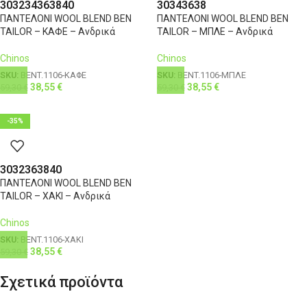
30
32
34
36
38
40
30
34
36
38
ΠΑΝΤΕΛΟΝΙ WOOL BLEND BEN
ΠΑΝΤΕΛΟΝΙ WOOL BLEND BEN
TAILOR – ΚΑΦΕ – Ανδρικά
TAILOR – ΜΠΛΕ – Ανδρικά
Chinos
Chinos
SKU:
BENT.1106-ΚΑΦΕ
SKU:
BENT.1106-ΜΠΛΕ
38,55
€
38,55
€
59,30
€
59,30
€
-35%
30
32
36
38
40
ΠΑΝΤΕΛΟΝΙ WOOL BLEND BEN
TAILOR – ΧΑΚΙ – Ανδρικά
Chinos
SKU:
BENT.1106-ΧΑΚΙ
38,55
€
59,30
€
Σχετικά προϊόντα