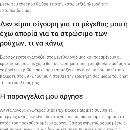
μεσω του chat που θα βρείτε στην κάτω δεξιά πλευρά της
ιστοσελίδας μας.
Δεν είμαι σίγουρη για το μέγεθος μου ή
έχω απορία για το στρώσιμο των
ρούχων, τι να κάνω;
Εφόσον έχετε ανατρέξει στο μεγεθολόγιό μας και παραμένουν οι
ερωτήσεις σας, με χαρά θα σας εξυπηρετήσει η σύμβουλος μόδας για
να βρείτε ακριβώς αυτό που ταιριάζει στον δικό σας σωματότυπο.
Καλέστε στο 6972 460180 ή στείλτε την ερώτησή σας μέσω του chat
της ιστοσελίδας μας.
Η παραγγελία μου άργησε
Αν για λόγους ανωτέρας βίας (π.χ. κακές καιρικές συνθήκες,
απεργίες κλπ.) δεν είναι δυνατό να σας παραδώσουμε τα προϊόντα
εντός του προκαθορισμένου χρόνου, θα σας ενημερώσουμε μέσω e-
mail, προκειμένου να μας δηλώσετε αν επιθυμείτε, υπό αυτές τις