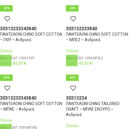
-30%
-30%
30
31
32
33
34
38
40
30
31
32
33
38
40
ΠΑΝΤΕΛΟΝΙ CHINO SOFT COTTON
ΠΑΝΤΕΛΟΝΙ CHINO SOFT COTTON
– ΓΚΡΙ – Ανδρικά
– ΜΠΕΖ – Ανδρικά
Chinos
Chinos
SKU:
BENT.1595-ΓΚΡΙ
SKU:
BENT.1595-ΜΠΕΖ
41,51
€
41,51
€
59,30
€
59,30
€
-30%
-40%
30
31
32
33
34
38
40
30
31
32
34
ΠΑΝΤΕΛΟΝΙ CHINO SOFT COTTON
ΠΑΝΤΕΛΟΝΙ CHINO TAILORED
– ΜΠΛΕ – Ανδρικά
CRAFT – ΜΠΛΕ ΣΚΟΥΡΟ –
Ανδρικά
Chinos
Chinos
SKU:
BENT.1595-ΜΠΛΕ