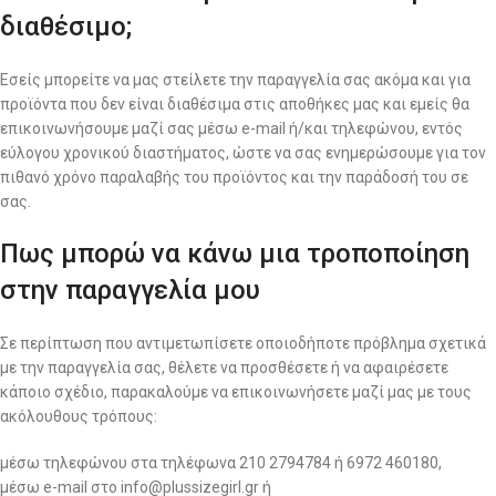
διαθέσιμο;
Εσείς μπορείτε να μας στείλετε την παραγγελία σας ακόμα και για
προϊόντα που δεν είναι διαθέσιμα στις αποθήκες μας και εμείς θα
επικοινωνήσουμε μαζί σας μέσω e-mail ή/και τηλεφώνου, εντός
εύλογου χρονικού διαστήματος, ώστε να σας ενημερώσουμε για τον
πιθανό χρόνο παραλαβής του προϊόντος και την παράδοσή του σε
σας.
Πως μπορώ να κάνω μια τροποποίηση
στην παραγγελία μου
Σε περίπτωση που αντιμετωπίσετε οποιοδήποτε πρόβλημα σχετικά
με την παραγγελία σας, θέλετε να προσθέσετε ή να αφαιρέσετε
κάποιο σχέδιο, παρακαλούμε να επικοινωνήσετε μαζί μας με τους
ακόλουθους τρόπους:
μέσω τηλεφώνου στα τηλέφωνα 210 2794784 ή 6972 460180,
μέσω e-mail στο info@plussizegirl.gr ή