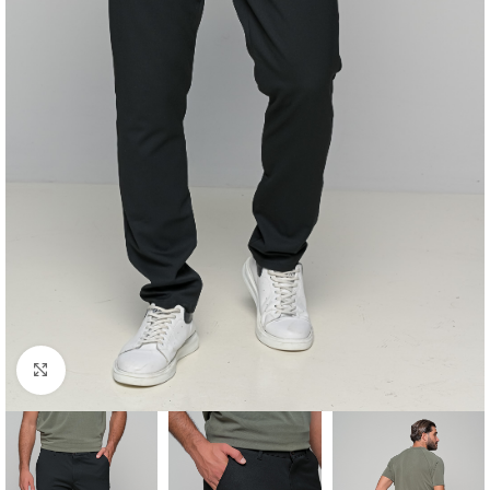
Click to enlarge