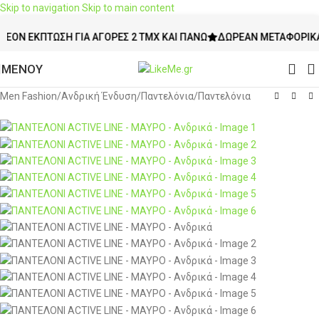
Skip to navigation
Skip to main content
-40%
ΈΚΠΤΩΣΗ ΓΙΑ ΑΓΟΡΈΣ 2 ΤΜΧ ΚΑΙ ΠΆΝΩ
ΔΩΡΕΆΝ ΜΕΤΑΦΟΡΙΚΆ ΆΝΩ 
ΜΕΝΟΥ
Men Fashion
/
Ανδρική Ένδυση
/
Παντελόνια
/
Παντελόνια