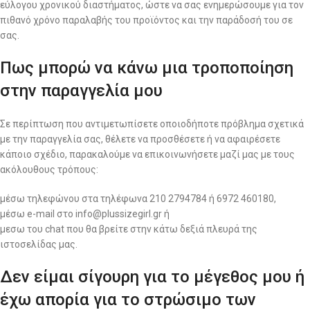
εύλογου χρονικού διαστήματος, ώστε να σας ενημερώσουμε για τον
πιθανό χρόνο παραλαβής του προϊόντος και την παράδοσή του σε
σας.
Πως μπορώ να κάνω μια τροποποίηση
στην παραγγελία μου
Σε περίπτωση που αντιμετωπίσετε οποιοδήποτε πρόβλημα σχετικά
με την παραγγελία σας, θέλετε να προσθέσετε ή να αφαιρέσετε
κάποιο σχέδιο, παρακαλούμε να επικοινωνήσετε μαζί μας με τους
ακόλουθους τρόπους:
μέσω τηλεφώνου στα τηλέφωνα 210 2794784 ή 6972 460180,
μέσω e-mail στο info@plussizegirl.gr ή
μεσω του chat που θα βρείτε στην κάτω δεξιά πλευρά της
ιστοσελίδας μας.
Δεν είμαι σίγουρη για το μέγεθος μου ή
έχω απορία για το στρώσιμο των