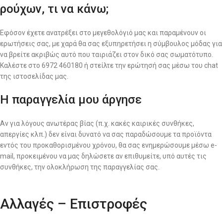
ρούχων, τι να κάνω;
Εφόσον έχετε ανατρέξει στο μεγεθολόγιό μας και παραμένουν οι
ερωτήσεις σας, με χαρά θα σας εξυπηρετήσει η σύμβουλος μόδας για
να βρείτε ακριβώς αυτό που ταιριάζει στον δικό σας σωματότυπο.
Καλέστε στο 6972 460180 ή στείλτε την ερώτησή σας μέσω του chat
της ιστοσελίδας μας.
Η παραγγελία μου άργησε
Αν για λόγους ανωτέρας βίας (π.χ. κακές καιρικές συνθήκες,
απεργίες κλπ.) δεν είναι δυνατό να σας παραδώσουμε τα προϊόντα
εντός του προκαθορισμένου χρόνου, θα σας ενημερώσουμε μέσω e-
mail, προκειμένου να μας δηλώσετε αν επιθυμείτε, υπό αυτές τις
συνθήκες, την ολοκλήρωση της παραγγελίας σας.
Αλλαγές – Επιστροφές