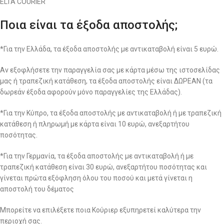
ELTA COURIER
Ποια είναι τα έξοδα αποστολής;
*Για την Ελλάδα, τα έξοδα αποστολής με αντικαταβολή είναι 5 ευρώ.
Αν εξοφλήσετε την παραγγελία σας με κάρτα μέσω της ιστοσελίδας
μας ή τραπεζική κατάθεση, τα έξοδα αποστολής είναι ΔΩΡΕΑΝ (τα
δωρεάν έξοδα αφορούν μόνο παραγγελίες της Ελλάδας).
*Για την Κύπρο, τα έξοδα αποστολής με αντικαταβολή ή με τραπεζική
κατάθεση ή πληρωμή με κάρτα είναι 10 ευρώ, ανεξαρτήτου
ποσότητας.
*Για την Γερμανία, τα έξοδα αποστολής με αντικαταβολή ή με
τραπεζική κατάθεση είναι 30 ευρώ, ανεξαρτήτου ποσότητας και
γίνεται πρώτα εξόφληση όλου του ποσού και μετά γίνεται η
αποστολή του δέματος
Μπορείτε να επιλέξετε ποια Κούριερ εξυπηρετεί καλύτερα την
περιοχή σας.