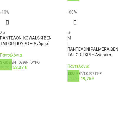
-10%
-60%
XS
S
ΠΑΝΤΕΛΟΝΙ KOWALSKI BEN
M
TAILOR-ΠΟΥΡΟ – Ανδρικά
L
ΠΑΝΤΕΛΟΝΙ PALMERA BEN
TAILOR-ΓΚΡΙ – Ανδρικά
Παντελόνια
SKU:
BENT.0398-ΠΟΥΡΟ
Παντελόνια
53,37
€
59,30
€
SKU:
BENT.0597-ΓΚΡΙ
19,76
€
49,40
€