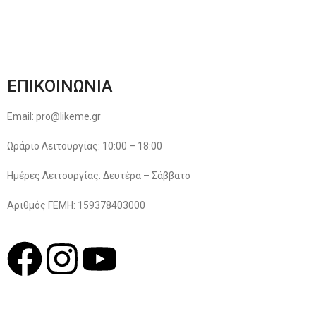
Όροι & Προϋποθέσεις
Πολιτική Απορρήτου
ΕΠΙΚΟΙΝΩΝΙΑ
Email: pro@likeme.gr
Ωράριο Λειτουργίας: 10:00 – 18:00
Ημέρες Λειτουργίας: Δευτέρα – Σάββατο
Αριθμός ΓΕΜΗ: 159378403000
© 2022
LIKEME.GR