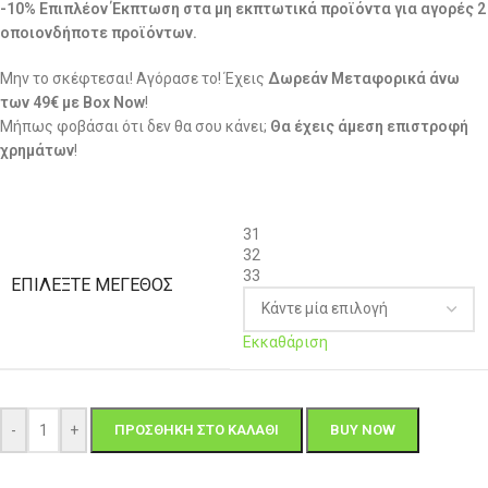
-10% Επιπλέον Έκπτωση στα μη εκπτωτικά προϊόντα για αγορές 2
οποιονδήποτε προϊόντων.
Μην το σκέφτεσαι! Αγόρασε το! Έχεις
Δωρεάν Μεταφορικά άνω
των 49€ με Box Now
!
Μήπως φοβάσαι ότι δεν θα σου κάνει;
Θα έχεις άμεση επιστροφή
χρημάτων
!
31
32
33
ΕΠΙΛΈΞΤΕ ΜΈΓΕΘΟΣ
Εκκαθάριση
-
+
ΠΡΟΣΘΉΚΗ ΣΤΟ ΚΑΛΆΘΙ
BUY NOW