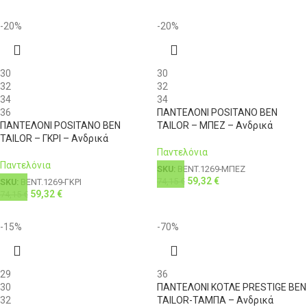
-20%
-20%
30
30
32
32
34
34
36
ΠΑΝΤΕΛΟΝΙ POSITANO BEN
ΠΑΝΤΕΛΟΝΙ POSITANO BEN
TAILOR – ΜΠΕΖ – Ανδρικά
TAILOR – ΓΚΡΙ – Ανδρικά
Παντελόνια
Παντελόνια
SKU:
BENT.1269-ΜΠΕΖ
59,32
€
74,15
€
SKU:
BENT.1269-ΓΚΡΙ
59,32
€
74,15
€
-15%
-70%
29
36
30
ΠΑΝΤΕΛΟΝΙ ΚΟΤΛΕ PRESTIGE BEN
32
TAILOR-ΤΑΜΠΑ – Ανδρικά