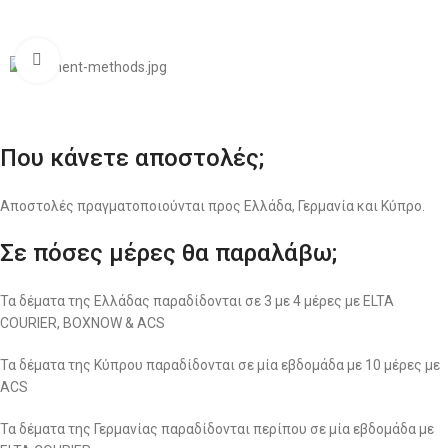
Σχεδιασμός & Premium Marketing Services
ProMarketing.gr
Click to enlarge
Που κάνετε αποστολές;
Αποστολές πραγματοποιούνται προς Ελλάδα, Γερμανία και Κύπρο.
Σε πόσες μέρες θα παραλάβω;
Τα δέματα της Ελλάδας παραδίδονται σε 3 με 4 μέρες με ELTA
COURIER, BOXNOW & ACS
Τα δέματα της Κύπρου παραδίδονται σε μία εβδομάδα με 10 μέρες με
ACS
Τα δέματα της Γερμανίας παραδίδονται περίπου σε μία εβδομάδα με