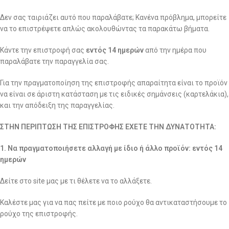
Δεν σας ταιριάζει αυτό που παραλάβατε; Κανένα πρόβλημα, μπορείτε
να το επιστρέψετε απλώς ακολουθώντας τα παρακάτω βήματα.
Κάντε την επιστροφή σας
εντός 14 ημερών
από την ημέρα που
παραλάβατε την παραγγελία σας.
Για την πραγματοποίηση της επιστροφής απαραίτητα είναι το προϊόν
να είναι σε άριστη κατάσταση με τις ειδικές σημάνσεις (καρτελάκια),
και την απόδειξη της παραγγελίας.
ΣΤΗΝ ΠΕΡΙΠΤΩΣΗ ΤΗΣ ΕΠΙΣΤΡΟΦΗΣ ΕΧΕΤΕ ΤΗΝ ΔΥΝΑΤΟΤΗΤΑ:
1. Να πραγματοποιήσετε αλλαγή με ίδιο ή άλλο προϊόν: εντός 14
ημερών
Δείτε στο site μας με τι θέλετε να το αλλάξετε.
Καλέστε μας για να πας πείτε με ποιο ρούχο θα αντικαταστήσουμε το
ρούχο της επιστροφής.