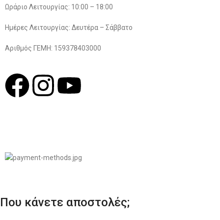
Ωράριο Λειτουργίας: 10:00 – 18:00
Ημέρες Λειτουργίας: Δευτέρα – Σάββατο
Αριθμός ΓΕΜΗ: 159378403000
© 2022
LIKEME.GR
Σχεδιασμός & Premium Marketing Services
ProMarketing.gr
Που κάνετε αποστολές;