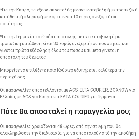
*Για την Κύπρο, τα έξοδα αποστολής με αντικαταβολή ή με τραπεζική
κατάθεση ή πληρωμή με κάρτα είναι 10 ευρώ, ανεξαρτήτου
ποσότητας.
*Για την Γερμανία, τα έξοδα αποστολής με αντικαταβολή ή με
τραπεζική κατάθεση είναι 30 ευρώ, ανεξαρτήτου ποσότητας και
γίνεται πρώτα εξόφληση όλου του ποσού και μετά γίνεται η
αποστολή του δέματος
Μπορείτε να επιλέξετε ποια Κούριερ εξυπηρετεί καλύτερα την
περιοχή σας.
Οι παραγγελίες αποστέλλονται με ACS, ELTA COURIER, BOXNOW για
Ελλάδα, με ACS για Κύπρο και ΕΛΤΑ COURIER για Γερμανία
Πότε θα αποσταλεί η παραγγελία μου;
Οι παραγγελίες χρειάζονται 48 ώρες, από την στιγμή που θα
ολοκληρώσετε την διαδικασία, για να αποσταλούν από την αποθήκη