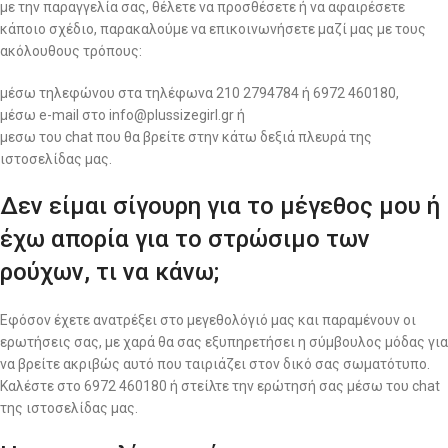
με την παραγγελία σας, θέλετε να προσθέσετε ή να αφαιρέσετε
κάποιο σχέδιο, παρακαλούμε να επικοινωνήσετε μαζί μας με τους
ακόλουθους τρόπους:
μέσω τηλεφώνου στα τηλέφωνα 210 2794784 ή 6972 460180,
μέσω e-mail στο info@plussizegirl.gr ή
μεσω του chat που θα βρείτε στην κάτω δεξιά πλευρά της
ιστοσελίδας μας.
Δεν είμαι σίγουρη για το μέγεθος μου ή
έχω απορία για το στρώσιμο των
ρούχων, τι να κάνω;
Εφόσον έχετε ανατρέξει στο μεγεθολόγιό μας και παραμένουν οι
ερωτήσεις σας, με χαρά θα σας εξυπηρετήσει η σύμβουλος μόδας για
να βρείτε ακριβώς αυτό που ταιριάζει στον δικό σας σωματότυπο.
Καλέστε στο 6972 460180 ή στείλτε την ερώτησή σας μέσω του chat
της ιστοσελίδας μας.