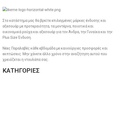
Στο κατάστημα μας θα βρείτε επιλεγμένες μάρκες ένδυσης και
αξεσουάρ με προτεραιότητα, τα μοντέρνα, ποιοτικά και
οικονομικά ρούχα και αξεσουάρ για τον Άνδρα, την Γυναίκα και την
Plus Size Ένδυση.
Νέες Παραλαβές κάθε εβδομάδα με καινούργιες προσφορές και
εκπτώσεις. Μην χάνετε άλλο χρόνο στην αναζήτηση αυτού που
χρειάζεται η ντουλάπα σας.
ΚΑΤΗΓΟΡΙΕΣ
Ανδρική Ένδυση
Plus Size Ένδυση
Γυναικεία Ένδυση
Men’s New Collection