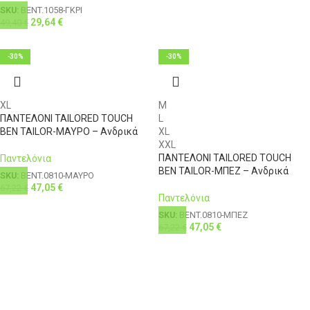
SKU:
BENT.1058-ΓΚΡΙ
29,64
€
49,40
€
-30%
-30%
XL
M
ΠΑΝΤΕΛΟΝΙ TAILORED TOUCH
L
BEN TAILOR-ΜΑΥΡΟ – Ανδρικά
XL
XXL
ΠΑΝΤΕΛΟΝΙ TAILORED TOUCH
Παντελόνια
BEN TAILOR-ΜΠΕΖ – Ανδρικά
SKU:
BENT.0810-ΜΑΥΡΟ
47,05
€
67,22
€
Παντελόνια
SKU:
BENT.0810-ΜΠΕΖ
47,05
€
67,22
€