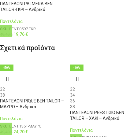
ΠΑΝΤΕΛΟΝΙ PALMERA BEN
TAILOR-ΓΚΡΙ – Ανδρικά
Παντελόνια
SKU:
BENT.0597-ΓΚΡΙ
19,76
€
49,40
€
Σχετικά προϊόντα
-50%
-10%
32
32
38
34
ΠΑΝΤΕΛΟΝΙ PIQUE BEN TAILOR –
36
ΜΑΥΡΟ – Ανδρικά
38
ΠΑΝΤΕΛΟΝΙ PRESTIGIO BEN
TAILOR – ΧΑΚΙ – Ανδρικά
Παντελόνια
SKU:
BENT.1361-ΜΑΥΡΟ
Παντελόνια
24,70
€
49,40
€