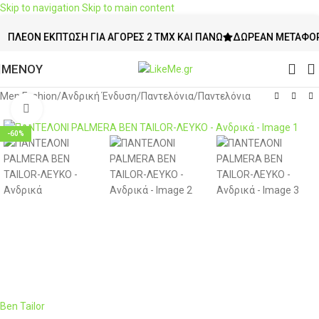
Skip to navigation
Skip to main content
ΈΟΝ ΈΚΠΤΩΣΗ ΓΙΑ ΑΓΟΡΈΣ 2 ΤΜΧ ΚΑΙ ΠΆΝΩ
ΔΩΡΕΆΝ ΜΕΤΑΦΟΡΙΚΆ Ά
ΜΕΝΟΥ
Men Fashion
/
Ανδρική Ένδυση
/
Παντελόνια
/
Παντελόνια
Click to enlarge
-60%
Ben Tailor