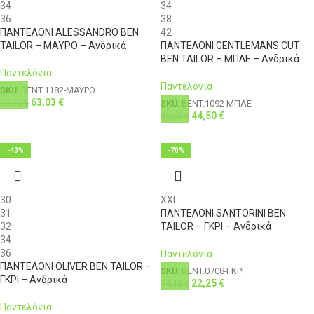
34
34
36
38
ΠΑΝΤΕΛΟΝΙ ALESSANDRO BEN
42
TAILOR – ΜΑΥΡΟ – Ανδρικά
ΠΑΝΤΕΛΟΝΙ GENTLEMANS CUT
BEN TAILOR – ΜΠΛΕ – Ανδρικά
Παντελόνια
Παντελόνια
SKU:
BENT.1182-ΜΑΥΡΟ
63,03
€
74,15
€
SKU:
BENT.1092-ΜΠΛΕ
44,50
€
89,00
€
-40%
-70%
30
XXL
31
ΠΑΝΤΕΛΟΝΙ SANTORINI BEN
32
TAILOR – ΓΚΡΙ – Ανδρικά
34
36
Παντελόνια
ΠΑΝΤΕΛΟΝΙ OLIVER BEN TAILOR –
SKU:
BENT.0708-ΓΚΡΙ
ΓΚΡΙ – Ανδρικά
22,25
€
74,15
€
Παντελόνια