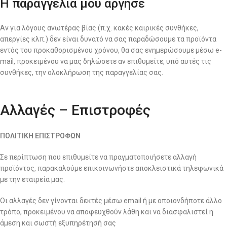
Η παραγγελία μου άργησε
Αν για λόγους ανωτέρας βίας (π.χ. κακές καιρικές συνθήκες,
απεργίες κλπ.) δεν είναι δυνατό να σας παραδώσουμε τα προϊόντα
εντός του προκαθορισμένου χρόνου, θα σας ενημερώσουμε μέσω e-
mail, προκειμένου να μας δηλώσετε αν επιθυμείτε, υπό αυτές τις
συνθήκες, την ολοκλήρωση της παραγγελίας σας.
Αλλαγές – Επιστροφές
ΠΟΛΙΤΙΚΗ ΕΠΙΣΤΡΟΦΩΝ
Σε περίπτωση που επιθυμείτε να πραγματοποιήσετε αλλαγή
προϊόντος, παρακαλούμε επικοινωνήστε αποκλειστικά τηλεφωνικά
με την εταιρεία μας.
Οι αλλαγές δεν γίνονται δεκτές μέσω email ή με οποιονδήποτε άλλο
τρόπο, προκειμένου να αποφευχθούν λάθη και να διασφαλιστεί η
άμεση και σωστή εξυπηρέτησή σας