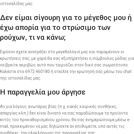
ιστοσελίδας μας.
Δεν είμαι σίγουρη για το μέγεθος μου ή
έχω απορία για το στρώσιμο των
ρούχων, τι να κάνω;
Εφόσον έχετε ανατρέξει στο μεγεθολόγιό μας και παραμένουν οι
ερωτήσεις σας, με χαρά θα σας εξυπηρετήσει η σύμβουλος μόδας για
να βρείτε ακριβώς αυτό που ταιριάζει στον δικό σας σωματότυπο.
Καλέστε στο 6972 460180 ή στείλτε την ερώτησή σας μέσω του chat
της ιστοσελίδας μας.
Η παραγγελία μου άργησε
Αν για λόγους ανωτέρας βίας (π.χ. κακές καιρικές συνθήκες,
απεργίες κλπ.) δεν είναι δυνατό να σας παραδώσουμε τα προϊόντα
εντός του προκαθορισμένου χρόνου, θα σας ενημερώσουμε μέσω e-
mail, προκειμένου να μας δηλώσετε αν επιθυμείτε, υπό αυτές τις
συνθήκες, την ολοκλήρωση της παραγγελίας σας.