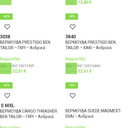
15,80
€
39,50
€
-40%
-40%
30
38
38
40
ΒΕΡΜΟΥΔΑ PRESTIGIO BEN
ΒΕΡΜΟΥΔΑ PRESTIGIO BEN
TAILOR – ΓΚΡΙ – Ανδρικά
TAILOR – ΧΑΚΙ – Ανδρικά
Βερμούδες
Βερμούδες
SKU:
BENT.1337-ΓΚΡΙ
SKU:
BENT.1337-ΧΑΚΙ
32,61
€
32,61
€
54,35
€
54,35
€
-60%
-70%
S
M
XL
ΒΕΡΜΟΥΔΑ SUEDE MADMEXT-
ΒΕΡΜΟΥΔΑ CARGO THRASHER
ΕΚΑΙ – Ανδρικά
BEN TAILOR – ΓΚΡΙ – Ανδρικά
Βερμούδες
Βερμούδες