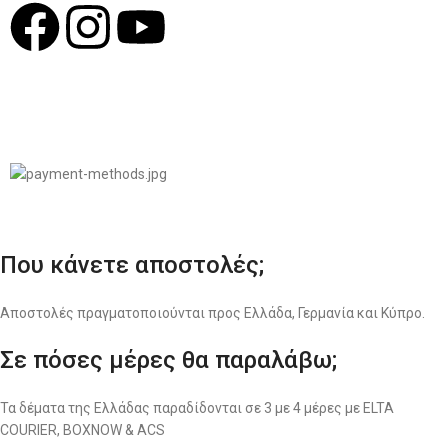
© 2022
LIKEME.GR
Σχεδιασμός & Premium Marketing Services
ProMarketing.gr
Που κάνετε αποστολές;
Αποστολές πραγματοποιούνται προς Ελλάδα, Γερμανία και Κύπρο.
Σε πόσες μέρες θα παραλάβω;
Τα δέματα της Ελλάδας παραδίδονται σε 3 με 4 μέρες με ELTA
COURIER, BOXNOW & ACS