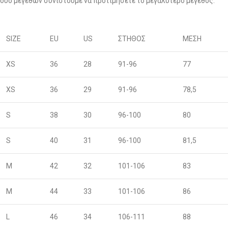
δύο μεγεθών συνιστούμε να προτιμήσετε το μεγαλύτερο μέγεθος.
SIZE
EU
US
ΣΤΗΘΟΣ
ΜΕΣΗ
XS
36
28
91-96
77
XS
36
29
91-96
78,5
S
38
30
96-100
80
S
40
31
96-100
81,5
M
42
32
101-106
83
M
44
33
101-106
86
L
46
34
106-111
88