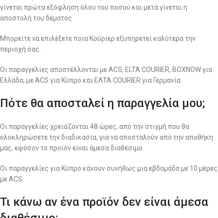
γίνεται πρώτα εξόφληση όλου του ποσού και μετά γίνεται η
αποστολή του δέματος
Μπορείτε να επιλέξετε ποια Κούριερ εξυπηρετεί καλύτερα την
περιοχή σας.
Οι παραγγελίες αποστέλλονται με ACS, ELTA COURIER, BOXNOW για
Ελλάδα, με ACS για Κύπρο και ΕΛΤΑ COURIER για Γερμανία
Πότε θα αποσταλεί η παραγγελία μου;
Οι παραγγελίες χρειάζονται 48 ώρες, από την στιγμή που θα
ολοκληρώσετε την διαδικασία, για να αποσταλούν από την αποθήκη
μας, εφόσον το προϊόν είναι άμεσα διαθέσιμο.
Οι παραγγελίες για Κύπρο κάνουν συνήθως μια εβδομάδα με 10 μέρες
με ACS.
Τι κάνω αν ένα προϊόν δεν είναι άμεσα