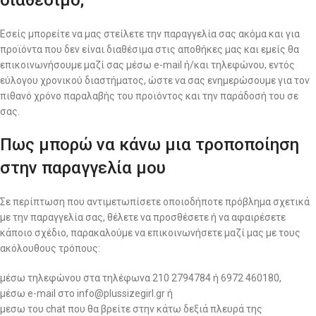
διαθέσιμο;
Εσείς μπορείτε να μας στείλετε την παραγγελία σας ακόμα και για
προϊόντα που δεν είναι διαθέσιμα στις αποθήκες μας και εμείς θα
επικοινωνήσουμε μαζί σας μέσω e-mail ή/και τηλεφώνου, εντός
εύλογου χρονικού διαστήματος, ώστε να σας ενημερώσουμε για τον
πιθανό χρόνο παραλαβής του προϊόντος και την παράδοσή του σε
σας.
Πως μπορώ να κάνω μια τροποποίηση
στην παραγγελία μου
Σε περίπτωση που αντιμετωπίσετε οποιοδήποτε πρόβλημα σχετικά
με την παραγγελία σας, θέλετε να προσθέσετε ή να αφαιρέσετε
κάποιο σχέδιο, παρακαλούμε να επικοινωνήσετε μαζί μας με τους
ακόλουθους τρόπους:
μέσω τηλεφώνου στα τηλέφωνα 210 2794784 ή 6972 460180,
μέσω e-mail στο info@plussizegirl.gr ή
μεσω του chat που θα βρείτε στην κάτω δεξιά πλευρά της