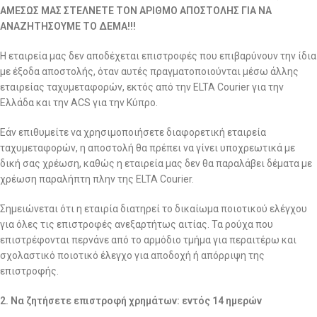
ΑΜΕΣΩΣ ΜΑΣ ΣΤΕΛΝΕΤΕ ΤΟΝ ΑΡΙΘΜΟ ΑΠΟΣΤΟΛΗΣ ΓΙΑ ΝΑ
ΑΝΑΖΗΤΗΣΟΥΜΕ ΤΟ ΔΕΜΑ!!!
Η εταιρεία μας δεν αποδέχεται επιστροφές που επιβαρύνουν την ίδια
με έξοδα αποστολής, όταν αυτές πραγματοποιούνται μέσω άλλης
εταιρείας ταχυμεταφορών, εκτός από την ELTA Courier για την
Ελλάδα και την ACS για την Κύπρο.
Εάν επιθυμείτε να χρησιμοποιήσετε διαφορετική εταιρεία
ταχυμεταφορών, η αποστολή θα πρέπει να γίνει υποχρεωτικά με
δική σας χρέωση, καθώς η εταιρεία μας δεν θα παραλάβει δέματα με
χρέωση παραλήπτη πλην της ELTA Courier.
Σημειώνεται ότι η εταιρία διατηρεί το δικαίωμα ποιοτικού ελέγχου
για όλες τις επιστροφές ανεξαρτήτως αιτίας. Τα ρούχα που
επιστρέφονται περνάνε από το αρμόδιο τμήμα για περαιτέρω και
σχολαστικό ποιοτικό έλεγχο για αποδοχή ή απόρριψη της
επιστροφής.
2. Να ζητήσετε επιστροφή χρημάτων: εντός 14 ημερών