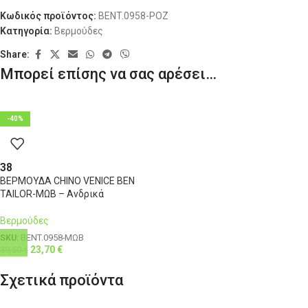
Κωδικός προϊόντος:
BENT.0958-ΡΟΖ
Κατηγορία:
Βερμούδες
Share:
Μπορεί επίσης να σας αρέσει…
-40%
38
ΒΕΡΜΟΥΔΑ CHINO VENICE BEN
TAILOR-ΜΩΒ – Ανδρικά
Βερμούδες
SKU:
BENT.0958-ΜΩΒ
23,70
€
39,50
€
Σχετικά προϊόντα