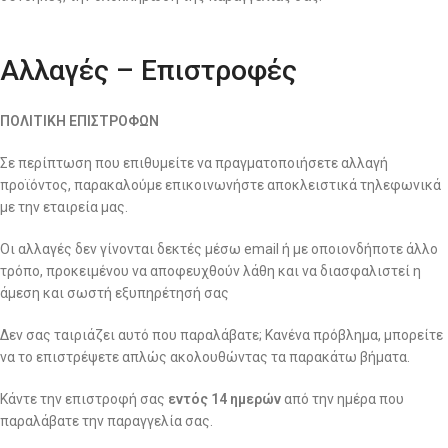
Αλλαγές – Επιστροφές
ΠΟΛΙΤΙΚΗ ΕΠΙΣΤΡΟΦΩΝ
Σε περίπτωση που επιθυμείτε να πραγματοποιήσετε αλλαγή
προϊόντος, παρακαλούμε επικοινωνήστε αποκλειστικά τηλεφωνικά
με την εταιρεία μας.
Οι αλλαγές δεν γίνονται δεκτές μέσω email ή με οποιονδήποτε άλλο
τρόπο, προκειμένου να αποφευχθούν λάθη και να διασφαλιστεί η
άμεση και σωστή εξυπηρέτησή σας
Δεν σας ταιριάζει αυτό που παραλάβατε; Κανένα πρόβλημα, μπορείτε
να το επιστρέψετε απλώς ακολουθώντας τα παρακάτω βήματα.
Κάντε την επιστροφή σας
εντός 14 ημερών
από την ημέρα που
παραλάβατε την παραγγελία σας.