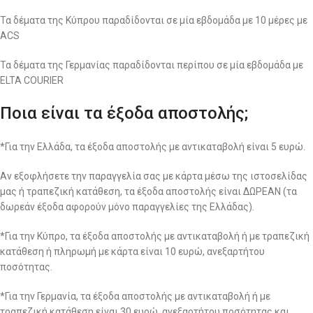
Τα δέματα της Κύπρου παραδίδονται σε μία εβδομάδα με 10 μέρες με
ACS
Τα δέματα της Γερμανίας παραδίδονται περίπου σε μία εβδομάδα με
ELTA COURIER
Ποια είναι τα έξοδα αποστολής;
*Για την Ελλάδα, τα έξοδα αποστολής με αντικαταβολή είναι 5 ευρώ.
Αν εξοφλήσετε την παραγγελία σας με κάρτα μέσω της ιστοσελίδας
μας ή τραπεζική κατάθεση, τα έξοδα αποστολής είναι ΔΩΡΕΑΝ (τα
δωρεάν έξοδα αφορούν μόνο παραγγελίες της Ελλάδας).
*Για την Κύπρο, τα έξοδα αποστολής με αντικαταβολή ή με τραπεζική
κατάθεση ή πληρωμή με κάρτα είναι 10 ευρώ, ανεξαρτήτου
ποσότητας.
*Για την Γερμανία, τα έξοδα αποστολής με αντικαταβολή ή με
τραπεζική κατάθεση είναι 30 ευρώ, ανεξαρτήτου ποσότητας και