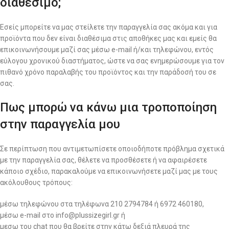
διαθέσιμο;
Εσείς μπορείτε να μας στείλετε την παραγγελία σας ακόμα και για
προϊόντα που δεν είναι διαθέσιμα στις αποθήκες μας και εμείς θα
επικοινωνήσουμε μαζί σας μέσω e-mail ή/και τηλεφώνου, εντός
εύλογου χρονικού διαστήματος, ώστε να σας ενημερώσουμε για τον
πιθανό χρόνο παραλαβής του προϊόντος και την παράδοσή του σε
σας.
Πως μπορώ να κάνω μια τροποποίηση
στην παραγγελία μου
Σε περίπτωση που αντιμετωπίσετε οποιοδήποτε πρόβλημα σχετικά
με την παραγγελία σας, θέλετε να προσθέσετε ή να αφαιρέσετε
κάποιο σχέδιο, παρακαλούμε να επικοινωνήσετε μαζί μας με τους
ακόλουθους τρόπους:
μέσω τηλεφώνου στα τηλέφωνα 210 2794784 ή 6972 460180,
μέσω e-mail στο info@plussizegirl.gr ή
μεσω του chat που θα βρείτε στην κάτω δεξιά πλευρά της