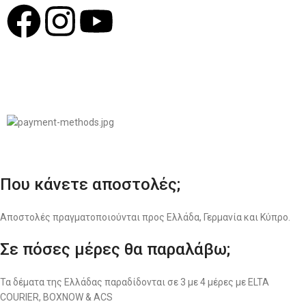
© 2022
LIKEME.GR
Σχεδιασμός & Premium Marketing Services
ProMarketing.gr
Που κάνετε αποστολές;
Αποστολές πραγματοποιούνται προς Ελλάδα, Γερμανία και Κύπρο.
Σε πόσες μέρες θα παραλάβω;
Τα δέματα της Ελλάδας παραδίδονται σε 3 με 4 μέρες με ELTA
COURIER, BOXNOW & ACS