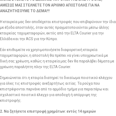
ΑΜΕΣΩΣ ΜΑΣ ΣΤΕΛΝΕΤΕ ΤΟΝ ΑΡΙΘΜΟ ΑΠΟΣΤΟΛΗΣ ΓΙΑ ΝΑ
ΑΝΑΖΗΤΗΣΟΥΜΕ ΤΟ ΔΕΜΑ!!!
Η εταιρεία μας δεν αποδέχεται επιστροφές που επιβαρύνουν την ίδια
με έξοδα αποστολής, όταν αυτές πραγματοποιούνται μέσω άλλης
εταιρείας ταχυμεταφορών, εκτός από την ELTA Courier για την
Ελλάδα και την ACS για την Κύπρο.
Εάν επιθυμείτε να χρησιμοποιήσετε διαφορετική εταιρεία
ταχυμεταφορών, η αποστολή θα πρέπει να γίνει υποχρεωτικά με
δική σας χρέωση, καθώς η εταιρεία μας δεν θα παραλάβει δέματα με
χρέωση παραλήπτη πλην της ELTA Courier.
Σημειώνεται ότι η εταιρία διατηρεί το δικαίωμα ποιοτικού ελέγχου
για όλες τις επιστροφές ανεξαρτήτως αιτίας. Τα ρούχα που
επιστρέφονται περνάνε από το αρμόδιο τμήμα για περαιτέρω και
σχολαστικό ποιοτικό έλεγχο για αποδοχή ή απόρριψη της
επιστροφής.
2. Να ζητήσετε επιστροφή χρημάτων: εντός 14 ημερών