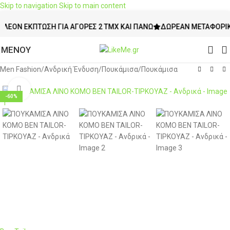
Skip to navigation
Skip to main content
 ΈΚΠΤΩΣΗ ΓΙΑ ΑΓΟΡΈΣ 2 ΤΜΧ ΚΑΙ ΠΆΝΩ
ΔΩΡΕΆΝ ΜΕΤΑΦΟΡΙΚΆ ΆΝΩ
ΜΕΝΟΥ
Men Fashion
/
Ανδρική Ένδυση
/
Πουκάμισα
/
Πουκάμισα
Click to enlarge
-60%