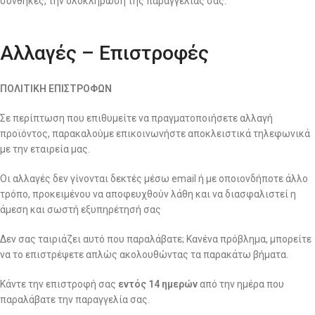
συνθήκες, την ολοκλήρωση της παραγγελίας σας.
Αλλαγές – Επιστροφές
ΠΟΛΙΤΙΚΗ ΕΠΙΣΤΡΟΦΩΝ
Σε περίπτωση που επιθυμείτε να πραγματοποιήσετε αλλαγή
προϊόντος, παρακαλούμε επικοινωνήστε αποκλειστικά τηλεφωνικά
με την εταιρεία μας.
Οι αλλαγές δεν γίνονται δεκτές μέσω email ή με οποιονδήποτε άλλο
τρόπο, προκειμένου να αποφευχθούν λάθη και να διασφαλιστεί η
άμεση και σωστή εξυπηρέτησή σας
Δεν σας ταιριάζει αυτό που παραλάβατε; Κανένα πρόβλημα, μπορείτε
να το επιστρέψετε απλώς ακολουθώντας τα παρακάτω βήματα.
Κάντε την επιστροφή σας
εντός 14 ημερών
από την ημέρα που
παραλάβατε την παραγγελία σας.