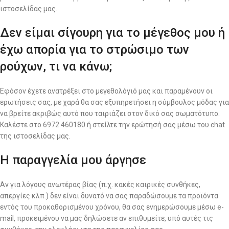
ιστοσελίδας μας.
Δεν είμαι σίγουρη για το μέγεθος μου ή
έχω απορία για το στρώσιμο των
ρούχων, τι να κάνω;
Εφόσον έχετε ανατρέξει στο μεγεθολόγιό μας και παραμένουν οι
ερωτήσεις σας, με χαρά θα σας εξυπηρετήσει η σύμβουλος μόδας για
να βρείτε ακριβώς αυτό που ταιριάζει στον δικό σας σωματότυπο.
Καλέστε στο 6972 460180 ή στείλτε την ερώτησή σας μέσω του chat
της ιστοσελίδας μας.
Η παραγγελία μου άργησε
Αν για λόγους ανωτέρας βίας (π.χ. κακές καιρικές συνθήκες,
απεργίες κλπ.) δεν είναι δυνατό να σας παραδώσουμε τα προϊόντα
εντός του προκαθορισμένου χρόνου, θα σας ενημερώσουμε μέσω e-
mail, προκειμένου να μας δηλώσετε αν επιθυμείτε, υπό αυτές τις