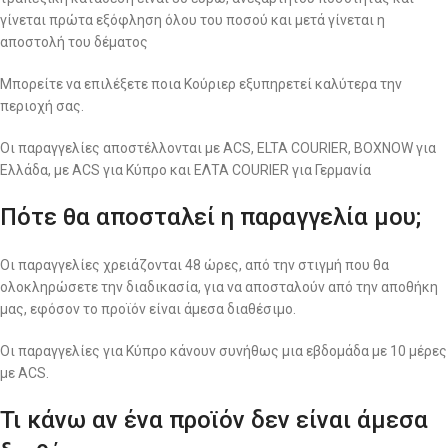
γίνεται πρώτα εξόφληση όλου του ποσού και μετά γίνεται η
αποστολή του δέματος
Μπορείτε να επιλέξετε ποια Κούριερ εξυπηρετεί καλύτερα την
περιοχή σας.
Οι παραγγελίες αποστέλλονται με ACS, ELTA COURIER, BOXNOW για
Ελλάδα, με ACS για Κύπρο και ΕΛΤΑ COURIER για Γερμανία
Πότε θα αποσταλεί η παραγγελία μου;
Οι παραγγελίες χρειάζονται 48 ώρες, από την στιγμή που θα
ολοκληρώσετε την διαδικασία, για να αποσταλούν από την αποθήκη
μας, εφόσον το προϊόν είναι άμεσα διαθέσιμο.
Οι παραγγελίες για Κύπρο κάνουν συνήθως μια εβδομάδα με 10 μέρες
με ACS.
Τι κάνω αν ένα προϊόν δεν είναι άμεσα