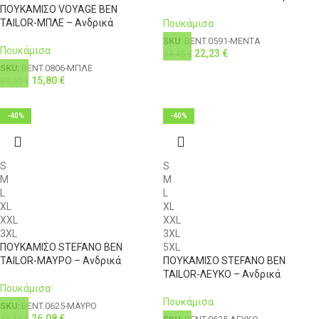
ΠΟΥΚΑΜΙΣΟ VOYAGE BEN
TAILOR-ΜΠΛΕ – Ανδρικά
Πουκάμισα
SKU:
BENT.0591-ΜΕΝΤΑ
Πουκάμισα
22,23
€
44,45
€
SKU:
BENT.0806-ΜΠΛΕ
15,80
€
39,50
€
-40%
-40%
S
S
M
M
L
L
XL
XL
XXL
XXL
3XL
3XL
ΠΟΥΚΑΜΙΣΟ STEFANO BEN
5XL
TAILOR-ΜΑΥΡΟ – Ανδρικά
ΠΟΥΚΑΜΙΣΟ STEFANO BEN
TAILOR-ΛΕΥΚΟ – Ανδρικά
Πουκάμισα
Πουκάμισα
SKU:
BENT.0625-ΜΑΥΡΟ
26,08
€
43,46
€