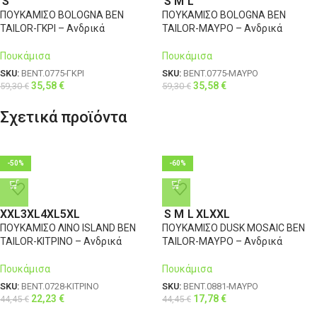
S
S
M
L
ΠΟΥΚΑΜΙΣΟ BOLOGNA BEN
ΠΟΥΚΑΜΙΣΟ BOLOGNA BEN
TAILOR-ΓΚΡΙ – Ανδρικά
TAILOR-ΜΑΥΡΟ – Ανδρικά
Πουκάμισα
Πουκάμισα
SKU:
BENT.0775-ΓΚΡΙ
SKU:
BENT.0775-ΜΑΥΡΟ
35,58
€
35,58
€
59,30
€
59,30
€
Σχετικά προϊόντα
-50%
-60%
XXL
3XL
4XL
5XL
S
M
L
XL
XXL
ΠΟΥΚΑΜΙΣΟ ΛΙΝΟ ISLAND BEN
ΠΟΥΚΑΜΙΣΟ DUSK MOSAIC BEN
TAILOR-ΚΙΤΡΙΝΟ – Ανδρικά
TAILOR-ΜΑΥΡΟ – Ανδρικά
Πουκάμισα
Πουκάμισα
SKU:
BENT.0728-ΚΙΤΡΙΝΟ
SKU:
BENT.0881-ΜΑΥΡΟ
22,23
€
17,78
€
44,45
€
44,45
€