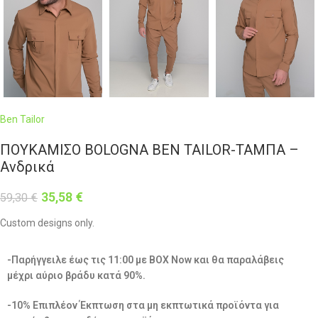
Ben Tailor
ΠΟΥΚΑΜΙΣΟ BOLOGNA BEN TAILOR-ΤΑΜΠΑ –
Ανδρικά
35,58
€
59,30
€
Custom designs only.
-Παρήγγειλε έως τις 11:00 με BOX Now και θα παραλάβεις
μέχρι αύριο βράδυ κατά 90%.
-10% Επιπλέον Έκπτωση στα μη εκπτωτικά προϊόντα για