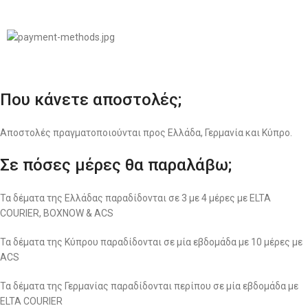
Σχεδιασμός & Premium Marketing Services
ProMarketing.gr
Που κάνετε αποστολές;
Αποστολές πραγματοποιούνται προς Ελλάδα, Γερμανία και Κύπρο.
Σε πόσες μέρες θα παραλάβω;
Τα δέματα της Ελλάδας παραδίδονται σε 3 με 4 μέρες με ELTA
COURIER, BOXNOW & ACS
Τα δέματα της Κύπρου παραδίδονται σε μία εβδομάδα με 10 μέρες με
ACS
Τα δέματα της Γερμανίας παραδίδονται περίπου σε μία εβδομάδα με
ELTA COURIER