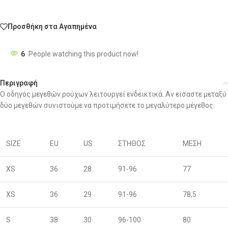
Προσθήκη στα Αγαπημένα
6
People watching this product now!
Περιγραφή
Ο οδηγός μεγεθών ρούχων λειτουργεί ενδεικτικά. Αν είσαστε μεταξύ
δύο μεγεθών συνιστούμε να προτιμήσετε το μεγαλύτερο μέγεθος.
SIZE
EU
US
ΣΤΗΘΟΣ
ΜΕΣΗ
XS
36
28
91-96
77
XS
36
29
91-96
78,5
S
38
30
96-100
80