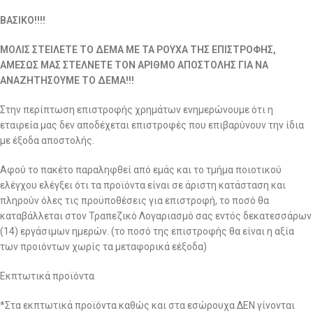
ΒΑΣΙΚΟ!!!!
ΜΟΛΙΣ ΣΤΕΙΛΕΤΕ ΤΟ ΔΕΜΑ ΜΕ ΤΑ ΡΟΥΧΑ ΤΗΣ ΕΠΙΣΤΡΟΦΗΣ,
ΑΜΕΣΩΣ ΜΑΣ ΣΤΕΛΝΕΤΕ ΤΟΝ ΑΡΙΘΜΟ ΑΠΟΣΤΟΛΗΣ ΓΙΑ ΝΑ
ΑΝΑΖΗΤΗΣΟΥΜΕ ΤΟ ΔΕΜΑ!!!
Στην περίπτωση επιστροφής χρημάτων ενημερώνουμε ότι η
εταιρεία μας δεν αποδέχεται επιστροφές που επιβαρύνουν την ίδια
με έξοδα αποστολής.
Αφού το πακέτο παραληφθεί από εμάς και το τμήμα ποιοτικού
ελέγχου ελέγξει ότι τα προϊόντα είναι σε άριστη κατάσταση και
πληρούν όλες τις προϋποθέσεις για επιστροφή, το ποσό θα
καταβάλλεται στον Τραπεζικό Λογαριασμό σας εντός δεκατεσσάρων
(14) εργάσιμων ημερών. (το ποσό της επιστροφής θα είναι η αξία
των προιόντων χωρίς τα μεταφορικά εέξοδα)
Εκπτωτικά προϊόντα
*Στα εκπτωτικά προϊόντα καθώς και στα εσώρουχα ΔΕΝ γίνονται