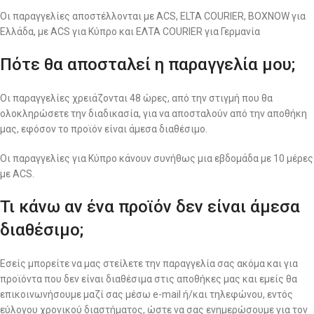
Οι παραγγελίες αποστέλλονται με ACS, ELTA COURIER, BOXNOW για
Ελλάδα, με ACS για Κύπρο και ΕΛΤΑ COURIER για Γερμανία
Πότε θα αποσταλεί η παραγγελία μου;
Οι παραγγελίες χρειάζονται 48 ώρες, από την στιγμή που θα
ολοκληρώσετε την διαδικασία, για να αποσταλούν από την αποθήκη
μας, εφόσον το προϊόν είναι άμεσα διαθέσιμο.
Οι παραγγελίες για Κύπρο κάνουν συνήθως μια εβδομάδα με 10 μέρες
με ACS.
Τι κάνω αν ένα προϊόν δεν είναι άμεσα
διαθέσιμο;
Εσείς μπορείτε να μας στείλετε την παραγγελία σας ακόμα και για
προϊόντα που δεν είναι διαθέσιμα στις αποθήκες μας και εμείς θα
επικοινωνήσουμε μαζί σας μέσω e-mail ή/και τηλεφώνου, εντός
εύλογου χρονικού διαστήματος, ώστε να σας ενημερώσουμε για τον