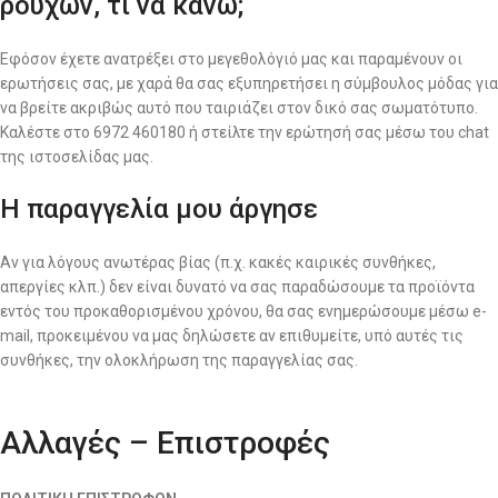
ρούχων, τι να κάνω;
Εφόσον έχετε ανατρέξει στο μεγεθολόγιό μας και παραμένουν οι
ερωτήσεις σας, με χαρά θα σας εξυπηρετήσει η σύμβουλος μόδας για
να βρείτε ακριβώς αυτό που ταιριάζει στον δικό σας σωματότυπο.
Καλέστε στο 6972 460180 ή στείλτε την ερώτησή σας μέσω του chat
της ιστοσελίδας μας.
Η παραγγελία μου άργησε
Αν για λόγους ανωτέρας βίας (π.χ. κακές καιρικές συνθήκες,
απεργίες κλπ.) δεν είναι δυνατό να σας παραδώσουμε τα προϊόντα
εντός του προκαθορισμένου χρόνου, θα σας ενημερώσουμε μέσω e-
mail, προκειμένου να μας δηλώσετε αν επιθυμείτε, υπό αυτές τις
συνθήκες, την ολοκλήρωση της παραγγελίας σας.
Αλλαγές – Επιστροφές