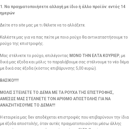
1. Να πραγματοποιήσετε αλλαγή με ίδιο ή άλλο προϊόν: εντός 14
ημερών
Δείτε στο site μας με τι θέλετε να το αλλάξετε.
Καλέστε μας για να πας πείτε με ποιο ρούχο θα αντικαταστήσουμε το
ρούχο της επιστροφής.
Μας στέλνετε το ρούχο, επιλέγοντας
ΜΟΝΟ ΤΗΝ ΕΛΤΑ ΚΟΥΡΙΕΡ
, με
δικά μας έξοδα και μόλις το παραλάβουμε σας στέλνουμε το νέο δέμα
με δικά σας έξοδα (κόστος επιβάρυνσης 5,00 ευρώ).
ΒΑΣΙΚΟ!!!!
ΜΟΛΙΣ ΣΤΕΙΛΕΤΕ ΤΟ ΔΕΜΑ ΜΕ ΤΑ ΡΟΥΧΑ ΤΗΣ ΕΠΙΣΤΡΟΦΗΣ,
ΑΜΕΣΩΣ ΜΑΣ ΣΤΕΛΝΕΤΕ ΤΟΝ ΑΡΙΘΜΟ ΑΠΟΣΤΟΛΗΣ ΓΙΑ ΝΑ
ΑΝΑΖΗΤΗΣΟΥΜΕ ΤΟ ΔΕΜΑ!!!
Η εταιρεία μας δεν αποδέχεται επιστροφές που επιβαρύνουν την ίδια
με έξοδα αποστολής, όταν αυτές πραγματοποιούνται μέσω άλλης