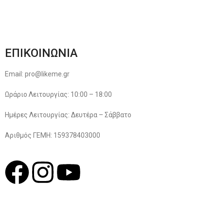
Όροι & Προϋποθέσεις
Πολιτική Απορρήτου
ΕΠΙΚΟΙΝΩΝΙΑ
Email: pro@likeme.gr
Ωράριο Λειτουργίας: 10:00 – 18:00
Ημέρες Λειτουργίας: Δευτέρα – Σάββατο
Αριθμός ΓΕΜΗ: 159378403000
© 2022
LIKEME.GR