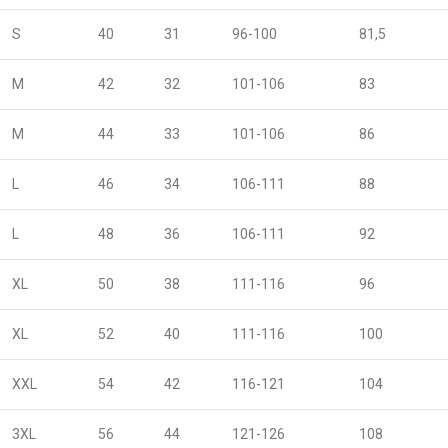
S
40
31
96-100
81,5
M
42
32
101-106
83
M
44
33
101-106
86
L
46
34
106-111
88
L
48
36
106-111
92
XL
50
38
111-116
96
XL
52
40
111-116
100
XXL
54
42
116-121
104
3XL
56
44
121-126
108