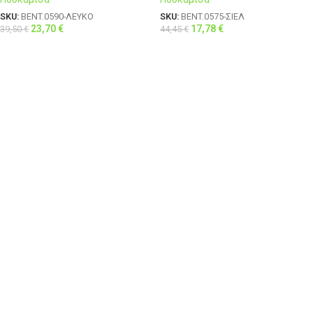
SKU:
BENT.0590-ΛΕΥΚΟ
SKU:
BENT.0575-ΣΙΕΛ
23,70
€
17,78
€
39,50
€
44,45
€