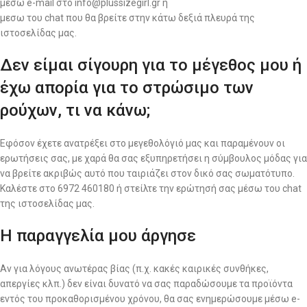
μέσω e-mail στο info@plussizegirl.gr ή
μεσω του chat που θα βρείτε στην κάτω δεξιά πλευρά της
ιστοσελίδας μας.
Δεν είμαι σίγουρη για το μέγεθος μου ή
έχω απορία για το στρώσιμο των
ρούχων, τι να κάνω;
Εφόσον έχετε ανατρέξει στο μεγεθολόγιό μας και παραμένουν οι
ερωτήσεις σας, με χαρά θα σας εξυπηρετήσει η σύμβουλος μόδας για
να βρείτε ακριβώς αυτό που ταιριάζει στον δικό σας σωματότυπο.
Καλέστε στο 6972 460180 ή στείλτε την ερώτησή σας μέσω του chat
της ιστοσελίδας μας.
Η παραγγελία μου άργησε
Αν για λόγους ανωτέρας βίας (π.χ. κακές καιρικές συνθήκες,
απεργίες κλπ.) δεν είναι δυνατό να σας παραδώσουμε τα προϊόντα
εντός του προκαθορισμένου χρόνου, θα σας ενημερώσουμε μέσω e-