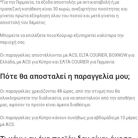
*Για την Γερμανία, τα έξοδα αποστολής με αντικαταβολή ή με
τραπεζική κατάθεση είναι 30 ευρώ, ανεξαρτήτου ποσότητας και
γίνεται πρώτα εξόφληση όλου του ποσού και μετά γίνεται η
αποστολή του δέματος
Μπορείτε να επιλέξετε ποια Κούριερ εξυπηρετεί καλύτερα την
περιοχή σας.
Οι παραγγελίες αποστέλλονται με ACS, ELTA COURIER, BOXNOW για
Ελλάδα, με ACS για Κύπρο και ΕΛΤΑ COURIER για Γερμανία
Πότε θα αποσταλεί η παραγγελία μου;
Οι παραγγελίες χρειάζονται 48 ώρες, από την στιγμή που θα
ολοκληρώσετε την διαδικασία, για να αποσταλούν από την αποθήκη
μας, εφόσον το προϊόν είναι άμεσα διαθέσιμο.
Οι παραγγελίες για Κύπρο κάνουν συνήθως μια εβδομάδα με 10 μέρες
με ACS.