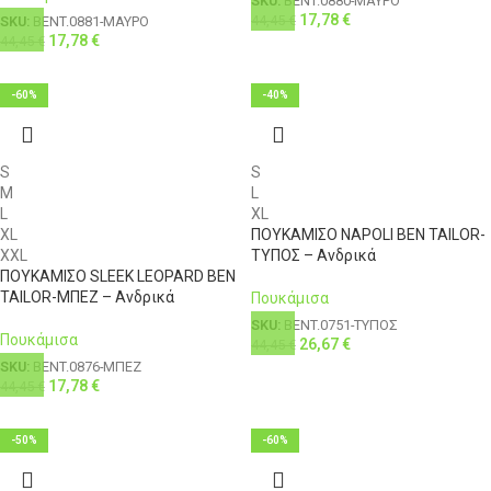
SKU:
BENT.0880-ΜΑΥΡΟ
17,78
€
44,45
€
SKU:
BENT.0881-ΜΑΥΡΟ
17,78
€
44,45
€
-60%
-40%
S
S
M
L
L
XL
XL
ΠΟΥΚΑΜΙΣΟ NAPOLI BEN TAILOR-
XXL
ΤΥΠΟΣ – Ανδρικά
ΠΟΥΚΑΜΙΣΟ SLEEK LEOPARD BEN
TAILOR-ΜΠΕΖ – Ανδρικά
Πουκάμισα
SKU:
BENT.0751-ΤΥΠΟΣ
Πουκάμισα
26,67
€
44,45
€
SKU:
BENT.0876-ΜΠΕΖ
17,78
€
44,45
€
-50%
-60%