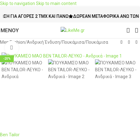
Skip to navigation
Skip to main content
ΙΑ ΑΓΟΡΈΣ 2 ΤΜΧ ΚΑΙ ΠΆΝΩ
ΔΩΡΕΆΝ ΜΕΤΑΦΟΡΙΚΆ ΆΝΩ ΤΩΝ 49€
ΜΕΝΟΥ
Men Fashion
/
Ανδρική Ένδυση
/
Πουκάμισα
/
Πουκάμισα
Click to enlarge
-20%
Ben Tailor