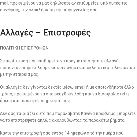
mail, προκειμένου να μας δηλώσετε αν επιθυμείτε, υπό αυτές τις
συνθήκες, την ολοκλήρωση της παραγγελίας σας.
Αλλαγές – Επιστροφές
ΠΟΛΙΤΙΚΗ ΕΠΙΣΤΡΟΦΩΝ
Σε περίπτωση που επιθυμείτε να πραγματοποιήσετε αλλαγή
προϊόντος, παρακαλούμε επικοινωνήστε αποκλειστικά τηλεφωνικά
με την εταιρεία μας.
Οι αλλαγές δεν γίνονται δεκτές μέσω email ή με οποιονδήποτε άλλο
τρόπο, προκειμένου να αποφευχθούν λάθη και να διασφαλιστεί η
άμεση και σωστή εξυπηρέτησή σας
Δεν σας ταιριάζει αυτό που παραλάβατε; Κανένα πρόβλημα, μπορείτε
να το επιστρέψετε απλώς ακολουθώντας τα παρακάτω βήματα.
Κάντε την επιστροφή σας
εντός 14 ημερών
από την ημέρα που