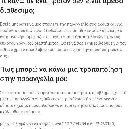
Τι κάνω αν ένα προϊόν δεν είναι άμεσα
διαθέσιμο;
Εσείς μπορείτε να μας στείλετε την παραγγελία σας ακόμα και για
προϊόντα που δεν είναι διαθέσιμα στις αποθήκες μας και εμείς θα
επικοινωνήσουμε μαζί σας μέσω e-mail ή/και τηλεφώνου, εντός
εύλογου χρονικού διαστήματος, ώστε να σας ενημερώσουμε για τον
πιθανό χρόνο παραλαβής του προϊόντος και την παράδοσή του σε
σας.
Πως μπορώ να κάνω μια τροποποίηση
στην παραγγελία μου
Σε περίπτωση που αντιμετωπίσετε οποιοδήποτε πρόβλημα σχετικά
με την παραγγελία σας, θέλετε να προσθέσετε ή να αφαιρέσετε
κάποιο σχέδιο, παρακαλούμε να επικοινωνήσετε μαζί μας με τους
ακόλουθους τρόπους:
μέσω τηλεφώνου στα τηλέφωνα 210 2794784 ή 6972 460180,