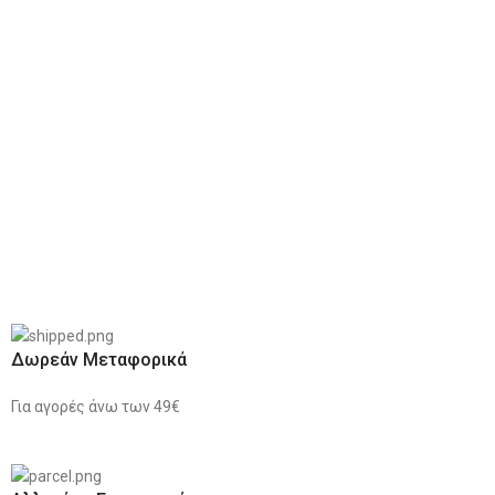
Δωρεάν Μεταφορικά
Για αγορές άνω των 49€