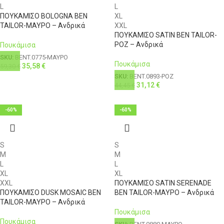
L
L
ΠΟΥΚΑΜΙΣΟ BOLOGNA BEN
XL
TAILOR-ΜΑΥΡΟ – Ανδρικά
XXL
ΠΟΥΚΑΜΙΣΟ SATIN BEN TAILOR-
ΡΟΖ – Ανδρικά
Πουκάμισα
SKU:
BENT.0775-ΜΑΥΡΟ
Πουκάμισα
35,58
€
59,30
€
SKU:
BENT.0893-ΡΟΖ
31,12
€
44,45
€
-60%
-60%
S
S
M
M
L
L
XL
XL
XXL
ΠΟΥΚΑΜΙΣΟ SATIN SERENADE
ΠΟΥΚΑΜΙΣΟ DUSK MOSAIC BEN
BEN TAILOR-ΜΑΥΡΟ – Ανδρικά
TAILOR-ΜΑΥΡΟ – Ανδρικά
Πουκάμισα
Πουκάμισα