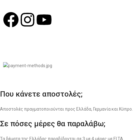
© 2022
LIKEME.GR
Σχεδιασμός & Premium Marketing Services
ProMarketing.gr
Που κάνετε αποστολές;
Αποστολές πραγματοποιούνται προς Ελλάδα, Γερμανία και Κύπρο.
Σε πόσες μέρες θα παραλάβω;
Τα δέματα της Ελλάδας παραδίδονται σε 3 με 4 μέρες με ELTA