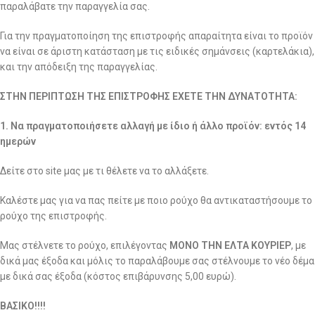
παραλάβατε την παραγγελία σας.
Για την πραγματοποίηση της επιστροφής απαραίτητα είναι το προϊόν
να είναι σε άριστη κατάσταση με τις ειδικές σημάνσεις (καρτελάκια),
και την απόδειξη της παραγγελίας.
ΣΤΗΝ ΠΕΡΙΠΤΩΣΗ ΤΗΣ ΕΠΙΣΤΡΟΦΗΣ ΕΧΕΤΕ ΤΗΝ ΔΥΝΑΤΟΤΗΤΑ:
1. Να πραγματοποιήσετε αλλαγή με ίδιο ή άλλο προϊόν: εντός 14
ημερών
Δείτε στο site μας με τι θέλετε να το αλλάξετε.
Καλέστε μας για να πας πείτε με ποιο ρούχο θα αντικαταστήσουμε το
ρούχο της επιστροφής.
Μας στέλνετε το ρούχο, επιλέγοντας
ΜΟΝΟ ΤΗΝ ΕΛΤΑ ΚΟΥΡΙΕΡ
, με
δικά μας έξοδα και μόλις το παραλάβουμε σας στέλνουμε το νέο δέμα
με δικά σας έξοδα (κόστος επιβάρυνσης 5,00 ευρώ).
ΒΑΣΙΚΟ!!!!