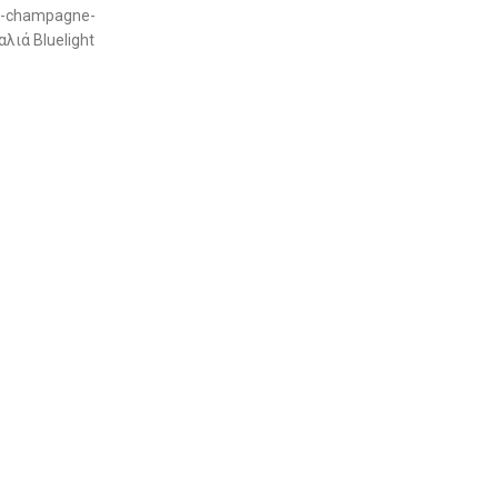
3-champagne-
αλιά Bluelight