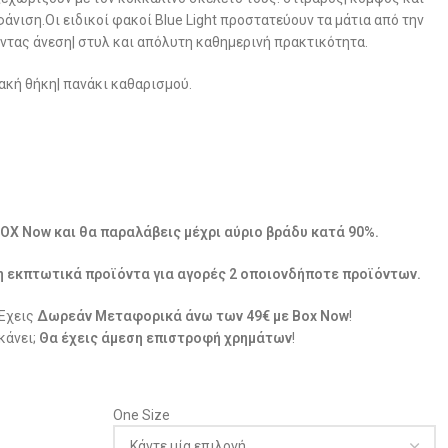
άνιση.Οι ειδικοί φακοί Blue Light προστατεύουν τα μάτια από την
τας άνεση| στυλ και απόλυτη καθημερινή πρακτικότητα.
ακή θήκη| πανάκι καθαρισμού.
BOX Now και θα παραλάβεις μέχρι αύριο βράδυ κατά 90%.
η εκπτωτικά προϊόντα για αγορές 2 οποιονδήποτε προϊόντων.
 Έχεις
Δωρεάν Μεταφορικά άνω των 49€ με Box Now
!
κάνει;
Θα έχεις άμεση επιστροφή χρημάτων
!
One Size