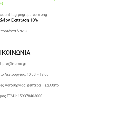
0
€
πλέον Έκπτωση 10%
 προϊόντα & άνω
ΙΚΟΙΝΩΝΙΑ
l: pro@likeme.gr
ιο Λειτουργίας: 10:00 – 18:00
ες Λειτουργίας: Δευτέρα – Σάββατο
μός ΓΕΜΗ: 159378403000