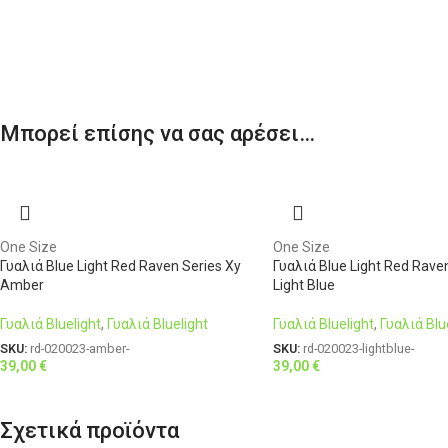
Μπορεί επίσης να σας αρέσει…
One Size
One Size
Γυαλιά Blue Light Red Raven Series Xy
Γυαλιά Blue Light Red Rave
Amber
Light Blue
Γυαλιά Bluelight
,
Γυαλιά Bluelight
Γυαλιά Bluelight
,
Γυαλιά Blu
SKU:
rd-020023-amber-
SKU:
rd-020023-lightblue-
39,00
€
39,00
€
Σχετικά προϊόντα