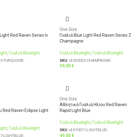
One Size
Light Red Raven Series Iv
Γυαλιά Blue Light Red Raven Series Z
Champagne
ight
,
Γυαλιά Bluelight
Γυαλιά Bluelight
,
Γυαλιά Bluelight
15-TURQUOISE-
SKU:
rd-020022-CHAMPAGNE-
39,00
€
One Size
Αθλητικά Γυαλιά Ηλίου Red Raven
υ Red Raven Eclipse Light
Rapid Light Blue
Γυαλιά Bluelight
,
Γυαλιά Bluelight
ight
,
Γυαλιά Bluelight
SKU:
rd-010011-LIGHTBLUE-
49,00
€
27-LIGHTBLUE-