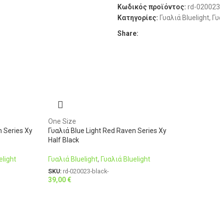
Κωδικός προϊόντος:
rd-02002
Κατηγορίες:
Γυαλιά Bluelight
,
Γυ
Share:
One Size
n Series Xy
Γυαλιά Blue Light Red Raven Series Xy
Half Black
elight
Γυαλιά Bluelight
,
Γυαλιά Bluelight
SKU:
rd-020023-black-
39,00
€