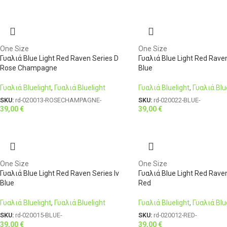
One Size
One Size
Γυαλιά Blue Light Red Raven Series D
Γυαλιά Blue Light Red Rave
Rose Champagne
Blue
Γυαλιά Bluelight
,
Γυαλιά Bluelight
Γυαλιά Bluelight
,
Γυαλιά Blu
SKU:
rd-020013-ROSECHAMPAGNE-
SKU:
rd-020022-BLUE-
39,00
€
39,00
€
One Size
One Size
Γυαλιά Blue Light Red Raven Series Iv
Γυαλιά Blue Light Red Rave
Blue
Red
Γυαλιά Bluelight
,
Γυαλιά Bluelight
Γυαλιά Bluelight
,
Γυαλιά Blu
SKU:
rd-020015-BLUE-
SKU:
rd-020012-RED-
39,00
€
39,00
€