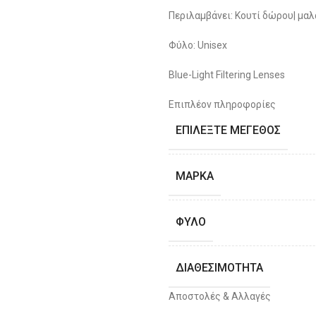
Περιλαμβάνει: Κουτί δώρου| μαλ
Φύλο: Unisex
Blue-Light Filtering Lenses
Επιπλέον πληροφορίες
ΕΠΙΛΈΞΤΕ ΜΈΓΕΘΟΣ
ΜΆΡΚΑ
ΦΎΛΟ
ΔΙΑΘΕΣΙΜΌΤΗΤΑ
Αποστολές & Αλλαγές