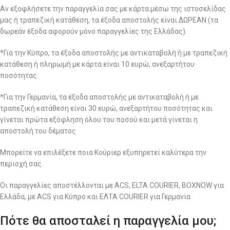
Αν εξοφλήσετε την παραγγελία σας με κάρτα μέσω της ιστοσελίδας
μας ή τραπεζική κατάθεση, τα έξοδα αποστολής είναι ΔΩΡΕΑΝ (τα
δωρεάν έξοδα αφορούν μόνο παραγγελίες της Ελλάδας).
*Για την Κύπρο, τα έξοδα αποστολής με αντικαταβολή ή με τραπεζική
κατάθεση ή πληρωμή με κάρτα είναι 10 ευρώ, ανεξαρτήτου
ποσότητας.
*Για την Γερμανία, τα έξοδα αποστολής με αντικαταβολή ή με
τραπεζική κατάθεση είναι 30 ευρώ, ανεξαρτήτου ποσότητας και
γίνεται πρώτα εξόφληση όλου του ποσού και μετά γίνεται η
αποστολή του δέματος
Μπορείτε να επιλέξετε ποια Κούριερ εξυπηρετεί καλύτερα την
περιοχή σας.
Οι παραγγελίες αποστέλλονται με ACS, ELTA COURIER, BOXNOW για
Ελλάδα, με ACS για Κύπρο και ΕΛΤΑ COURIER για Γερμανία
Πότε θα αποσταλεί η παραγγελία μου;