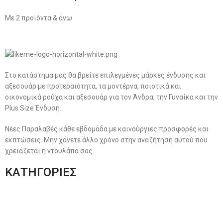
Με 2 προϊόντα & άνω
Στο κατάστημα μας θα βρείτε επιλεγμένες μάρκες ένδυσης και
αξεσουάρ με προτεραιότητα, τα μοντέρνα, ποιοτικά και
οικονομικά ρούχα και αξεσουάρ για τον Άνδρα, την Γυναίκα και την
Plus Size Ένδυση.
Νέες Παραλαβές κάθε εβδομάδα με καινούργιες προσφορές και
εκπτώσεις. Μην χάνετε άλλο χρόνο στην αναζήτηση αυτού που
χρειάζεται η ντουλάπα σας.
ΚΑΤΗΓΟΡΙΕΣ
Ανδρική Ένδυση
Plus Size Ένδυση