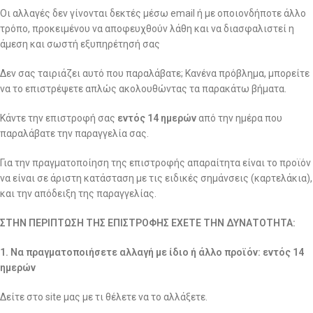
Οι αλλαγές δεν γίνονται δεκτές μέσω email ή με οποιονδήποτε άλλο
τρόπο, προκειμένου να αποφευχθούν λάθη και να διασφαλιστεί η
άμεση και σωστή εξυπηρέτησή σας
Δεν σας ταιριάζει αυτό που παραλάβατε; Κανένα πρόβλημα, μπορείτε
να το επιστρέψετε απλώς ακολουθώντας τα παρακάτω βήματα.
Κάντε την επιστροφή σας
εντός 14 ημερών
από την ημέρα που
παραλάβατε την παραγγελία σας.
Για την πραγματοποίηση της επιστροφής απαραίτητα είναι το προϊόν
να είναι σε άριστη κατάσταση με τις ειδικές σημάνσεις (καρτελάκια),
και την απόδειξη της παραγγελίας.
ΣΤΗΝ ΠΕΡΙΠΤΩΣΗ ΤΗΣ ΕΠΙΣΤΡΟΦΗΣ ΕΧΕΤΕ ΤΗΝ ΔΥΝΑΤΟΤΗΤΑ:
1. Να πραγματοποιήσετε αλλαγή με ίδιο ή άλλο προϊόν: εντός 14
ημερών
Δείτε στο site μας με τι θέλετε να το αλλάξετε.