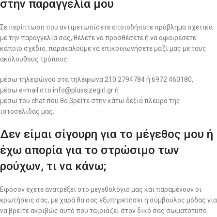
στην παραγγελία μου
Σε περίπτωση που αντιμετωπίσετε οποιοδήποτε πρόβλημα σχετικά
με την παραγγελία σας, θέλετε να προσθέσετε ή να αφαιρέσετε
κάποιο σχέδιο, παρακαλούμε να επικοινωνήσετε μαζί μας με τους
ακόλουθους τρόπους:
μέσω τηλεφώνου στα τηλέφωνα 210 2794784 ή 6972 460180,
μέσω e-mail στο info@plussizegirl.gr ή
μεσω του chat που θα βρείτε στην κάτω δεξιά πλευρά της
ιστοσελίδας μας.
Δεν είμαι σίγουρη για το μέγεθος μου ή
έχω απορία για το στρώσιμο των
ρούχων, τι να κάνω;
Εφόσον έχετε ανατρέξει στο μεγεθολόγιό μας και παραμένουν οι
ερωτήσεις σας, με χαρά θα σας εξυπηρετήσει η σύμβουλος μόδας για
να βρείτε ακριβώς αυτό που ταιριάζει στον δικό σας σωματότυπο.