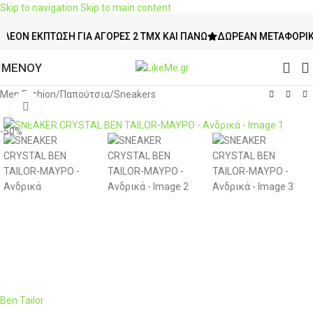
Skip to navigation
Skip to main content
 ΈΚΠΤΩΣΗ ΓΙΑ ΑΓΟΡΈΣ 2 ΤΜΧ ΚΑΙ ΠΆΝΩ
ΔΩΡΕΆΝ ΜΕΤΑΦΟΡΙΚΆ ΆΝΩ
ΜΕΝΟΥ
Men Fashion
/
Παπούτσια
/
Sneakers
Click to enlarge
-50%
Ben Tailor