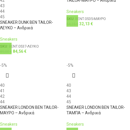
42
TAILOR-ΜΑΥΡΟ – Ανδρικά
43
44
Sneakers
45
SKU:
BENT.0535-ΜΑΥΡΟ
SNEAKER DUNK BEN TAILOR-
32,13
€
64,25
€
ΛΕΥΚΟ – Ανδρικά
Sneakers
SKU:
BENT.0537-ΛΕΥΚΟ
84,56
€
89,00
€
-5%
-5%
40
40
41
43
42
44
44
45
SNEAKER LONDON BEN TAILOR-
SNEAKER LONDON BEN TAILOR-
ΜΑΥΡΟ – Ανδρικά
ΤΑΜΠΑ – Ανδρικά
Sneakers
Sneakers