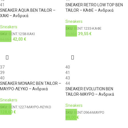
41
SNEAKER RETRO LOW TOP BEN
SNEAKER AQUA BEN TAILOR –
TAILOR – ΚΑΦΕ – Ανδρικά
ΧΑΚΙ – Ανδρικά
Sneakers
Sneakers
SKU:
BENT.1233-ΚΑΦΕ
39,55
€
79,10
€
SKU:
BENT.1258-ΧΑΚΙ
42,03
€
84,05
€
37
40
39
41
40
43
SNEAKER MONARC BEN TAILOR –
44
ΜΑΥΡΟ-ΛΕΥΚΟ – Ανδρικά
SNEAKER EVOLUTION BEN
TAILOR-ΜΑΥΡΟ – Ανδρικά
Sneakers
Sneakers
SKU:
BENT.1227-ΜΑΥΡΟ-ΛΕΥΚΟ
128,60
€
SKU:
BENT.0964-ΜΑΥΡΟ
89,00
€