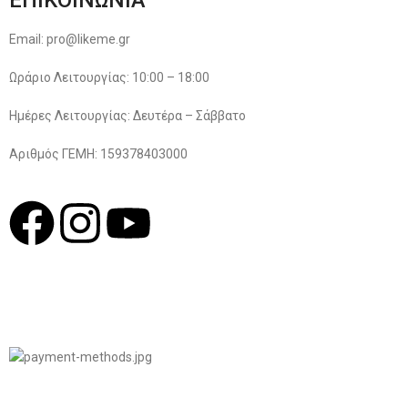
Email: pro@likeme.gr
Ωράριο Λειτουργίας: 10:00 – 18:00
Ημέρες Λειτουργίας: Δευτέρα – Σάββατο
Αριθμός ΓΕΜΗ: 159378403000
© 2022
LIKEME.GR
Σχεδιασμός & Premium Marketing Services
ProMarketing.gr