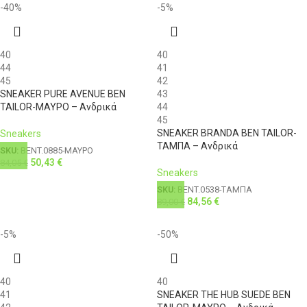
-40%
-5%
40
40
44
41
45
42
SNEAKER PURE AVENUE BEN
43
TAILOR-ΜΑΥΡΟ – Ανδρικά
44
45
SNEAKER BRANDA BEN TAILOR-
Sneakers
ΤΑΜΠΑ – Ανδρικά
SKU:
BENT.0885-ΜΑΥΡΟ
50,43
€
84,05
€
Sneakers
SKU:
BENT.0538-ΤΑΜΠΑ
84,56
€
89,00
€
-5%
-50%
40
40
41
SNEAKER THE HUB SUEDE BEN