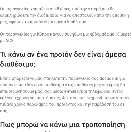
Οι παραγγελίες χρειάζονται 48 ώρες, από την στιγμή που θα
ολοκληρώσετε την διαδικασία, για να αποσταλούν από την αποθήκη
μας, εφόσον το προϊόν είναι άμεσα διαθέσιμο.
Οι παραγγελίες για Κύπρο κάνουν συνήθως μια εβδομάδα με 10 μέρες
με ACS.
Τι κάνω αν ένα προϊόν δεν είναι άμεσα
διαθέσιμο;
Εσείς μπορείτε να μας στείλετε την παραγγελία σας ακόμα και για
προϊόντα που δεν είναι διαθέσιμα στις αποθήκες μας και εμείς θα
επικοινωνήσουμε μαζί σας μέσω e-mail ή/και τηλεφώνου, εντός
εύλογου χρονικού διαστήματος, ώστε να σας ενημερώσουμε για τον
πιθανό χρόνο παραλαβής του προϊόντος και την παράδοσή του σε
σας.
Πως μπορώ να κάνω μια τροποποίηση