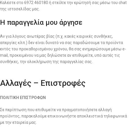
Καλέστε στο 6972 460180 ή στείλτε την ερώτησή σας μέσω του chat
της ιστοσελίδας μας.
Η παραγγελία μου άργησε
Αν για λόγους ανωτέρας βίας (π.χ. κακές καιρικές συνθήκες,
απεργίες κλπ.) δεν είναι δυνατό να σας παραδώσουμε τα προϊόντα
εντός του προκαθορισμένου χρόνου, θα σας ενημερώσουμε μέσω e-
mail, προκειμένου να μας δηλώσετε αν επιθυμείτε, υπό αυτές τις
συνθήκες, την ολοκλήρωση της παραγγελίας σας.
Αλλαγές – Επιστροφές
ΠΟΛΙΤΙΚΗ ΕΠΙΣΤΡΟΦΩΝ
Σε περίπτωση που επιθυμείτε να πραγματοποιήσετε αλλαγή
προϊόντος, παρακαλούμε επικοινωνήστε αποκλειστικά τηλεφωνικά
με την εταιρεία μας.