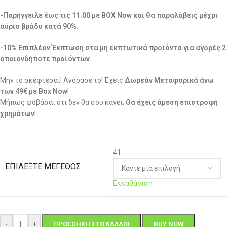
-Παρήγγειλε έως τις 11:00 με BOX Now και θα παραλάβεις μέχρι
αύριο βράδυ κατά 90%.
-10% Επιπλέον Έκπτωση στα μη εκπτωτικά προϊόντα για αγορές 2
οποιονδήποτε προϊόντων.
Μην το σκέφτεσαι! Αγόρασε το! Έχεις
Δωρεάν Μεταφορικά άνω
των 49€ με Box Now
!
Μήπως φοβάσαι ότι δεν θα σου κάνει;
Θα έχεις άμεση επιστροφή
χρημάτων
!
41
ΕΠΙΛΈΞΤΕ ΜΈΓΕΘΟΣ
Εκκαθάριση
-
+
ΠΡΟΣΘΉΚΗ ΣΤΟ ΚΑΛΆΘΙ
BUY NOW