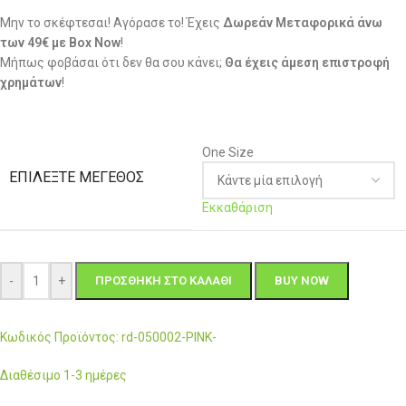
Μην το σκέφτεσαι! Αγόρασε το! Έχεις
Δωρεάν Μεταφορικά άνω
των 49€ με Box Now
!
Μήπως φοβάσαι ότι δεν θα σου κάνει;
Θα έχεις άμεση επιστροφή
χρημάτων
!
One Size
ΕΠΙΛΈΞΤΕ ΜΈΓΕΘΟΣ
Εκκαθάριση
-
+
ΠΡΟΣΘΉΚΗ ΣΤΟ ΚΑΛΆΘΙ
BUY NOW
Κωδικός Προϊόντος: rd-050002-PINK-
Διαθέσιμο 1-3 ημέρες