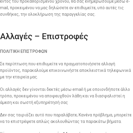
εντός του προκαθορισμένου χρόνου, θα σας ενημερώσουμε μέσω e-
mail, προκειμένου να μας δηλώσετε αν επιθυμείτε, υπό αυτές τις
συνθήκες, την ολοκλήρωση της παραγγελίας σας.
Αλλαγές – Επιστροφές
ΠΟΛΙΤΙΚΗ ΕΠΙΣΤΡΟΦΩΝ
Σε περίπτωση που επιθυμείτε να πραγματοποιήσετε αλλαγή
προϊόντος, παρακαλούμε επικοινωνήστε αποκλειστικά τηλεφωνικά
με την εταιρεία μας.
Οι αλλαγές δεν γίνονται δεκτές μέσω email ή με οποιονδήποτε άλλο
τρόπο, προκειμένου να αποφευχθούν λάθη και να διασφαλιστεί η
άμεση και σωστή εξυπηρέτησή σας
Δεν σας ταιριάζει αυτό που παραλάβατε; Κανένα πρόβλημα, μπορείτε
να το επιστρέψετε απλώς ακολουθώντας τα παρακάτω βήματα.