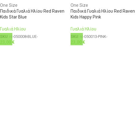
One Size
One Size
Παιδικά Γυαλιά Ηλίου Red Raven
Παιδικά Γυαλιά Ηλίου Red Raven
Kids Star Blue
Kids Happy Pink
Γυαλιά Ηλίου
Γυαλιά Ηλίου
SKU:
rd-050008-BLUE-
SKU:
rd-050013-PINK-
23,00
€
23,00
€