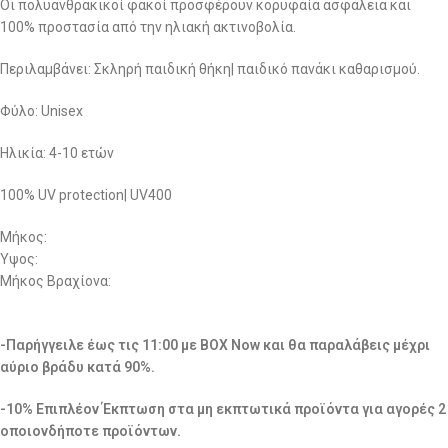
Οι πολυανθρακικοί φακοί προσφέρουν κορυφαία ασφάλεια και
100% προστασία από την ηλιακή ακτινοβολία.
Περιλαμβάνει: Σκληρή παιδική θήκη| παιδικό πανάκι καθαρισμού.
Φύλο: Unisex
Ηλικία: 4-10 ετών
100% UV protection| UV400
Μήκος:
Ύψος:
Μήκος Βραχίονα:
-Παρήγγειλε έως τις 11:00 με BOX Now και θα παραλάβεις μέχρι
αύριο βράδυ κατά 90%.
-10% Επιπλέον Έκπτωση στα μη εκπτωτικά προϊόντα για αγορές 2
οποιονδήποτε προϊόντων.