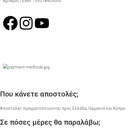
Αριθμός ΓΕΜΗ: 159378403000
© 2022
LIKEME.GR
Σχεδιασμός & Premium Marketing Services
ProMarketing.gr
Που κάνετε αποστολές;
Αποστολές πραγματοποιούνται προς Ελλάδα, Γερμανία και Κύπρο.
Σε πόσες μέρες θα παραλάβω;