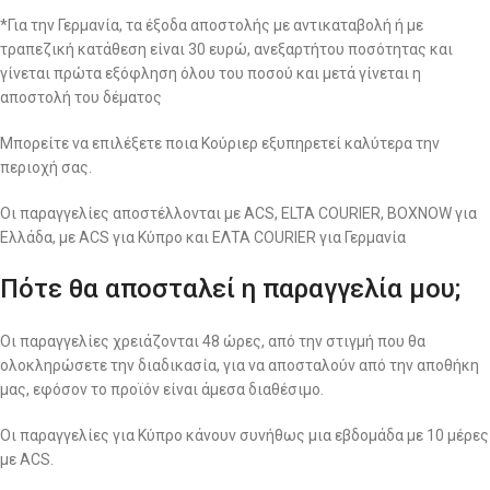
*Για την Γερμανία, τα έξοδα αποστολής με αντικαταβολή ή με
τραπεζική κατάθεση είναι 30 ευρώ, ανεξαρτήτου ποσότητας και
γίνεται πρώτα εξόφληση όλου του ποσού και μετά γίνεται η
αποστολή του δέματος
Μπορείτε να επιλέξετε ποια Κούριερ εξυπηρετεί καλύτερα την
περιοχή σας.
Οι παραγγελίες αποστέλλονται με ACS, ELTA COURIER, BOXNOW για
Ελλάδα, με ACS για Κύπρο και ΕΛΤΑ COURIER για Γερμανία
Πότε θα αποσταλεί η παραγγελία μου;
Οι παραγγελίες χρειάζονται 48 ώρες, από την στιγμή που θα
ολοκληρώσετε την διαδικασία, για να αποσταλούν από την αποθήκη
μας, εφόσον το προϊόν είναι άμεσα διαθέσιμο.
Οι παραγγελίες για Κύπρο κάνουν συνήθως μια εβδομάδα με 10 μέρες
με ACS.