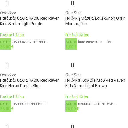
One Size
One Size
Παιδικά Γυαλιά Ηλίου Red Raven
Παιδική Μάσκα Σκι Σκληρή Θήκη
Kids Simba Light Purple
Μάσκας Σκι
Γυαλιά Ηλίου
Γυαλιά Ηλίου
SKU:
rd-050004-LIGHTURPLE-
SKU:
rd-hard-case-ski-masks-
25,00
€
6,00
€
One Size
One Size
Παιδικά Γυαλιά Ηλίου Red Raven
Παιδικά Γυαλιά Ηλίου Red Raven
Kids Nemo Purple Blue
Kids Nemo Light Brown
Γυαλιά Ηλίου
Γυαλιά Ηλίου
SKU:
rd-050003-PURPLEBLUE-
SKU:
rd-050003-LIGHTBROWN-
25,00
€
25,00
€