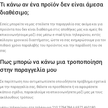
Τι κάνω αν ένα προϊόν δεν είναι άμεσα
διαθέσιμο;
Εσείς μπορείτε να μας στείλετε την παραγγελία σας ακόμα και για
προϊόντα που δεν είναι διαθέσιμα στις αποθήκες μας και εμείς θα
επικοινωνήσουμε μαζί σας μέσω e-mail ή/και τηλεφώνου, εντός
εύλογου χρονικού διαστήματος, ώστε να σας ενημερώσουμε για τον
πιθανό χρόνο παραλαβής του προϊόντος και την παράδοσή του σε
σας.
Πως μπορώ να κάνω μια τροποποίηση
στην παραγγελία μου
Σε περίπτωση που αντιμετωπίσετε οποιοδήποτε πρόβλημα σχετικά
με την παραγγελία σας, θέλετε να προσθέσετε ή να αφαιρέσετε
κάποιο σχέδιο, παρακαλούμε να επικοινωνήσετε μαζί μας με τους
ακόλουθους τρόπους:
μέσω τηλεφώνου στα τηλέφωνα 210 2794784 ή 6972 460180,