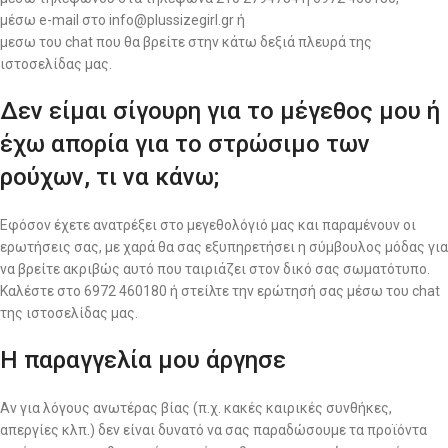
μέσω e-mail στο info@plussizegirl.gr ή
μεσω του chat που θα βρείτε στην κάτω δεξιά πλευρά της
ιστοσελίδας μας.
Δεν είμαι σίγουρη για το μέγεθος μου ή
έχω απορία για το στρώσιμο των
ρούχων, τι να κάνω;
Εφόσον έχετε ανατρέξει στο μεγεθολόγιό μας και παραμένουν οι
ερωτήσεις σας, με χαρά θα σας εξυπηρετήσει η σύμβουλος μόδας για
να βρείτε ακριβώς αυτό που ταιριάζει στον δικό σας σωματότυπο.
Καλέστε στο 6972 460180 ή στείλτε την ερώτησή σας μέσω του chat
της ιστοσελίδας μας.
Η παραγγελία μου άργησε
Αν για λόγους ανωτέρας βίας (π.χ. κακές καιρικές συνθήκες,
απεργίες κλπ.) δεν είναι δυνατό να σας παραδώσουμε τα προϊόντα