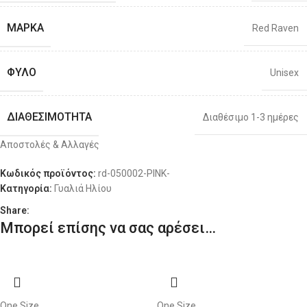
Μήκος Βραχίονα:
ΜΆΡΚΑ
Red Raven
ΦΎΛΟ
Unisex
ΔΙΑΘΕΣΙΜΌΤΗΤΑ
Διαθέσιμο 1-3 ημέρες
Αποστολές & Αλλαγές
Κωδικός προϊόντος:
rd-050002-PINK-
Κατηγορία:
Γυαλιά Ηλίου
Share:
Μπορεί επίσης να σας αρέσει…
One Size
One Size