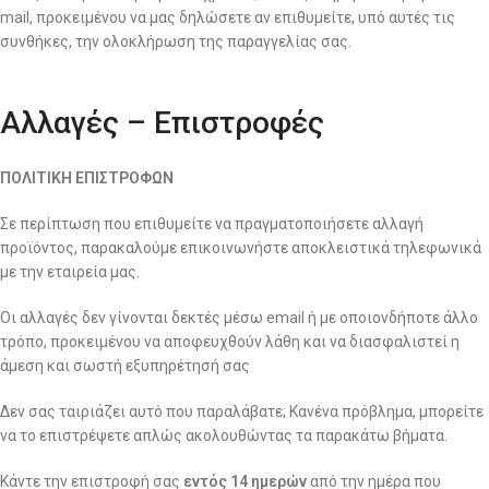
mail, προκειμένου να μας δηλώσετε αν επιθυμείτε, υπό αυτές τις
συνθήκες, την ολοκλήρωση της παραγγελίας σας.
Αλλαγές – Επιστροφές
ΠΟΛΙΤΙΚΗ ΕΠΙΣΤΡΟΦΩΝ
Σε περίπτωση που επιθυμείτε να πραγματοποιήσετε αλλαγή
προϊόντος, παρακαλούμε επικοινωνήστε αποκλειστικά τηλεφωνικά
με την εταιρεία μας.
Οι αλλαγές δεν γίνονται δεκτές μέσω email ή με οποιονδήποτε άλλο
τρόπο, προκειμένου να αποφευχθούν λάθη και να διασφαλιστεί η
άμεση και σωστή εξυπηρέτησή σας
Δεν σας ταιριάζει αυτό που παραλάβατε; Κανένα πρόβλημα, μπορείτε
να το επιστρέψετε απλώς ακολουθώντας τα παρακάτω βήματα.
Κάντε την επιστροφή σας
εντός 14 ημερών
από την ημέρα που