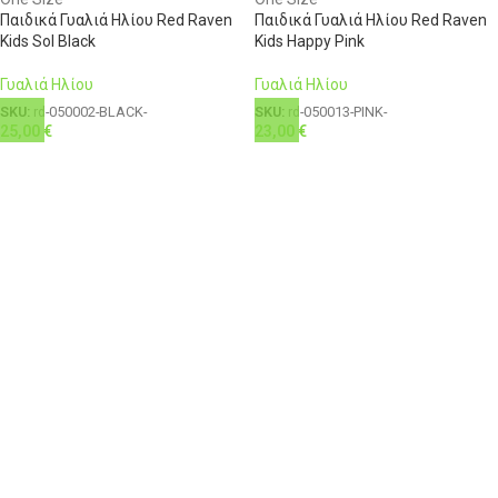
Παιδικά Γυαλιά Ηλίου Red Raven
Παιδικά Γυαλιά Ηλίου Red Raven
Kids Sol Black
Kids Happy Pink
Γυαλιά Ηλίου
Γυαλιά Ηλίου
SKU:
rd-050002-BLACK-
SKU:
rd-050013-PINK-
25,00
€
23,00
€