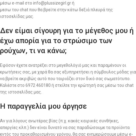
μέσω e-mail στο info@plussizegirl.gr ή
μεσω του chat που θα βρείτε στην κάτω δεξιά πλευρά της
ιστοσελίδας μας.
Δεν είμαι σίγουρη για το μέγεθος μου ή
έχω απορία για το στρώσιμο των
ρούχων, τι να κάνω;
Εφόσον έχετε ανατρέξει στο μεγεθολόγιό μας και παραμένουν οι
ερωτήσεις σας, με χαρά θα σας εξυπηρετήσει η σύμβουλος μόδας για
να βρείτε ακριβώς αυτό που ταιριάζει στον δικό σας σωματότυπο.
Καλέστε στο 6972 460180 ή στείλτε την ερώτησή σας μέσω του chat
της ιστοσελίδας μας.
Η παραγγελία μου άργησε
Αν για λόγους ανωτέρας βίας (π.χ. κακές καιρικές συνθήκες,
απεργίες κλπ.) δεν είναι δυνατό να σας παραδώσουμε τα προϊόντα
εντός του προκαθορισμένου χρόνου, θα σας ενημερώσουμε μέσω e-