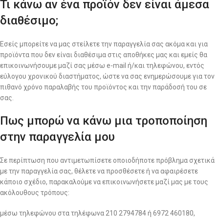
Τι κάνω αν ένα προϊόν δεν είναι άμεσα
διαθέσιμο;
Εσείς μπορείτε να μας στείλετε την παραγγελία σας ακόμα και για
προϊόντα που δεν είναι διαθέσιμα στις αποθήκες μας και εμείς θα
επικοινωνήσουμε μαζί σας μέσω e-mail ή/και τηλεφώνου, εντός
εύλογου χρονικού διαστήματος, ώστε να σας ενημερώσουμε για τον
πιθανό χρόνο παραλαβής του προϊόντος και την παράδοσή του σε
σας.
Πως μπορώ να κάνω μια τροποποίηση
στην παραγγελία μου
Σε περίπτωση που αντιμετωπίσετε οποιοδήποτε πρόβλημα σχετικά
με την παραγγελία σας, θέλετε να προσθέσετε ή να αφαιρέσετε
κάποιο σχέδιο, παρακαλούμε να επικοινωνήσετε μαζί μας με τους
ακόλουθους τρόπους:
μέσω τηλεφώνου στα τηλέφωνα 210 2794784 ή 6972 460180,