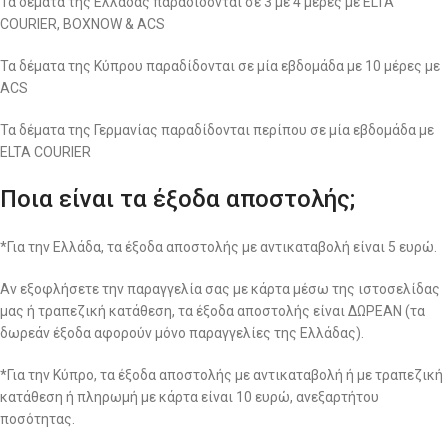
Τα δέματα της Ελλάδας παραδίδονται σε 3 με 4 μέρες με ELTA
COURIER, BOXNOW & ACS
Τα δέματα της Κύπρου παραδίδονται σε μία εβδομάδα με 10 μέρες με
ACS
Τα δέματα της Γερμανίας παραδίδονται περίπου σε μία εβδομάδα με
ELTA COURIER
Ποια είναι τα έξοδα αποστολής;
*Για την Ελλάδα, τα έξοδα αποστολής με αντικαταβολή είναι 5 ευρώ.
Αν εξοφλήσετε την παραγγελία σας με κάρτα μέσω της ιστοσελίδας
μας ή τραπεζική κατάθεση, τα έξοδα αποστολής είναι ΔΩΡΕΑΝ (τα
δωρεάν έξοδα αφορούν μόνο παραγγελίες της Ελλάδας).
*Για την Κύπρο, τα έξοδα αποστολής με αντικαταβολή ή με τραπεζική
κατάθεση ή πληρωμή με κάρτα είναι 10 ευρώ, ανεξαρτήτου
ποσότητας.