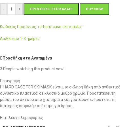
-
+
ΠΡΟΣΘΉΚΗ ΣΤΟ ΚΑΛΆΘΙ
BUY NOW
Κωδικός Προϊόντος: rd-hard-case-ski-masks-
Διαθέσιμο 1-3 ημέρες
Προσθήκη στα Αγαπημένα
3
People watching this product now!
Περιγραφή
Η HARD CASE FOR SKI MASK είναι μια σκληρή θήκη από ανθεκτικό
συνθετικό πλαστικό| σε κλασικό μαύρο χρώμα. Προστατεύει τη
μάσκα του σκί σου από χτυπήματα και γρατσουνιές| ώστε να τη
διατηρείς ασφαλή και έτοιμη για δράση.
Επιπλέον πληροφορίες