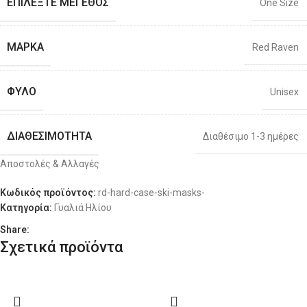
ΕΠΙΛΈΞΤΕ ΜΈΓΕΘΟΣ
One Size
ΜΆΡΚΑ
Red Raven
ΦΎΛΟ
Unisex
ΔΙΑΘΕΣΙΜΌΤΗΤΑ
Διαθέσιμο 1-3 ημέρες
Αποστολές & Αλλαγές
Κωδικός προϊόντος:
rd-hard-case-ski-masks-
Κατηγορία:
Γυαλιά Ηλίου
Share:
Σχετικά προϊόντα