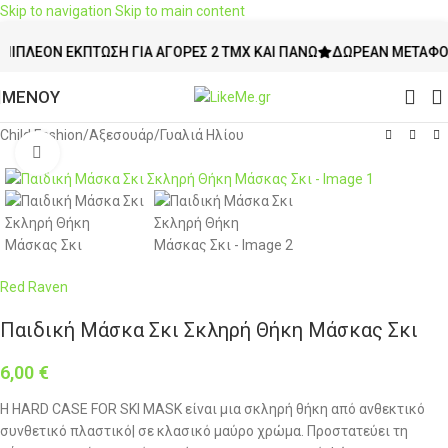
Skip to navigation
Skip to main content
ΛΈΟΝ ΈΚΠΤΩΣΗ ΓΙΑ ΑΓΟΡΈΣ 2 ΤΜΧ ΚΑΙ ΠΆΝΩ
ΔΩΡΕΆΝ ΜΕΤΑΦΟΡΙΚΆ
ΜΕΝΟΥ
Child Fashion
/
Αξεσουάρ
/
Γυαλιά Ηλίου
Click to enlarge
Red Raven
Παιδική Μάσκα Σκι Σκληρή Θήκη Μάσκας Σκι
6,00
€
Η HARD CASE FOR SKI MASK είναι μια σκληρή θήκη από ανθεκτικό
συνθετικό πλαστικό| σε κλασικό μαύρο χρώμα. Προστατεύει τη