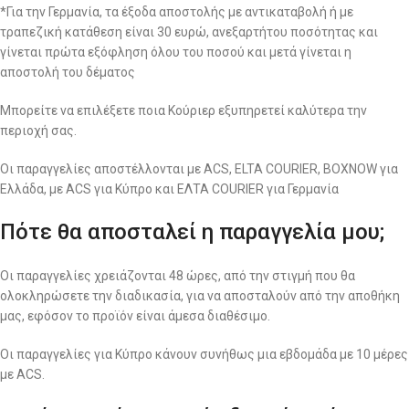
*Για την Γερμανία, τα έξοδα αποστολής με αντικαταβολή ή με
τραπεζική κατάθεση είναι 30 ευρώ, ανεξαρτήτου ποσότητας και
γίνεται πρώτα εξόφληση όλου του ποσού και μετά γίνεται η
αποστολή του δέματος
Μπορείτε να επιλέξετε ποια Κούριερ εξυπηρετεί καλύτερα την
περιοχή σας.
Οι παραγγελίες αποστέλλονται με ACS, ELTA COURIER, BOXNOW για
Ελλάδα, με ACS για Κύπρο και ΕΛΤΑ COURIER για Γερμανία
Πότε θα αποσταλεί η παραγγελία μου;
Οι παραγγελίες χρειάζονται 48 ώρες, από την στιγμή που θα
ολοκληρώσετε την διαδικασία, για να αποσταλούν από την αποθήκη
μας, εφόσον το προϊόν είναι άμεσα διαθέσιμο.
Οι παραγγελίες για Κύπρο κάνουν συνήθως μια εβδομάδα με 10 μέρες
με ACS.