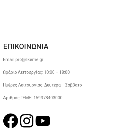
Παρακολούθηση Παραγγελίας
Όροι & Προϋποθέσεις
Πολιτική Απορρήτου
ΕΠΙΚΟΙΝΩΝΙΑ
Email: pro@likeme.gr
Ωράριο Λειτουργίας: 10:00 – 18:00
Ημέρες Λειτουργίας: Δευτέρα – Σάββατο
Αριθμός ΓΕΜΗ: 159378403000