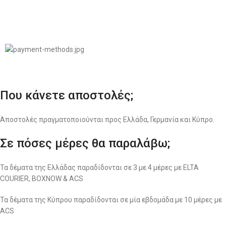
© 2022
LIKEME.GR
Σχεδιασμός & Premium Marketing Services
ProMarketing.gr
Που κάνετε αποστολές;
Αποστολές πραγματοποιούνται προς Ελλάδα, Γερμανία και Κύπρο.
Σε πόσες μέρες θα παραλάβω;
Τα δέματα της Ελλάδας παραδίδονται σε 3 με 4 μέρες με ELTA
COURIER, BOXNOW & ACS
Τα δέματα της Κύπρου παραδίδονται σε μία εβδομάδα με 10 μέρες με
ACS