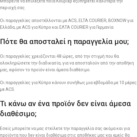
Μπορείτε να επιλέξετε ποια Κούριερ εξυπηρετεί καλύτερα την
περιοχή σας.
Οι παραγγελίες αποστέλλονται με ACS, ELTA COURIER, BOXNOW για
Ελλάδα, με ACS για Κύπρο και ΕΛΤΑ COURIER για Γερμανία
Πότε θα αποσταλεί η παραγγελία μου;
Οι παραγγελίες χρειάζονται 48 ώρες, από την στιγμή που θα
ολοκληρώσετε την διαδικασία, για να αποσταλούν από την αποθήκη
μας, εφόσον το προϊόν είναι άμεσα διαθέσιμο.
Οι παραγγελίες για Κύπρο κάνουν συνήθως μια εβδομάδα με 10 μέρες
με ACS.
Τι κάνω αν ένα προϊόν δεν είναι άμεσα
διαθέσιμο;
Εσείς μπορείτε να μας στείλετε την παραγγελία σας ακόμα και για
προϊόντα που δεν είναι διαθέσιμα στις αποθήκες μας και εμείς θα