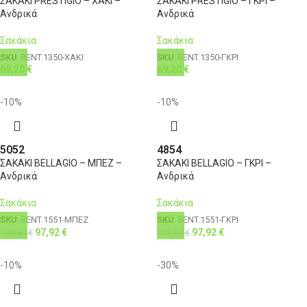
ΣΑΚΑΚΙ PRESTIGIO – ΧΑΚΙ –
ΣΑΚΑΚΙ PRESTIGIO – ΓΚΡΙ –
Ανδρικά
Ανδρικά
Σακάκια
Σακάκια
SKU:
BENT.1350-ΧΑΚΙ
SKU:
BENT.1350-ΓΚΡΙ
69,20
€
69,20
€
-10%
-10%
50
52
48
54
ΣΑΚΑΚΙ BELLAGIO – ΜΠΕΖ –
ΣΑΚΑΚΙ BELLAGIO – ΓΚΡΙ –
Ανδρικά
Ανδρικά
Σακάκια
Σακάκια
SKU:
BENT.1551-ΜΠΕΖ
SKU:
BENT.1551-ΓΚΡΙ
97,92
€
97,92
€
108,80
€
108,80
€
-10%
-30%