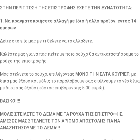
ΣΤΗΝ ΠΕΡΙΠΤΩΣΗ ΤΗΣ ΕΠΙΣΤΡΟΦΗΣ ΕΧΕΤΕ ΤΗΝ ΔΥΝΑΤΟΤΗΤΑ:
1. Να πραγματοποιήσετε αλλαγή με ίδιο ή άλλο προϊόν: εντός 14
ημερών
Δείτε στο site μας με τι θέλετε να το αλλάξετε.
Καλέστε μας για να πας πείτε με ποιο ρούχο θα αντικαταστήσουμε το
ρούχο της επιστροφής.
Μας στέλνετε το ρούχο, επιλέγοντας
ΜΟΝΟ ΤΗΝ ΕΛΤΑ ΚΟΥΡΙΕΡ
, με
δικά μας έξοδα και μόλις το παραλάβουμε σας στέλνουμε το νέο δέμα
με δικά σας έξοδα (κόστος επιβάρυνσης 5,00 ευρώ).
ΒΑΣΙΚΟ!!!!
ΜΟΛΙΣ ΣΤΕΙΛΕΤΕ ΤΟ ΔΕΜΑ ΜΕ ΤΑ ΡΟΥΧΑ ΤΗΣ ΕΠΙΣΤΡΟΦΗΣ,
ΑΜΕΣΩΣ ΜΑΣ ΣΤΕΛΝΕΤΕ ΤΟΝ ΑΡΙΘΜΟ ΑΠΟΣΤΟΛΗΣ ΓΙΑ ΝΑ
ΑΝΑΖΗΤΗΣΟΥΜΕ ΤΟ ΔΕΜΑ!!!