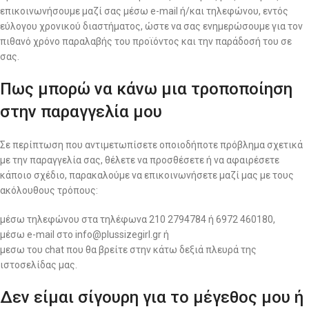
επικοινωνήσουμε μαζί σας μέσω e-mail ή/και τηλεφώνου, εντός
εύλογου χρονικού διαστήματος, ώστε να σας ενημερώσουμε για τον
πιθανό χρόνο παραλαβής του προϊόντος και την παράδοσή του σε
σας.
Πως μπορώ να κάνω μια τροποποίηση
στην παραγγελία μου
Σε περίπτωση που αντιμετωπίσετε οποιοδήποτε πρόβλημα σχετικά
με την παραγγελία σας, θέλετε να προσθέσετε ή να αφαιρέσετε
κάποιο σχέδιο, παρακαλούμε να επικοινωνήσετε μαζί μας με τους
ακόλουθους τρόπους:
μέσω τηλεφώνου στα τηλέφωνα 210 2794784 ή 6972 460180,
μέσω e-mail στο info@plussizegirl.gr ή
μεσω του chat που θα βρείτε στην κάτω δεξιά πλευρά της
ιστοσελίδας μας.
Δεν είμαι σίγουρη για το μέγεθος μου ή