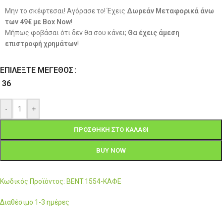
Μην το σκέφτεσαι! Αγόρασε το! Έχεις
Δωρεάν Μεταφορικά άνω
των 49€ με Box Now
!
Μήπως φοβάσαι ότι δεν θα σου κάνει;
Θα έχεις άμεση
επιστροφή χρημάτων
!
ΕΠΙΛΈΞΤΕ ΜΈΓΕΘΟΣ
36
-
+
ΠΡΟΣΘΉΚΗ ΣΤΟ ΚΑΛΆΘΙ
BUY NOW
Κωδικός Προϊόντος: BENT.1554-ΚΑΦΕ
Διαθέσιμο 1-3 ημέρες