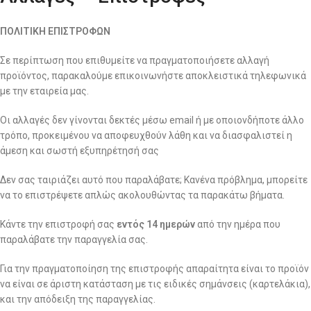
ΠΟΛΙΤΙΚΗ ΕΠΙΣΤΡΟΦΩΝ
Σε περίπτωση που επιθυμείτε να πραγματοποιήσετε αλλαγή
προϊόντος, παρακαλούμε επικοινωνήστε αποκλειστικά τηλεφωνικά
με την εταιρεία μας.
Οι αλλαγές δεν γίνονται δεκτές μέσω email ή με οποιονδήποτε άλλο
τρόπο, προκειμένου να αποφευχθούν λάθη και να διασφαλιστεί η
άμεση και σωστή εξυπηρέτησή σας
Δεν σας ταιριάζει αυτό που παραλάβατε; Κανένα πρόβλημα, μπορείτε
να το επιστρέψετε απλώς ακολουθώντας τα παρακάτω βήματα.
Κάντε την επιστροφή σας
εντός 14 ημερών
από την ημέρα που
παραλάβατε την παραγγελία σας.
Για την πραγματοποίηση της επιστροφής απαραίτητα είναι το προϊόν
να είναι σε άριστη κατάσταση με τις ειδικές σημάνσεις (καρτελάκια),
και την απόδειξη της παραγγελίας.