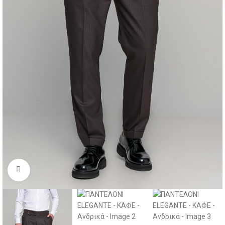
Click to enlarge