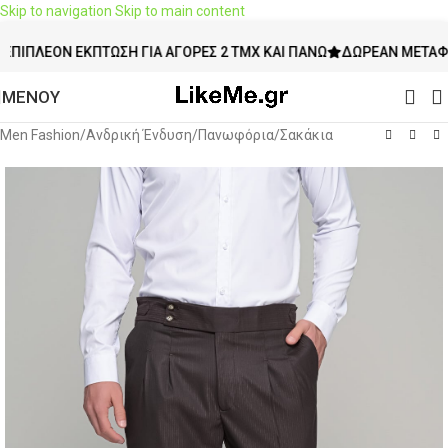
Skip to navigation
Skip to main content
ΛΈΟΝ ΈΚΠΤΩΣΗ ΓΙΑ ΑΓΟΡΈΣ 2 ΤΜΧ ΚΑΙ ΠΆΝΩ
ΔΩΡΕΆΝ ΜΕΤΑΦΟΡΙΚΆ 
ΜΕΝΟΥ
Men Fashion
/
Ανδρική Ένδυση
/
Πανωφόρια
/
Σακάκια