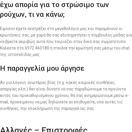
έχω απορία για το στρώσιμο των
ρούχων, τι να κάνω;
Εφόσον έχετε ανατρέξει στο μεγεθολόγιό μας και παραμένουν οι
ερωτήσεις σας, με χαρά θα σας εξυπηρετήσει η σύμβουλος μόδας για
να βρείτε ακριβώς αυτό που ταιριάζει στον δικό σας σωματότυπο.
Καλέστε στο 6972 460180 ή στείλτε την ερώτησή σας μέσω του chat
της ιστοσελίδας μας.
Η παραγγελία μου άργησε
Αν για λόγους ανωτέρας βίας (π.χ. κακές καιρικές συνθήκες,
απεργίες κλπ.) δεν είναι δυνατό να σας παραδώσουμε τα προϊόντα
εντός του προκαθορισμένου χρόνου, θα σας ενημερώσουμε μέσω e-
mail, προκειμένου να μας δηλώσετε αν επιθυμείτε, υπό αυτές τις
συνθήκες, την ολοκλήρωση της παραγγελίας σας.
Αλλαγές – Επιστροφές