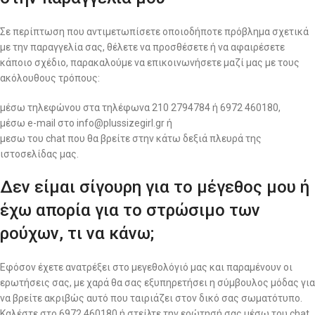
Σε περίπτωση που αντιμετωπίσετε οποιοδήποτε πρόβλημα σχετικά
με την παραγγελία σας, θέλετε να προσθέσετε ή να αφαιρέσετε
κάποιο σχέδιο, παρακαλούμε να επικοινωνήσετε μαζί μας με τους
ακόλουθους τρόπους:
μέσω τηλεφώνου στα τηλέφωνα 210 2794784 ή 6972 460180,
μέσω e-mail στο info@plussizegirl.gr ή
μεσω του chat που θα βρείτε στην κάτω δεξιά πλευρά της
ιστοσελίδας μας.
Δεν είμαι σίγουρη για το μέγεθος μου ή
έχω απορία για το στρώσιμο των
ρούχων, τι να κάνω;
Εφόσον έχετε ανατρέξει στο μεγεθολόγιό μας και παραμένουν οι
ερωτήσεις σας, με χαρά θα σας εξυπηρετήσει η σύμβουλος μόδας για
να βρείτε ακριβώς αυτό που ταιριάζει στον δικό σας σωματότυπο.
Καλέστε στο 6972 460180 ή στείλτε την ερώτησή σας μέσω του chat