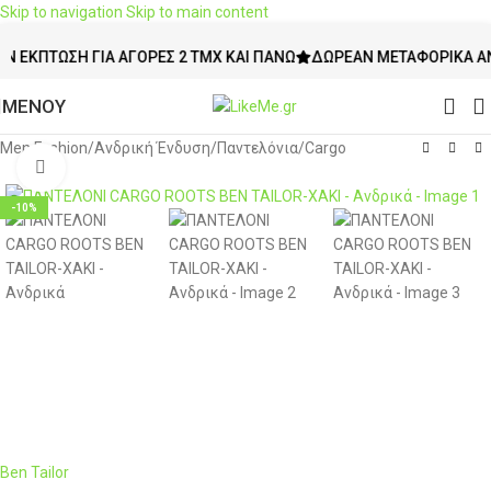
Skip to navigation
Skip to main content
ΠΤΩΣΗ ΓΙΑ ΑΓΟΡΈΣ 2 ΤΜΧ ΚΑΙ ΠΆΝΩ
ΔΩΡΕΆΝ ΜΕΤΑΦΟΡΙΚΆ ΆΝΩ ΤΩ
ΜΕΝΟΥ
Men Fashion
/
Ανδρική Ένδυση
/
Παντελόνια
/
Cargo
Click to enlarge
-10%
Ben Tailor