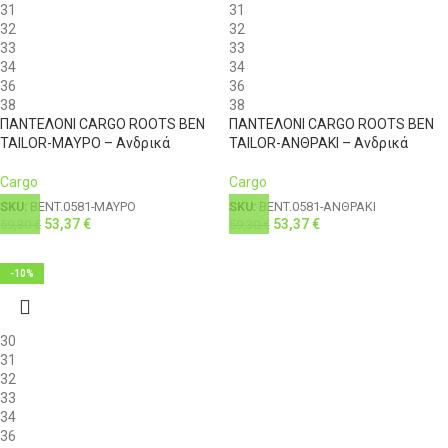
31
31
32
32
33
33
34
34
36
36
38
38
ΠΑΝΤΕΛΟΝΙ CARGO ROOTS BEN
ΠΑΝΤΕΛΟΝΙ CARGO ROOTS BEN
TAILOR-ΜΑΥΡΟ – Ανδρικά
TAILOR-ΑΝΘΡΑΚΙ – Ανδρικά
Cargo
Cargo
SKU:
BENT.0581-ΜΑΥΡΟ
SKU:
BENT.0581-ΑΝΘΡΑΚΙ
53,37
€
53,37
€
59,30
€
59,30
€
-10%
30
31
32
33
34
36