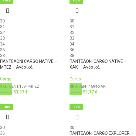
-10%
-10%
30
30
31
31
32
32
33
33
34
34
36
36
38
38
ΠΑΝΤΕΛΟΝΙ CARGO NATIVE –
ΠΑΝΤΕΛΟΝΙ CARGO NATIVE –
ΜΠΕΖ – Ανδρικά
ΧΑΚΙ – Ανδρικά
Cargo
Cargo
SKU:
BENT.1594-ΜΠΕΖ
SKU:
BENT.1594-ΧΑΚΙ
53,37
€
53,37
€
59,30
€
59,30
€
-40%
-30%
30
30
36
ΠΑΝΤΕΛΟΝΙ CARGO EXPLORER –