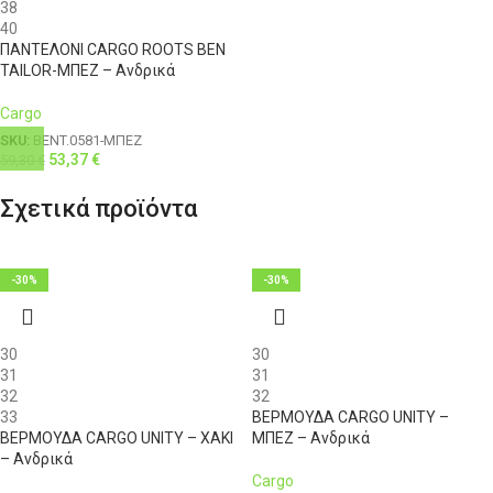
38
40
ΠΑΝΤΕΛΟΝΙ CARGO ROOTS BEN
TAILOR-ΜΠΕΖ – Ανδρικά
Cargo
SKU:
BENT.0581-ΜΠΕΖ
53,37
€
59,30
€
Σχετικά προϊόντα
-30%
-30%
30
30
31
31
32
32
33
ΒΕΡΜΟΥΔΑ CARGO UNITY –
ΒΕΡΜΟΥΔΑ CARGO UNITY – ΧΑΚΙ
ΜΠΕΖ – Ανδρικά
– Ανδρικά
Cargo