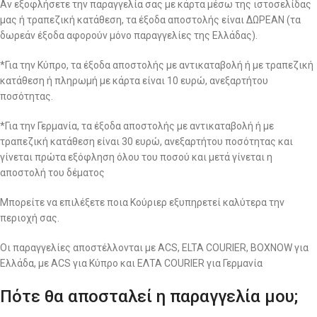
Αν εξοφλήσετε την παραγγελία σας με κάρτα μέσω της ιστοσελίδας
μας ή τραπεζική κατάθεση, τα έξοδα αποστολής είναι ΔΩΡΕΑΝ (τα
δωρεάν έξοδα αφορούν μόνο παραγγελίες της Ελλάδας).
*Για την Κύπρο, τα έξοδα αποστολής με αντικαταβολή ή με τραπεζική
κατάθεση ή πληρωμή με κάρτα είναι 10 ευρώ, ανεξαρτήτου
ποσότητας.
*Για την Γερμανία, τα έξοδα αποστολής με αντικαταβολή ή με
τραπεζική κατάθεση είναι 30 ευρώ, ανεξαρτήτου ποσότητας και
γίνεται πρώτα εξόφληση όλου του ποσού και μετά γίνεται η
αποστολή του δέματος
Μπορείτε να επιλέξετε ποια Κούριερ εξυπηρετεί καλύτερα την
περιοχή σας.
Οι παραγγελίες αποστέλλονται με ACS, ELTA COURIER, BOXNOW για
Ελλάδα, με ACS για Κύπρο και ΕΛΤΑ COURIER για Γερμανία
Πότε θα αποσταλεί η παραγγελία μου;