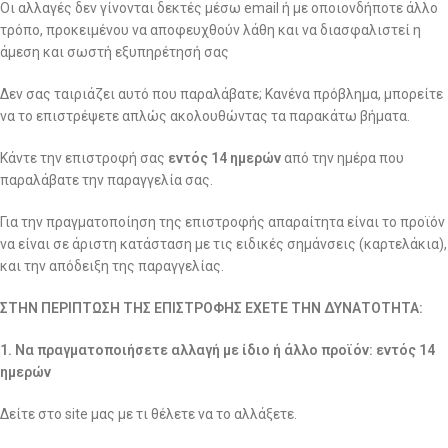
Οι αλλαγές δεν γίνονται δεκτές μέσω email ή με οποιονδήποτε άλλο
τρόπο, προκειμένου να αποφευχθούν λάθη και να διασφαλιστεί η
άμεση και σωστή εξυπηρέτησή σας
Δεν σας ταιριάζει αυτό που παραλάβατε; Κανένα πρόβλημα, μπορείτε
να το επιστρέψετε απλώς ακολουθώντας τα παρακάτω βήματα.
Κάντε την επιστροφή σας
εντός 14 ημερών
από την ημέρα που
παραλάβατε την παραγγελία σας.
Για την πραγματοποίηση της επιστροφής απαραίτητα είναι το προϊόν
να είναι σε άριστη κατάσταση με τις ειδικές σημάνσεις (καρτελάκια),
και την απόδειξη της παραγγελίας.
ΣΤΗΝ ΠΕΡΙΠΤΩΣΗ ΤΗΣ ΕΠΙΣΤΡΟΦΗΣ ΕΧΕΤΕ ΤΗΝ ΔΥΝΑΤΟΤΗΤΑ:
1. Να πραγματοποιήσετε αλλαγή με ίδιο ή άλλο προϊόν: εντός 14
ημερών
Δείτε στο site μας με τι θέλετε να το αλλάξετε.