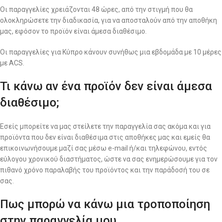
Οι παραγγελίες χρειάζονται 48 ώρες, από την στιγμή που θα
ολοκληρώσετε την διαδικασία, για να αποσταλούν από την αποθήκη
μας, εφόσον το προϊόν είναι άμεσα διαθέσιμο.
Οι παραγγελίες για Κύπρο κάνουν συνήθως μια εβδομάδα με 10 μέρες
με ACS.
Τι κάνω αν ένα προϊόν δεν είναι άμεσα
διαθέσιμο;
Εσείς μπορείτε να μας στείλετε την παραγγελία σας ακόμα και για
προϊόντα που δεν είναι διαθέσιμα στις αποθήκες μας και εμείς θα
επικοινωνήσουμε μαζί σας μέσω e-mail ή/και τηλεφώνου, εντός
εύλογου χρονικού διαστήματος, ώστε να σας ενημερώσουμε για τον
πιθανό χρόνο παραλαβής του προϊόντος και την παράδοσή του σε
σας.
Πως μπορώ να κάνω μια τροποποίηση
στην παραγγελία μου