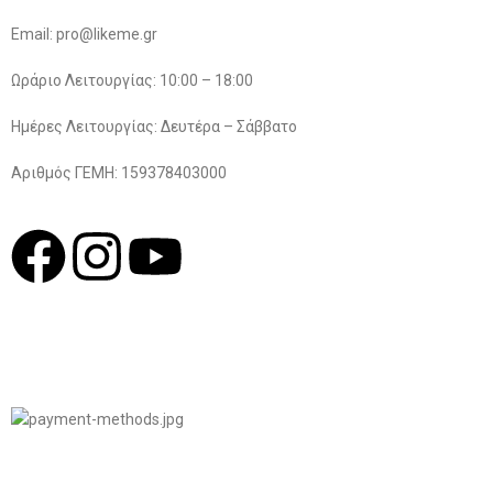
Email: pro@likeme.gr
Ωράριο Λειτουργίας: 10:00 – 18:00
Ημέρες Λειτουργίας: Δευτέρα – Σάββατο
Αριθμός ΓΕΜΗ: 159378403000
© 2022
LIKEME.GR
Σχεδιασμός & Premium Marketing Services
ProMarketing.gr