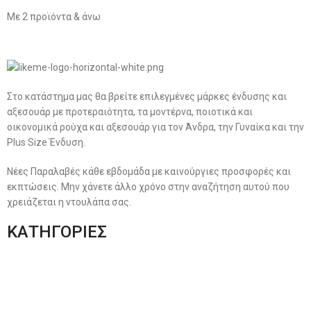
Με 2 προϊόντα & άνω
Στο κατάστημα μας θα βρείτε επιλεγμένες μάρκες ένδυσης και
αξεσουάρ με προτεραιότητα, τα μοντέρνα, ποιοτικά και
οικονομικά ρούχα και αξεσουάρ για τον Άνδρα, την Γυναίκα και την
Plus Size Ένδυση.
Νέες Παραλαβές κάθε εβδομάδα με καινούργιες προσφορές και
εκπτώσεις. Μην χάνετε άλλο χρόνο στην αναζήτηση αυτού που
χρειάζεται η ντουλάπα σας.
ΚΑΤΗΓΟΡΙΕΣ
Ανδρική Ένδυση
Plus Size Ένδυση