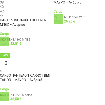
38
ΜΑΥΡΟ – Ανδρικά
40
42
Cargo
44
SKU:
BENT.1160-ΜΑΥΡΟ
ΠΑΝΤΕΛΟΝΙ CARGO EXPLORER –
26,26
€
37,52
€
ΜΠΕΖ – Ανδρικά
Cargo
SKU:
BENT.1160-ΜΠΕΖ
22,51
€
37,52
€
-40%
S
CARGO ΠΑΝΤΕΛΟΝΙ CARROT BEN
TAILOR – ΜΑΥΡΟ – Ανδρικά
Cargo
SKU:
BENT.1223-ΜΑΥΡΟ
35,58
€
59,30
€