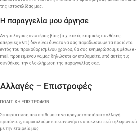
της ιστοσελίδας μας.
Η παραγγελία μου άργησε
Αν για λόγους ανωτέρας βίας (π.χ. κακές καιρικές συνθήκες,
απεργίες κλπ.) δεν είναι δυνατό να σας παραδώσουμε τα προϊόντα
εντός του προκαθορισμένου χρόνου, θα σας ενημερώσουμε μέσω e-
mail, προκειμένου να μας δηλώσετε αν επιθυμείτε, υπό αυτές τις
συνθήκες, την ολοκλήρωση της παραγγελίας σας.
Αλλαγές – Επιστροφές
ΠΟΛΙΤΙΚΗ ΕΠΙΣΤΡΟΦΩΝ
Σε περίπτωση που επιθυμείτε να πραγματοποιήσετε αλλαγή
προϊόντος, παρακαλούμε επικοινωνήστε αποκλειστικά τηλεφωνικά
με την εταιρεία μας.