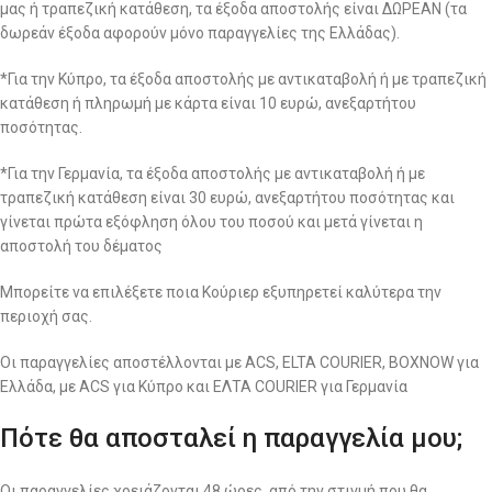
μας ή τραπεζική κατάθεση, τα έξοδα αποστολής είναι ΔΩΡΕΑΝ (τα
δωρεάν έξοδα αφορούν μόνο παραγγελίες της Ελλάδας).
*Για την Κύπρο, τα έξοδα αποστολής με αντικαταβολή ή με τραπεζική
κατάθεση ή πληρωμή με κάρτα είναι 10 ευρώ, ανεξαρτήτου
ποσότητας.
*Για την Γερμανία, τα έξοδα αποστολής με αντικαταβολή ή με
τραπεζική κατάθεση είναι 30 ευρώ, ανεξαρτήτου ποσότητας και
γίνεται πρώτα εξόφληση όλου του ποσού και μετά γίνεται η
αποστολή του δέματος
Μπορείτε να επιλέξετε ποια Κούριερ εξυπηρετεί καλύτερα την
περιοχή σας.
Οι παραγγελίες αποστέλλονται με ACS, ELTA COURIER, BOXNOW για
Ελλάδα, με ACS για Κύπρο και ΕΛΤΑ COURIER για Γερμανία
Πότε θα αποσταλεί η παραγγελία μου;
Οι παραγγελίες χρειάζονται 48 ώρες, από την στιγμή που θα