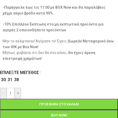
-Παρήγγειλε έως τις 11:00 με BOX Now και θα παραλάβεις
μέχρι αύριο βράδυ κατά 90%.
-10% Επιπλέον Έκπτωση στα μη εκπτωτικά προϊόντα για
αγορές 2 οποιονδήποτε προϊόντων.
Μην το σκέφτεσαι! Αγόρασε το! Έχεις
Δωρεάν Μεταφορικά άνω
των 49€ με Box Now
!
Μήπως φοβάσαι ότι δεν θα σου κάνει;
Θα έχεις άμεση
επιστροφή χρημάτων
!
ΕΠΙΛΈΞΤΕ ΜΈΓΕΘΟΣ
30
31
38
-
+
ΠΡΟΣΘΉΚΗ ΣΤΟ ΚΑΛΆΘΙ
BUY NOW