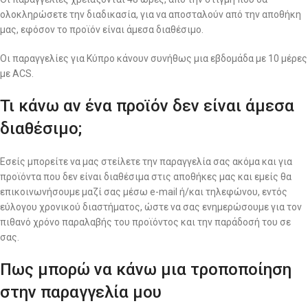
ολοκληρώσετε την διαδικασία, για να αποσταλούν από την αποθήκη
μας, εφόσον το προϊόν είναι άμεσα διαθέσιμο.
Οι παραγγελίες για Κύπρο κάνουν συνήθως μια εβδομάδα με 10 μέρες
με ACS.
Τι κάνω αν ένα προϊόν δεν είναι άμεσα
διαθέσιμο;
Εσείς μπορείτε να μας στείλετε την παραγγελία σας ακόμα και για
προϊόντα που δεν είναι διαθέσιμα στις αποθήκες μας και εμείς θα
επικοινωνήσουμε μαζί σας μέσω e-mail ή/και τηλεφώνου, εντός
εύλογου χρονικού διαστήματος, ώστε να σας ενημερώσουμε για τον
πιθανό χρόνο παραλαβής του προϊόντος και την παράδοσή του σε
σας.
Πως μπορώ να κάνω μια τροποποίηση
στην παραγγελία μου