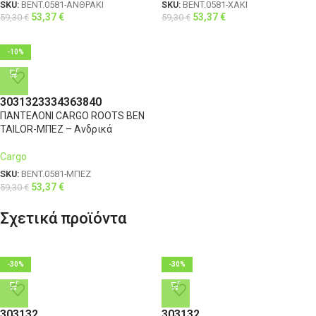
SKU:
BENT.0581-ΑΝΘΡΑΚΙ
SKU:
BENT.0581-ΧΑΚΙ
53,37
€
53,37
€
59,30
€
59,30
€
-10%
30
31
32
33
34
36
38
40
ΠΑΝΤΕΛΟΝΙ CARGO ROOTS BEN
TAILOR-ΜΠΕΖ – Ανδρικά
Cargo
SKU:
BENT.0581-ΜΠΕΖ
53,37
€
59,30
€
Σχετικά προϊόντα
-30%
-30%
30
31
32
30
31
32