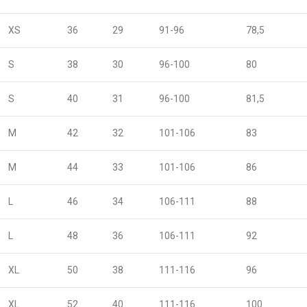
XS
36
29
91-96
78,5
S
38
30
96-100
80
S
40
31
96-100
81,5
M
42
32
101-106
83
M
44
33
101-106
86
L
46
34
106-111
88
L
48
36
106-111
92
XL
50
38
111-116
96
XL
52
40
111-116
100