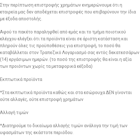
Στην περίπτωση επιστροφής χρημάτων ενημερώνουμε ότι η
εταιρεία μας δεν αποδέχεται επιστροφές που επιβαρύνουν την ίδια
με έξοδα αποστολής.
Αφού το πακέτο παραληφθεί από εμάς και το τμήμα ποιοτικού
ελέγχου ελέγξει ότι τα προϊόντα είναι σε άριστη κατάσταση και
πληρούν όλες τις προϋποθέσεις για επιστροφή, το ποσό θα
καταβάλλεται στον Τραπεζικό Λογαριασμό σας εντός δεκατεσσάρων
(14) εργάσιμων ημερών. (το ποσό της επιστροφής θα είναι η αξία
των προιόντων χωρίς τα μεταφορικά εέξοδα)
Εκπτωτικά προϊόντα
*Στα εκπτωτικά προϊόντα καθώς και στα εσώρουχα ΔΕΝ γίνονται
ούτε αλλαγές, ούτε επιστροφή χρημάτων
Αλλαγή τιμών
*Διατηρούμε το δικαίωμα αλλαγής τιμών ανάλογα την τιμή των
υφασμάτων της εκάστοτε περιόδου.