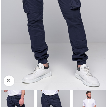
Click to enlarge