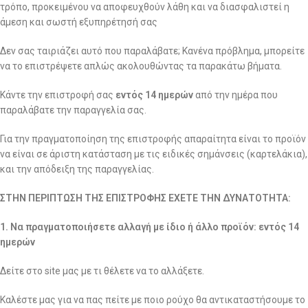
τρόπο, προκειμένου να αποφευχθούν λάθη και να διασφαλιστεί η
άμεση και σωστή εξυπηρέτησή σας
Δεν σας ταιριάζει αυτό που παραλάβατε; Κανένα πρόβλημα, μπορείτε
να το επιστρέψετε απλώς ακολουθώντας τα παρακάτω βήματα.
Κάντε την επιστροφή σας
εντός 14 ημερών
από την ημέρα που
παραλάβατε την παραγγελία σας.
Για την πραγματοποίηση της επιστροφής απαραίτητα είναι το προϊόν
να είναι σε άριστη κατάσταση με τις ειδικές σημάνσεις (καρτελάκια),
και την απόδειξη της παραγγελίας.
ΣΤΗΝ ΠΕΡΙΠΤΩΣΗ ΤΗΣ ΕΠΙΣΤΡΟΦΗΣ ΕΧΕΤΕ ΤΗΝ ΔΥΝΑΤΟΤΗΤΑ:
1. Να πραγματοποιήσετε αλλαγή με ίδιο ή άλλο προϊόν: εντός 14
ημερών
Δείτε στο site μας με τι θέλετε να το αλλάξετε.
Καλέστε μας για να πας πείτε με ποιο ρούχο θα αντικαταστήσουμε το