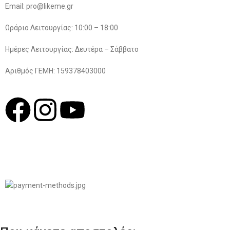
Email: pro@likeme.gr
Ωράριο Λειτουργίας: 10:00 – 18:00
Ημέρες Λειτουργίας: Δευτέρα – Σάββατο
Αριθμός ΓΕΜΗ: 159378403000
© 2022
LIKEME.GR
Σχεδιασμός & Premium Marketing Services
ProMarketing.gr