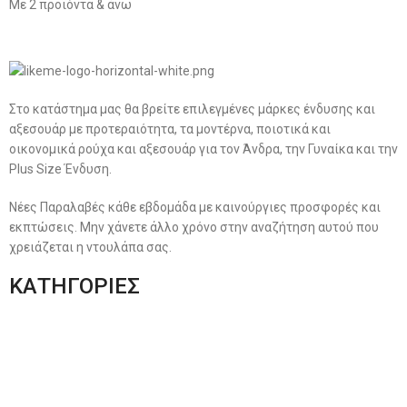
Με 2 προϊόντα & άνω
Στο κατάστημα μας θα βρείτε επιλεγμένες μάρκες ένδυσης και
αξεσουάρ με προτεραιότητα, τα μοντέρνα, ποιοτικά και
οικονομικά ρούχα και αξεσουάρ για τον Άνδρα, την Γυναίκα και την
Plus Size Ένδυση.
Νέες Παραλαβές κάθε εβδομάδα με καινούργιες προσφορές και
εκπτώσεις. Μην χάνετε άλλο χρόνο στην αναζήτηση αυτού που
χρειάζεται η ντουλάπα σας.
ΚΑΤΗΓΟΡΙΕΣ
Ανδρική Ένδυση
Plus Size Ένδυση
Γυναικεία Ένδυση