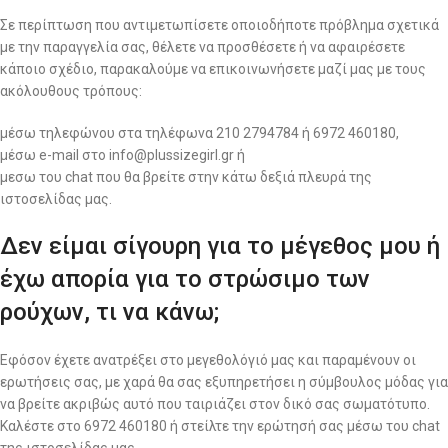
Σε περίπτωση που αντιμετωπίσετε οποιοδήποτε πρόβλημα σχετικά
με την παραγγελία σας, θέλετε να προσθέσετε ή να αφαιρέσετε
κάποιο σχέδιο, παρακαλούμε να επικοινωνήσετε μαζί μας με τους
ακόλουθους τρόπους:
μέσω τηλεφώνου στα τηλέφωνα 210 2794784 ή 6972 460180,
μέσω e-mail στο info@plussizegirl.gr ή
μεσω του chat που θα βρείτε στην κάτω δεξιά πλευρά της
ιστοσελίδας μας.
Δεν είμαι σίγουρη για το μέγεθος μου ή
έχω απορία για το στρώσιμο των
ρούχων, τι να κάνω;
Εφόσον έχετε ανατρέξει στο μεγεθολόγιό μας και παραμένουν οι
ερωτήσεις σας, με χαρά θα σας εξυπηρετήσει η σύμβουλος μόδας για
να βρείτε ακριβώς αυτό που ταιριάζει στον δικό σας σωματότυπο.
Καλέστε στο 6972 460180 ή στείλτε την ερώτησή σας μέσω του chat