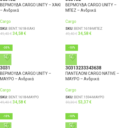
ΒΕΡΜΟΥΔΑ CARGO UNITY – ΧΑΚΙ
ΒΕΡΜΟΥΔΑ CARGO UNITY –
– Ανδρικά
ΜΠΕΖ – Ανδρικά
Cargo
Cargo
SKU:
BENT.1618-ΧΑΚΙ
SKU:
BENT.1618-ΜΠΕΖ
34,58
€
34,58
€
49,40
€
49,40
€
-30%
-10%
30
31
30
31
32
33
34
36
38
ΒΕΡΜΟΥΔΑ CARGO UNITY –
ΠΑΝΤΕΛΟΝΙ CARGO NATIVE –
ΜΑΥΡΟ – Ανδρικά
ΜΑΥΡΟ – Ανδρικά
Cargo
Cargo
SKU:
BENT.1618-ΜΑΥΡΟ
SKU:
BENT.1594-ΜΑΥΡΟ
34,58
€
53,37
€
49,40
€
59,30
€
-10%
-10%