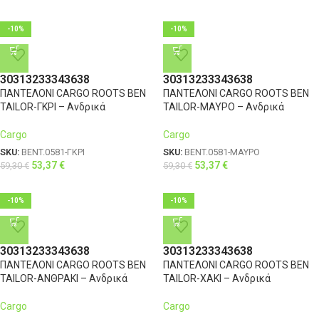
-10%
-10%
30
31
32
33
34
36
38
30
31
32
33
34
36
38
ΠΑΝΤΕΛΟΝΙ CARGO ROOTS BEN
ΠΑΝΤΕΛΟΝΙ CARGO ROOTS BEN
TAILOR-ΓΚΡΙ – Ανδρικά
TAILOR-ΜΑΥΡΟ – Ανδρικά
Cargo
Cargo
SKU:
BENT.0581-ΓΚΡΙ
SKU:
BENT.0581-ΜΑΥΡΟ
53,37
€
53,37
€
59,30
€
59,30
€
-10%
-10%
30
31
32
33
34
36
38
30
31
32
33
34
36
38
ΠΑΝΤΕΛΟΝΙ CARGO ROOTS BEN
ΠΑΝΤΕΛΟΝΙ CARGO ROOTS BEN
TAILOR-ΑΝΘΡΑΚΙ – Ανδρικά
TAILOR-ΧΑΚΙ – Ανδρικά
Cargo
Cargo