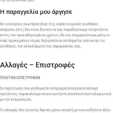
της ιστοσελίδας μας.
Η παραγγελία μου άργησε
Αν για λόγους ανωτέρας βίας (π.χ. κακές καιρικές συνθήκες,
απεργίες κλπ.) δεν είναι δυνατό να σας παραδώσουμε τα προϊόντα
εντός του προκαθορισμένου χρόνου, θα σας ενημερώσουμε μέσω e-
mail, προκειμένου να μας δηλώσετε αν επιθυμείτε, υπό αυτές τις
συνθήκες, την ολοκλήρωση της παραγγελίας σας.
Αλλαγές – Επιστροφές
ΠΟΛΙΤΙΚΗ ΕΠΙΣΤΡΟΦΩΝ
Σε περίπτωση που επιθυμείτε να πραγματοποιήσετε αλλαγή
προϊόντος, παρακαλούμε επικοινωνήστε αποκλειστικά τηλεφωνικά
με την εταιρεία μας.
Οι αλλαγές δεν γίνονται δεκτές μέσω email ή με οποιονδήποτε άλλο