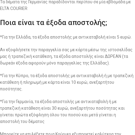
Τα δέματα της Γερμανίας παραδίδονται περίπου σε μία εβδομάδα με
ELTA COURIER
Ποια είναι τα έξοδα αποστολής;
*Για την Ελλάδα, τα έξοδα αποστολής με αντικαταβολή είναι 5 ευρώ.
Αν εξοφλήσετε την παραγγελία σας με κάρτα μέσω της ιστοσελίδας
μας ή τραπεζική κατάθεση, τα έξοδα αποστολής είναι ΔΩΡΕΑΝ (τα
δωρεάν έξοδα αφορούν μόνο παραγγελίες της Ελλάδας).
*Για την Κύπρο, τα έξοδα αποστολής με αντικαταβολή ή με τραπεζική
κατάθεση ή πληρωμή με κάρτα είναι 10 ευρώ, ανεξαρτήτου
ποσότητας.
*Για την Γερμανία, τα έξοδα αποστολής με αντικαταβολή ή με
τραπεζική κατάθεση είναι 30 ευρώ, ανεξαρτήτου ποσότητας και
γίνεται πρώτα εξόφληση όλου του ποσού και μετά γίνεται η
αποστολή του δέματος
Μπορείτε να επιλέξετε ποια Κούριερ εξυπηρετεί καλύτερα την