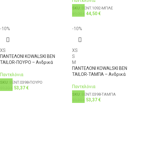
Παντελόνια
SKU:
BENT.1092-ΜΠΛΕ
44,50
€
89,00
€
-10%
-10%
XS
XS
ΠΑΝΤΕΛΟΝΙ KOWALSKI BEN
S
TAILOR-ΠΟΥΡΟ – Ανδρικά
M
ΠΑΝΤΕΛΟΝΙ KOWALSKI BEN
TAILOR-ΤΑΜΠΑ – Ανδρικά
Παντελόνια
SKU:
BENT.0398-ΠΟΥΡΟ
Παντελόνια
53,37
€
59,30
€
SKU:
BENT.0398-ΤΑΜΠΑ
53,37
€
59,30
€