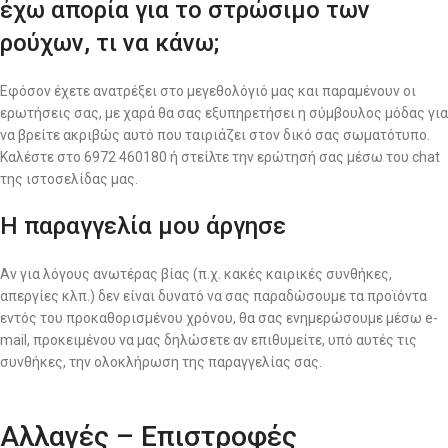
έχω απορία για το στρώσιμο των
ρούχων, τι να κάνω;
Εφόσον έχετε ανατρέξει στο μεγεθολόγιό μας και παραμένουν οι
ερωτήσεις σας, με χαρά θα σας εξυπηρετήσει η σύμβουλος μόδας για
να βρείτε ακριβώς αυτό που ταιριάζει στον δικό σας σωματότυπο.
Καλέστε στο 6972 460180 ή στείλτε την ερώτησή σας μέσω του chat
της ιστοσελίδας μας.
Η παραγγελία μου άργησε
Αν για λόγους ανωτέρας βίας (π.χ. κακές καιρικές συνθήκες,
απεργίες κλπ.) δεν είναι δυνατό να σας παραδώσουμε τα προϊόντα
εντός του προκαθορισμένου χρόνου, θα σας ενημερώσουμε μέσω e-
mail, προκειμένου να μας δηλώσετε αν επιθυμείτε, υπό αυτές τις
συνθήκες, την ολοκλήρωση της παραγγελίας σας.
Αλλαγές – Επιστροφές