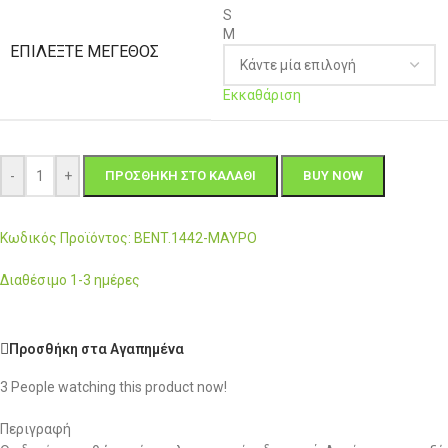
S
M
ΕΠΙΛΈΞΤΕ ΜΈΓΕΘΟΣ
Εκκαθάριση
-
+
ΠΡΟΣΘΉΚΗ ΣΤΟ ΚΑΛΆΘΙ
BUY NOW
Κωδικός Προϊόντος: BENT.1442-ΜΑΥΡΟ
Διαθέσιμο 1-3 ημέρες
Προσθήκη στα Αγαπημένα
3
People watching this product now!
Περιγραφή