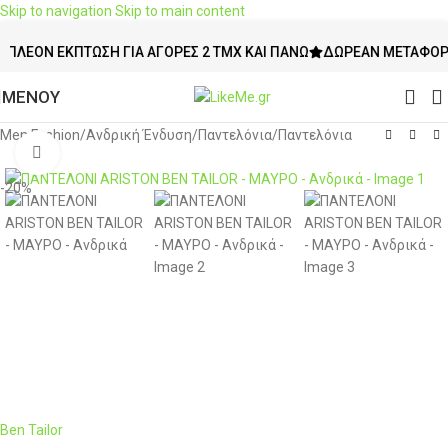
Skip to navigation
Skip to main content
ΟΝ ΈΚΠΤΩΣΗ ΓΙΑ ΑΓΟΡΈΣ 2 ΤΜΧ ΚΑΙ ΠΆΝΩ
ΔΩΡΕΆΝ ΜΕΤΑΦΟΡΙΚΆ Ά
ΜΕΝΟΥ
Men Fashion
/
Ανδρική Ένδυση
/
Παντελόνια
/
Παντελόνια
Click to enlarge
-20%
Ben Tailor