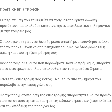
ΠΟΛΙΤΙΚΗ ΕΠΙΣΤΡΟΦΩΝ
Σε περίπτωση που επιθυμείτε να πραγματοποιήσετε αλλαγή
προϊόντος, παρακαλούμε επικοινωνήστε αποκλειστικά τηλεφωνικά
με την εταιρεία μας.
Οι αλλαγές δεν γίνονται δεκτές μέσω email ή με οποιονδήποτε άλλο
τρόπο, προκειμένου να αποφευχθούν λάθη και να διασφαλιστεί η
άμεση και σωστή εξυπηρέτησή σας
Δεν σας ταιριάζει αυτό που παραλάβατε; Κανένα πρόβλημα, μπορείτε
να το επιστρέψετε απλώς ακολουθώντας τα παρακάτω βήματα.
Κάντε την επιστροφή σας
εντός 14 ημερών
από την ημέρα που
παραλάβατε την παραγγελία σας.
Για την πραγματοποίηση της επιστροφής απαραίτητα είναι το προϊόν
να είναι σε άριστη κατάσταση με τις ειδικές σημάνσεις (καρτελάκια),
και την απόδειξη της παραγγελίας.