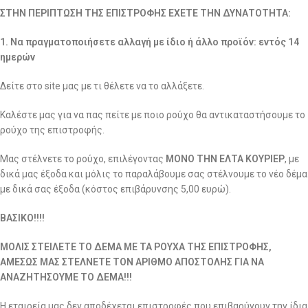
ΣΤΗΝ ΠΕΡΙΠΤΩΣΗ ΤΗΣ ΕΠΙΣΤΡΟΦΗΣ ΕΧΕΤΕ ΤΗΝ ΔΥΝΑΤΟΤΗΤΑ:
1. Να πραγματοποιήσετε αλλαγή με ίδιο ή άλλο προϊόν: εντός 14
ημερών
Δείτε στο site μας με τι θέλετε να το αλλάξετε.
Καλέστε μας για να πας πείτε με ποιο ρούχο θα αντικαταστήσουμε το
ρούχο της επιστροφής.
Μας στέλνετε το ρούχο, επιλέγοντας
ΜΟΝΟ ΤΗΝ ΕΛΤΑ ΚΟΥΡΙΕΡ
, με
δικά μας έξοδα και μόλις το παραλάβουμε σας στέλνουμε το νέο δέμα
με δικά σας έξοδα (κόστος επιβάρυνσης 5,00 ευρώ).
ΒΑΣΙΚΟ!!!!
ΜΟΛΙΣ ΣΤΕΙΛΕΤΕ ΤΟ ΔΕΜΑ ΜΕ ΤΑ ΡΟΥΧΑ ΤΗΣ ΕΠΙΣΤΡΟΦΗΣ,
ΑΜΕΣΩΣ ΜΑΣ ΣΤΕΛΝΕΤΕ ΤΟΝ ΑΡΙΘΜΟ ΑΠΟΣΤΟΛΗΣ ΓΙΑ ΝΑ
ΑΝΑΖΗΤΗΣΟΥΜΕ ΤΟ ΔΕΜΑ!!!
Η εταιρεία μας δεν αποδέχεται επιστροφές που επιβαρύνουν την ίδια