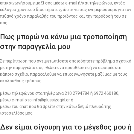
επικοινωνήσουμε μαζί σας μέσω e-mail ή/και τηλεφώνου, εντός
εύλογου χρονικού διαστήματος, ώστε να σας ενημερώσουμε για τον
πιθανό χρόνο παραλαβής του προϊόντος και την παράδοσή του σε
σας.
Πως μπορώ να κάνω μια τροποποίηση
στην παραγγελία μου
Σε περίπτωση που αντιμετωπίσετε οποιοδήποτε πρόβλημα σχετικά
με την παραγγελία σας, θέλετε να προσθέσετε ή να αφαιρέσετε
κάποιο σχέδιο, παρακαλούμε να επικοινωνήσετε μαζί μας με τους
ακόλουθους τρόπους:
μέσω τηλεφώνου στα τηλέφωνα 210 2794784 ή 6972 460180,
μέσω e-mail στο info@plussizegirl.gr ή
μεσω του chat που θα βρείτε στην κάτω δεξιά πλευρά της
ιστοσελίδας μας.
Δεν είμαι σίγουρη για το μέγεθος μου ή