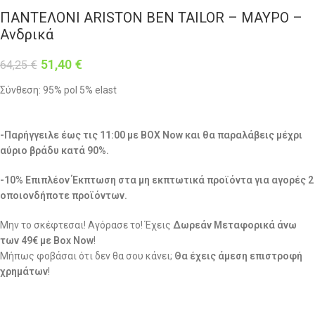
ΠΑΝΤΕΛΟΝΙ ARISTON BEN TAILOR – ΜΑΥΡΟ –
Ανδρικά
51,40
€
64,25
€
Σύνθεση: 95% pol 5% elast
-Παρήγγειλε έως τις 11:00 με BOX Now και θα παραλάβεις μέχρι
αύριο βράδυ κατά 90%.
-10% Επιπλέον Έκπτωση στα μη εκπτωτικά προϊόντα για αγορές 2
οποιονδήποτε προϊόντων.
Μην το σκέφτεσαι! Αγόρασε το! Έχεις
Δωρεάν Μεταφορικά άνω
των 49€ με Box Now
!
Μήπως φοβάσαι ότι δεν θα σου κάνει;
Θα έχεις άμεση επιστροφή
χρημάτων
!