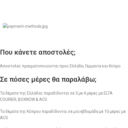
© 2022
LIKEME.GR
Σχεδιασμός & Premium Marketing Services
ProMarketing.gr
Που κάνετε αποστολές;
Αποστολές πραγματοποιούνται προς Ελλάδα, Γερμανία και Κύπρο.
Σε πόσες μέρες θα παραλάβω;
Τα δέματα της Ελλάδας παραδίδονται σε 3 με 4 μέρες με ELTA
COURIER, BOXNOW & ACS
Τα δέματα της Κύπρου παραδίδονται σε μία εβδομάδα με 10 μέρες με
ACS