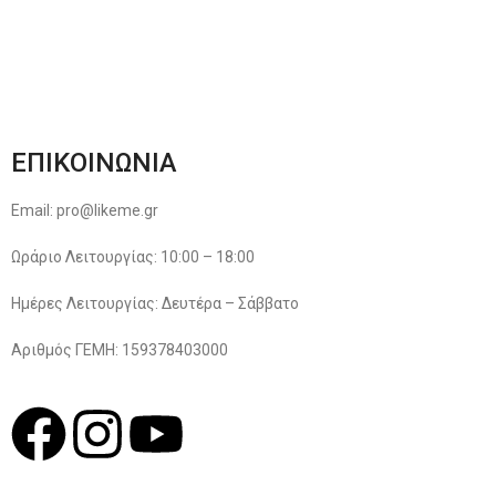
Παρακολούθηση Παραγγελίας
Όροι & Προϋποθέσεις
Πολιτική Απορρήτου
ΕΠΙΚΟΙΝΩΝΙΑ
Email: pro@likeme.gr
Ωράριο Λειτουργίας: 10:00 – 18:00
Ημέρες Λειτουργίας: Δευτέρα – Σάββατο
Αριθμός ΓΕΜΗ: 159378403000