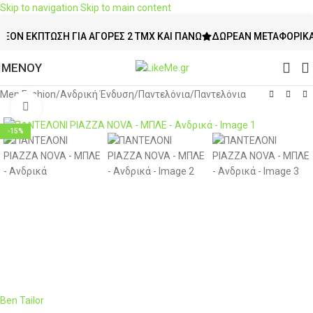
Skip to navigation
Skip to main content
ΈΚΠΤΩΣΗ ΓΙΑ ΑΓΟΡΈΣ 2 ΤΜΧ ΚΑΙ ΠΆΝΩ
ΔΩΡΕΆΝ ΜΕΤΑΦΟΡΙΚΆ ΆΝΩ 
ΜΕΝΟΥ
Men Fashion
/
Ανδρική Ένδυση
/
Παντελόνια
/
Παντελόνια
Click to enlarge
-15%
Ben Tailor