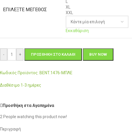
L
XL
ΕΠΙΛΈΞΤΕ ΜΈΓΕΘΟΣ
XXL
Εκκαθάριση
-
+
ΠΡΟΣΘΉΚΗ ΣΤΟ ΚΑΛΆΘΙ
BUY NOW
Κωδικός Προϊόντος: BENT.1476-ΜΠΛΕ
Διαθέσιμο 1-3 ημέρες
Προσθήκη στα Αγαπημένα
2
People watching this product now!
Περιγραφή