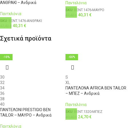
ΑΝΘΡΑΚΙ – Ανδρικά
Παντελόνια
SKU:
BENT.1476-ΜΑΥΡΟ
Παντελόνια
40,31
€
47,42
€
SKU:
BENT.1476-ΑΝΘΡΑΚΙ
40,31
€
47,42
€
Σχετικά προϊόντα
-10%
-50%
30
S
32
XL
34
ΠΑΝΤΕΛΟΝΑ AFRICA BEN TAILOR
36
– ΜΠΕΖ – Ανδρικά
38
40
Παντελόνια
ΠΑΝΤΕΛΟΝΙ PRESTIGIO BEN
SKU:
BENT.1320-ΜΠΕΖ
TAILOR – ΜΑΥΡΟ – Ανδρικά
24,70
€
49,40
€
Παντελόνια