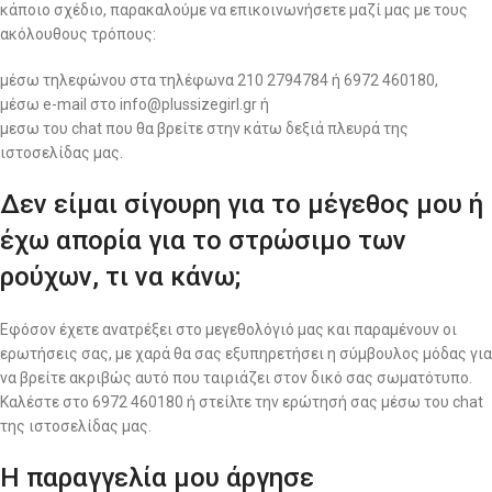
κάποιο σχέδιο, παρακαλούμε να επικοινωνήσετε μαζί μας με τους
ακόλουθους τρόπους:
μέσω τηλεφώνου στα τηλέφωνα 210 2794784 ή 6972 460180,
μέσω e-mail στο info@plussizegirl.gr ή
μεσω του chat που θα βρείτε στην κάτω δεξιά πλευρά της
ιστοσελίδας μας.
Δεν είμαι σίγουρη για το μέγεθος μου ή
έχω απορία για το στρώσιμο των
ρούχων, τι να κάνω;
Εφόσον έχετε ανατρέξει στο μεγεθολόγιό μας και παραμένουν οι
ερωτήσεις σας, με χαρά θα σας εξυπηρετήσει η σύμβουλος μόδας για
να βρείτε ακριβώς αυτό που ταιριάζει στον δικό σας σωματότυπο.
Καλέστε στο 6972 460180 ή στείλτε την ερώτησή σας μέσω του chat
της ιστοσελίδας μας.
Η παραγγελία μου άργησε