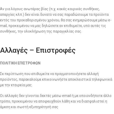
Αν για λόγους ανωτέρας βίας (π.χ. κακές καιρικές συνθήκες,
απεργίες κλπ.) δεν είναι δυνατό να σας παραδώσουμε τα προϊόντα
εντός του προκαθορισμένου χρόνου, θα σας ενημερώσουμε μέσω e-
mail, προκειμένου να μας δηλώσετε αν επιθυμείτε, υπό αυτές τις
συνθήκες, την ολοκλήρωση της παραγγελίας σας.
Αλλαγές – Επιστροφές
ΠΟΛΙΤΙΚΗ ΕΠΙΣΤΡΟΦΩΝ
Σε περίπτωση που επιθυμείτε να πραγματοποιήσετε αλλαγή
προϊόντος, παρακαλούμε επικοινωνήστε αποκλειστικά τηλεφωνικά
με την εταιρεία μας.
Οι αλλαγές δεν γίνονται δεκτές μέσω email ή με οποιονδήποτε άλλο
τρόπο, προκειμένου να αποφευχθούν λάθη και να διασφαλιστεί η
άμεση και σωστή εξυπηρέτησή σας