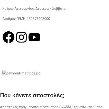
Ημέρες Λειτουργίας: Δευτέρα – Σάββατο
Αριθμός ΓΕΜΗ: 159378403000
© 2022
LIKEME.GR
Σχεδιασμός & Premium Marketing Services
ProMarketing.gr
Που κάνετε αποστολές;
Αποστολές πραγματοποιούνται προς Ελλάδα, Γερμανία και Κύπρο.