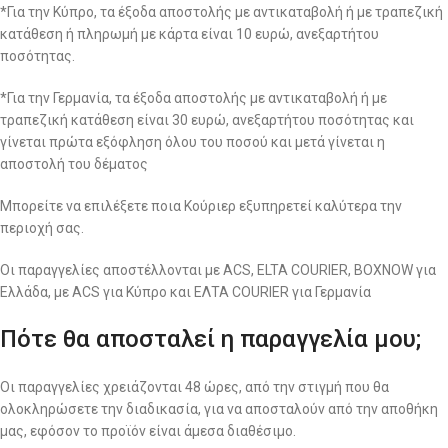
*Για την Κύπρο, τα έξοδα αποστολής με αντικαταβολή ή με τραπεζική
κατάθεση ή πληρωμή με κάρτα είναι 10 ευρώ, ανεξαρτήτου
ποσότητας.
*Για την Γερμανία, τα έξοδα αποστολής με αντικαταβολή ή με
τραπεζική κατάθεση είναι 30 ευρώ, ανεξαρτήτου ποσότητας και
γίνεται πρώτα εξόφληση όλου του ποσού και μετά γίνεται η
αποστολή του δέματος
Μπορείτε να επιλέξετε ποια Κούριερ εξυπηρετεί καλύτερα την
περιοχή σας.
Οι παραγγελίες αποστέλλονται με ACS, ELTA COURIER, BOXNOW για
Ελλάδα, με ACS για Κύπρο και ΕΛΤΑ COURIER για Γερμανία
Πότε θα αποσταλεί η παραγγελία μου;
Οι παραγγελίες χρειάζονται 48 ώρες, από την στιγμή που θα
ολοκληρώσετε την διαδικασία, για να αποσταλούν από την αποθήκη
μας, εφόσον το προϊόν είναι άμεσα διαθέσιμο.