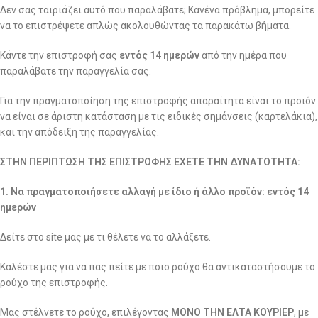
Δεν σας ταιριάζει αυτό που παραλάβατε; Κανένα πρόβλημα, μπορείτε
να το επιστρέψετε απλώς ακολουθώντας τα παρακάτω βήματα.
Κάντε την επιστροφή σας
εντός 14 ημερών
από την ημέρα που
παραλάβατε την παραγγελία σας.
Για την πραγματοποίηση της επιστροφής απαραίτητα είναι το προϊόν
να είναι σε άριστη κατάσταση με τις ειδικές σημάνσεις (καρτελάκια),
και την απόδειξη της παραγγελίας.
ΣΤΗΝ ΠΕΡΙΠΤΩΣΗ ΤΗΣ ΕΠΙΣΤΡΟΦΗΣ ΕΧΕΤΕ ΤΗΝ ΔΥΝΑΤΟΤΗΤΑ:
1. Να πραγματοποιήσετε αλλαγή με ίδιο ή άλλο προϊόν: εντός 14
ημερών
Δείτε στο site μας με τι θέλετε να το αλλάξετε.
Καλέστε μας για να πας πείτε με ποιο ρούχο θα αντικαταστήσουμε το
ρούχο της επιστροφής.
Μας στέλνετε το ρούχο, επιλέγοντας
ΜΟΝΟ ΤΗΝ ΕΛΤΑ ΚΟΥΡΙΕΡ
, με