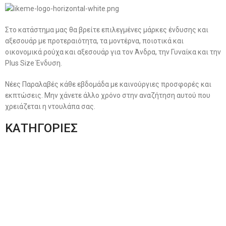
Στο κατάστημα μας θα βρείτε επιλεγμένες μάρκες ένδυσης και
αξεσουάρ με προτεραιότητα, τα μοντέρνα, ποιοτικά και
οικονομικά ρούχα και αξεσουάρ για τον Άνδρα, την Γυναίκα και την
Plus Size Ένδυση.
Νέες Παραλαβές κάθε εβδομάδα με καινούργιες προσφορές και
εκπτώσεις. Μην χάνετε άλλο χρόνο στην αναζήτηση αυτού που
χρειάζεται η ντουλάπα σας.
ΚΑΤΗΓΟΡΙΕΣ
Ανδρική Ένδυση
Plus Size Ένδυση
Γυναικεία Ένδυση
Men’s New Collection