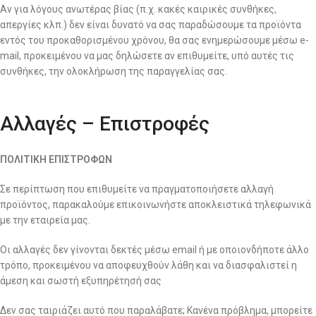
Αν για λόγους ανωτέρας βίας (π.χ. κακές καιρικές συνθήκες,
απεργίες κλπ.) δεν είναι δυνατό να σας παραδώσουμε τα προϊόντα
εντός του προκαθορισμένου χρόνου, θα σας ενημερώσουμε μέσω e-
mail, προκειμένου να μας δηλώσετε αν επιθυμείτε, υπό αυτές τις
συνθήκες, την ολοκλήρωση της παραγγελίας σας.
Αλλαγές – Επιστροφές
ΠΟΛΙΤΙΚΗ ΕΠΙΣΤΡΟΦΩΝ
Σε περίπτωση που επιθυμείτε να πραγματοποιήσετε αλλαγή
προϊόντος, παρακαλούμε επικοινωνήστε αποκλειστικά τηλεφωνικά
με την εταιρεία μας.
Οι αλλαγές δεν γίνονται δεκτές μέσω email ή με οποιονδήποτε άλλο
τρόπο, προκειμένου να αποφευχθούν λάθη και να διασφαλιστεί η
άμεση και σωστή εξυπηρέτησή σας
Δεν σας ταιριάζει αυτό που παραλάβατε; Κανένα πρόβλημα, μπορείτε