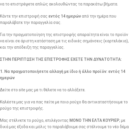
να το επιστρέψετε απλώς ακολουθώντας τα παρακάτω βήματα.
Κάντε την επιστροφή σας
εντός 14 ημερών
από την ημέρα που
παραλάβατε την παραγγελία σας.
Για την πραγματοποίηση της επιστροφής απαραίτητα είναι το προϊόν
να είναι σε άριστη κατάσταση με τις ειδικές σημάνσεις (καρτελάκια),
και την απόδειξη της παραγγελίας.
ΣΤΗΝ ΠΕΡΙΠΤΩΣΗ ΤΗΣ ΕΠΙΣΤΡΟΦΗΣ ΕΧΕΤΕ ΤΗΝ ΔΥΝΑΤΟΤΗΤΑ:
1. Να πραγματοποιήσετε αλλαγή με ίδιο ή άλλο προϊόν: εντός 14
ημερών
Δείτε στο site μας με τι θέλετε να το αλλάξετε.
Καλέστε μας για να πας πείτε με ποιο ρούχο θα αντικαταστήσουμε το
ρούχο της επιστροφής.
Μας στέλνετε το ρούχο, επιλέγοντας
ΜΟΝΟ ΤΗΝ ΕΛΤΑ ΚΟΥΡΙΕΡ
, με
δικά μας έξοδα και μόλις το παραλάβουμε σας στέλνουμε το νέο δέμα