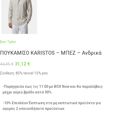
Ben Tailor
ΠΟΥΚΑΜΙΣΟ KARISTOS – ΜΠΕΖ – Ανδρικά
31,12
€
44,45
€
Σύνθεση: 85% tencel 15% pes
-Παρήγγειλε έως τις 11:00 με BOX Now και θα παραλάβεις
μέχρι αύριο βράδυ κατά 90%.
-10% Επιπλέον Έκπτωση στα μη εκπτωτικά προϊόντα για
αγορές 2 οποιονδήποτε προϊόντων.