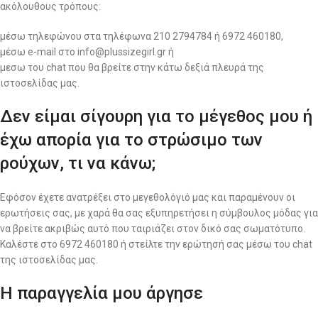
ακόλουθους τρόπους:
μέσω τηλεφώνου στα τηλέφωνα 210 2794784 ή 6972 460180,
μέσω e-mail στο info@plussizegirl.gr ή
μεσω του chat που θα βρείτε στην κάτω δεξιά πλευρά της
ιστοσελίδας μας.
Δεν είμαι σίγουρη για το μέγεθος μου ή
έχω απορία για το στρώσιμο των
ρούχων, τι να κάνω;
Εφόσον έχετε ανατρέξει στο μεγεθολόγιό μας και παραμένουν οι
ερωτήσεις σας, με χαρά θα σας εξυπηρετήσει η σύμβουλος μόδας για
να βρείτε ακριβώς αυτό που ταιριάζει στον δικό σας σωματότυπο.
Καλέστε στο 6972 460180 ή στείλτε την ερώτησή σας μέσω του chat
της ιστοσελίδας μας.
Η παραγγελία μου άργησε