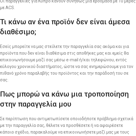
Οι παραγγελίες για Κύπρο κάνουν συνήθως μια εβδομάδα με 10 μέρες
με ACS.
Τι κάνω αν ένα προϊόν δεν είναι άμεσα
διαθέσιμο;
Εσείς μπορείτε να μας στείλετε την παραγγελία σας ακόμα και για
προϊόντα που δεν είναι διαθέσιμα στις αποθήκες μας και εμείς θα
επικοινωνήσουμε μαζί σας μέσω e-mail ή/και τηλεφώνου, εντός
εύλογου χρονικού διαστήματος, ώστε να σας ενημερώσουμε για τον
πιθανό χρόνο παραλαβής του προϊόντος και την παράδοσή του σε
σας.
Πως μπορώ να κάνω μια τροποποίηση
στην παραγγελία μου
Σε περίπτωση που αντιμετωπίσετε οποιοδήποτε πρόβλημα σχετικά
με την παραγγελία σας, θέλετε να προσθέσετε ή να αφαιρέσετε
κάποιο σχέδιο, παρακαλούμε να επικοινωνήσετε μαζί μας με τους