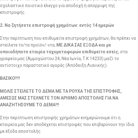
σχολαστικό ποιοτικό έλεγχο για αποδοχή ή απόρριψη της
επιστροφής.
2. Να ζητήσετε επιστροφή χρημάτων: εντός 14 ημερών
Στην περίπτωση που επιθυμείτε επιστροφή χρημάτων, θα πρέπει να
στείλετε το/τα προϊόν/-ντα,
ΜΕ ΔΙΚΑ ΣΑΣ ΕΞΟΔΑ και με
οποιαδήποτε εταιρία ταχυμεταφορών επιθυμείτε εσείς,
στα
γραφεία μας (Αμμοχώστου 24, Νέα Ιωνία, Τ.Κ 14233) μαζί το
αντίστοιχο παραστατικό αγοράς (Απόδειξη Λιανικής).
ΒΑΣΙΚΟ!!!!
ΜΟΛΙΣ ΣΤΕΙΛΕΤΕ ΤΟ ΔΕΜΑ ΜΕ ΤΑ ΡΟΥΧΑ ΤΗΣ ΕΠΙΣΤΡΟΦΗΣ,
ΑΜΕΣΩΣ ΜΑΣ ΣΤΕΛΝΕΤΕ ΤΟΝ ΑΡΙΘΜΟ ΑΠΟΣΤΟΛΗΣ ΓΙΑ ΝΑ
ΑΝΑΖΗΤΗΣΟΥΜΕ ΤΟ ΔΕΜΑ!!!
Στην περίπτωση επιστροφής χρημάτων ενημερώνουμε ότι η
εταιρεία μας δεν αποδέχεται επιστροφές που επιβαρύνουν την ίδια
με έξοδα αποστολής.