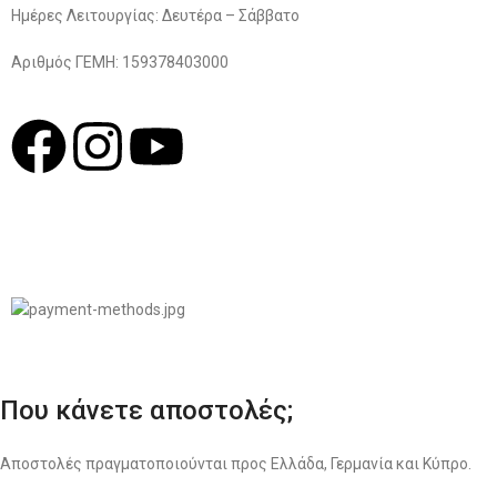
Ημέρες Λειτουργίας: Δευτέρα – Σάββατο
Αριθμός ΓΕΜΗ: 159378403000
© 2022
LIKEME.GR
Σχεδιασμός & Premium Marketing Services
ProMarketing.gr
Που κάνετε αποστολές;
Αποστολές πραγματοποιούνται προς Ελλάδα, Γερμανία και Κύπρο.