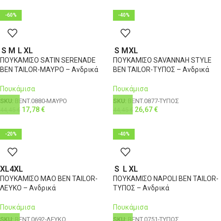
-60%
-40%
S
M
L
XL
S
M
XL
ΠΟΥΚΑΜΙΣΟ SATIN SERENADE
ΠΟΥΚΑΜΙΣΟ SAVANNAH STYLE
BEN TAILOR-ΜΑΥΡΟ – Ανδρικά
BEN TAILOR-ΤΥΠΟΣ – Ανδρικά
Πουκάμισα
Πουκάμισα
SKU:
BENT.0880-ΜΑΥΡΟ
SKU:
BENT.0877-ΤΥΠΟΣ
17,78
€
26,67
€
44,45
€
44,45
€
-20%
-40%
XL
4XL
S
L
XL
ΠΟΥΚΑΜΙΣΟ MAO BEN TAILOR-
ΠΟΥΚΑΜΙΣΟ NAPOLI BEN TAILOR-
ΛΕΥΚΟ – Ανδρικά
ΤΥΠΟΣ – Ανδρικά
Πουκάμισα
Πουκάμισα
SKU:
BENT.0692-ΛΕΥΚΟ
SKU:
BENT.0751-ΤΥΠΟΣ