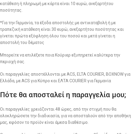
κατάθεση ή πληρωμή με κάρτα είναι 10 ευρώ, ανεξαρτήτου
ποσότητας.
*Για την Γερμανία, τα έξοδα αποστολής με αντικαταβολή ή με
τραπεζική κατάθεση είναι 30 ευρώ, ανεξαρτήτου ποσότητας και
γίνεται πρώτα εξόφληση όλου του ποσού και μετά γίνεται η
αποστολή του δέματος
Μπορείτε να επιλέξετε ποια Κούριερ εξυπηρετεί καλύτερα την
περιοχή σας.
Οι παραγγελίες αποστέλλονται με ACS, ELTA COURIER, BOXNOW για
Ελλάδα, με ACS για Κύπρο και ΕΛΤΑ COURIER για Γερμανία
Πότε θα αποσταλεί η παραγγελία μου;
Οι παραγγελίες χρειάζονται 48 ώρες, από την στιγμή που θα
ολοκληρώσετε την διαδικασία, για να αποσταλούν από την αποθήκη
μας, εφόσον το προϊόν είναι άμεσα διαθέσιμο.