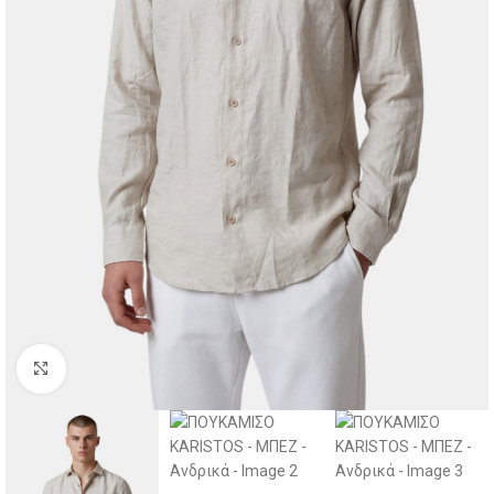
Click to enlarge