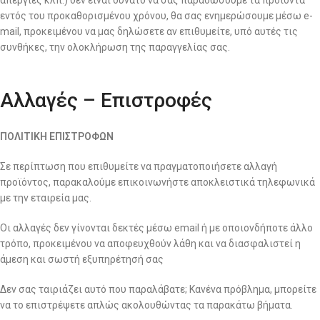
εντός του προκαθορισμένου χρόνου, θα σας ενημερώσουμε μέσω e-
mail, προκειμένου να μας δηλώσετε αν επιθυμείτε, υπό αυτές τις
συνθήκες, την ολοκλήρωση της παραγγελίας σας.
Αλλαγές – Επιστροφές
ΠΟΛΙΤΙΚΗ ΕΠΙΣΤΡΟΦΩΝ
Σε περίπτωση που επιθυμείτε να πραγματοποιήσετε αλλαγή
προϊόντος, παρακαλούμε επικοινωνήστε αποκλειστικά τηλεφωνικά
με την εταιρεία μας.
Οι αλλαγές δεν γίνονται δεκτές μέσω email ή με οποιονδήποτε άλλο
τρόπο, προκειμένου να αποφευχθούν λάθη και να διασφαλιστεί η
άμεση και σωστή εξυπηρέτησή σας
Δεν σας ταιριάζει αυτό που παραλάβατε; Κανένα πρόβλημα, μπορείτε
να το επιστρέψετε απλώς ακολουθώντας τα παρακάτω βήματα.