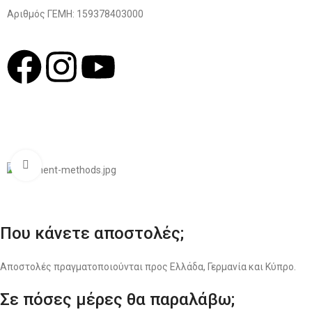
Αριθμός ΓΕΜΗ: 159378403000
© 2022
LIKEME.GR
Σχεδιασμός & Premium Marketing Services
ProMarketing.gr
Click to enlarge
Που κάνετε αποστολές;
Αποστολές πραγματοποιούνται προς Ελλάδα, Γερμανία και Κύπρο.
Σε πόσες μέρες θα παραλάβω;