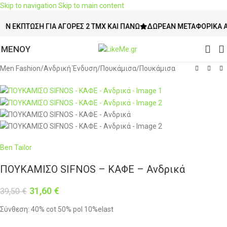
Skip to navigation
Skip to main content
-20%
ΠΤΩΣΗ ΓΙΑ ΑΓΟΡΈΣ 2 ΤΜΧ ΚΑΙ ΠΆΝΩ
ΔΩΡΕΆΝ ΜΕΤΑΦΟΡΙΚΆ ΆΝΩ ΤΩ
ΜΕΝΟΥ
Men Fashion
/
Ανδρική Ένδυση
/
Πουκάμισα
/
Πουκάμισα
Ben Tailor
ΠΟΥΚΑΜΙΣΟ SIFNOS – ΚΑΦΕ – Ανδρικά
31,60
€
39,50
€
Σύνθεση: 40% cot 50% pol 10%elast