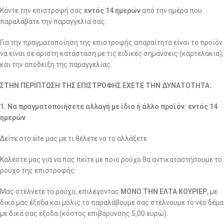
Κάντε την επιστροφή σας
εντός 14 ημερών
από την ημέρα που
παραλάβατε την παραγγελία σας.
Για την πραγματοποίηση της επιστροφής απαραίτητα είναι το προϊόν
να είναι σε άριστη κατάσταση με τις ειδικές σημάνσεις (καρτελάκια),
και την απόδειξη της παραγγελίας.
ΣΤΗΝ ΠΕΡΙΠΤΩΣΗ ΤΗΣ ΕΠΙΣΤΡΟΦΗΣ ΕΧΕΤΕ ΤΗΝ ΔΥΝΑΤΟΤΗΤΑ:
1. Να πραγματοποιήσετε αλλαγή με ίδιο ή άλλο προϊόν: εντός 14
ημερών
Δείτε στο site μας με τι θέλετε να το αλλάξετε.
Καλέστε μας για να πας πείτε με ποιο ρούχο θα αντικαταστήσουμε το
ρούχο της επιστροφής.
Μας στέλνετε το ρούχο, επιλέγοντας
ΜΟΝΟ ΤΗΝ ΕΛΤΑ ΚΟΥΡΙΕΡ
, με
δικά μας έξοδα και μόλις το παραλάβουμε σας στέλνουμε το νέο δέμα
με δικά σας έξοδα (κόστος επιβάρυνσης 5,00 ευρώ).