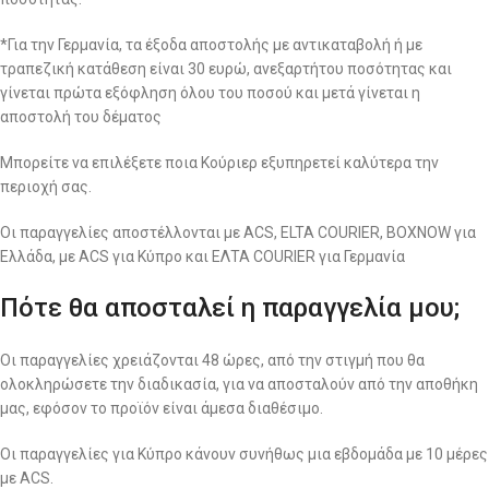
*Για την Γερμανία, τα έξοδα αποστολής με αντικαταβολή ή με
τραπεζική κατάθεση είναι 30 ευρώ, ανεξαρτήτου ποσότητας και
γίνεται πρώτα εξόφληση όλου του ποσού και μετά γίνεται η
αποστολή του δέματος
Μπορείτε να επιλέξετε ποια Κούριερ εξυπηρετεί καλύτερα την
περιοχή σας.
Οι παραγγελίες αποστέλλονται με ACS, ELTA COURIER, BOXNOW για
Ελλάδα, με ACS για Κύπρο και ΕΛΤΑ COURIER για Γερμανία
Πότε θα αποσταλεί η παραγγελία μου;
Οι παραγγελίες χρειάζονται 48 ώρες, από την στιγμή που θα
ολοκληρώσετε την διαδικασία, για να αποσταλούν από την αποθήκη
μας, εφόσον το προϊόν είναι άμεσα διαθέσιμο.
Οι παραγγελίες για Κύπρο κάνουν συνήθως μια εβδομάδα με 10 μέρες
με ACS.