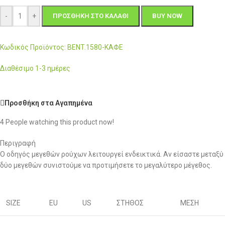
-
+
ΠΡΟΣΘΉΚΗ ΣΤΟ ΚΑΛΆΘΙ
BUY NOW
Κωδικός Προϊόντος: BENT.1580-ΚΑΦΕ
Διαθέσιμο 1-3 ημέρες
Προσθήκη στα Αγαπημένα
4
People watching this product now!
Περιγραφή
Ο οδηγός μεγεθών ρούχων λειτουργεί ενδεικτικά. Αν είσαστε μεταξύ
δύο μεγεθών συνιστούμε να προτιμήσετε το μεγαλύτερο μέγεθος.
SIZE
EU
US
ΣΤΗΘΟΣ
ΜΕΣΗ