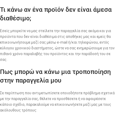
Τι κάνω αν ένα προϊόν δεν είναι άμεσα
διαθέσιμο;
Εσείς μπορείτε να μας στείλετε την παραγγελία σας ακόμα και για
προϊόντα που δεν είναι διαθέσιμα στις αποθήκες μας και εμείς θα
επικοινωνήσουμε μαζί σας μέσω e-mail ή/και τηλεφώνου, εντός
εύλογου χρονικού διαστήματος, ώστε να σας ενημερώσουμε για τον
πιθανό χρόνο παραλαβής του προϊόντος και την παράδοσή του σε
σας.
Πως μπορώ να κάνω μια τροποποίηση
στην παραγγελία μου
Σε περίπτωση που αντιμετωπίσετε οποιοδήποτε πρόβλημα σχετικά
με την παραγγελία σας, θέλετε να προσθέσετε ή να αφαιρέσετε
κάποιο σχέδιο, παρακαλούμε να επικοινωνήσετε μαζί μας με τους
ακόλουθους τρόπους: