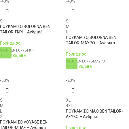
-40%
-40%
S
S
ΠΟΥΚΑΜΙΣΟ BOLOGNA BEN
M
TAILOR-ΓΚΡΙ – Ανδρικά
L
ΠΟΥΚΑΜΙΣΟ BOLOGNA BEN
TAILOR-ΜΑΥΡΟ – Ανδρικά
Πουκάμισα
SKU:
BENT.0775-ΓΚΡΙ
Πουκάμισα
35,58
€
59,30
€
SKU:
BENT.0775-ΜΑΥΡΟ
35,58
€
59,30
€
-60%
-20%
S
XL
M
4XL
L
ΠΟΥΚΑΜΙΣΟ MAO BEN TAILOR-
XL
ΛΕΥΚΟ – Ανδρικά
ΠΟΥΚΑΜΙΣΟ VOYAGE BEN
TAILOR-ΜΠΛΕ – Ανδρικά
Πουκάμισα