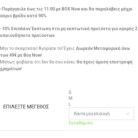
-Παρήγγειλε έως τις 11:00 με BOX Now και θα παραλάβεις μέχρι
αύριο βράδυ κατά 90%.
-10% Επιπλέον Έκπτωση στα μη εκπτωτικά προϊόντα για αγορές 2
οποιονδήποτε προϊόντων.
Μην το σκέφτεσαι! Αγόρασε το! Έχεις
Δωρεάν Μεταφορικά άνω
των 49€ με Box Now
!
Μήπως φοβάσαι ότι δεν θα σου κάνει;
Θα έχεις άμεση επιστροφή
χρημάτων
!
S
M
L
ΕΠΙΛΈΞΤΕ ΜΈΓΕΘΟΣ
Εκκαθάριση