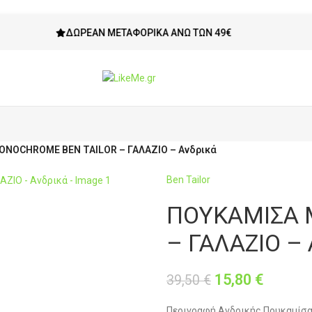
ΔΩΡΕΆΝ ΜΕΤΑΦΟΡΙΚΆ ΆΝΩ ΤΩΝ 49€
ΔΙΚ
NOCHROME BEN TAILOR – ΓΑΛΑΖΙΟ – Ανδρικά
Ben Tailor
ΠΟΥΚΑΜΙΣΑ 
– ΓΑΛΑΖΙΟ – 
15,80
€
39,50
€
Περιγραφή Ανδρικής Πουκαμίσας