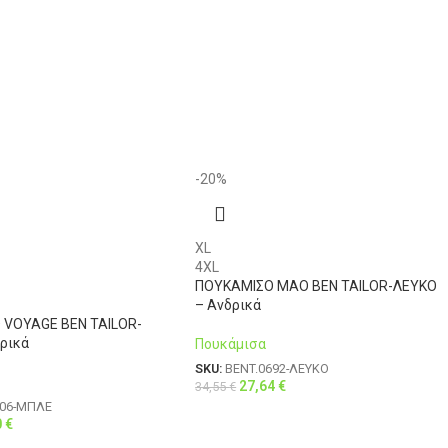
-20%
XL
4XL
ΠΟΥΚΑΜΙΣΟ MAO BEN TAILOR-ΛΕΥΚΟ
– Ανδρικά
 VOYAGE BEN TAILOR-
ρικά
Πουκάμισα
SKU:
BENT.0692-ΛΕΥΚΟ
27,64
€
34,55
€
806-ΜΠΛΕ
0
€