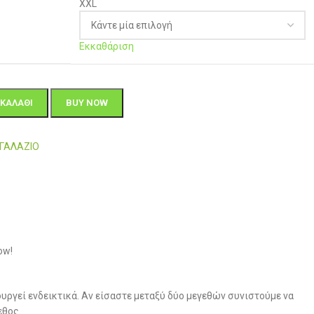
XXL
Εκκαθάριση
ΚΑΛΆΘΙ
BUY NOW
-ΓΑΛΑΖΙΟ
ow!
υργεί ενδεικτικά. Αν είσαστε μεταξύ δύο μεγεθών συνιστούμε να
εθος.