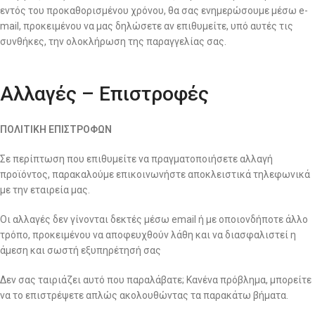
εντός του προκαθορισμένου χρόνου, θα σας ενημερώσουμε μέσω e-
mail, προκειμένου να μας δηλώσετε αν επιθυμείτε, υπό αυτές τις
συνθήκες, την ολοκλήρωση της παραγγελίας σας.
Αλλαγές – Επιστροφές
ΠΟΛΙΤΙΚΗ ΕΠΙΣΤΡΟΦΩΝ
Σε περίπτωση που επιθυμείτε να πραγματοποιήσετε αλλαγή
προϊόντος, παρακαλούμε επικοινωνήστε αποκλειστικά τηλεφωνικά
με την εταιρεία μας.
Οι αλλαγές δεν γίνονται δεκτές μέσω email ή με οποιονδήποτε άλλο
τρόπο, προκειμένου να αποφευχθούν λάθη και να διασφαλιστεί η
άμεση και σωστή εξυπηρέτησή σας
Δεν σας ταιριάζει αυτό που παραλάβατε; Κανένα πρόβλημα, μπορείτε
να το επιστρέψετε απλώς ακολουθώντας τα παρακάτω βήματα.