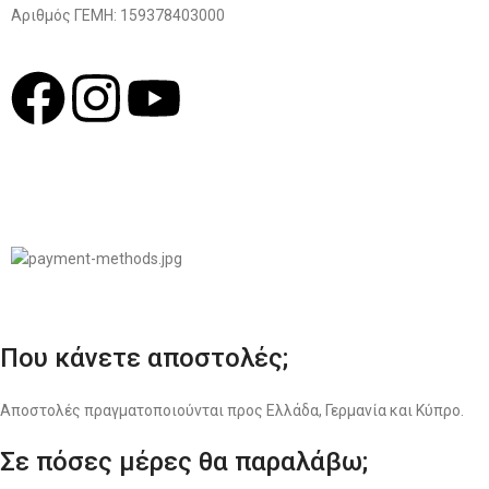
Αριθμός ΓΕΜΗ: 159378403000
© 2022
LIKEME.GR
Σχεδιασμός & Premium Marketing Services
ProMarketing.gr
Που κάνετε αποστολές;
Αποστολές πραγματοποιούνται προς Ελλάδα, Γερμανία και Κύπρο.
Σε πόσες μέρες θα παραλάβω;