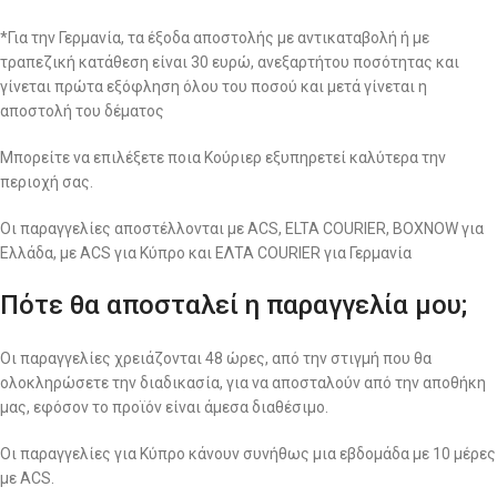
*Για την Γερμανία, τα έξοδα αποστολής με αντικαταβολή ή με
τραπεζική κατάθεση είναι 30 ευρώ, ανεξαρτήτου ποσότητας και
γίνεται πρώτα εξόφληση όλου του ποσού και μετά γίνεται η
αποστολή του δέματος
Μπορείτε να επιλέξετε ποια Κούριερ εξυπηρετεί καλύτερα την
περιοχή σας.
Οι παραγγελίες αποστέλλονται με ACS, ELTA COURIER, BOXNOW για
Ελλάδα, με ACS για Κύπρο και ΕΛΤΑ COURIER για Γερμανία
Πότε θα αποσταλεί η παραγγελία μου;
Οι παραγγελίες χρειάζονται 48 ώρες, από την στιγμή που θα
ολοκληρώσετε την διαδικασία, για να αποσταλούν από την αποθήκη
μας, εφόσον το προϊόν είναι άμεσα διαθέσιμο.
Οι παραγγελίες για Κύπρο κάνουν συνήθως μια εβδομάδα με 10 μέρες
με ACS.