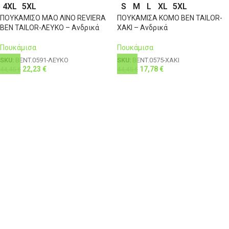
4XL
5XL
S
M
L
XL
5XL
ΠΟΥΚΑΜΙΣΟ ΜΑΟ ΛΙΝΟ REVIERA
ΠΟΥΚΑΜΙΣΑ KOMO BEN TAILOR-
BEN TAILOR-ΛΕΥΚΟ – Ανδρικά
ΧΑΚΙ – Ανδρικά
Πουκάμισα
Πουκάμισα
SKU:
BENT.0591-ΛΕΥΚΟ
SKU:
BENT.0575-ΧΑΚΙ
22,23
€
17,78
€
44,45
€
44,45
€