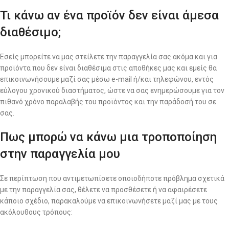
Τι κάνω αν ένα προϊόν δεν είναι άμεσα
διαθέσιμο;
Εσείς μπορείτε να μας στείλετε την παραγγελία σας ακόμα και για
προϊόντα που δεν είναι διαθέσιμα στις αποθήκες μας και εμείς θα
επικοινωνήσουμε μαζί σας μέσω e-mail ή/και τηλεφώνου, εντός
εύλογου χρονικού διαστήματος, ώστε να σας ενημερώσουμε για τον
πιθανό χρόνο παραλαβής του προϊόντος και την παράδοσή του σε
σας.
Πως μπορώ να κάνω μια τροποποίηση
στην παραγγελία μου
Σε περίπτωση που αντιμετωπίσετε οποιοδήποτε πρόβλημα σχετικά
με την παραγγελία σας, θέλετε να προσθέσετε ή να αφαιρέσετε
κάποιο σχέδιο, παρακαλούμε να επικοινωνήσετε μαζί μας με τους
ακόλουθους τρόπους: