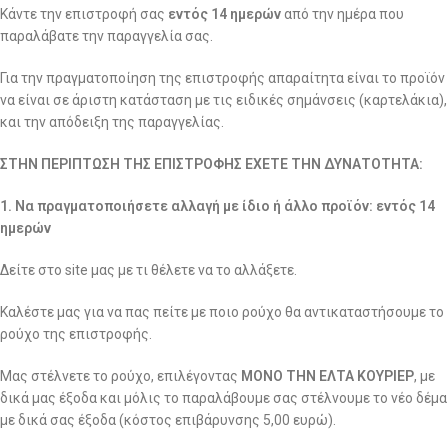
Κάντε την επιστροφή σας
εντός 14 ημερών
από την ημέρα που
παραλάβατε την παραγγελία σας.
Για την πραγματοποίηση της επιστροφής απαραίτητα είναι το προϊόν
να είναι σε άριστη κατάσταση με τις ειδικές σημάνσεις (καρτελάκια),
και την απόδειξη της παραγγελίας.
ΣΤΗΝ ΠΕΡΙΠΤΩΣΗ ΤΗΣ ΕΠΙΣΤΡΟΦΗΣ ΕΧΕΤΕ ΤΗΝ ΔΥΝΑΤΟΤΗΤΑ:
1. Να πραγματοποιήσετε αλλαγή με ίδιο ή άλλο προϊόν: εντός 14
ημερών
Δείτε στο site μας με τι θέλετε να το αλλάξετε.
Καλέστε μας για να πας πείτε με ποιο ρούχο θα αντικαταστήσουμε το
ρούχο της επιστροφής.
Μας στέλνετε το ρούχο, επιλέγοντας
ΜΟΝΟ ΤΗΝ ΕΛΤΑ ΚΟΥΡΙΕΡ
, με
δικά μας έξοδα και μόλις το παραλάβουμε σας στέλνουμε το νέο δέμα
με δικά σας έξοδα (κόστος επιβάρυνσης 5,00 ευρώ).