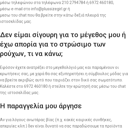
μέσω τηλεφώνου στα τηλέφωνα 210 2794784 ή 6972 460180,
μέσω e-mail στο info@plussizegirl.gr ή
μεσω του chat που θα βρείτε στην κάτω δεξιά πλευρά της
ιστοσελίδας μας.
Δεν είμαι σίγουρη για το μέγεθος μου ή
έχω απορία για το στρώσιμο των
ρούχων, τι να κάνω;
Εφόσον έχετε ανατρέξει στο μεγεθολόγιό μας και παραμένουν οι
ερωτήσεις σας, με χαρά θα σας εξυπηρετήσει η σύμβουλος μόδας για
να βρείτε ακριβώς αυτό που ταιριάζει στον δικό σας σωματότυπο.
Καλέστε στο 6972 460180 ή στείλτε την ερώτησή σας μέσω του chat
της ιστοσελίδας μας.
Η παραγγελία μου άργησε
Αν για λόγους ανωτέρας βίας (π.χ. κακές καιρικές συνθήκες,
απεργίες κλπ.) δεν είναι δυνατό να σας παραδώσουμε τα προϊόντα