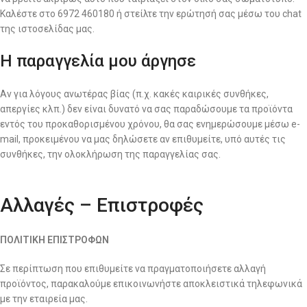
Καλέστε στο 6972 460180 ή στείλτε την ερώτησή σας μέσω του chat
της ιστοσελίδας μας.
Η παραγγελία μου άργησε
Αν για λόγους ανωτέρας βίας (π.χ. κακές καιρικές συνθήκες,
απεργίες κλπ.) δεν είναι δυνατό να σας παραδώσουμε τα προϊόντα
εντός του προκαθορισμένου χρόνου, θα σας ενημερώσουμε μέσω e-
mail, προκειμένου να μας δηλώσετε αν επιθυμείτε, υπό αυτές τις
συνθήκες, την ολοκλήρωση της παραγγελίας σας.
Αλλαγές – Επιστροφές
ΠΟΛΙΤΙΚΗ ΕΠΙΣΤΡΟΦΩΝ
Σε περίπτωση που επιθυμείτε να πραγματοποιήσετε αλλαγή
προϊόντος, παρακαλούμε επικοινωνήστε αποκλειστικά τηλεφωνικά
με την εταιρεία μας.