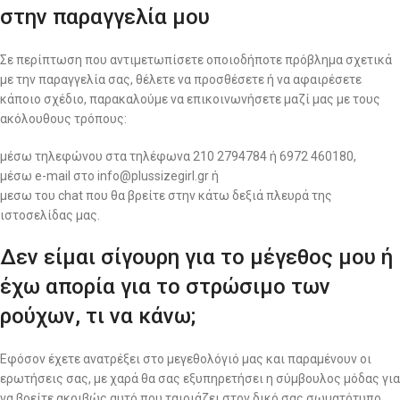
στην παραγγελία μου
Σε περίπτωση που αντιμετωπίσετε οποιοδήποτε πρόβλημα σχετικά
με την παραγγελία σας, θέλετε να προσθέσετε ή να αφαιρέσετε
κάποιο σχέδιο, παρακαλούμε να επικοινωνήσετε μαζί μας με τους
ακόλουθους τρόπους:
μέσω τηλεφώνου στα τηλέφωνα 210 2794784 ή 6972 460180,
μέσω e-mail στο info@plussizegirl.gr ή
μεσω του chat που θα βρείτε στην κάτω δεξιά πλευρά της
ιστοσελίδας μας.
Δεν είμαι σίγουρη για το μέγεθος μου ή
έχω απορία για το στρώσιμο των
ρούχων, τι να κάνω;
Εφόσον έχετε ανατρέξει στο μεγεθολόγιό μας και παραμένουν οι
ερωτήσεις σας, με χαρά θα σας εξυπηρετήσει η σύμβουλος μόδας για
να βρείτε ακριβώς αυτό που ταιριάζει στον δικό σας σωματότυπο.