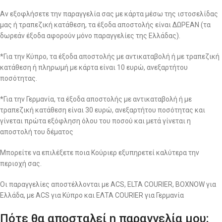
Αν εξοφλήσετε την παραγγελία σας με κάρτα μέσω της ιστοσελίδας
μας ή τραπεζική κατάθεση, τα έξοδα αποστολής είναι ΔΩΡΕΑΝ (τα
δωρεάν έξοδα αφορούν μόνο παραγγελίες της Ελλάδας).
*Για την Κύπρο, τα έξοδα αποστολής με αντικαταβολή ή με τραπεζική
κατάθεση ή πληρωμή με κάρτα είναι 10 ευρώ, ανεξαρτήτου
ποσότητας.
*Για την Γερμανία, τα έξοδα αποστολής με αντικαταβολή ή με
τραπεζική κατάθεση είναι 30 ευρώ, ανεξαρτήτου ποσότητας και
γίνεται πρώτα εξόφληση όλου του ποσού και μετά γίνεται η
αποστολή του δέματος
Μπορείτε να επιλέξετε ποια Κούριερ εξυπηρετεί καλύτερα την
περιοχή σας.
Οι παραγγελίες αποστέλλονται με ACS, ELTA COURIER, BOXNOW για
Ελλάδα, με ACS για Κύπρο και ΕΛΤΑ COURIER για Γερμανία
Πότε θα αποσταλεί η παραγγελία μου;