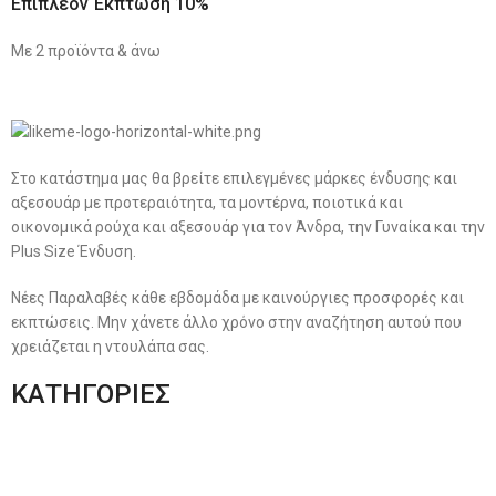
Επιπλέον Έκπτωση 10%
Με 2 προϊόντα & άνω
Στο κατάστημα μας θα βρείτε επιλεγμένες μάρκες ένδυσης και
αξεσουάρ με προτεραιότητα, τα μοντέρνα, ποιοτικά και
οικονομικά ρούχα και αξεσουάρ για τον Άνδρα, την Γυναίκα και την
Plus Size Ένδυση.
Νέες Παραλαβές κάθε εβδομάδα με καινούργιες προσφορές και
εκπτώσεις. Μην χάνετε άλλο χρόνο στην αναζήτηση αυτού που
χρειάζεται η ντουλάπα σας.
ΚΑΤΗΓΟΡΙΕΣ
Ανδρική Ένδυση
Plus Size Ένδυση