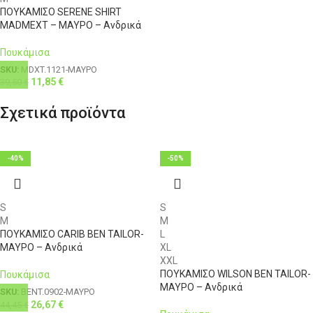
ΠΟΥΚΑΜΙΣΟ SERENE SHIRT
MADMEXT – ΜΑΥΡΟ – Ανδρικά
Πουκάμισα
SKU:
MDXT.1121-ΜΑΥΡΟ
11,85
€
39,50
€
Σχετικά προϊόντα
-40%
-50%
S
S
M
M
ΠΟΥΚΑΜΙΣΟ CARIB BEN TAILOR-
L
ΜΑΥΡΟ – Ανδρικά
XL
XXL
ΠΟΥΚΑΜΙΣΟ WILSON BEN TAILOR-
Πουκάμισα
ΜΑΥΡΟ – Ανδρικά
SKU:
BENT.0902-ΜΑΥΡΟ
26,67
€
44,45
€