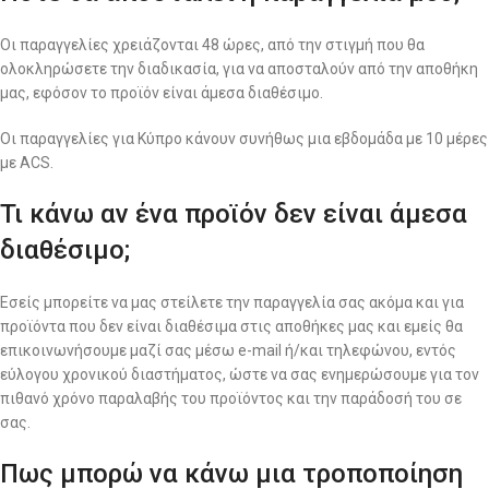
Οι παραγγελίες χρειάζονται 48 ώρες, από την στιγμή που θα
ολοκληρώσετε την διαδικασία, για να αποσταλούν από την αποθήκη
μας, εφόσον το προϊόν είναι άμεσα διαθέσιμο.
Οι παραγγελίες για Κύπρο κάνουν συνήθως μια εβδομάδα με 10 μέρες
με ACS.
Τι κάνω αν ένα προϊόν δεν είναι άμεσα
διαθέσιμο;
Εσείς μπορείτε να μας στείλετε την παραγγελία σας ακόμα και για
προϊόντα που δεν είναι διαθέσιμα στις αποθήκες μας και εμείς θα
επικοινωνήσουμε μαζί σας μέσω e-mail ή/και τηλεφώνου, εντός
εύλογου χρονικού διαστήματος, ώστε να σας ενημερώσουμε για τον
πιθανό χρόνο παραλαβής του προϊόντος και την παράδοσή του σε
σας.
Πως μπορώ να κάνω μια τροποποίηση