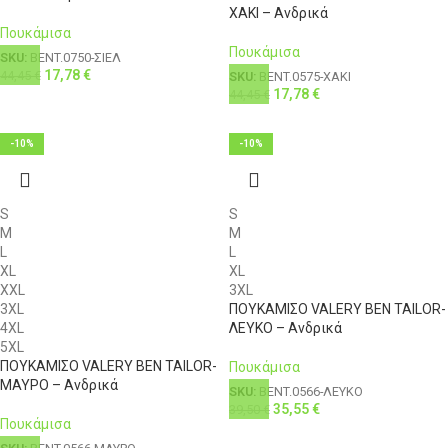
ΧΑΚΙ – Ανδρικά
Πουκάμισα
Πουκάμισα
SKU:
BENT.0750-ΣΙΕΛ
17,78
€
44,45
€
SKU:
BENT.0575-ΧΑΚΙ
17,78
€
44,45
€
-10%
-10%
S
S
M
M
L
L
XL
XL
XXL
3XL
3XL
ΠΟΥΚΑΜΙΣΟ VALERY BEN TAILOR-
4XL
ΛΕΥΚΟ – Ανδρικά
5XL
ΠΟΥΚΑΜΙΣΟ VALERY BEN TAILOR-
Πουκάμισα
ΜΑΥΡΟ – Ανδρικά
SKU:
BENT.0566-ΛΕΥΚΟ
35,55
€
39,50
€
Πουκάμισα