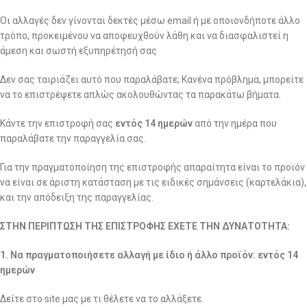
Οι αλλαγές δεν γίνονται δεκτές μέσω email ή με οποιονδήποτε άλλο
τρόπο, προκειμένου να αποφευχθούν λάθη και να διασφαλιστεί η
άμεση και σωστή εξυπηρέτησή σας
Δεν σας ταιριάζει αυτό που παραλάβατε; Κανένα πρόβλημα, μπορείτε
να το επιστρέψετε απλώς ακολουθώντας τα παρακάτω βήματα.
Κάντε την επιστροφή σας
εντός 14 ημερών
από την ημέρα που
παραλάβατε την παραγγελία σας.
Για την πραγματοποίηση της επιστροφής απαραίτητα είναι το προϊόν
να είναι σε άριστη κατάσταση με τις ειδικές σημάνσεις (καρτελάκια),
και την απόδειξη της παραγγελίας.
ΣΤΗΝ ΠΕΡΙΠΤΩΣΗ ΤΗΣ ΕΠΙΣΤΡΟΦΗΣ ΕΧΕΤΕ ΤΗΝ ΔΥΝΑΤΟΤΗΤΑ:
1. Να πραγματοποιήσετε αλλαγή με ίδιο ή άλλο προϊόν: εντός 14
ημερών
Δείτε στο site μας με τι θέλετε να το αλλάξετε.