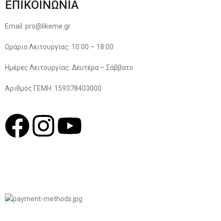
ΕΠΙΚΟΙΝΩΝΙΑ
Email: pro@likeme.gr
Ωράριο Λειτουργίας: 10:00 – 18:00
Ημέρες Λειτουργίας: Δευτέρα – Σάββατο
Αριθμός ΓΕΜΗ: 159378403000
© 2022
LIKEME.GR
Σχεδιασμός & Premium Marketing Services
ProMarketing.gr