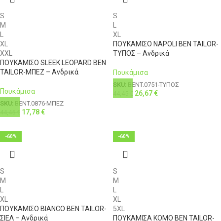
S
S
M
L
L
XL
XL
ΠΟΥΚΑΜΙΣΟ NAPOLI BEN TAILOR-
XXL
ΤΥΠΟΣ – Ανδρικά
ΠΟΥΚΑΜΙΣΟ SLEEK LEOPARD BEN
TAILOR-ΜΠΕΖ – Ανδρικά
Πουκάμισα
SKU:
BENT.0751-ΤΥΠΟΣ
Πουκάμισα
26,67
€
44,45
€
SKU:
BENT.0876-ΜΠΕΖ
17,78
€
44,45
€
-60%
-60%
S
S
M
M
L
L
XL
XL
ΠΟΥΚΑΜΙΣΟ BIANCO BEN TAILOR-
5XL
ΣΙΕΛ – Ανδρικά
ΠΟΥΚΑΜΙΣΑ KOMO BEN TAILOR-