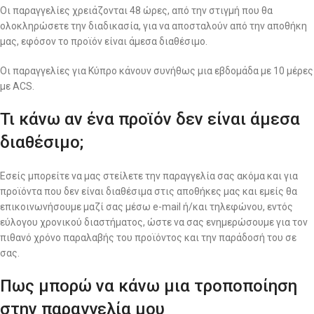
Οι παραγγελίες χρειάζονται 48 ώρες, από την στιγμή που θα
ολοκληρώσετε την διαδικασία, για να αποσταλούν από την αποθήκη
μας, εφόσον το προϊόν είναι άμεσα διαθέσιμο.
Οι παραγγελίες για Κύπρο κάνουν συνήθως μια εβδομάδα με 10 μέρες
με ACS.
Τι κάνω αν ένα προϊόν δεν είναι άμεσα
διαθέσιμο;
Εσείς μπορείτε να μας στείλετε την παραγγελία σας ακόμα και για
προϊόντα που δεν είναι διαθέσιμα στις αποθήκες μας και εμείς θα
επικοινωνήσουμε μαζί σας μέσω e-mail ή/και τηλεφώνου, εντός
εύλογου χρονικού διαστήματος, ώστε να σας ενημερώσουμε για τον
πιθανό χρόνο παραλαβής του προϊόντος και την παράδοσή του σε
σας.
Πως μπορώ να κάνω μια τροποποίηση
στην παραγγελία μου