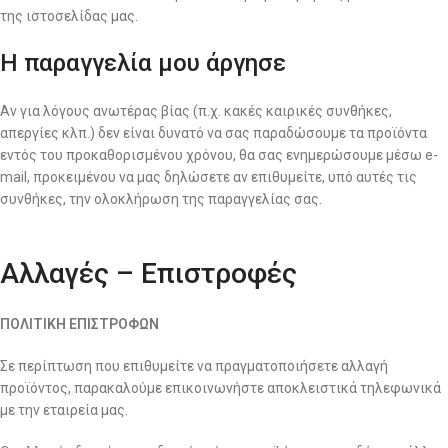
της ιστοσελίδας μας.
Η παραγγελία μου άργησε
Αν για λόγους ανωτέρας βίας (π.χ. κακές καιρικές συνθήκες,
απεργίες κλπ.) δεν είναι δυνατό να σας παραδώσουμε τα προϊόντα
εντός του προκαθορισμένου χρόνου, θα σας ενημερώσουμε μέσω e-
mail, προκειμένου να μας δηλώσετε αν επιθυμείτε, υπό αυτές τις
συνθήκες, την ολοκλήρωση της παραγγελίας σας.
Αλλαγές – Επιστροφές
ΠΟΛΙΤΙΚΗ ΕΠΙΣΤΡΟΦΩΝ
Σε περίπτωση που επιθυμείτε να πραγματοποιήσετε αλλαγή
προϊόντος, παρακαλούμε επικοινωνήστε αποκλειστικά τηλεφωνικά
με την εταιρεία μας.