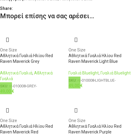
Share:
Μπορεί επίσης να σας αρέσει…
One Size
One Size
Αθλητικά Γυαλιά Ηλίου Red
Αθλητικά Γυαλιά Ηλίου Red
Raven Maverick Grey
Raven Maverick Light Blue
Αθλητικά Γυαλιά
,
Αθλητικά
Γυαλιά Bluelight
,
Γυαλιά Bluelight
Γυαλιά
SKU:
rd-010008-LIGHTBLUE-
49,00
€
SKU:
rd-010008-GREY-
49,00
€
One Size
One Size
Αθλητικά Γυαλιά Ηλίου Red
Αθλητικά Γυαλιά Ηλίου Red
Raven Maverick Red
Raven Maverick Purple