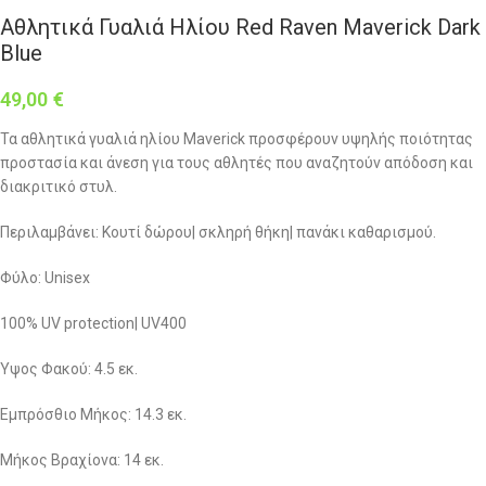
Αθλητικά Γυαλιά Ηλίου Red Raven Maverick Dark
Blue
49,00
€
Τα αθλητικά γυαλιά ηλίου Maverick προσφέρουν υψηλής ποιότητας
προστασία και άνεση για τους αθλητές που αναζητούν απόδοση και
διακριτικό στυλ.
Περιλαμβάνει: Κουτί δώρου| σκληρή θήκη| πανάκι καθαρισμού.
Φύλο: Unisex
100% UV protection| UV400
Ύψος Φακού: 4.5 εκ.
Eμπρόσθιο Μήκος: 14.3 εκ.
Μήκος Βραχίονα: 14 εκ.