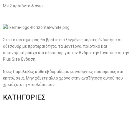
Με 2 προϊόντα & άνω
Στο κατάστημα μας θα βρείτε επιλεγμένες μάρκες ένδυσης και
αξεσουάρ με προτεραιότητα, τα μοντέρνα, ποιοτικά και
οικονομικά ρούχα και αξεσουάρ για τον Άνδρα, την Γυναίκα και την
Plus Size Ένδυση.
Νέες Παραλαβές κάθε εβδομάδα με καινούργιες προσφορές και
εκπτώσεις. Μην χάνετε άλλο χρόνο στην αναζήτηση αυτού που
χρειάζεται η ντουλάπα σας.
ΚΑΤΗΓΟΡΙΕΣ
Ανδρική Ένδυση
Plus Size Ένδυση