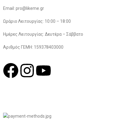
Email: pro@likeme.gr
Ωράριο Λειτουργίας: 10:00 – 18:00
Ημέρες Λειτουργίας: Δευτέρα – Σάββατο
Αριθμός ΓΕΜΗ: 159378403000
© 2022
LIKEME.GR
Σχεδιασμός & Premium Marketing Services
ProMarketing.gr