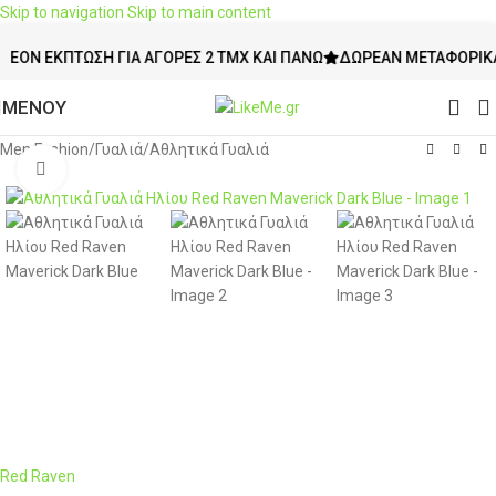
Skip to navigation
Skip to main content
 ΈΚΠΤΩΣΗ ΓΙΑ ΑΓΟΡΈΣ 2 ΤΜΧ ΚΑΙ ΠΆΝΩ
ΔΩΡΕΆΝ ΜΕΤΑΦΟΡΙΚΆ ΆΝΩ
ΜΕΝΟΥ
Men Fashion
/
Γυαλιά
/
Αθλητικά Γυαλιά
Click to enlarge
Red Raven