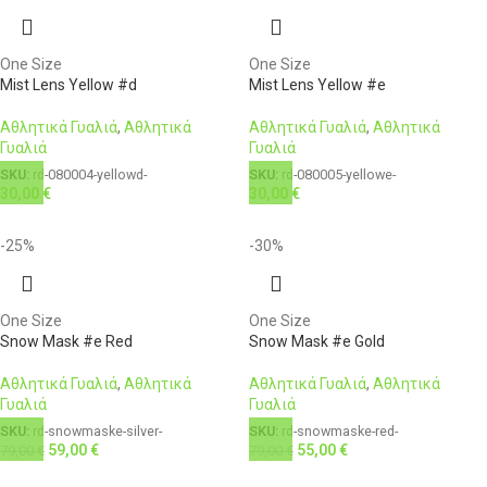
One Size
One Size
Mist Lens Yellow #d
Mist Lens Yellow #e
Αθλητικά Γυαλιά
,
Αθλητικά
Αθλητικά Γυαλιά
,
Αθλητικά
Γυαλιά
Γυαλιά
SKU:
rd-080004-yellowd-
SKU:
rd-080005-yellowe-
30,00
€
30,00
€
-25%
-30%
One Size
One Size
Snow Mask #e Red
Snow Mask #e Gold
Αθλητικά Γυαλιά
,
Αθλητικά
Αθλητικά Γυαλιά
,
Αθλητικά
Γυαλιά
Γυαλιά
SKU:
rd-snowmaske-silver-
SKU:
rd-snowmaske-red-
59,00
€
55,00
€
79,00
€
79,00
€