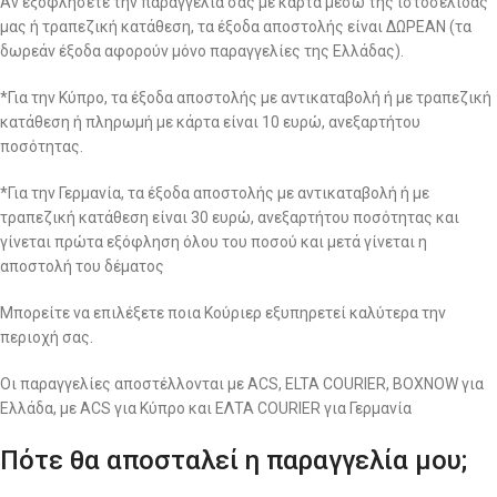
Αν εξοφλήσετε την παραγγελία σας με κάρτα μέσω της ιστοσελίδας
μας ή τραπεζική κατάθεση, τα έξοδα αποστολής είναι ΔΩΡΕΑΝ (τα
δωρεάν έξοδα αφορούν μόνο παραγγελίες της Ελλάδας).
*Για την Κύπρο, τα έξοδα αποστολής με αντικαταβολή ή με τραπεζική
κατάθεση ή πληρωμή με κάρτα είναι 10 ευρώ, ανεξαρτήτου
ποσότητας.
*Για την Γερμανία, τα έξοδα αποστολής με αντικαταβολή ή με
τραπεζική κατάθεση είναι 30 ευρώ, ανεξαρτήτου ποσότητας και
γίνεται πρώτα εξόφληση όλου του ποσού και μετά γίνεται η
αποστολή του δέματος
Μπορείτε να επιλέξετε ποια Κούριερ εξυπηρετεί καλύτερα την
περιοχή σας.
Οι παραγγελίες αποστέλλονται με ACS, ELTA COURIER, BOXNOW για
Ελλάδα, με ACS για Κύπρο και ΕΛΤΑ COURIER για Γερμανία
Πότε θα αποσταλεί η παραγγελία μου;