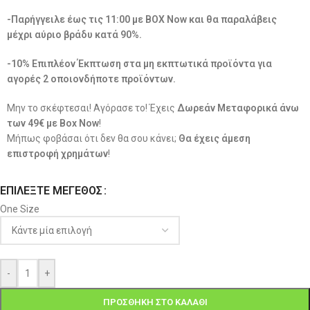
-Παρήγγειλε έως τις 11:00 με BOX Now και θα παραλάβεις
μέχρι αύριο βράδυ κατά 90%.
-10% Επιπλέον Έκπτωση στα μη εκπτωτικά προϊόντα για
αγορές 2 οποιονδήποτε προϊόντων.
Μην το σκέφτεσαι! Αγόρασε το! Έχεις
Δωρεάν Μεταφορικά άνω
των 49€ με Box Now
!
Μήπως φοβάσαι ότι δεν θα σου κάνει;
Θα έχεις άμεση
επιστροφή χρημάτων
!
ΕΠΙΛΈΞΤΕ ΜΈΓΕΘΟΣ
One Size
-
+
ΠΡΟΣΘΉΚΗ ΣΤΟ ΚΑΛΆΘΙ