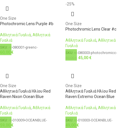
-25%
One Size
Photochromic Lens Purple #b
One Size
Photochromic Lens Clear #c
Αθλητικά Γυαλιά
,
Αθλητικά
Γυαλιά
Αθλητικά Γυαλιά
,
Αθλητικά
Γυαλιά
SKU:
rd-080001-greenc-
60,00
€
SKU:
rd-080003-photochromicc-
45,00
€
60,00
€
One Size
One Size
Αθλητικά Γυαλιά Ηλίου Red
Αθλητικά Γυαλιά Ηλίου Red
Raven Nixon Ocean Blue
Raven Extremo Ocean Blue
Αθλητικά Γυαλιά
,
Αθλητικά
Αθλητικά Γυαλιά
,
Αθλητικά
Γυαλιά
Γυαλιά
SKU:
rd-010009-OCEANBLUE-
SKU:
rd-010003-OCEANBLUE-
59,00
€
49,00
€