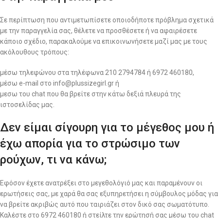
Σε περίπτωση που αντιμετωπίσετε οποιοδήποτε πρόβλημα σχετικά
με την παραγγελία σας, θέλετε να προσθέσετε ή να αφαιρέσετε
κάποιο σχέδιο, παρακαλούμε να επικοινωνήσετε μαζί μας με τους
ακόλουθους τρόπους:
μέσω τηλεφώνου στα τηλέφωνα 210 2794784 ή 6972 460180,
μέσω e-mail στο info@plussizegirl.gr ή
μεσω του chat που θα βρείτε στην κάτω δεξιά πλευρά της
ιστοσελίδας μας.
Δεν είμαι σίγουρη για το μέγεθος μου ή
έχω απορία για το στρώσιμο των
ρούχων, τι να κάνω;
Εφόσον έχετε ανατρέξει στο μεγεθολόγιό μας και παραμένουν οι
ερωτήσεις σας, με χαρά θα σας εξυπηρετήσει η σύμβουλος μόδας για
να βρείτε ακριβώς αυτό που ταιριάζει στον δικό σας σωματότυπο.
Καλέστε στο 6972 460180 ή στείλτε την ερώτησή σας μέσω του chat