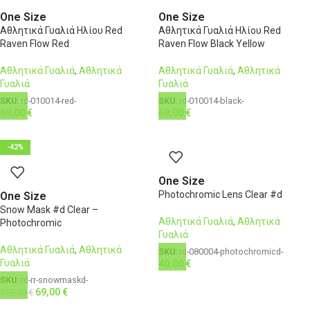
One Size
One Size
Αθλητικά Γυαλιά Ηλίου Red
Αθλητικά Γυαλιά Ηλίου Red
Raven Flow Red
Raven Flow Black Yellow
Αθλητικά Γυαλιά
,
Αθλητικά
Αθλητικά Γυαλιά
,
Αθλητικά
Γυαλιά
Γυαλιά
SKU:
rd-010014-red-
SKU:
rd-010014-black-
69,00
€
69,00
€
-42%
One Size
Photochromic Lens Clear #d
One Size
Snow Mask #d Clear –
Αθλητικά Γυαλιά
,
Αθλητικά
Photochromic
Γυαλιά
Αθλητικά Γυαλιά
,
Αθλητικά
SKU:
rd-080004-photochromicd-
Γυαλιά
40,00
€
SKU:
rd-rr-snowmaskd-
69,00
€
119,00
€