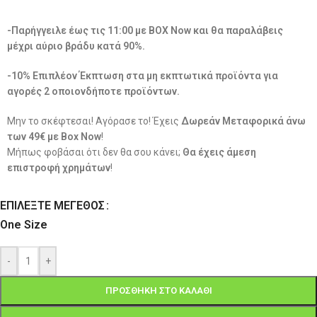
-Παρήγγειλε έως τις 11:00 με BOX Now και θα παραλάβεις
μέχρι αύριο βράδυ κατά 90%.
-10% Επιπλέον Έκπτωση στα μη εκπτωτικά προϊόντα για
αγορές 2 οποιονδήποτε προϊόντων.
Μην το σκέφτεσαι! Αγόρασε το! Έχεις
Δωρεάν Μεταφορικά άνω
των 49€ με Box Now
!
Μήπως φοβάσαι ότι δεν θα σου κάνει;
Θα έχεις άμεση
επιστροφή χρημάτων
!
ΕΠΙΛΈΞΤΕ ΜΈΓΕΘΟΣ
One Size
-
+
ΠΡΟΣΘΉΚΗ ΣΤΟ ΚΑΛΆΘΙ