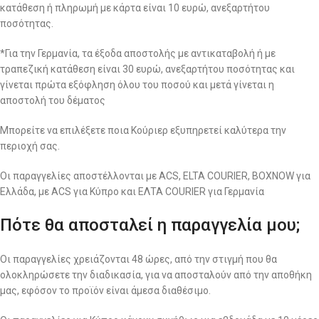
κατάθεση ή πληρωμή με κάρτα είναι 10 ευρώ, ανεξαρτήτου
ποσότητας.
*Για την Γερμανία, τα έξοδα αποστολής με αντικαταβολή ή με
τραπεζική κατάθεση είναι 30 ευρώ, ανεξαρτήτου ποσότητας και
γίνεται πρώτα εξόφληση όλου του ποσού και μετά γίνεται η
αποστολή του δέματος
Μπορείτε να επιλέξετε ποια Κούριερ εξυπηρετεί καλύτερα την
περιοχή σας.
Οι παραγγελίες αποστέλλονται με ACS, ELTA COURIER, BOXNOW για
Ελλάδα, με ACS για Κύπρο και ΕΛΤΑ COURIER για Γερμανία
Πότε θα αποσταλεί η παραγγελία μου;
Οι παραγγελίες χρειάζονται 48 ώρες, από την στιγμή που θα
ολοκληρώσετε την διαδικασία, για να αποσταλούν από την αποθήκη
μας, εφόσον το προϊόν είναι άμεσα διαθέσιμο.