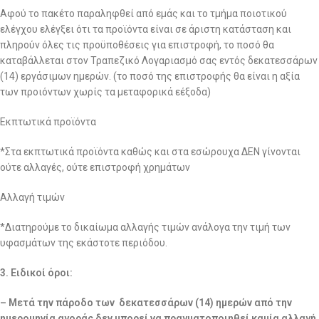
Αφού το πακέτο παραληφθεί από εμάς και το τμήμα ποιοτικού
ελέγχου ελέγξει ότι τα προϊόντα είναι σε άριστη κατάσταση και
πληρούν όλες τις προϋποθέσεις για επιστροφή, το ποσό θα
καταβάλλεται στον Τραπεζικό Λογαριασμό σας εντός δεκατεσσάρων
(14) εργάσιμων ημερών. (το ποσό της επιστροφής θα είναι η αξία
των προιόντων χωρίς τα μεταφορικά εέξοδα)
Εκπτωτικά προϊόντα
*Στα εκπτωτικά προϊόντα καθώς και στα εσώρουχα ΔΕΝ γίνονται
ούτε αλλαγές, ούτε επιστροφή χρημάτων
Αλλαγή τιμών
*Διατηρούμε το δικαίωμα αλλαγής τιμών ανάλογα την τιμή των
υφασμάτων της εκάστοτε περιόδου.
3. Ειδικοί όροι:
– Μετά την πάροδο των δεκατεσσάρων (14) ημερών από την
ημερομηνία αγοράς δεν μπορεί να πραγματοποιηθεί καμία αλλαγή