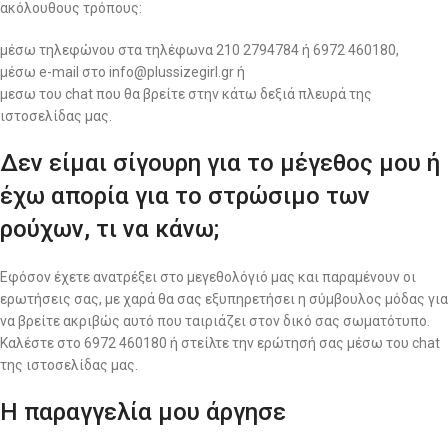
ακόλουθους τρόπους:
μέσω τηλεφώνου στα τηλέφωνα 210 2794784 ή 6972 460180,
μέσω e-mail στο info@plussizegirl.gr ή
μεσω του chat που θα βρείτε στην κάτω δεξιά πλευρά της
ιστοσελίδας μας.
Δεν είμαι σίγουρη για το μέγεθος μου ή
έχω απορία για το στρώσιμο των
ρούχων, τι να κάνω;
Εφόσον έχετε ανατρέξει στο μεγεθολόγιό μας και παραμένουν οι
ερωτήσεις σας, με χαρά θα σας εξυπηρετήσει η σύμβουλος μόδας για
να βρείτε ακριβώς αυτό που ταιριάζει στον δικό σας σωματότυπο.
Καλέστε στο 6972 460180 ή στείλτε την ερώτησή σας μέσω του chat
της ιστοσελίδας μας.
Η παραγγελία μου άργησε