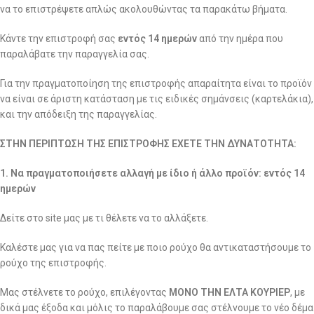
να το επιστρέψετε απλώς ακολουθώντας τα παρακάτω βήματα.
Κάντε την επιστροφή σας
εντός 14 ημερών
από την ημέρα που
παραλάβατε την παραγγελία σας.
Για την πραγματοποίηση της επιστροφής απαραίτητα είναι το προϊόν
να είναι σε άριστη κατάσταση με τις ειδικές σημάνσεις (καρτελάκια),
και την απόδειξη της παραγγελίας.
ΣΤΗΝ ΠΕΡΙΠΤΩΣΗ ΤΗΣ ΕΠΙΣΤΡΟΦΗΣ ΕΧΕΤΕ ΤΗΝ ΔΥΝΑΤΟΤΗΤΑ:
1. Να πραγματοποιήσετε αλλαγή με ίδιο ή άλλο προϊόν: εντός 14
ημερών
Δείτε στο site μας με τι θέλετε να το αλλάξετε.
Καλέστε μας για να πας πείτε με ποιο ρούχο θα αντικαταστήσουμε το
ρούχο της επιστροφής.
Μας στέλνετε το ρούχο, επιλέγοντας
ΜΟΝΟ ΤΗΝ ΕΛΤΑ ΚΟΥΡΙΕΡ
, με
δικά μας έξοδα και μόλις το παραλάβουμε σας στέλνουμε το νέο δέμα