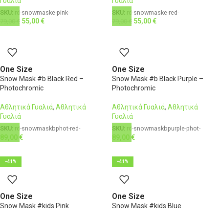
Γυαλιά
Γυαλιά
SKU:
rd-snowmaske-pink-
SKU:
rd-snowmaske-red-
55,00
€
55,00
€
79,00
€
79,00
€
One Size
One Size
Snow Mask #b Black Red –
Snow Mask #b Black Purple –
Photochromic
Photochromic
Αθλητικά Γυαλιά
,
Αθλητικά
Αθλητικά Γυαλιά
,
Αθλητικά
Γυαλιά
Γυαλιά
SKU:
rd-snowmaskbphot-red-
SKU:
rd-snowmaskbpurple-phot-
89,00
€
89,00
€
-41%
-41%
One Size
One Size
Snow Mask #kids Pink
Snow Mask #kids Blue