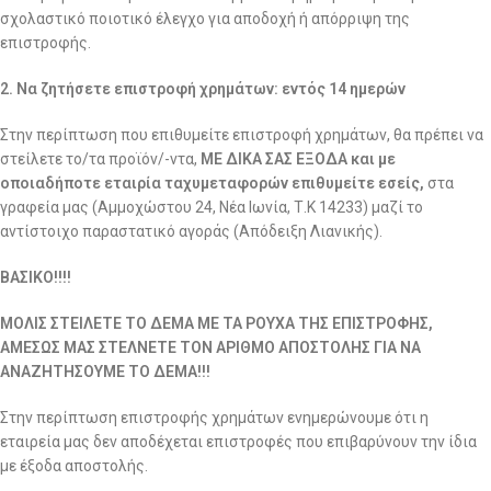
σχολαστικό ποιοτικό έλεγχο για αποδοχή ή απόρριψη της
επιστροφής.
2. Να ζητήσετε επιστροφή χρημάτων: εντός 14 ημερών
Στην περίπτωση που επιθυμείτε επιστροφή χρημάτων, θα πρέπει να
στείλετε το/τα προϊόν/-ντα,
ΜΕ ΔΙΚΑ ΣΑΣ ΕΞΟΔΑ και με
οποιαδήποτε εταιρία ταχυμεταφορών επιθυμείτε εσείς,
στα
γραφεία μας (Αμμοχώστου 24, Νέα Ιωνία, Τ.Κ 14233) μαζί το
αντίστοιχο παραστατικό αγοράς (Απόδειξη Λιανικής).
ΒΑΣΙΚΟ!!!!
ΜΟΛΙΣ ΣΤΕΙΛΕΤΕ ΤΟ ΔΕΜΑ ΜΕ ΤΑ ΡΟΥΧΑ ΤΗΣ ΕΠΙΣΤΡΟΦΗΣ,
ΑΜΕΣΩΣ ΜΑΣ ΣΤΕΛΝΕΤΕ ΤΟΝ ΑΡΙΘΜΟ ΑΠΟΣΤΟΛΗΣ ΓΙΑ ΝΑ
ΑΝΑΖΗΤΗΣΟΥΜΕ ΤΟ ΔΕΜΑ!!!
Στην περίπτωση επιστροφής χρημάτων ενημερώνουμε ότι η
εταιρεία μας δεν αποδέχεται επιστροφές που επιβαρύνουν την ίδια
με έξοδα αποστολής.