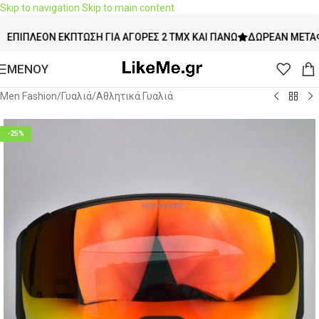
Skip to navigation
Skip to main content
ΈΟΝ ΈΚΠΤΩΣΗ ΓΙΑ ΑΓΟΡΈΣ 2 ΤΜΧ ΚΑΙ ΠΆΝΩ
ΔΩΡΕΆΝ ΜΕΤΑΦΟΡΙΚΆ 
ΜΕΝΟΥ
Men Fashion
/
Γυαλιά
/
Αθλητικά Γυαλιά
-25%