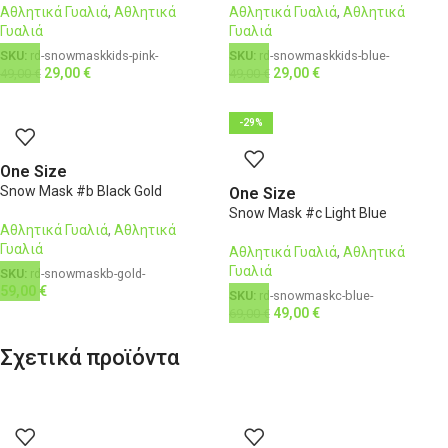
Αθλητικά Γυαλιά
,
Αθλητικά
Αθλητικά Γυαλιά
,
Αθλητικά
Γυαλιά
Γυαλιά
SKU:
rd-snowmaskkids-pink-
SKU:
rd-snowmaskkids-blue-
29,00
€
29,00
€
49,00
€
49,00
€
-29%
One Size
Snow Mask #b Black Gold
One Size
Snow Mask #c Light Blue
Αθλητικά Γυαλιά
,
Αθλητικά
Γυαλιά
Αθλητικά Γυαλιά
,
Αθλητικά
Γυαλιά
SKU:
rd-snowmaskb-gold-
59,00
€
SKU:
rd-snowmaskc-blue-
49,00
€
69,00
€
Σχετικά προϊόντα