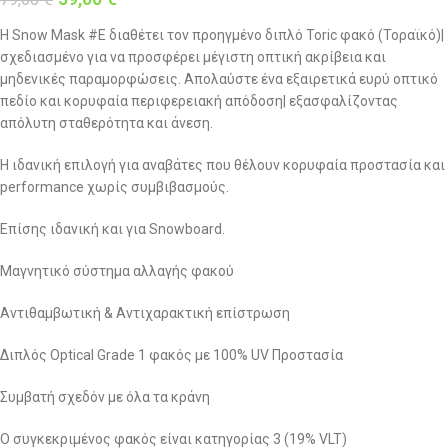
Η Snow Mask #E διαθέτει τον προηγμένο διπλό Toric φακό (Τοραϊκό)|
σχεδιασμένο για να προσφέρει μέγιστη οπτική ακρίβεια και
μηδενικές παραμορφώσεις. Απολαύστε ένα εξαιρετικά ευρύ οπτικό
πεδίο και κορυφαία περιφερειακή απόδοση| εξασφαλίζοντας
απόλυτη σταθερότητα και άνεση.
Η ιδανική επιλογή για αναβάτες που θέλουν κορυφαία προστασία και
performance χωρίς συμβιβασμούς.
Επίσης ιδανική και για Snowboard.
Μαγνητικό σύστημα αλλαγής φακού
Αντιθαμβωτική & Αντιχαρακτική επίστρωση
Διπλός Optical Grade 1 φακός με 100% UV Προστασία
Συμβατή σχεδόν με όλα τα κράνη
Ο συγκεκριμένος φακός είναι κατηγορίας 3 (19% VLT)