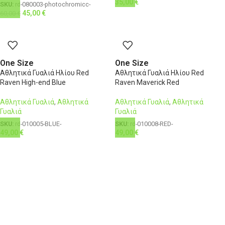
35,00
€
SKU:
rd-080003-photochromicc-
45,00
€
60,00
€
One Size
One Size
Αθλητικά Γυαλιά Ηλίου Red
Αθλητικά Γυαλιά Ηλίου Red
Raven High-end Blue
Raven Maverick Red
Αθλητικά Γυαλιά
,
Αθλητικά
Αθλητικά Γυαλιά
,
Αθλητικά
Γυαλιά
Γυαλιά
SKU:
rd-010005-BLUE-
SKU:
rd-010008-RED-
49,00
€
49,00
€