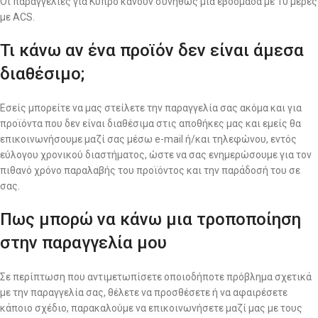
Οι παραγγελίες για Κύπρο κάνουν συνήθως μια εβδομάδα με 10 μέρες
με ACS.
Τι κάνω αν ένα προϊόν δεν είναι άμεσα
διαθέσιμο;
Εσείς μπορείτε να μας στείλετε την παραγγελία σας ακόμα και για
προϊόντα που δεν είναι διαθέσιμα στις αποθήκες μας και εμείς θα
επικοινωνήσουμε μαζί σας μέσω e-mail ή/και τηλεφώνου, εντός
εύλογου χρονικού διαστήματος, ώστε να σας ενημερώσουμε για τον
πιθανό χρόνο παραλαβής του προϊόντος και την παράδοσή του σε
σας.
Πως μπορώ να κάνω μια τροποποίηση
στην παραγγελία μου
Σε περίπτωση που αντιμετωπίσετε οποιοδήποτε πρόβλημα σχετικά
με την παραγγελία σας, θέλετε να προσθέσετε ή να αφαιρέσετε
κάποιο σχέδιο, παρακαλούμε να επικοινωνήσετε μαζί μας με τους