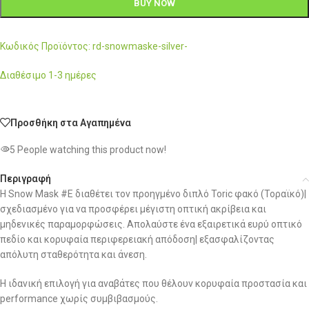
BUY NOW
Κωδικός Προϊόντος: rd-snowmaske-silver-
Διαθέσιμο 1-3 ημέρες
Προσθήκη στα Αγαπημένα
5
People watching this product now!
Περιγραφή
Η Snow Mask #E διαθέτει τον προηγμένο διπλό Toric φακό (Τοραϊκό)|
σχεδιασμένο για να προσφέρει μέγιστη οπτική ακρίβεια και
μηδενικές παραμορφώσεις. Απολαύστε ένα εξαιρετικά ευρύ οπτικό
πεδίο και κορυφαία περιφερειακή απόδοση| εξασφαλίζοντας
απόλυτη σταθερότητα και άνεση.
Η ιδανική επιλογή για αναβάτες που θέλουν κορυφαία προστασία και
performance χωρίς συμβιβασμούς.