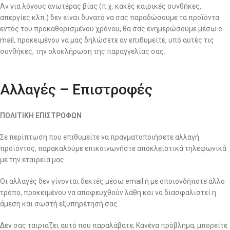
Αν για λόγους ανωτέρας βίας (π.χ. κακές καιρικές συνθήκες,
απεργίες κλπ.) δεν είναι δυνατό να σας παραδώσουμε τα προϊόντα
εντός του προκαθορισμένου χρόνου, θα σας ενημερώσουμε μέσω e-
mail, προκειμένου να μας δηλώσετε αν επιθυμείτε, υπό αυτές τις
συνθήκες, την ολοκλήρωση της παραγγελίας σας.
Αλλαγές – Επιστροφές
ΠΟΛΙΤΙΚΗ ΕΠΙΣΤΡΟΦΩΝ
Σε περίπτωση που επιθυμείτε να πραγματοποιήσετε αλλαγή
προϊόντος, παρακαλούμε επικοινωνήστε αποκλειστικά τηλεφωνικά
με την εταιρεία μας.
Οι αλλαγές δεν γίνονται δεκτές μέσω email ή με οποιονδήποτε άλλο
τρόπο, προκειμένου να αποφευχθούν λάθη και να διασφαλιστεί η
άμεση και σωστή εξυπηρέτησή σας
Δεν σας ταιριάζει αυτό που παραλάβατε; Κανένα πρόβλημα, μπορείτε