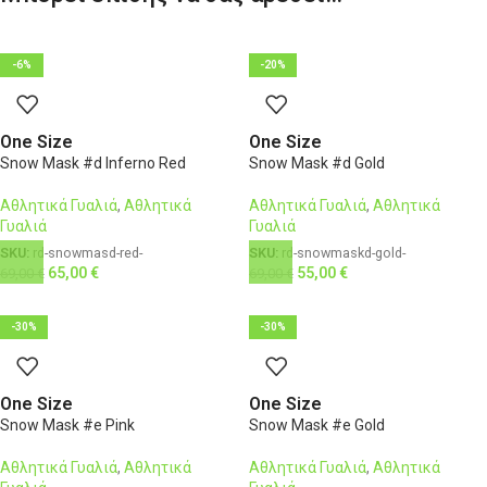
-6%
-20%
One Size
One Size
Snow Mask #d Inferno Red
Snow Mask #d Gold
Αθλητικά Γυαλιά
,
Αθλητικά
Αθλητικά Γυαλιά
,
Αθλητικά
Γυαλιά
Γυαλιά
SKU:
rd-snowmasd-red-
SKU:
rd-snowmaskd-gold-
65,00
€
55,00
€
69,00
€
69,00
€
-30%
-30%
One Size
One Size
Snow Mask #e Pink
Snow Mask #e Gold
Αθλητικά Γυαλιά
,
Αθλητικά
Αθλητικά Γυαλιά
,
Αθλητικά