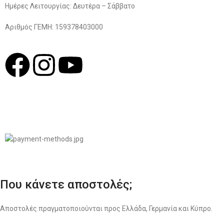
Ημέρες Λειτουργίας: Δευτέρα – Σάββατο
Αριθμός ΓΕΜΗ: 159378403000
© 2022
LIKEME.GR
Σχεδιασμός & Premium Marketing Services
ProMarketing.gr
Που κάνετε αποστολές;
Αποστολές πραγματοποιούνται προς Ελλάδα, Γερμανία και Κύπρο.