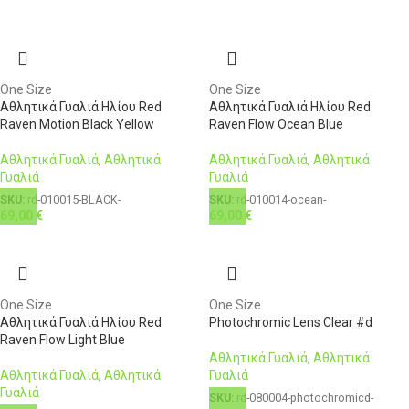
One Size
One Size
Αθλητικά Γυαλιά Ηλίου Red
Αθλητικά Γυαλιά Ηλίου Red
Raven Motion Black Yellow
Raven Flow Ocean Blue
Αθλητικά Γυαλιά
,
Αθλητικά
Αθλητικά Γυαλιά
,
Αθλητικά
Γυαλιά
Γυαλιά
SKU:
rd-010015-BLACK-
SKU:
rd-010014-ocean-
69,00
€
69,00
€
One Size
One Size
Αθλητικά Γυαλιά Ηλίου Red
Photochromic Lens Clear #d
Raven Flow Light Blue
Αθλητικά Γυαλιά
,
Αθλητικά
Αθλητικά Γυαλιά
,
Αθλητικά
Γυαλιά
Γυαλιά
SKU:
rd-080004-photochromicd-