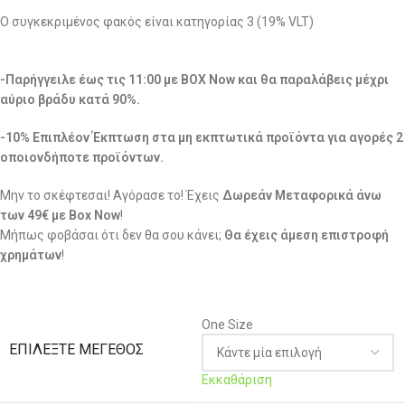
Ο συγκεκριμένος φακός είναι κατηγορίας 3 (19% VLT)
-Παρήγγειλε έως τις 11:00 με BOX Now και θα παραλάβεις μέχρι
αύριο βράδυ κατά 90%.
-10% Επιπλέον Έκπτωση στα μη εκπτωτικά προϊόντα για αγορές 2
οποιονδήποτε προϊόντων.
Μην το σκέφτεσαι! Αγόρασε το! Έχεις
Δωρεάν Μεταφορικά άνω
των 49€ με Box Now
!
Μήπως φοβάσαι ότι δεν θα σου κάνει;
Θα έχεις άμεση επιστροφή
χρημάτων
!
One Size
ΕΠΙΛΈΞΤΕ ΜΈΓΕΘΟΣ
Εκκαθάριση