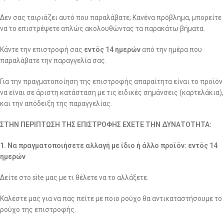
Δεν σας ταιριάζει αυτό που παραλάβατε; Κανένα πρόβλημα, μπορείτε
να το επιστρέψετε απλώς ακολουθώντας τα παρακάτω βήματα.
Κάντε την επιστροφή σας
εντός 14 ημερών
από την ημέρα που
παραλάβατε την παραγγελία σας.
Για την πραγματοποίηση της επιστροφής απαραίτητα είναι το προϊόν
να είναι σε άριστη κατάσταση με τις ειδικές σημάνσεις (καρτελάκια),
και την απόδειξη της παραγγελίας.
ΣΤΗΝ ΠΕΡΙΠΤΩΣΗ ΤΗΣ ΕΠΙΣΤΡΟΦΗΣ ΕΧΕΤΕ ΤΗΝ ΔΥΝΑΤΟΤΗΤΑ:
1. Να πραγματοποιήσετε αλλαγή με ίδιο ή άλλο προϊόν: εντός 14
ημερών
Δείτε στο site μας με τι θέλετε να το αλλάξετε.
Καλέστε μας για να πας πείτε με ποιο ρούχο θα αντικαταστήσουμε το
ρούχο της επιστροφής.