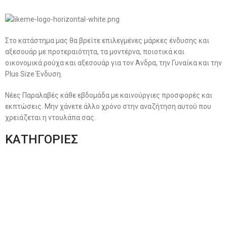
Στο κατάστημα μας θα βρείτε επιλεγμένες μάρκες ένδυσης και
αξεσουάρ με προτεραιότητα, τα μοντέρνα, ποιοτικά και
οικονομικά ρούχα και αξεσουάρ για τον Άνδρα, την Γυναίκα και την
Plus Size Ένδυση.
Νέες Παραλαβές κάθε εβδομάδα με καινούργιες προσφορές και
εκπτώσεις. Μην χάνετε άλλο χρόνο στην αναζήτηση αυτού που
χρειάζεται η ντουλάπα σας.
ΚΑΤΗΓΟΡΙΕΣ
Ανδρική Ένδυση
Plus Size Ένδυση
Γυναικεία Ένδυση
Men’s New Collection