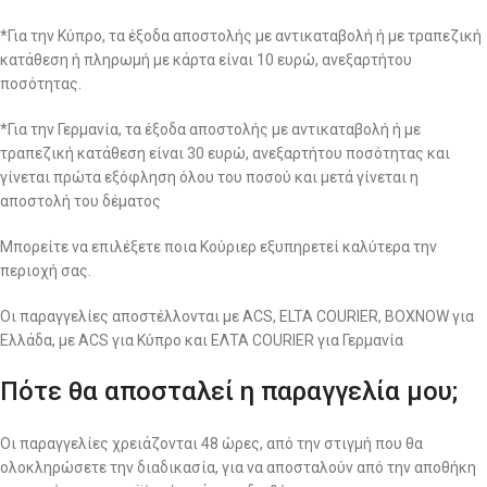
*Για την Κύπρο, τα έξοδα αποστολής με αντικαταβολή ή με τραπεζική
κατάθεση ή πληρωμή με κάρτα είναι 10 ευρώ, ανεξαρτήτου
ποσότητας.
*Για την Γερμανία, τα έξοδα αποστολής με αντικαταβολή ή με
τραπεζική κατάθεση είναι 30 ευρώ, ανεξαρτήτου ποσότητας και
γίνεται πρώτα εξόφληση όλου του ποσού και μετά γίνεται η
αποστολή του δέματος
Μπορείτε να επιλέξετε ποια Κούριερ εξυπηρετεί καλύτερα την
περιοχή σας.
Οι παραγγελίες αποστέλλονται με ACS, ELTA COURIER, BOXNOW για
Ελλάδα, με ACS για Κύπρο και ΕΛΤΑ COURIER για Γερμανία
Πότε θα αποσταλεί η παραγγελία μου;
Οι παραγγελίες χρειάζονται 48 ώρες, από την στιγμή που θα
ολοκληρώσετε την διαδικασία, για να αποσταλούν από την αποθήκη