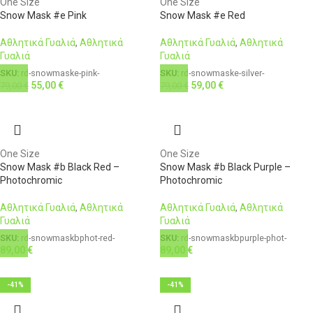
One Size
One Size
Snow Mask #e Pink
Snow Mask #e Red
Αθλητικά Γυαλιά
,
Αθλητικά
Αθλητικά Γυαλιά
,
Αθλητικά
Γυαλιά
Γυαλιά
SKU:
rd-snowmaske-pink-
SKU:
rd-snowmaske-silver-
55,00
€
59,00
€
79,00
€
79,00
€
One Size
One Size
Snow Mask #b Black Red –
Snow Mask #b Black Purple –
Photochromic
Photochromic
Αθλητικά Γυαλιά
,
Αθλητικά
Αθλητικά Γυαλιά
,
Αθλητικά
Γυαλιά
Γυαλιά
SKU:
rd-snowmaskbphot-red-
SKU:
rd-snowmaskbpurple-phot-
89,00
€
89,00
€
-41%
-41%