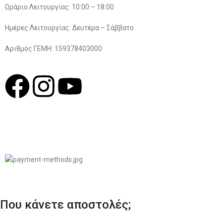
Ωράριο Λειτουργίας: 10:00 – 18:00
Ημέρες Λειτουργίας: Δευτέρα – Σάββατο
Αριθμός ΓΕΜΗ: 159378403000
© 2022
LIKEME.GR
Σχεδιασμός & Premium Marketing Services
ProMarketing.gr
Που κάνετε αποστολές;