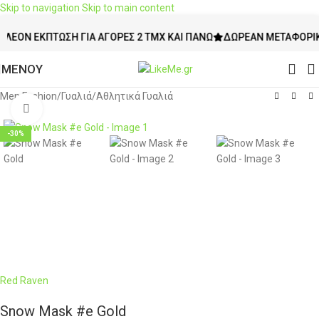
Skip to navigation
Skip to main content
Ν ΈΚΠΤΩΣΗ ΓΙΑ ΑΓΟΡΈΣ 2 ΤΜΧ ΚΑΙ ΠΆΝΩ
ΔΩΡΕΆΝ ΜΕΤΑΦΟΡΙΚΆ ΆΝ
ΜΕΝΟΥ
Men Fashion
/
Γυαλιά
/
Αθλητικά Γυαλιά
Click to enlarge
-30%
Red Raven
Snow Mask #e Gold