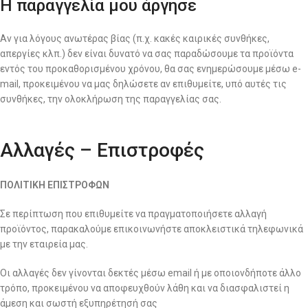
Η παραγγελία μου άργησε
Αν για λόγους ανωτέρας βίας (π.χ. κακές καιρικές συνθήκες,
απεργίες κλπ.) δεν είναι δυνατό να σας παραδώσουμε τα προϊόντα
εντός του προκαθορισμένου χρόνου, θα σας ενημερώσουμε μέσω e-
mail, προκειμένου να μας δηλώσετε αν επιθυμείτε, υπό αυτές τις
συνθήκες, την ολοκλήρωση της παραγγελίας σας.
Αλλαγές – Επιστροφές
ΠΟΛΙΤΙΚΗ ΕΠΙΣΤΡΟΦΩΝ
Σε περίπτωση που επιθυμείτε να πραγματοποιήσετε αλλαγή
προϊόντος, παρακαλούμε επικοινωνήστε αποκλειστικά τηλεφωνικά
με την εταιρεία μας.
Οι αλλαγές δεν γίνονται δεκτές μέσω email ή με οποιονδήποτε άλλο
τρόπο, προκειμένου να αποφευχθούν λάθη και να διασφαλιστεί η
άμεση και σωστή εξυπηρέτησή σας