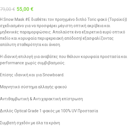
55,00
€
79,00
€
Η Snow Mask #E διαθέτει τον προηγμένο διπλό Toric φακό (Τοραϊκό)|
σχεδιασμένο για να προσφέρει μέγιστη οπτική ακρίβεια και
μηδενικές παραμορφώσεις. Απολαύστε ένα εξαιρετικά ευρύ οπτικό
πεδίο και κορυφαία περιφερειακή απόδοση| εξασφαλίζοντας
απόλυτη σταθερότητα και άνεση.
Η ιδανική επιλογή για αναβάτες που θέλουν κορυφαία προστασία και
performance χωρίς συμβιβασμούς.
Επίσης ιδανική και για Snowboard.
Μαγνητικό σύστημα αλλαγής φακού
Αντιθαμβωτική & Αντιχαρακτική επίστρωση
Διπλός Optical Grade 1 φακός με 100% UV Προστασία
Συμβατή σχεδόν με όλα τα κράνη