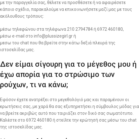
με την παραγγελία σας, θέλετε να προσθέσετε ή να αφαιρέσετε
κάποιο σχέδιο, παρακαλούμε να επικοινωνήσετε μαζί μας με τους
ακόλουθους τρόπους:
μέσω τηλεφώνου στα τηλέφωνα 210 2794784 ή 6972 460180,
μέσω e-mail στο info@plussizegirl.gr ή
μεσω του chat που θα βρείτε στην κάτω δεξιά πλευρά της
ιστοσελίδας μας.
Δεν είμαι σίγουρη για το μέγεθος μου ή
έχω απορία για το στρώσιμο των
ρούχων, τι να κάνω;
Εφόσον έχετε ανατρέξει στο μεγεθολόγιό μας και παραμένουν οι
ερωτήσεις σας, με χαρά θα σας εξυπηρετήσει η σύμβουλος μόδας για
να βρείτε ακριβώς αυτό που ταιριάζει στον δικό σας σωματότυπο.
Καλέστε στο 6972 460180 ή στείλτε την ερώτησή σας μέσω του chat
της ιστοσελίδας μας.