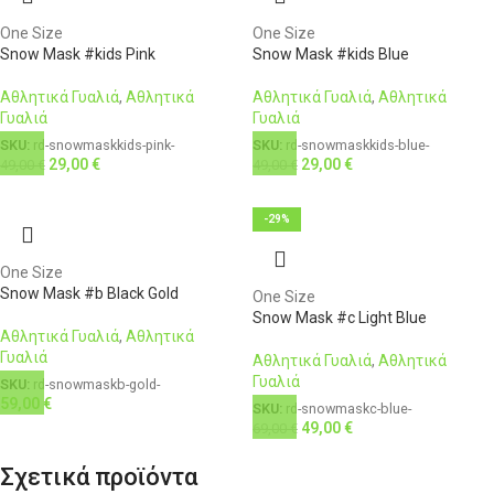
One Size
One Size
Snow Mask #kids Pink
Snow Mask #kids Blue
Αθλητικά Γυαλιά
,
Αθλητικά
Αθλητικά Γυαλιά
,
Αθλητικά
Γυαλιά
Γυαλιά
SKU:
rd-snowmaskkids-pink-
SKU:
rd-snowmaskkids-blue-
29,00
€
29,00
€
49,00
€
49,00
€
-29%
One Size
Snow Mask #b Black Gold
One Size
Snow Mask #c Light Blue
Αθλητικά Γυαλιά
,
Αθλητικά
Γυαλιά
Αθλητικά Γυαλιά
,
Αθλητικά
Γυαλιά
SKU:
rd-snowmaskb-gold-
59,00
€
SKU:
rd-snowmaskc-blue-
49,00
€
69,00
€
Σχετικά προϊόντα