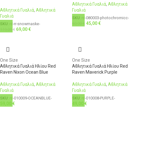
Αθλητικά Γυαλιά
,
Αθλητικά
Αθλητικά Γυαλιά
,
Αθλητικά
Γυαλιά
Γυαλιά
SKU:
rd-080003-photochromicc-
45,00
€
60,00
€
SKU:
rd-rr-snowmaske-
69,00
€
119,00
€
One Size
One Size
Αθλητικά Γυαλιά Ηλίου Red
Αθλητικά Γυαλιά Ηλίου Red
Raven Nixon Ocean Blue
Raven Maverick Purple
Αθλητικά Γυαλιά
,
Αθλητικά
Αθλητικά Γυαλιά
,
Αθλητικά
Γυαλιά
Γυαλιά
SKU:
rd-010009-OCEANBLUE-
SKU:
rd-010008-PURPLE-
59,00
€
49,00
€