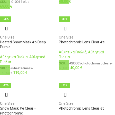
40,00
€
SKU:
rd-010014-blue-
69,00
€
-20%
-33%
One Size
One Size
Heated Snow Mask #b Deep
Photochromic Lens Clear #e
Purple
Αθλητικά Γυαλιά
,
Αθλητικά
Αθλητικά Γυαλιά
,
Αθλητικά
Γυαλιά
Γυαλιά
SKU:
rd-080005-photochromiccleare-
40,00
€
60,00
€
SKU:
rd-rr-heatedmask-
119,00
€
149,00
€
-42%
-25%
One Size
One Size
Snow Mask #e Clear –
Photochromic Lens Clear #c
Photochromic