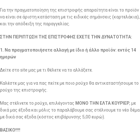
Για την πραγματοποίηση της επιστροφής απαραίτητα είναι το προϊόν
να είναι σε άριστη κατάσταση με τις ειδικές σημάνσεις (καρτελάκια),
και την απόδειξη της παραγγελίας.
ΣΤΗΝ ΠΕΡΙΠΤΩΣΗ ΤΗΣ ΕΠΙΣΤΡΟΦΗΣ ΕΧΕΤΕ ΤΗΝ ΔΥΝΑΤΟΤΗΤΑ:
1. Να πραγματοποιήσετε αλλαγή με ίδιο ή άλλο προϊόν: εντός 14
ημερών
Δείτε στο site μας με τι θέλετε να το αλλάξετε.
Καλέστε μας για να πας πείτε με ποιο ρούχο θα αντικαταστήσουμε το
ρούχο της επιστροφής.
Μας στέλνετε το ρούχο, επιλέγοντας
ΜΟΝΟ ΤΗΝ ΕΛΤΑ ΚΟΥΡΙΕΡ
, με
δικά μας έξοδα και μόλις το παραλάβουμε σας στέλνουμε το νέο δέμα
με δικά σας έξοδα (κόστος επιβάρυνσης 5,00 ευρώ).
ΒΑΣΙΚΟ!!!!