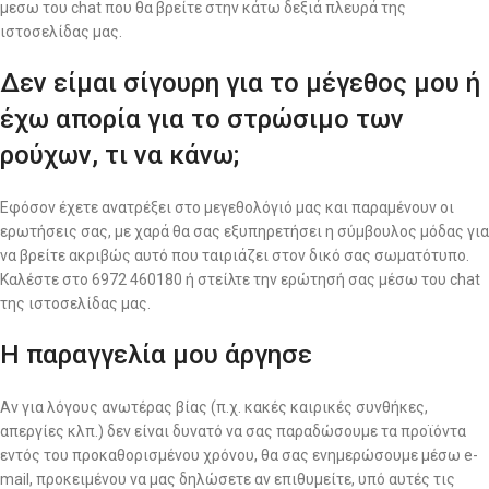
μεσω του chat που θα βρείτε στην κάτω δεξιά πλευρά της
ιστοσελίδας μας.
Δεν είμαι σίγουρη για το μέγεθος μου ή
έχω απορία για το στρώσιμο των
ρούχων, τι να κάνω;
Εφόσον έχετε ανατρέξει στο μεγεθολόγιό μας και παραμένουν οι
ερωτήσεις σας, με χαρά θα σας εξυπηρετήσει η σύμβουλος μόδας για
να βρείτε ακριβώς αυτό που ταιριάζει στον δικό σας σωματότυπο.
Καλέστε στο 6972 460180 ή στείλτε την ερώτησή σας μέσω του chat
της ιστοσελίδας μας.
Η παραγγελία μου άργησε
Αν για λόγους ανωτέρας βίας (π.χ. κακές καιρικές συνθήκες,
απεργίες κλπ.) δεν είναι δυνατό να σας παραδώσουμε τα προϊόντα
εντός του προκαθορισμένου χρόνου, θα σας ενημερώσουμε μέσω e-
mail, προκειμένου να μας δηλώσετε αν επιθυμείτε, υπό αυτές τις