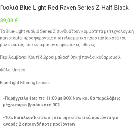
Γυαλιά Blue Light Red Raven Series Z Half Black
39,00
€
Τα Blue-Light γυαλιά Series Z συνδυάζουν κομψότητα με τεχνολογική
καινοτομία| προσφέροντας αποτελεσματική προστασία κατά του
μπλε φωτός που εκπέμπουν οι ψηφιακές οθόνες.
Περιλαμβάνει: Κουτί δώρου| μαλακή θήκη| πανάκι καθαρισμού.
Φύλο: Unisex
Blue-Light Filtering Lenses
-Παρήγγειλε έως τις 11:00 με BOX Now και θα παραλάβεις
μέχρι αύριο βράδυ κατά 90%.
-10% Επιπλέον Έκπτωση στα μη εκπτωτικά προϊόντα για
αγορές 2 οποιονδήποτε προϊόντων.