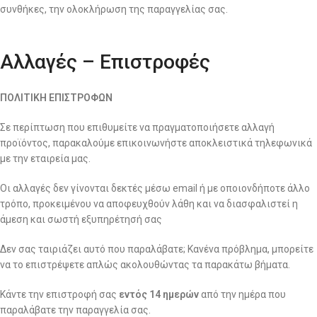
συνθήκες, την ολοκλήρωση της παραγγελίας σας.
Αλλαγές – Επιστροφές
ΠΟΛΙΤΙΚΗ ΕΠΙΣΤΡΟΦΩΝ
Σε περίπτωση που επιθυμείτε να πραγματοποιήσετε αλλαγή
προϊόντος, παρακαλούμε επικοινωνήστε αποκλειστικά τηλεφωνικά
με την εταιρεία μας.
Οι αλλαγές δεν γίνονται δεκτές μέσω email ή με οποιονδήποτε άλλο
τρόπο, προκειμένου να αποφευχθούν λάθη και να διασφαλιστεί η
άμεση και σωστή εξυπηρέτησή σας
Δεν σας ταιριάζει αυτό που παραλάβατε; Κανένα πρόβλημα, μπορείτε
να το επιστρέψετε απλώς ακολουθώντας τα παρακάτω βήματα.
Κάντε την επιστροφή σας
εντός 14 ημερών
από την ημέρα που
παραλάβατε την παραγγελία σας.