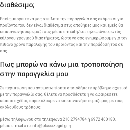
διαθέσιμο;
Εσείς μπορείτε να μας στείλετε την παραγγελία σας ακόμα και για
προϊόντα που δεν είναι διαθέσιμα στις αποθήκες μας και εμείς θα
επικοινωνήσουμε μαζί σας μέσω e-mail ή/και τηλεφώνου, εντός
εύλογου χρονικού διαστήματος, ώστε να σας ενημερώσουμε για τον
πιθανό χρόνο παραλαβής του προϊόντος και την παράδοσή του σε
σας.
Πως μπορώ να κάνω μια τροποποίηση
στην παραγγελία μου
Σε περίπτωση που αντιμετωπίσετε οποιοδήποτε πρόβλημα σχετικά
με την παραγγελία σας, θέλετε να προσθέσετε ή να αφαιρέσετε
κάποιο σχέδιο, παρακαλούμε να επικοινωνήσετε μαζί μας με τους
ακόλουθους τρόπους:
μέσω τηλεφώνου στα τηλέφωνα 210 2794784 ή 6972 460180,
μέσω e-mail στο info@plussizegirl.gr ή