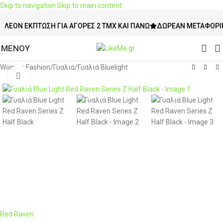
Skip to navigation
Skip to main content
Ν ΈΚΠΤΩΣΗ ΓΙΑ ΑΓΟΡΈΣ 2 ΤΜΧ ΚΑΙ ΠΆΝΩ
ΔΩΡΕΆΝ ΜΕΤΑΦΟΡΙΚΆ ΆΝ
ΜΕΝΟΥ
Women Fashion
/
Γυαλιά
/
Γυαλιά Bluelight
Click to enlarge
Red Raven