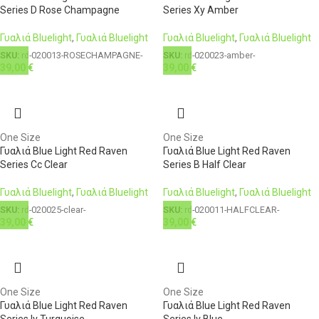
Series D Rose Champagne
Series Xy Amber
Γυαλιά Bluelight
,
Γυαλιά Bluelight
Γυαλιά Bluelight
,
Γυαλιά Bluelight
SKU:
rd-020013-ROSECHAMPAGNE-
SKU:
rd-020023-amber-
39,00
€
39,00
€
One Size
One Size
Γυαλιά Blue Light Red Raven
Γυαλιά Blue Light Red Raven
Series Cc Clear
Series B Half Clear
Γυαλιά Bluelight
,
Γυαλιά Bluelight
Γυαλιά Bluelight
,
Γυαλιά Bluelight
SKU:
rd-020025-clear-
SKU:
rd-020011-HALFCLEAR-
39,00
€
39,00
€
One Size
One Size
Γυαλιά Blue Light Red Raven
Γυαλιά Blue Light Red Raven
Series Iv Turquoise
Series Iv Blue