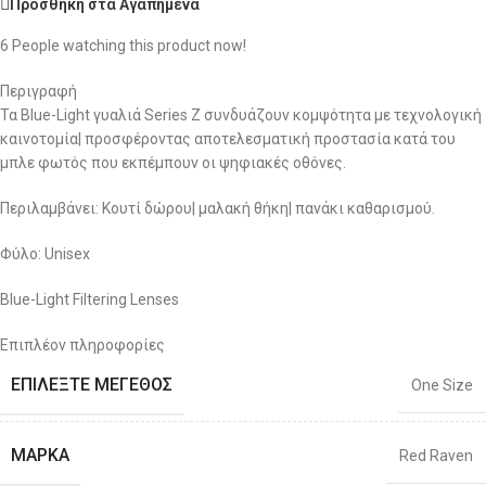
Προσθήκη στα Αγαπημένα
6
People watching this product now!
Περιγραφή
Τα Blue-Light γυαλιά Series Z συνδυάζουν κομψότητα με τεχνολογική
καινοτομία| προσφέροντας αποτελεσματική προστασία κατά του
μπλε φωτός που εκπέμπουν οι ψηφιακές οθόνες.
Περιλαμβάνει: Κουτί δώρου| μαλακή θήκη| πανάκι καθαρισμού.
Φύλο: Unisex
Blue-Light Filtering Lenses
Επιπλέον πληροφορίες
ΕΠΙΛΈΞΤΕ ΜΈΓΕΘΟΣ
One Size
ΜΆΡΚΑ
Red Raven