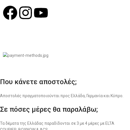
© 2022
LIKEME.GR
Σχεδιασμός & Premium Marketing Services
ProMarketing.gr
Που κάνετε αποστολές;
Αποστολές πραγματοποιούνται προς Ελλάδα, Γερμανία και Κύπρο.
Σε πόσες μέρες θα παραλάβω;
Τα δέματα της Ελλάδας παραδίδονται σε 3 με 4 μέρες με ELTA
COURIER, BOXNOW & ACS