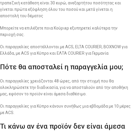
τραπεζική κατάθεση είναι 30 ευρώ, ανεξαρτήτου ποσότητας και
γίνεται πρώτα εξόφληση όλου του ποσού και μετά γίνεται η
αποστολή του δέματος
Μπορείτε να επιλέξετε ποια Κούριερ εξυπηρετεί καλύτερα την
περιοχή σας.
Οι παραγγελίες αποστέλλονται με ACS, ELTA COURIER, BOXNOW για
Ελλάδα, με ACS για Κύπρο και ΕΛΤΑ COURIER για Γερμανία
Πότε θα αποσταλεί η παραγγελία μου;
Οι παραγγελίες χρειάζονται 48 ώρες, από την στιγμή που θα
ολοκληρώσετε την διαδικασία, για να αποσταλούν από την αποθήκη
μας, εφόσον το προϊόν είναι άμεσα διαθέσιμο.
Οι παραγγελίες για Κύπρο κάνουν συνήθως μια εβδομάδα με 10 μέρες
με ACS.
Τι κάνω αν ένα προϊόν δεν είναι άμεσα