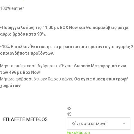
100%leather
-Παρήγγειλε έως τις 11:00 με BOX Now και θα παραλάβεις μέχρι
αύριο βράδυ κατά 90%.
-10% Επιπλέον Έκπτωση στα μη εκπτωτικά προϊόντα για αγορές 2
οποιονδήποτε προϊόντων.
Μην το σκέφτεσαι! Αγόρασε το! Έχεις
Δωρεάν Μεταφορικά άνω
των 49€ με Box Now
!
Μήπως φοβάσαι ότι δεν θα σου κάνει;
Θα έχεις άμεση επιστροφή
χρημάτων
!
43
45
ΕΠΙΛΈΞΤΕ ΜΈΓΕΘΟΣ
Εκκαθάριση