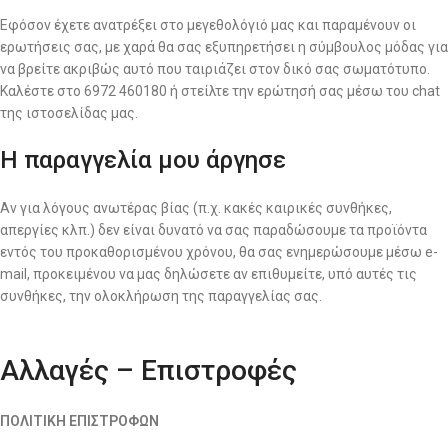
Εφόσον έχετε ανατρέξει στο μεγεθολόγιό μας και παραμένουν οι
ερωτήσεις σας, με χαρά θα σας εξυπηρετήσει η σύμβουλος μόδας για
να βρείτε ακριβώς αυτό που ταιριάζει στον δικό σας σωματότυπο.
Καλέστε στο 6972 460180 ή στείλτε την ερώτησή σας μέσω του chat
της ιστοσελίδας μας.
Η παραγγελία μου άργησε
Αν για λόγους ανωτέρας βίας (π.χ. κακές καιρικές συνθήκες,
απεργίες κλπ.) δεν είναι δυνατό να σας παραδώσουμε τα προϊόντα
εντός του προκαθορισμένου χρόνου, θα σας ενημερώσουμε μέσω e-
mail, προκειμένου να μας δηλώσετε αν επιθυμείτε, υπό αυτές τις
συνθήκες, την ολοκλήρωση της παραγγελίας σας.
Αλλαγές – Επιστροφές
ΠΟΛΙΤΙΚΗ ΕΠΙΣΤΡΟΦΩΝ