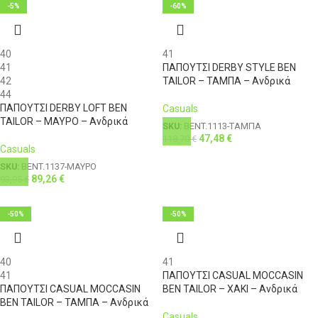
-5%
-60%
40
41
41
ΠΑΠΟΥΤΣΙ DERBY STYLE BEN
42
TAILOR – ΤΑΜΠΑ – Ανδρικά
44
ΠΑΠΟΥΤΣΙ DERBY LOFT BEN
Casuals
TAILOR – ΜΑΥΡΟ – Ανδρικά
SKU:
BENT.1113-ΤΑΜΠΑ
47,48
€
118,70
€
Casuals
SKU:
BENT.1137-ΜΑΥΡΟ
89,26
€
93,95
€
-50%
-50%
40
41
41
ΠΑΠΟΥΤΣΙ CASUAL MOCCASIN
ΠΑΠΟΥΤΣΙ CASUAL MOCCASIN
BEN TAILOR – ΧΑΚΙ – Ανδρικά
BEN TAILOR – ΤΑΜΠΑ – Ανδρικά
Casuals