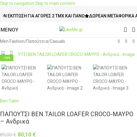
Skip to navigation
Skip to main content
ΚΠΤΩΣΗ ΓΙΑ ΑΓΟΡΈΣ 2 ΤΜΧ ΚΑΙ ΠΆΝΩ
ΔΩΡΕΆΝ ΜΕΤΑΦΟΡΙΚΆ ΆΝΩ Τ
ΜΕΝΟΥ
Men Fashion
/
Παπούτσια
/
Casuals
Click to enlarge
-10%
Ben Tailor
ΠΑΠΟΥΤΣΙ BEN TAILOR LOAFER CROCO-ΜΑΥΡΟ
– Ανδρικά
80,10
€
89,00
€