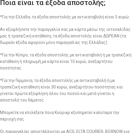
Ποια είναι τα έξοδα αποστολής;
*Για την Ελλάδα, τα έξοδα αποστολής με αντικαταβολή είναι 5 ευρώ.
Αν εξοφλήσετε την παραγγελία σας με κάρτα μέσω της ιστοσελίδας
μας ή τραπεζική κατάθεση, τα έξοδα αποστολής είναι ΔΩΡΕΑΝ (τα
δωρεάν έξοδα αφορούν μόνο παραγγελίες της Ελλάδας).
*Για την Κύπρο, τα έξοδα αποστολής με αντικαταβολή ή με τραπεζική
κατάθεση ή πληρωμή με κάρτα είναι 10 ευρώ, ανεξαρτήτου
ποσότητας.
*Για την Γερμανία, τα έξοδα αποστολής με αντικαταβολή ή με
τραπεζική κατάθεση είναι 30 ευρώ, ανεξαρτήτου ποσότητας και
γίνεται πρώτα εξόφληση όλου του ποσού και μετά γίνεται η
αποστολή του δέματος
Μπορείτε να επιλέξετε ποια Κούριερ εξυπηρετεί καλύτερα την
περιοχή σας.
Οι παραγγελίες αποστέλλονται με ACS, ELTA COURIER, BOXNOW για