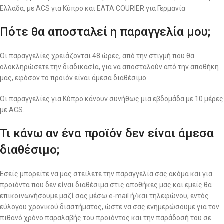
Ελλάδα, με ACS για Κύπρο και ΕΛΤΑ COURIER για Γερμανία
Πότε θα αποσταλεί η παραγγελία μου;
Οι παραγγελίες χρειάζονται 48 ώρες, από την στιγμή που θα
ολοκληρώσετε την διαδικασία, για να αποσταλούν από την αποθήκη
μας, εφόσον το προϊόν είναι άμεσα διαθέσιμο.
Οι παραγγελίες για Κύπρο κάνουν συνήθως μια εβδομάδα με 10 μέρες
με ACS.
Τι κάνω αν ένα προϊόν δεν είναι άμεσα
διαθέσιμο;
Εσείς μπορείτε να μας στείλετε την παραγγελία σας ακόμα και για
προϊόντα που δεν είναι διαθέσιμα στις αποθήκες μας και εμείς θα
επικοινωνήσουμε μαζί σας μέσω e-mail ή/και τηλεφώνου, εντός
εύλογου χρονικού διαστήματος, ώστε να σας ενημερώσουμε για τον
πιθανό χρόνο παραλαβής του προϊόντος και την παράδοσή του σε