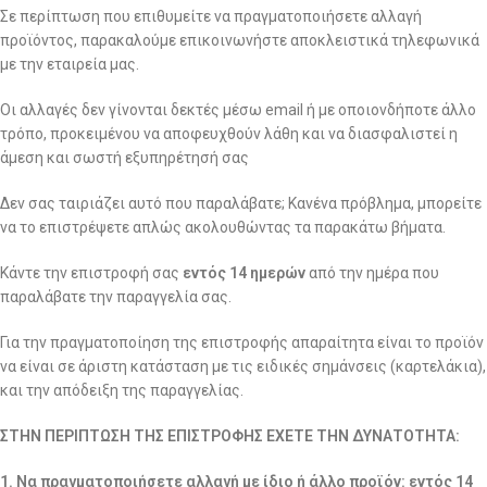
Σε περίπτωση που επιθυμείτε να πραγματοποιήσετε αλλαγή
προϊόντος, παρακαλούμε επικοινωνήστε αποκλειστικά τηλεφωνικά
με την εταιρεία μας.
Οι αλλαγές δεν γίνονται δεκτές μέσω email ή με οποιονδήποτε άλλο
τρόπο, προκειμένου να αποφευχθούν λάθη και να διασφαλιστεί η
άμεση και σωστή εξυπηρέτησή σας
Δεν σας ταιριάζει αυτό που παραλάβατε; Κανένα πρόβλημα, μπορείτε
να το επιστρέψετε απλώς ακολουθώντας τα παρακάτω βήματα.
Κάντε την επιστροφή σας
εντός 14 ημερών
από την ημέρα που
παραλάβατε την παραγγελία σας.
Για την πραγματοποίηση της επιστροφής απαραίτητα είναι το προϊόν
να είναι σε άριστη κατάσταση με τις ειδικές σημάνσεις (καρτελάκια),
και την απόδειξη της παραγγελίας.
ΣΤΗΝ ΠΕΡΙΠΤΩΣΗ ΤΗΣ ΕΠΙΣΤΡΟΦΗΣ ΕΧΕΤΕ ΤΗΝ ΔΥΝΑΤΟΤΗΤΑ:
1. Να πραγματοποιήσετε αλλαγή με ίδιο ή άλλο προϊόν: εντός 14