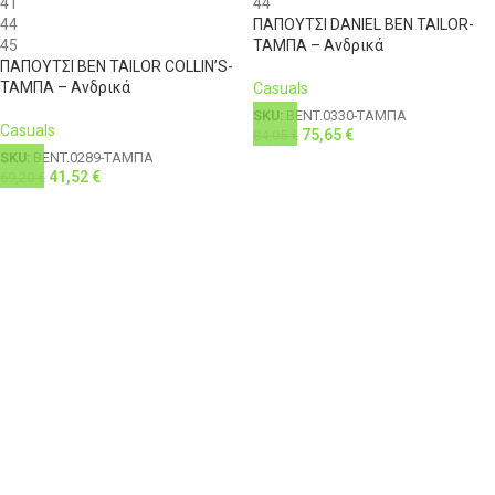
41
44
44
ΠΑΠΟΥΤΣΙ DANIEL BEN TAILOR-
45
ΤΑΜΠΑ – Ανδρικά
ΠΑΠΟΥΤΣΙ BEN TAILOR COLLIN’S-
ΤΑΜΠΑ – Ανδρικά
Casuals
SKU:
BENT.0330-ΤΑΜΠΑ
Casuals
75,65
€
84,05
€
SKU:
BENT.0289-ΤΑΜΠΑ
41,52
€
69,20
€