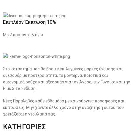
Επιπλέον Έκπτωση 10%
Με 2 προϊόντα & άνω
Στο κατάστημα μας θα βρείτε επιλεγμένες μάρκες ένδυσης και
αξεσουάρ με προτεραιότητα, τα μοντέρνα, ποιοτικά και
οικονομικά ρούχα και αξεσουάρ για τον Άνδρα, την Γυναίκα και την
Plus Size Ένδυση.
Νέες Παραλαβές κάθε εβδομάδα με καινούργιες προσφορές και
εκπτώσεις. Μην χάνετε άλλο χρόνο στην αναζήτηση αυτού που
χρειάζεται η ντουλάπα σας.
ΚΑΤΗΓΟΡΙΕΣ