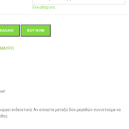
Εκκαθάριση
ΚΑΛΆΘΙ
BUY NOW
7-ΜΑΥΡΟ
ow!
υργεί ενδεικτικά. Αν είσαστε μεταξύ δύο μεγεθών συνιστούμε να
εθος.