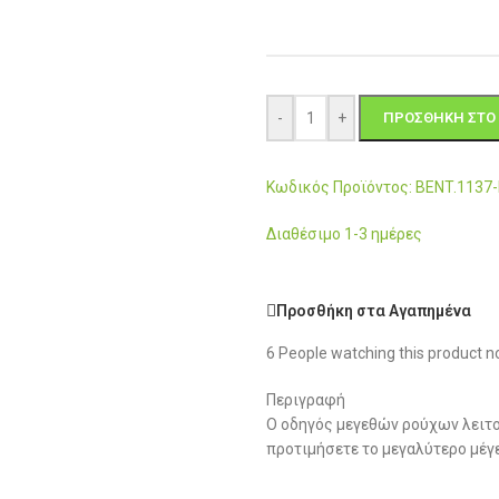
-
+
ΠΡΟΣΘΉΚΗ ΣΤΟ 
Κωδικός Προϊόντος: BENT.113
Διαθέσιμο 1-3 ημέρες
Προσθήκη στα Αγαπημένα
6
People watching this product n
Περιγραφή
Ο οδηγός μεγεθών ρούχων λειτο
προτιμήσετε το μεγαλύτερο μέγ