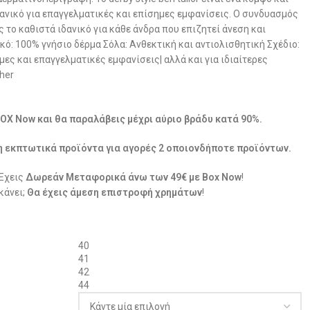
ανικό για επαγγελματικές και επίσημες εμφανίσεις. Ο συνδυασμός
 το καθιστά ιδανικό για κάθε άνδρα που επιζητεί άνεση και
ό: 100% γνήσιο δέρμα Σόλα: Ανθεκτική και αντιολισθητική Σχέδιο:
μες και επαγγελματικές εμφανίσεις| αλλά και για ιδιαίτερες
her
BOX Now και θα παραλάβεις μέχρι αύριο βράδυ κατά 90%.
η εκπτωτικά προϊόντα για αγορές 2 οποιονδήποτε προϊόντων.
 Έχεις
Δωρεάν Μεταφορικά άνω των 49€ με Box Now
!
κάνει;
Θα έχεις άμεση επιστροφή χρημάτων
!
40
41
42
44