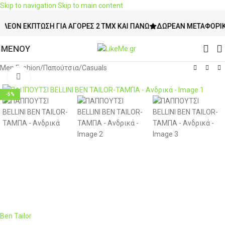
Skip to navigation
Skip to main content
Ν ΈΚΠΤΩΣΗ ΓΙΑ ΑΓΟΡΈΣ 2 ΤΜΧ ΚΑΙ ΠΆΝΩ
ΔΩΡΕΆΝ ΜΕΤΑΦΟΡΙΚΆ ΆΝΩ
ΜΕΝΟΥ
Men Fashion
/
Παπούτσια
/
Casuals
Click to enlarge
-5%
Ben Tailor