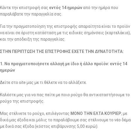
Κάντε την επιστροφή σας
εντός 14 ημερών
από την ημέρα που
παραλάβατε την παραγγελία σας.
Για την πραγματοποίηση της επιστροφής απαραίτητα είναι το προϊόν
να είναι σε άριστη κατάσταση με τις ειδικές σημάνσεις (καρτελάκια),
και την απόδειξη της παραγγελίας.
ΣΤΗΝ ΠΕΡΙΠΤΩΣΗ ΤΗΣ ΕΠΙΣΤΡΟΦΗΣ ΕΧΕΤΕ ΤΗΝ ΔΥΝΑΤΟΤΗΤΑ:
1. Να πραγματοποιήσετε αλλαγή με ίδιο ή άλλο προϊόν: εντός 14
ημερών
Δείτε στο site μας με τι θέλετε να το αλλάξετε.
Καλέστε μας για να πας πείτε με ποιο ρούχο θα αντικαταστήσουμε το
ρούχο της επιστροφής.
Μας στέλνετε το ρούχο, επιλέγοντας
ΜΟΝΟ ΤΗΝ ΕΛΤΑ ΚΟΥΡΙΕΡ
, με
δικά μας έξοδα και μόλις το παραλάβουμε σας στέλνουμε το νέο δέμα
με δικά σας έξοδα (κόστος επιβάρυνσης 5,00 ευρώ).