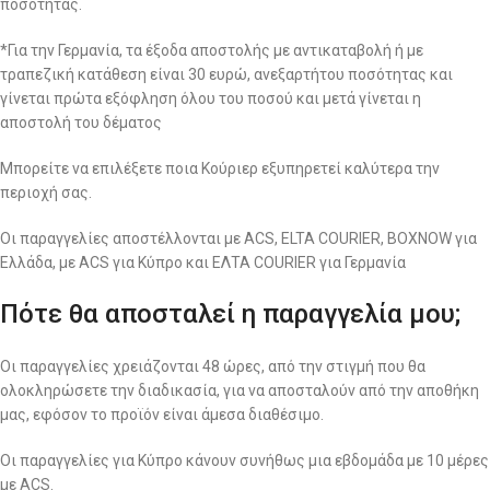
ποσότητας.
*Για την Γερμανία, τα έξοδα αποστολής με αντικαταβολή ή με
τραπεζική κατάθεση είναι 30 ευρώ, ανεξαρτήτου ποσότητας και
γίνεται πρώτα εξόφληση όλου του ποσού και μετά γίνεται η
αποστολή του δέματος
Μπορείτε να επιλέξετε ποια Κούριερ εξυπηρετεί καλύτερα την
περιοχή σας.
Οι παραγγελίες αποστέλλονται με ACS, ELTA COURIER, BOXNOW για
Ελλάδα, με ACS για Κύπρο και ΕΛΤΑ COURIER για Γερμανία
Πότε θα αποσταλεί η παραγγελία μου;
Οι παραγγελίες χρειάζονται 48 ώρες, από την στιγμή που θα
ολοκληρώσετε την διαδικασία, για να αποσταλούν από την αποθήκη
μας, εφόσον το προϊόν είναι άμεσα διαθέσιμο.
Οι παραγγελίες για Κύπρο κάνουν συνήθως μια εβδομάδα με 10 μέρες
με ACS.