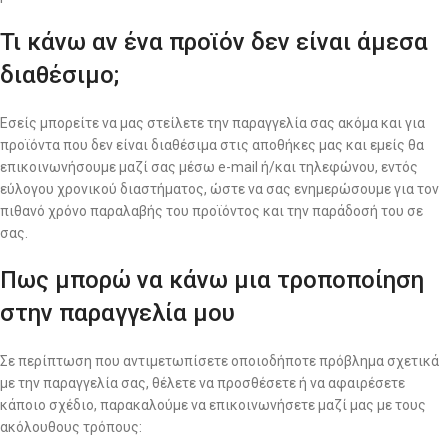
Τι κάνω αν ένα προϊόν δεν είναι άμεσα
διαθέσιμο;
Εσείς μπορείτε να μας στείλετε την παραγγελία σας ακόμα και για
προϊόντα που δεν είναι διαθέσιμα στις αποθήκες μας και εμείς θα
επικοινωνήσουμε μαζί σας μέσω e-mail ή/και τηλεφώνου, εντός
εύλογου χρονικού διαστήματος, ώστε να σας ενημερώσουμε για τον
πιθανό χρόνο παραλαβής του προϊόντος και την παράδοσή του σε
σας.
Πως μπορώ να κάνω μια τροποποίηση
στην παραγγελία μου
Σε περίπτωση που αντιμετωπίσετε οποιοδήποτε πρόβλημα σχετικά
με την παραγγελία σας, θέλετε να προσθέσετε ή να αφαιρέσετε
κάποιο σχέδιο, παρακαλούμε να επικοινωνήσετε μαζί μας με τους
ακόλουθους τρόπους: