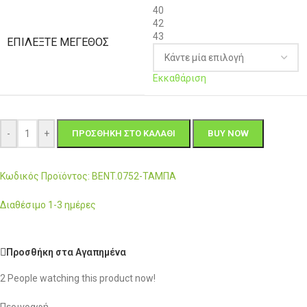
40
42
43
ΕΠΙΛΈΞΤΕ ΜΈΓΕΘΟΣ
Εκκαθάριση
-
+
ΠΡΟΣΘΉΚΗ ΣΤΟ ΚΑΛΆΘΙ
BUY NOW
Κωδικός Προϊόντος: BENT.0752-ΤΑΜΠΑ
Διαθέσιμο 1-3 ημέρες
Προσθήκη στα Αγαπημένα
2
People watching this product now!