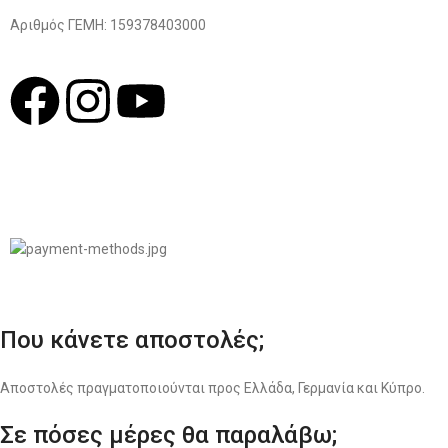
Αριθμός ΓΕΜΗ: 159378403000
© 2022
LIKEME.GR
Σχεδιασμός & Premium Marketing Services
ProMarketing.gr
Που κάνετε αποστολές;
Αποστολές πραγματοποιούνται προς Ελλάδα, Γερμανία και Κύπρο.
Σε πόσες μέρες θα παραλάβω;