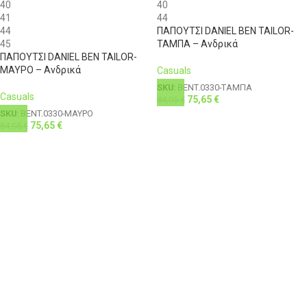
40
40
41
44
44
ΠΑΠΟΥΤΣΙ DANIEL BEN TAILOR-
45
ΤΑΜΠΑ – Ανδρικά
ΠΑΠΟΥΤΣΙ DANIEL BEN TAILOR-
ΜΑΥΡΟ – Ανδρικά
Casuals
SKU:
BENT.0330-ΤΑΜΠΑ
Casuals
75,65
€
84,05
€
SKU:
BENT.0330-ΜΑΥΡΟ
75,65
€
84,05
€