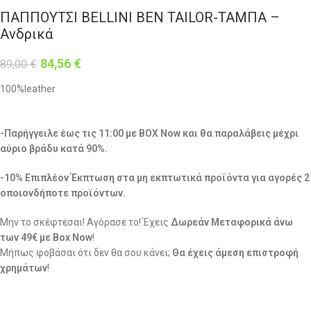
ΠΑΠΠΟΥΤΣΙ BELLINI BEN TAILOR-ΤΑΜΠΑ –
Ανδρικά
84,56
€
89,00
€
100%leather
-Παρήγγειλε έως τις 11:00 με BOX Now και θα παραλάβεις μέχρι
αύριο βράδυ κατά 90%.
-10% Επιπλέον Έκπτωση στα μη εκπτωτικά προϊόντα για αγορές 2
οποιονδήποτε προϊόντων.
Μην το σκέφτεσαι! Αγόρασε το! Έχεις
Δωρεάν Μεταφορικά άνω
των 49€ με Box Now
!
Μήπως φοβάσαι ότι δεν θα σου κάνει;
Θα έχεις άμεση επιστροφή
χρημάτων
!