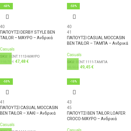
-60%
-50%
40
40
ΠΑΠΟΥΤΣΙ DERBY STYLE BEN
41
TAILOR – ΜΑΥΡΟ – Ανδρικά
ΠΑΠΟΥΤΣΙ CASUAL MOCCASIN
BEN TAILOR – ΤΑΜΠΑ – Ανδρικά
Casuals
Casuals
SKU:
BENT.1113-ΜΑΥΡΟ
47,48
€
118,70
€
SKU:
BENT.1111-ΤΑΜΠΑ
49,45
€
98,90
€
-50%
-10%
41
43
ΠΑΠΟΥΤΣΙ CASUAL MOCCASIN
45
BEN TAILOR – ΧΑΚΙ – Ανδρικά
ΠΑΠΟΥΤΣΙ BEN TAILOR LOAFER
CROCO-ΜΑΥΡΟ – Ανδρικά
Casuals
Casuals