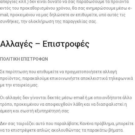
απεργίες κλπ.) δεν είναι δυνατό να σας παραδώσουμε τα προϊόντα
εντός του προκαθορισμένου χρόνου, θα σας ενημερώσουμε μέσω e-
mail, προκειμένου να μας δηλώσετε αν επιθυμείτε, υπό αυτές τις
συνθήκες, την ολοκλήρωση της παραγγελίας σας.
Αλλαγές – Επιστροφές
ΠΟΛΙΤΙΚΗ ΕΠΙΣΤΡΟΦΩΝ
Σε περίπτωση που επιθυμείτε να πραγματοποιήσετε αλλαγή
προϊόντος, παρακαλούμε επικοινωνήστε αποκλειστικά τηλεφωνικά
με την εταιρεία μας.
Οι αλλαγές δεν γίνονται δεκτές μέσω email ή με οποιονδήποτε άλλο
τρόπο, προκειμένου να αποφευχθούν λάθη και να διασφαλιστεί η
άμεση και σωστή εξυπηρέτησή σας
Δεν σας ταιριάζει αυτό που παραλάβατε; Κανένα πρόβλημα, μπορείτε
να το επιστρέψετε απλώς ακολουθώντας τα παρακάτω βήματα.