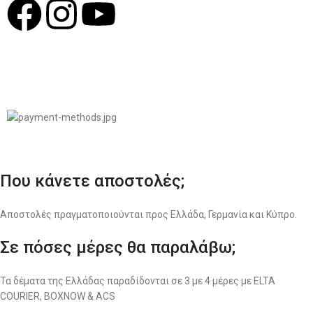
© 2022
LIKEME.GR
Σχεδιασμός & Premium Marketing Services
ProMarketing.gr
Που κάνετε αποστολές;
Αποστολές πραγματοποιούνται προς Ελλάδα, Γερμανία και Κύπρο.
Σε πόσες μέρες θα παραλάβω;
Τα δέματα της Ελλάδας παραδίδονται σε 3 με 4 μέρες με ELTA
COURIER, BOXNOW & ACS