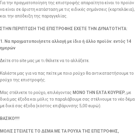
Για την πραγματοποίηση της επιστροφής απαραίτητα είναι το προϊόν
να είναι σε άριστη κατάσταση με τις ειδικές σημάνσεις (καρτελάκια),
και την απόδειξη της παραγγελίας.
ΣΤΗΝ ΠΕΡΙΠΤΩΣΗ ΤΗΣ ΕΠΙΣΤΡΟΦΗΣ ΕΧΕΤΕ ΤΗΝ ΔΥΝΑΤΟΤΗΤΑ:
1. Να πραγματοποιήσετε αλλαγή με ίδιο ή άλλο προϊόν: εντός 14
ημερών
Δείτε στο site μας με τι θέλετε να το αλλάξετε.
Καλέστε μας για να πας πείτε με ποιο ρούχο θα αντικαταστήσουμε το
ρούχο της επιστροφής.
Μας στέλνετε το ρούχο, επιλέγοντας
ΜΟΝΟ ΤΗΝ ΕΛΤΑ ΚΟΥΡΙΕΡ
, με
δικά μας έξοδα και μόλις το παραλάβουμε σας στέλνουμε το νέο δέμα
με δικά σας έξοδα (κόστος επιβάρυνσης 5,00 ευρώ).
ΒΑΣΙΚΟ!!!!
ΜΟΛΙΣ ΣΤΕΙΛΕΤΕ ΤΟ ΔΕΜΑ ΜΕ ΤΑ ΡΟΥΧΑ ΤΗΣ ΕΠΙΣΤΡΟΦΗΣ,