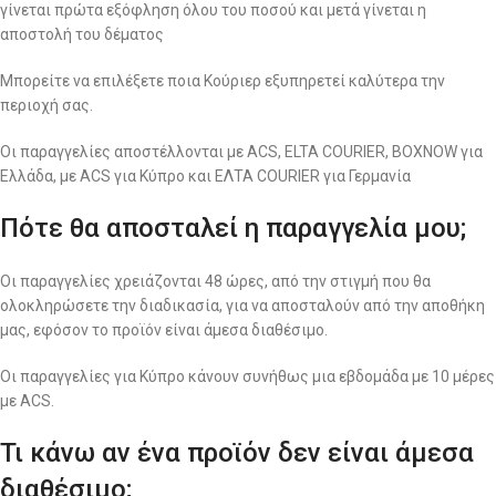
γίνεται πρώτα εξόφληση όλου του ποσού και μετά γίνεται η
αποστολή του δέματος
Μπορείτε να επιλέξετε ποια Κούριερ εξυπηρετεί καλύτερα την
περιοχή σας.
Οι παραγγελίες αποστέλλονται με ACS, ELTA COURIER, BOXNOW για
Ελλάδα, με ACS για Κύπρο και ΕΛΤΑ COURIER για Γερμανία
Πότε θα αποσταλεί η παραγγελία μου;
Οι παραγγελίες χρειάζονται 48 ώρες, από την στιγμή που θα
ολοκληρώσετε την διαδικασία, για να αποσταλούν από την αποθήκη
μας, εφόσον το προϊόν είναι άμεσα διαθέσιμο.
Οι παραγγελίες για Κύπρο κάνουν συνήθως μια εβδομάδα με 10 μέρες
με ACS.
Τι κάνω αν ένα προϊόν δεν είναι άμεσα
διαθέσιμο;