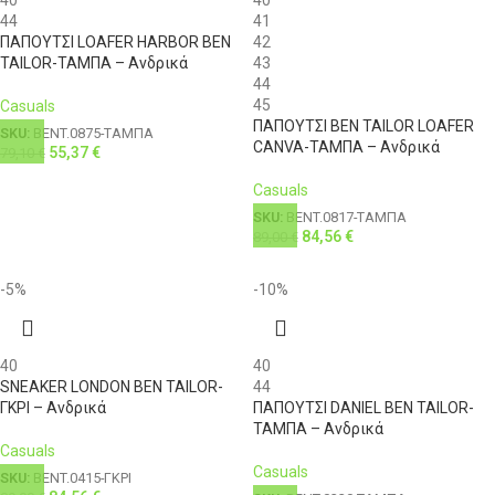
44
41
ΠΑΠΟΥΤΣΙ LOAFER HARBOR BEN
42
TAILOR-ΤΑΜΠΑ – Ανδρικά
43
44
45
Casuals
ΠΑΠΟΥΤΣΙ BEN TAILOR LOAFER
SKU:
BENT.0875-ΤΑΜΠΑ
CANVA-ΤΑΜΠΑ – Ανδρικά
55,37
€
79,10
€
Casuals
SKU:
BENT.0817-ΤΑΜΠΑ
84,56
€
89,00
€
-5%
-10%
40
40
SNEAKER LONDON BEN TAILOR-
44
ΓΚΡΙ – Ανδρικά
ΠΑΠΟΥΤΣΙ DANIEL BEN TAILOR-
ΤΑΜΠΑ – Ανδρικά
Casuals
Casuals
SKU:
BENT.0415-ΓΚΡΙ