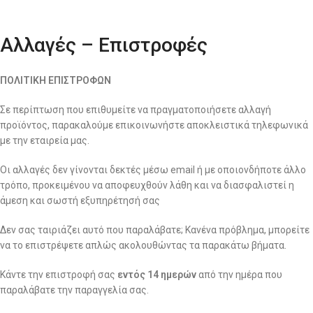
Αλλαγές – Επιστροφές
ΠΟΛΙΤΙΚΗ ΕΠΙΣΤΡΟΦΩΝ
Σε περίπτωση που επιθυμείτε να πραγματοποιήσετε αλλαγή
προϊόντος, παρακαλούμε επικοινωνήστε αποκλειστικά τηλεφωνικά
με την εταιρεία μας.
Οι αλλαγές δεν γίνονται δεκτές μέσω email ή με οποιονδήποτε άλλο
τρόπο, προκειμένου να αποφευχθούν λάθη και να διασφαλιστεί η
άμεση και σωστή εξυπηρέτησή σας
Δεν σας ταιριάζει αυτό που παραλάβατε; Κανένα πρόβλημα, μπορείτε
να το επιστρέψετε απλώς ακολουθώντας τα παρακάτω βήματα.
Κάντε την επιστροφή σας
εντός 14 ημερών
από την ημέρα που
παραλάβατε την παραγγελία σας.