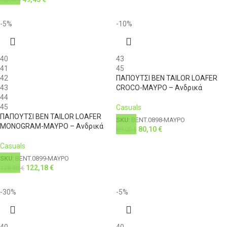
-5%
-10%
40
43
41
45
42
ΠΑΠΟΥΤΣΙ BEN TAILOR LOAFER
43
CROCO-ΜΑΥΡΟ – Ανδρικά
44
45
Casuals
ΠΑΠΟΥΤΣΙ BEN TAILOR LOAFER
SKU:
BENT.0898-ΜΑΥΡΟ
MONOGRAM-ΜΑΥΡΟ – Ανδρικά
80,10
€
89,00
€
Casuals
SKU:
BENT.0899-ΜΑΥΡΟ
122,18
€
128,60
€
-30%
-5%
40
40