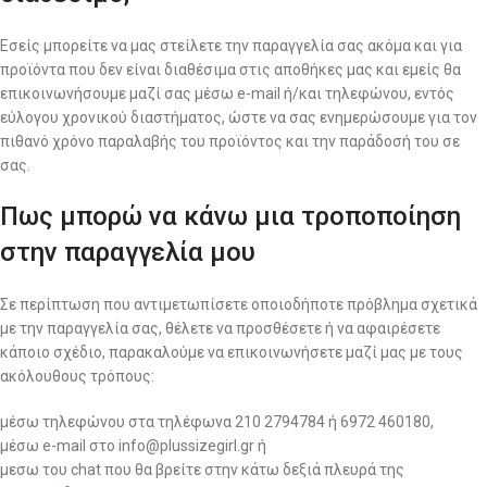
Εσείς μπορείτε να μας στείλετε την παραγγελία σας ακόμα και για
προϊόντα που δεν είναι διαθέσιμα στις αποθήκες μας και εμείς θα
επικοινωνήσουμε μαζί σας μέσω e-mail ή/και τηλεφώνου, εντός
εύλογου χρονικού διαστήματος, ώστε να σας ενημερώσουμε για τον
πιθανό χρόνο παραλαβής του προϊόντος και την παράδοσή του σε
σας.
Πως μπορώ να κάνω μια τροποποίηση
στην παραγγελία μου
Σε περίπτωση που αντιμετωπίσετε οποιοδήποτε πρόβλημα σχετικά
με την παραγγελία σας, θέλετε να προσθέσετε ή να αφαιρέσετε
κάποιο σχέδιο, παρακαλούμε να επικοινωνήσετε μαζί μας με τους
ακόλουθους τρόπους:
μέσω τηλεφώνου στα τηλέφωνα 210 2794784 ή 6972 460180,
μέσω e-mail στο info@plussizegirl.gr ή
μεσω του chat που θα βρείτε στην κάτω δεξιά πλευρά της