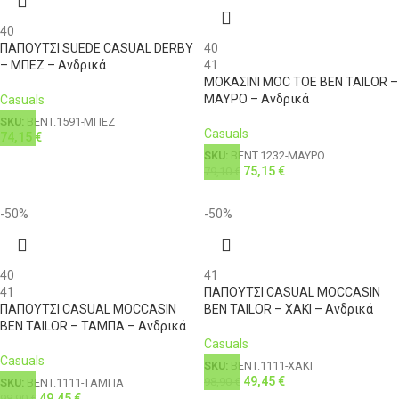
4XL
58
46
126-131
112
40
ΠΑΠΟΥΤΣΙ SUEDE CASUAL DERBY
40
– ΜΠΕΖ – Ανδρικά
41
ΜΟΚΑΣΙΝΙ MOC TOE BEN TAILOR –
ΜΑΥΡΟ – Ανδρικά
Casuals
SKU:
BENT.1591-ΜΠΕΖ
Casuals
74,15
€
SKU:
BENT.1232-ΜΑΥΡΟ
75,15
€
79,10
€
-50%
-50%
40
41
41
ΠΑΠΟΥΤΣΙ CASUAL MOCCASIN
ΠΑΠΟΥΤΣΙ CASUAL MOCCASIN
BEN TAILOR – ΧΑΚΙ – Ανδρικά
BEN TAILOR – ΤΑΜΠΑ – Ανδρικά
Casuals
Casuals
SKU:
BENT.1111-ΧΑΚΙ
49,45
€
98,90
€
SKU:
BENT.1111-ΤΑΜΠΑ
49,45
€
98,90
€