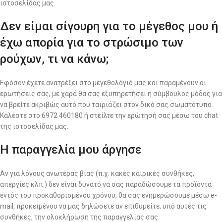
ιστοσελίδας μας.
Δεν είμαι σίγουρη για το μέγεθος μου ή
έχω απορία για το στρώσιμο των
ρούχων, τι να κάνω;
Εφόσον έχετε ανατρέξει στο μεγεθολόγιό μας και παραμένουν οι
ερωτήσεις σας, με χαρά θα σας εξυπηρετήσει η σύμβουλος μόδας για
να βρείτε ακριβώς αυτό που ταιριάζει στον δικό σας σωματότυπο.
Καλέστε στο 6972 460180 ή στείλτε την ερώτησή σας μέσω του chat
της ιστοσελίδας μας.
Η παραγγελία μου άργησε
Αν για λόγους ανωτέρας βίας (π.χ. κακές καιρικές συνθήκες,
απεργίες κλπ.) δεν είναι δυνατό να σας παραδώσουμε τα προϊόντα
εντός του προκαθορισμένου χρόνου, θα σας ενημερώσουμε μέσω e-
mail, προκειμένου να μας δηλώσετε αν επιθυμείτε, υπό αυτές τις
συνθήκες, την ολοκλήρωση της παραγγελίας σας.