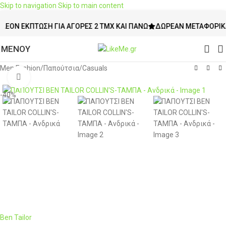
Skip to navigation
Skip to main content
 ΈΚΠΤΩΣΗ ΓΙΑ ΑΓΟΡΈΣ 2 ΤΜΧ ΚΑΙ ΠΆΝΩ
ΔΩΡΕΆΝ ΜΕΤΑΦΟΡΙΚΆ ΆΝΩ
ΜΕΝΟΥ
Men Fashion
/
Παπούτσια
/
Casuals
Click to enlarge
-40%
Ben Tailor