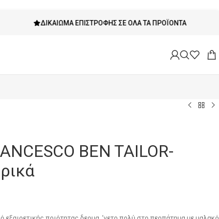
ΔΙΚΑΊΩΜΑ ΕΠΙΣΤΡΟΦΉΣ ΣΕ ΌΛΑ ΤΑ ΠΡΟΪΌΝΤΑ
ANCESCO BEN TAILOR-
ρικά
aπό εξαιρετικής ποιότητας δερμα. ’νετο πολύ στο περπάτημα με μαλακό