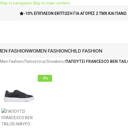
Skip to navigation
Skip to main content
-10% ΕΠΙΠΛΈΟΝ ΈΚΠΤΩΣΗ ΓΙΑ ΑΓΟΡΈΣ 2 ΤΜΧ ΚΑΙ ΠΆΝΩ
EN FASHION
WOMEN FASHION
CHILD FASHION
Men Fashion
/
Παπούτσια
/
Sneakers
/
ΠΑΠΟΥΤΣΙ FRANCESCO BEN TAIL
-5%