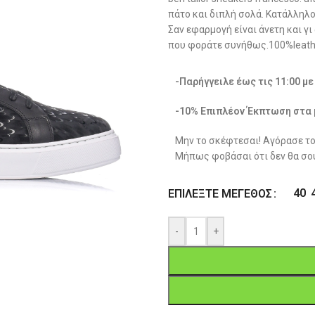
πάτο και διπλή σολά. Κατάλληλο 
Σαν εφαρμογή είναι άνετη και γ
που φοράτε συνήθως.100%leath
-Παρήγγειλε έως τις 11:00 μ
-10% Επιπλέον Έκπτωση στα 
Μην το σκέφτεσαι! Αγόρασε το
Μήπως φοβάσαι ότι δεν θα σου
40
ΕΠΙΛΈΞΤΕ ΜΈΓΕΘΟΣ
-
+