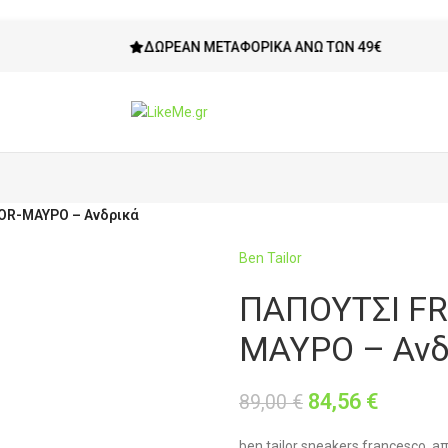
ΔΩΡΕΆΝ ΜΕΤΑΦΟΡΙΚΆ ΆΝΩ ΤΩΝ 49€
OR-ΜΑΥΡΟ – Ανδρικά
Ben Tailor
ΠΑΠΟΥΤΣΙ FR
ΜΑΥΡΟ – Ανδ
84,56
€
89,00
€
ben tailor sneakers francesco. 