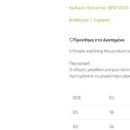
Κωδικός Προϊόντος: BENT.052
Διαθέσιμο 1-3 ημέρες
Προσθήκη στα Αγαπημένα
6
People watching this product n
Περιγραφή
Ο οδηγός μεγεθών ρούχων λειτο
προτιμήσετε το μεγαλύτερο μέγ
SIZE
EU
XS
36
XS
36