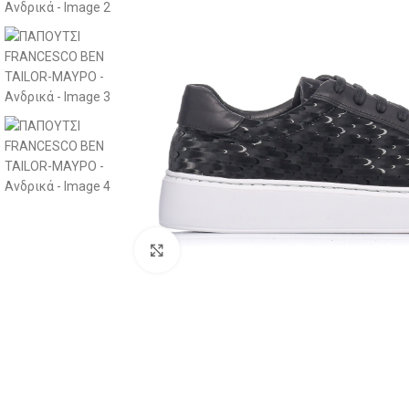
Click to enlarge