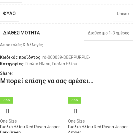
ΦΎΛΟ
Unisex
ΔΙΑΘΕΣΙΜΌΤΗΤΑ
Διαθέσιμο 1-3 ημέρες
Αποστολές & Αλλαγές
Κωδικός προϊόντος:
rd-000039-DEEPPURPLE-
Κατηγορίες:
Γυαλιά Ηλίου
,
Γυαλιά Ηλίου
Share:
Μπορεί επίσης να σας αρέσει…
-15%
-15%
One Size
One Size
Γυαλιά Ηλίου Red Raven Jasper
Γυαλιά Ηλίου Red Raven Jasper
Dark Green
Amber