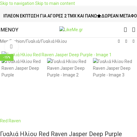
Skip to navigation
Skip to main content
ΈΟΝ ΈΚΠΤΩΣΗ ΓΙΑ ΑΓΟΡΈΣ 2 ΤΜΧ ΚΑΙ ΠΆΝΩ
ΔΩΡΕΆΝ ΜΕΤΑΦΟΡΙΚΆ 
ΜΕΝΟΥ
Men Fashion
/
Γυαλιά
/
Γυαλιά Ηλίου
Click to enlarge
-15%
Red Raven
Γυαλιά Ηλίου Red Raven Jasper Deep Purple