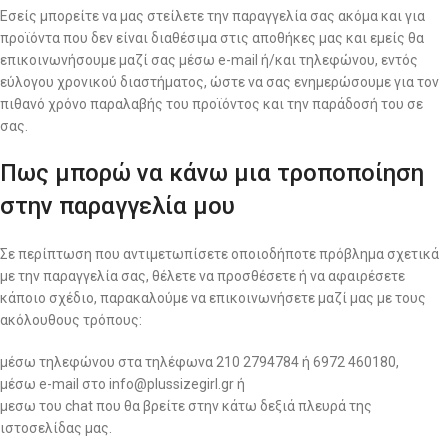
Εσείς μπορείτε να μας στείλετε την παραγγελία σας ακόμα και για
προϊόντα που δεν είναι διαθέσιμα στις αποθήκες μας και εμείς θα
επικοινωνήσουμε μαζί σας μέσω e-mail ή/και τηλεφώνου, εντός
εύλογου χρονικού διαστήματος, ώστε να σας ενημερώσουμε για τον
πιθανό χρόνο παραλαβής του προϊόντος και την παράδοσή του σε
σας.
Πως μπορώ να κάνω μια τροποποίηση
στην παραγγελία μου
Σε περίπτωση που αντιμετωπίσετε οποιοδήποτε πρόβλημα σχετικά
με την παραγγελία σας, θέλετε να προσθέσετε ή να αφαιρέσετε
κάποιο σχέδιο, παρακαλούμε να επικοινωνήσετε μαζί μας με τους
ακόλουθους τρόπους:
μέσω τηλεφώνου στα τηλέφωνα 210 2794784 ή 6972 460180,
μέσω e-mail στο info@plussizegirl.gr ή
μεσω του chat που θα βρείτε στην κάτω δεξιά πλευρά της
ιστοσελίδας μας.