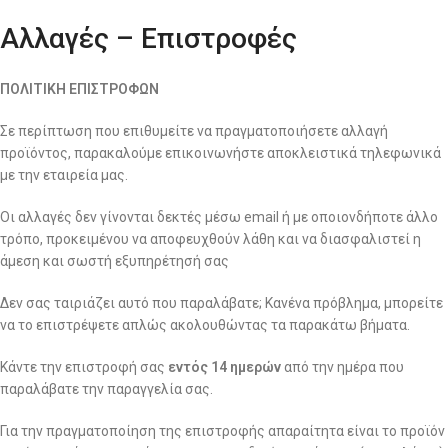
Αλλαγές – Επιστροφές
ΠΟΛΙΤΙΚΗ ΕΠΙΣΤΡΟΦΩΝ
Σε περίπτωση που επιθυμείτε να πραγματοποιήσετε αλλαγή
προϊόντος, παρακαλούμε επικοινωνήστε αποκλειστικά τηλεφωνικά
με την εταιρεία μας.
Οι αλλαγές δεν γίνονται δεκτές μέσω email ή με οποιονδήποτε άλλο
τρόπο, προκειμένου να αποφευχθούν λάθη και να διασφαλιστεί η
άμεση και σωστή εξυπηρέτησή σας
Δεν σας ταιριάζει αυτό που παραλάβατε; Κανένα πρόβλημα, μπορείτε
να το επιστρέψετε απλώς ακολουθώντας τα παρακάτω βήματα.
Κάντε την επιστροφή σας
εντός 14 ημερών
από την ημέρα που
παραλάβατε την παραγγελία σας.
Για την πραγματοποίηση της επιστροφής απαραίτητα είναι το προϊόν