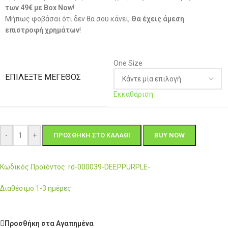
των 49€ με Box Now
!
Μήπως φοβάσαι ότι δεν θα σου κάνει;
Θα έχεις άμεση
επιστροφή χρημάτων
!
One Size
ΕΠΙΛΈΞΤΕ ΜΈΓΕΘΟΣ
Εκκαθάριση
-
+
ΠΡΟΣΘΉΚΗ ΣΤΟ ΚΑΛΆΘΙ
BUY NOW
Κωδικός Προϊόντος: rd-000039-DEEPPURPLE-
Διαθέσιμο 1-3 ημέρες
Προσθήκη στα Αγαπημένα