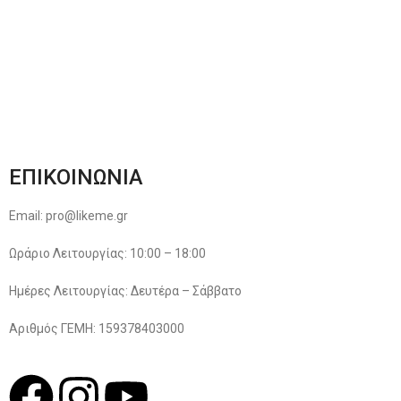
Μέθοδοι Πληρωμής
Παρακολούθηση Παραγγελίας
Όροι & Προϋποθέσεις
Πολιτική Απορρήτου
ΕΠΙΚΟΙΝΩΝΙΑ
Email: pro@likeme.gr
Ωράριο Λειτουργίας: 10:00 – 18:00
Ημέρες Λειτουργίας: Δευτέρα – Σάββατο
Αριθμός ΓΕΜΗ: 159378403000