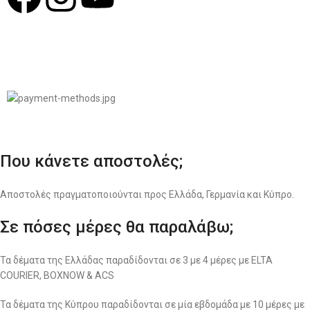
© 2022
LIKEME.GR
Σχεδιασμός & Premium Marketing Services
ProMarketing.gr
Που κάνετε αποστολές;
Αποστολές πραγματοποιούνται προς Ελλάδα, Γερμανία και Κύπρο.
Σε πόσες μέρες θα παραλάβω;
Τα δέματα της Ελλάδας παραδίδονται σε 3 με 4 μέρες με ELTA
COURIER, BOXNOW & ACS
Τα δέματα της Κύπρου παραδίδονται σε μία εβδομάδα με 10 μέρες με