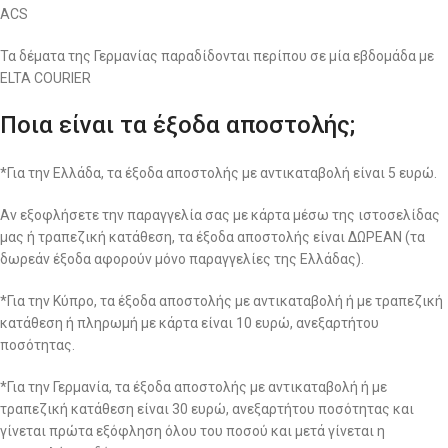
ACS
Τα δέματα της Γερμανίας παραδίδονται περίπου σε μία εβδομάδα με
ELTA COURIER
Ποια είναι τα έξοδα αποστολής;
*Για την Ελλάδα, τα έξοδα αποστολής με αντικαταβολή είναι 5 ευρώ.
Αν εξοφλήσετε την παραγγελία σας με κάρτα μέσω της ιστοσελίδας
μας ή τραπεζική κατάθεση, τα έξοδα αποστολής είναι ΔΩΡΕΑΝ (τα
δωρεάν έξοδα αφορούν μόνο παραγγελίες της Ελλάδας).
*Για την Κύπρο, τα έξοδα αποστολής με αντικαταβολή ή με τραπεζική
κατάθεση ή πληρωμή με κάρτα είναι 10 ευρώ, ανεξαρτήτου
ποσότητας.
*Για την Γερμανία, τα έξοδα αποστολής με αντικαταβολή ή με
τραπεζική κατάθεση είναι 30 ευρώ, ανεξαρτήτου ποσότητας και
γίνεται πρώτα εξόφληση όλου του ποσού και μετά γίνεται η