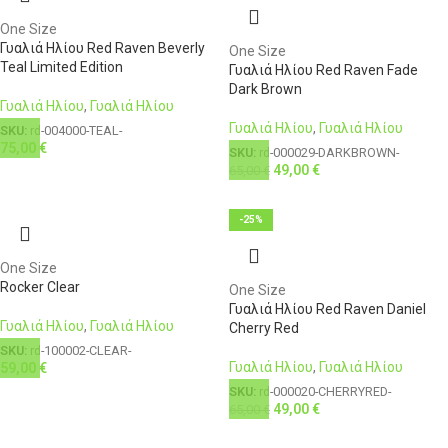
One Size
Γυαλιά Ηλίου Red Raven Beverly
One Size
Teal Limited Edition
Γυαλιά Ηλίου Red Raven Fade
Dark Brown
Γυαλιά Ηλίου
,
Γυαλιά Ηλίου
Γυαλιά Ηλίου
,
Γυαλιά Ηλίου
SKU:
rd-004000-TEAL-
75,00
€
SKU:
rd-000029-DARKBROWN-
49,00
€
65,00
€
-25%
One Size
Rocker Clear
One Size
Γυαλιά Ηλίου Red Raven Daniel
Γυαλιά Ηλίου
,
Γυαλιά Ηλίου
Cherry Red
SKU:
rd-100002-CLEAR-
Γυαλιά Ηλίου
,
Γυαλιά Ηλίου
59,00
€
SKU:
rd-000020-CHERRYRED-
49,00
€
65,00
€