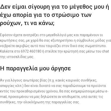
Δεν είμαι σίγουρη για το μέγεθος μου ή
έχω απορία για το στρώσιμο των
ρούχων, τι να κάνω;
Εφόσον έχετε ανατρέξει στο μεγεθολόγιό μας και παραμένουν οι
ερωτήσεις σας, με χαρά θα σας εξυπηρετήσει η σύμβουλος μόδας για
να βρείτε ακριβώς αυτό που ταιριάζει στον δικό σας σωματότυπο.
Καλέστε στο 6972 460180 ή στείλτε την ερώτησή σας μέσω του chat
της ιστοσελίδας μας.
Η παραγγελία μου άργησε
Αν για λόγους ανωτέρας βίας (π.χ. κακές καιρικές συνθήκες,
απεργίες κλπ.) δεν είναι δυνατό να σας παραδώσουμε τα προϊόντα
εντός του προκαθορισμένου χρόνου, θα σας ενημερώσουμε μέσω e-
mail, προκειμένου να μας δηλώσετε αν επιθυμείτε, υπό αυτές τις
συνθήκες, την ολοκλήρωση της παραγγελίας σας.