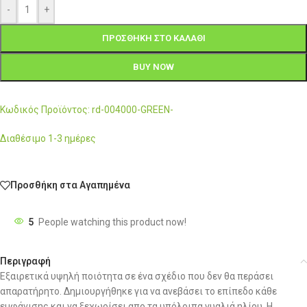
-
+
ΠΡΟΣΘΉΚΗ ΣΤΟ ΚΑΛΆΘΙ
BUY NOW
Κωδικός Προϊόντος: rd-004000-GREEN-
Διαθέσιμο 1-3 ημέρες
Προσθήκη στα Αγαπημένα
5
People watching this product now!
Περιγραφή
Εξαιρετικά υψηλή ποιότητα σε ένα σχέδιο που δεν θα περάσει
απαρατήρητο. Δημιουργήθηκε για να ανεβάσει το επίπεδο κάθε
εμφάνισης και να ξεχωρίσει απο τα υπόλοιπα γυαλιά ηλίου. Η