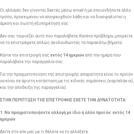
Οι αλλαγές δεν γίνονται δεκτές μέσω email ή με οποιονδήποτε άλλο
τρόπο, προκειμένου να αποφευχθούν λάθη και να διασφαλιστεί η
άμεση και σωστή εξυπηρέτησή σας
Δεν σας ταιριάζει αυτό που παραλάβατε; Κανένα πρόβλημα, μπορείτε
να το επιστρέψετε απλώς ακολουθώντας τα παρακάτω βήματα.
Κάντε την επιστροφή σας
εντός 14 ημερών
από την ημέρα που
παραλάβατε την παραγγελία σας.
Για την πραγματοποίηση της επιστροφής απαραίτητα είναι το προϊόν
να είναι σε άριστη κατάσταση με τις ειδικές σημάνσεις (καρτελάκια),
και την απόδειξη της παραγγελίας.
ΣΤΗΝ ΠΕΡΙΠΤΩΣΗ ΤΗΣ ΕΠΙΣΤΡΟΦΗΣ ΕΧΕΤΕ ΤΗΝ ΔΥΝΑΤΟΤΗΤΑ:
1. Να πραγματοποιήσετε αλλαγή με ίδιο ή άλλο προϊόν: εντός 14
ημερών
Δείτε στο site μας με τι θέλετε να το αλλάξετε.