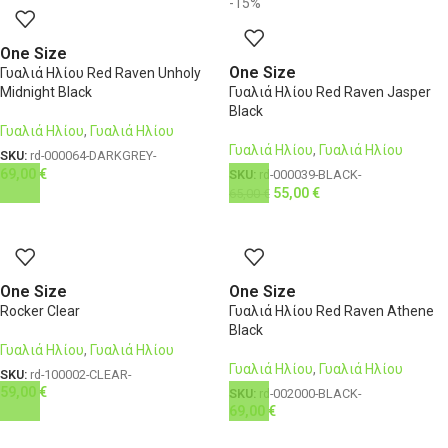
-15%
One Size
One Size
Γυαλιά Ηλίου Red Raven Unholy
Midnight Black
Γυαλιά Ηλίου Red Raven Jasper
Black
Γυαλιά Ηλίου
,
Γυαλιά Ηλίου
Γυαλιά Ηλίου
,
Γυαλιά Ηλίου
SKU:
rd-000064-DARKGREY-
69,00
€
SKU:
rd-000039-BLACK-
55,00
€
65,00
€
One Size
One Size
Rocker Clear
Γυαλιά Ηλίου Red Raven Athene
Black
Γυαλιά Ηλίου
,
Γυαλιά Ηλίου
Γυαλιά Ηλίου
,
Γυαλιά Ηλίου
SKU:
rd-100002-CLEAR-
59,00
€
SKU:
rd-002000-BLACK-
69,00
€