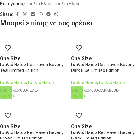
Κατηγορίες:
Γυαλιά Ηλίου
,
Γυαλιά Ηλίου
Share:
Μπορεί επίσης να σας αρέσει…
One Size
One Size
Γυαλιά Ηλίου Red Raven Beverly
Γυαλιά Ηλίου Red Raven Beverly
Teal Limited Edition
Dark Blue Limited Edition
Γυαλιά Ηλίου
,
Γυαλιά Ηλίου
Γυαλιά Ηλίου
,
Γυαλιά Ηλίου
SKU:
rd-004000-TEAL-
SKU:
rd-004000-DARKBLUE-
75,00
€
75,00
€
One Size
One Size
Γυαλιά Ηλίου Red Raven Beverly
Γυαλιά Ηλίου Red Raven Beverly
Brown Limited Edition
Black Limited Edition