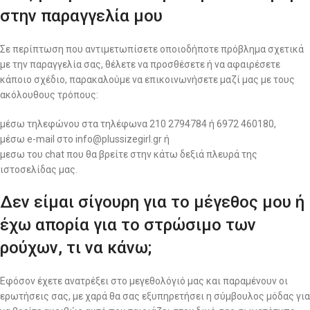
στην παραγγελία μου
Σε περίπτωση που αντιμετωπίσετε οποιοδήποτε πρόβλημα σχετικά
με την παραγγελία σας, θέλετε να προσθέσετε ή να αφαιρέσετε
κάποιο σχέδιο, παρακαλούμε να επικοινωνήσετε μαζί μας με τους
ακόλουθους τρόπους:
μέσω τηλεφώνου στα τηλέφωνα 210 2794784 ή 6972 460180,
μέσω e-mail στο info@plussizegirl.gr ή
μεσω του chat που θα βρείτε στην κάτω δεξιά πλευρά της
ιστοσελίδας μας.
Δεν είμαι σίγουρη για το μέγεθος μου ή
έχω απορία για το στρώσιμο των
ρούχων, τι να κάνω;
Εφόσον έχετε ανατρέξει στο μεγεθολόγιό μας και παραμένουν οι
ερωτήσεις σας, με χαρά θα σας εξυπηρετήσει η σύμβουλος μόδας για