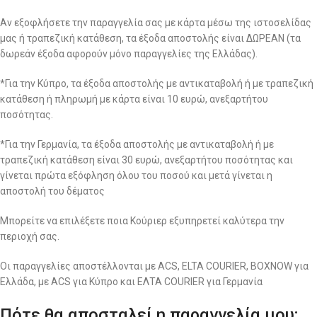
Αν εξοφλήσετε την παραγγελία σας με κάρτα μέσω της ιστοσελίδας
μας ή τραπεζική κατάθεση, τα έξοδα αποστολής είναι ΔΩΡΕΑΝ (τα
δωρεάν έξοδα αφορούν μόνο παραγγελίες της Ελλάδας).
*Για την Κύπρο, τα έξοδα αποστολής με αντικαταβολή ή με τραπεζική
κατάθεση ή πληρωμή με κάρτα είναι 10 ευρώ, ανεξαρτήτου
ποσότητας.
*Για την Γερμανία, τα έξοδα αποστολής με αντικαταβολή ή με
τραπεζική κατάθεση είναι 30 ευρώ, ανεξαρτήτου ποσότητας και
γίνεται πρώτα εξόφληση όλου του ποσού και μετά γίνεται η
αποστολή του δέματος
Μπορείτε να επιλέξετε ποια Κούριερ εξυπηρετεί καλύτερα την
περιοχή σας.
Οι παραγγελίες αποστέλλονται με ACS, ELTA COURIER, BOXNOW για
Ελλάδα, με ACS για Κύπρο και ΕΛΤΑ COURIER για Γερμανία
Πότε θα αποσταλεί η παραγγελία μου;