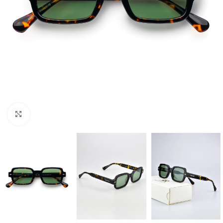
Click to enlarge