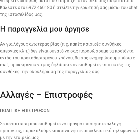
να βρείτε ακριβώς αυτό που ταιριάζει στον δικό σας σωματότυπο.
Καλέστε στο 6972 460180 ή στείλτε την ερώτησή σας μέσω του chat
της ιστοσελίδας μας.
Η παραγγελία μου άργησε
Αν για λόγους ανωτέρας βίας (π.χ. κακές καιρικές συνθήκες,
απεργίες κλπ.) δεν είναι δυνατό να σας παραδώσουμε τα προϊόντα
εντός του προκαθορισμένου χρόνου, θα σας ενημερώσουμε μέσω e-
mail, προκειμένου να μας δηλώσετε αν επιθυμείτε, υπό αυτές τις
συνθήκες, την ολοκλήρωση της παραγγελίας σας.
Αλλαγές – Επιστροφές
ΠΟΛΙΤΙΚΗ ΕΠΙΣΤΡΟΦΩΝ
Σε περίπτωση που επιθυμείτε να πραγματοποιήσετε αλλαγή
προϊόντος, παρακαλούμε επικοινωνήστε αποκλειστικά τηλεφωνικά
με την εταιρεία μας.