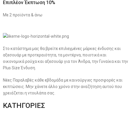
Επιπλέον Έκπτωση 10%
Με 2 προϊόντα & άνω
Στο κατάστημα μας θα βρείτε επιλεγμένες μάρκες ένδυσης και
αξεσουάρ με προτεραιότητα, τα μοντέρνα, ποιοτικά και
οικονομικά ρούχα και αξεσουάρ για τον Άνδρα, την Γυναίκα και την
Plus Size Ένδυση.
Νέες Παραλαβές κάθε εβδομάδα με καινούργιες προσφορές και
εκπτώσεις. Μην χάνετε άλλο χρόνο στην αναζήτηση αυτού που
χρειάζεται η ντουλάπα σας.
ΚΑΤΗΓΟΡΙΕΣ
Ανδρική Ένδυση
Plus Size Ένδυση