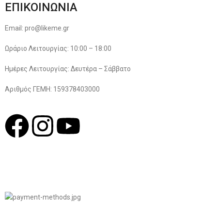
ΕΠΙΚΟΙΝΩΝΙΑ
Email: pro@likeme.gr
Ωράριο Λειτουργίας: 10:00 – 18:00
Ημέρες Λειτουργίας: Δευτέρα – Σάββατο
Αριθμός ΓΕΜΗ: 159378403000
© 2022
LIKEME.GR
Σχεδιασμός & Premium Marketing Services
ProMarketing.gr