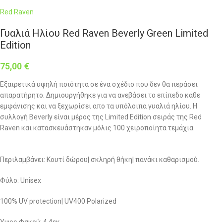
Red Raven
Γυαλιά Ηλίου Red Raven Beverly Green Limited
Edition
75,00
€
Εξαιρετικά υψηλή ποιότητα σε ένα σχέδιο που δεν θα περάσει
απαρατήρητο. Δημιουργήθηκε για να ανεβάσει το επίπεδο κάθε
εμφάνισης και να ξεχωρίσει απο τα υπόλοιπα γυαλιά ηλίου. Η
συλλογή Beverly είναι μέρος της Limited Edition σειράς της Red
Raven και κατασκευάστηκαν μόλις 100 χειροποίητα τεμάχια.
Περιλαμβάνει: Κουτί δώρου| σκληρή θήκη| πανάκι καθαρισμού.
Φύλο: Unisex
100% UV protection| UV400 Polarized
Ύψος Φακού: 4.4εκ.