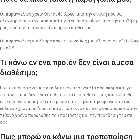
Οι παραγγελίες χρειάζονται 48 ώρες, από την στιγμή που θα
ολοκληρώσετε την διαδικασία, για να αποσταλούν από την αποθήκη
μας, εφόσον το προϊόν είναι άμεσα διαθέσιμο.
Οι παραγγελίες για Κύπρο κάνουν συνήθως μια εβδομάδα με 10 μέρες
με ACS.
Τι κάνω αν ένα προϊόν δεν είναι άμεσα
διαθέσιμο;
Εσείς μπορείτε να μας στείλετε την παραγγελία σας ακόμα και για
προϊόντα που δεν είναι διαθέσιμα στις αποθήκες μας και εμείς θα
επικοινωνήσουμε μαζί σας μέσω e-mail ή/και τηλεφώνου, εντός
εύλογου χρονικού διαστήματος, ώστε να σας ενημερώσουμε για τον
πιθανό χρόνο παραλαβής του προϊόντος και την παράδοσή του σε
σας.
Πως μπορώ να κάνω μια τροποποίηση