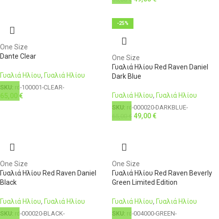
-25%
One Size
Dante Clear
One Size
Γυαλιά Ηλίου Red Raven Daniel
Γυαλιά Ηλίου
,
Γυαλιά Ηλίου
Dark Blue
SKU:
rd-100001-CLEAR-
Γυαλιά Ηλίου
,
Γυαλιά Ηλίου
65,00
€
SKU:
rd-000020-DARKBLUE-
49,00
€
65,00
€
One Size
One Size
Γυαλιά Ηλίου Red Raven Daniel
Γυαλιά Ηλίου Red Raven Beverly
Black
Green Limited Edition
Γυαλιά Ηλίου
,
Γυαλιά Ηλίου
Γυαλιά Ηλίου
,
Γυαλιά Ηλίου
SKU:
rd-000020-BLACK-
SKU:
rd-004000-GREEN-