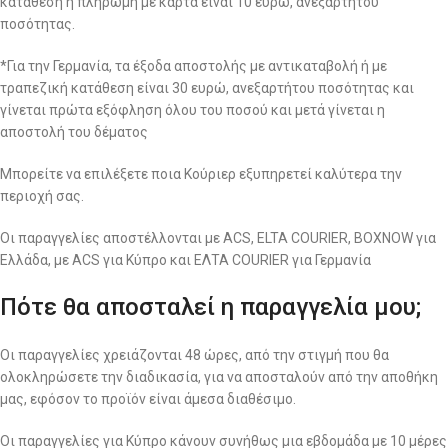
κατάθεση ή πληρωμή με κάρτα είναι 10 ευρώ, ανεξαρτήτου
ποσότητας.
*Για την Γερμανία, τα έξοδα αποστολής με αντικαταβολή ή με
τραπεζική κατάθεση είναι 30 ευρώ, ανεξαρτήτου ποσότητας και
γίνεται πρώτα εξόφληση όλου του ποσού και μετά γίνεται η
αποστολή του δέματος
Μπορείτε να επιλέξετε ποια Κούριερ εξυπηρετεί καλύτερα την
περιοχή σας.
Οι παραγγελίες αποστέλλονται με ACS, ELTA COURIER, BOXNOW για
Ελλάδα, με ACS για Κύπρο και ΕΛΤΑ COURIER για Γερμανία
Πότε θα αποσταλεί η παραγγελία μου;
Οι παραγγελίες χρειάζονται 48 ώρες, από την στιγμή που θα
ολοκληρώσετε την διαδικασία, για να αποσταλούν από την αποθήκη
μας, εφόσον το προϊόν είναι άμεσα διαθέσιμο.
Οι παραγγελίες για Κύπρο κάνουν συνήθως μια εβδομάδα με 10 μέρες