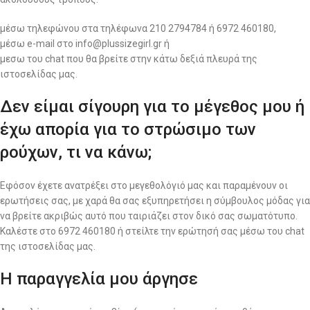
μέσω τηλεφώνου στα τηλέφωνα 210 2794784 ή 6972 460180,
μέσω e-mail στο info@plussizegirl.gr ή
μεσω του chat που θα βρείτε στην κάτω δεξιά πλευρά της
ιστοσελίδας μας.
Δεν είμαι σίγουρη για το μέγεθος μου ή
έχω απορία για το στρώσιμο των
ρούχων, τι να κάνω;
Εφόσον έχετε ανατρέξει στο μεγεθολόγιό μας και παραμένουν οι
ερωτήσεις σας, με χαρά θα σας εξυπηρετήσει η σύμβουλος μόδας για
να βρείτε ακριβώς αυτό που ταιριάζει στον δικό σας σωματότυπο.
Καλέστε στο 6972 460180 ή στείλτε την ερώτησή σας μέσω του chat
της ιστοσελίδας μας.
Η παραγγελία μου άργησε