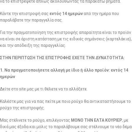
να το επιστρέψετε απλώς ακολουθώντας τα παρακάτω βήματα.
Κάντε την επιστροφή σας
εντός 14 ημερών
από την ημέρα που
παραλάβατε την παραγγελία σας.
Για την πραγματοποίηση της επιστροφής απαραίτητα είναι το προϊόν
να είναι σε άριστη κατάσταση με τις ειδικές σημάνσεις (καρτελάκια),
και την απόδειξη της παραγγελίας.
ΣΤΗΝ ΠΕΡΙΠΤΩΣΗ ΤΗΣ ΕΠΙΣΤΡΟΦΗΣ ΕΧΕΤΕ ΤΗΝ ΔΥΝΑΤΟΤΗΤΑ:
1. Να πραγματοποιήσετε αλλαγή με ίδιο ή άλλο προϊόν: εντός 14
ημερών
Δείτε στο site μας με τι θέλετε να το αλλάξετε.
Καλέστε μας για να πας πείτε με ποιο ρούχο θα αντικαταστήσουμε το
ρούχο της επιστροφής.
Μας στέλνετε το ρούχο, επιλέγοντας
ΜΟΝΟ ΤΗΝ ΕΛΤΑ ΚΟΥΡΙΕΡ
, με
δικά μας έξοδα και μόλις το παραλάβουμε σας στέλνουμε το νέο δέμα