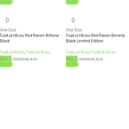
65,00
€
75,00
€
One Size
One Size
Γυαλιά Ηλίου Red Raven Athene
Γυαλιά Ηλίου Red Raven Beverly
Black
Black Limited Edition
Γυαλιά Ηλίου
,
Γυαλιά Ηλίου
Γυαλιά Ηλίου
,
Γυαλιά Ηλίου
SKU:
rd-002000-BLACK-
SKU:
rd-004000-BLACK-
69,00
€
75,00
€