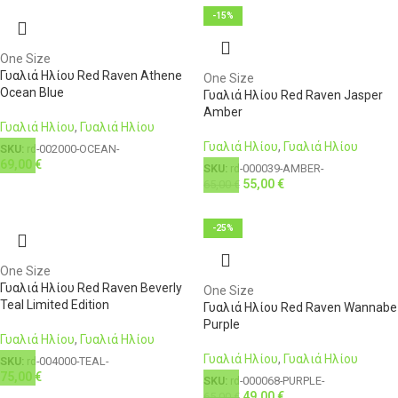
-15%
One Size
Γυαλιά Ηλίου Red Raven Athene
One Size
Ocean Blue
Γυαλιά Ηλίου Red Raven Jasper
Amber
Γυαλιά Ηλίου
,
Γυαλιά Ηλίου
Γυαλιά Ηλίου
,
Γυαλιά Ηλίου
SKU:
rd-002000-OCEAN-
69,00
€
SKU:
rd-000039-AMBER-
55,00
€
65,00
€
-25%
One Size
Γυαλιά Ηλίου Red Raven Beverly
One Size
Teal Limited Edition
Γυαλιά Ηλίου Red Raven Wannabe
Purple
Γυαλιά Ηλίου
,
Γυαλιά Ηλίου
Γυαλιά Ηλίου
,
Γυαλιά Ηλίου
SKU:
rd-004000-TEAL-
75,00
€
SKU:
rd-000068-PURPLE-
49,00
€
65,00
€