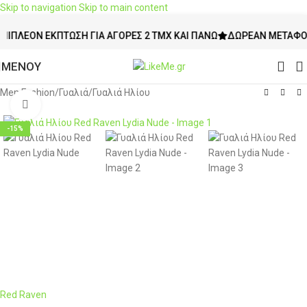
Skip to navigation
Skip to main content
ΈΟΝ ΈΚΠΤΩΣΗ ΓΙΑ ΑΓΟΡΈΣ 2 ΤΜΧ ΚΑΙ ΠΆΝΩ
ΔΩΡΕΆΝ ΜΕΤΑΦΟΡΙΚΆ 
ΜΕΝΟΥ
Men Fashion
/
Γυαλιά
/
Γυαλιά Ηλίου
Click to enlarge
-15%
Red Raven