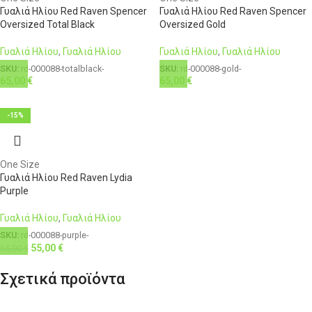
Γυαλιά Ηλίου Red Raven Spencer
Γυαλιά Ηλίου Red Raven Spencer
Oversized Total Black
Oversized Gold
Γυαλιά Ηλίου
,
Γυαλιά Ηλίου
Γυαλιά Ηλίου
,
Γυαλιά Ηλίου
SKU:
rd-000088-totalblack-
SKU:
rd-000088-gold-
65,00
€
65,00
€
-15%
One Size
Γυαλιά Ηλίου Red Raven Lydia
Purple
Γυαλιά Ηλίου
,
Γυαλιά Ηλίου
SKU:
rd-000088-purple-
55,00
€
65,00
€
Σχετικά προϊόντα