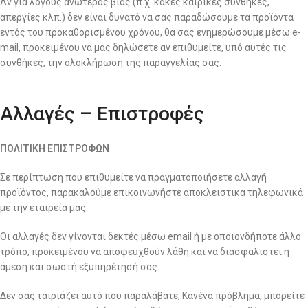
Αν για λόγους ανωτέρας βίας (π.χ. κακές καιρικές συνθήκες,
απεργίες κλπ.) δεν είναι δυνατό να σας παραδώσουμε τα προϊόντα
εντός του προκαθορισμένου χρόνου, θα σας ενημερώσουμε μέσω e-
mail, προκειμένου να μας δηλώσετε αν επιθυμείτε, υπό αυτές τις
συνθήκες, την ολοκλήρωση της παραγγελίας σας.
Αλλαγές – Επιστροφές
ΠΟΛΙΤΙΚΗ ΕΠΙΣΤΡΟΦΩΝ
Σε περίπτωση που επιθυμείτε να πραγματοποιήσετε αλλαγή
προϊόντος, παρακαλούμε επικοινωνήστε αποκλειστικά τηλεφωνικά
με την εταιρεία μας.
Οι αλλαγές δεν γίνονται δεκτές μέσω email ή με οποιονδήποτε άλλο
τρόπο, προκειμένου να αποφευχθούν λάθη και να διασφαλιστεί η
άμεση και σωστή εξυπηρέτησή σας
Δεν σας ταιριάζει αυτό που παραλάβατε; Κανένα πρόβλημα, μπορείτε