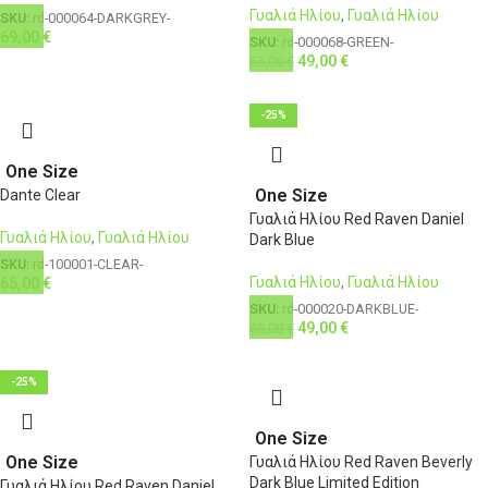
Γυαλιά Ηλίου
,
Γυαλιά Ηλίου
SKU:
rd-000064-DARKGREY-
69,00
€
SKU:
rd-000068-GREEN-
49,00
€
65,00
€
-25%
One Size
One Size
Dante Clear
Γυαλιά Ηλίου Red Raven Daniel
Γυαλιά Ηλίου
,
Γυαλιά Ηλίου
Dark Blue
SKU:
rd-100001-CLEAR-
Γυαλιά Ηλίου
,
Γυαλιά Ηλίου
65,00
€
SKU:
rd-000020-DARKBLUE-
49,00
€
65,00
€
-25%
One Size
One Size
Γυαλιά Ηλίου Red Raven Beverly
Dark Blue Limited Edition
Γυαλιά Ηλίου Red Raven Daniel