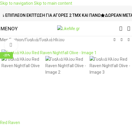
Skip to navigation
Skip to main content
ΙΠΛΈΟΝ ΈΚΠΤΩΣΗ ΓΙΑ ΑΓΟΡΈΣ 2 ΤΜΧ ΚΑΙ ΠΆΝΩ
ΔΩΡΕΆΝ ΜΕΤΑΦΟΡΙ
ΜΕΝΟΥ
Men Fashion
/
Γυαλιά
/
Γυαλιά Ηλίου
Click to enlarge
-23%
Red Raven