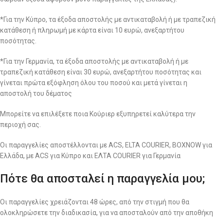
*Για την Κύπρο, τα έξοδα αποστολής με αντικαταβολή ή με τραπεζική
κατάθεση ή πληρωμή με κάρτα είναι 10 ευρώ, ανεξαρτήτου
ποσότητας.
*Για την Γερμανία, τα έξοδα αποστολής με αντικαταβολή ή με
τραπεζική κατάθεση είναι 30 ευρώ, ανεξαρτήτου ποσότητας και
γίνεται πρώτα εξόφληση όλου του ποσού και μετά γίνεται η
αποστολή του δέματος
Μπορείτε να επιλέξετε ποια Κούριερ εξυπηρετεί καλύτερα την
περιοχή σας.
Οι παραγγελίες αποστέλλονται με ACS, ELTA COURIER, BOXNOW για
Ελλάδα, με ACS για Κύπρο και ΕΛΤΑ COURIER για Γερμανία
Πότε θα αποσταλεί η παραγγελία μου;
Οι παραγγελίες χρειάζονται 48 ώρες, από την στιγμή που θα
ολοκληρώσετε την διαδικασία, για να αποσταλούν από την αποθήκη