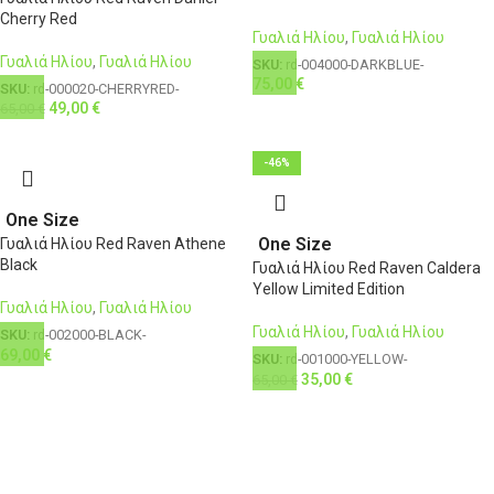
Cherry Red
Γυαλιά Ηλίου
,
Γυαλιά Ηλίου
Γυαλιά Ηλίου
,
Γυαλιά Ηλίου
SKU:
rd-004000-DARKBLUE-
75,00
€
SKU:
rd-000020-CHERRYRED-
49,00
€
65,00
€
-46%
One Size
One Size
Γυαλιά Ηλίου Red Raven Athene
Black
Γυαλιά Ηλίου Red Raven Caldera
Yellow Limited Edition
Γυαλιά Ηλίου
,
Γυαλιά Ηλίου
Γυαλιά Ηλίου
,
Γυαλιά Ηλίου
SKU:
rd-002000-BLACK-
69,00
€
SKU:
rd-001000-YELLOW-
35,00
€
65,00
€