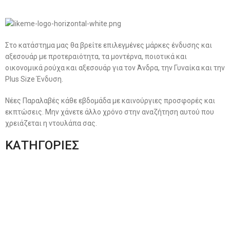
Στο κατάστημα μας θα βρείτε επιλεγμένες μάρκες ένδυσης και
αξεσουάρ με προτεραιότητα, τα μοντέρνα, ποιοτικά και
οικονομικά ρούχα και αξεσουάρ για τον Άνδρα, την Γυναίκα και την
Plus Size Ένδυση.
Νέες Παραλαβές κάθε εβδομάδα με καινούργιες προσφορές και
εκπτώσεις. Μην χάνετε άλλο χρόνο στην αναζήτηση αυτού που
χρειάζεται η ντουλάπα σας.
ΚΑΤΗΓΟΡΙΕΣ
Ανδρική Ένδυση
Plus Size Ένδυση
Γυναικεία Ένδυση