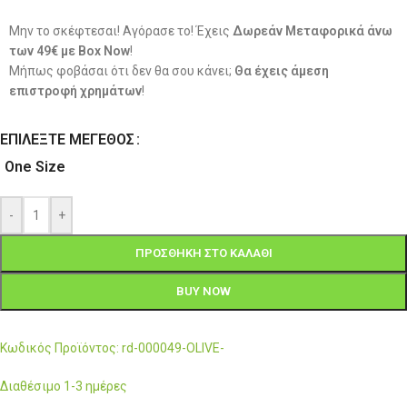
Μην το σκέφτεσαι! Αγόρασε το! Έχεις
Δωρεάν Μεταφορικά άνω
των 49€ με Box Now
!
Μήπως φοβάσαι ότι δεν θα σου κάνει;
Θα έχεις άμεση
επιστροφή χρημάτων
!
ΕΠΙΛΈΞΤΕ ΜΈΓΕΘΟΣ
One Size
-
+
ΠΡΟΣΘΉΚΗ ΣΤΟ ΚΑΛΆΘΙ
BUY NOW
Κωδικός Προϊόντος: rd-000049-OLIVE-
Διαθέσιμο 1-3 ημέρες