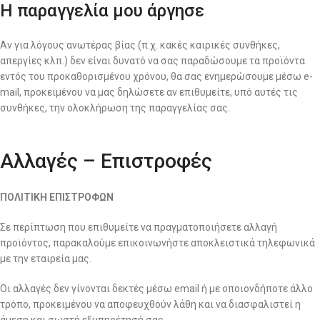
Η παραγγελία μου άργησε
Αν για λόγους ανωτέρας βίας (π.χ. κακές καιρικές συνθήκες,
απεργίες κλπ.) δεν είναι δυνατό να σας παραδώσουμε τα προϊόντα
εντός του προκαθορισμένου χρόνου, θα σας ενημερώσουμε μέσω e-
mail, προκειμένου να μας δηλώσετε αν επιθυμείτε, υπό αυτές τις
συνθήκες, την ολοκλήρωση της παραγγελίας σας.
Αλλαγές – Επιστροφές
ΠΟΛΙΤΙΚΗ ΕΠΙΣΤΡΟΦΩΝ
Σε περίπτωση που επιθυμείτε να πραγματοποιήσετε αλλαγή
προϊόντος, παρακαλούμε επικοινωνήστε αποκλειστικά τηλεφωνικά
με την εταιρεία μας.
Οι αλλαγές δεν γίνονται δεκτές μέσω email ή με οποιονδήποτε άλλο
τρόπο, προκειμένου να αποφευχθούν λάθη και να διασφαλιστεί η