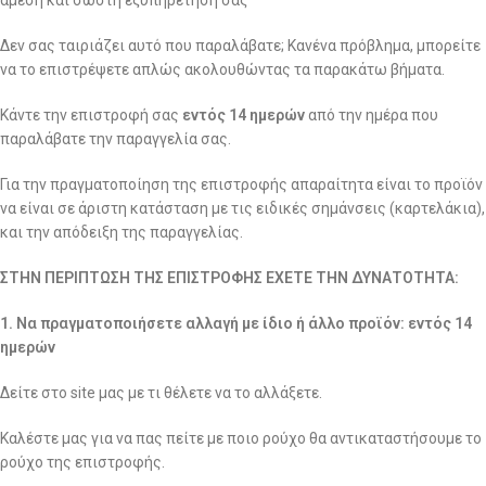
άμεση και σωστή εξυπηρέτησή σας
Δεν σας ταιριάζει αυτό που παραλάβατε; Κανένα πρόβλημα, μπορείτε
να το επιστρέψετε απλώς ακολουθώντας τα παρακάτω βήματα.
Κάντε την επιστροφή σας
εντός 14 ημερών
από την ημέρα που
παραλάβατε την παραγγελία σας.
Για την πραγματοποίηση της επιστροφής απαραίτητα είναι το προϊόν
να είναι σε άριστη κατάσταση με τις ειδικές σημάνσεις (καρτελάκια),
και την απόδειξη της παραγγελίας.
ΣΤΗΝ ΠΕΡΙΠΤΩΣΗ ΤΗΣ ΕΠΙΣΤΡΟΦΗΣ ΕΧΕΤΕ ΤΗΝ ΔΥΝΑΤΟΤΗΤΑ:
1. Να πραγματοποιήσετε αλλαγή με ίδιο ή άλλο προϊόν: εντός 14
ημερών
Δείτε στο site μας με τι θέλετε να το αλλάξετε.
Καλέστε μας για να πας πείτε με ποιο ρούχο θα αντικαταστήσουμε το
ρούχο της επιστροφής.