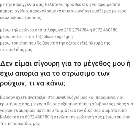
με την παραγγελία σας, θέλετε να προσθέσετε ή να αφαιρέσετε
κάποιο σχέδιο, παρακαλούμε να επικοινωνήσετε μαζί μας με τους
ακόλουθους τρόπους:
μέσω τηλεφώνου στα τηλέφωνα 210 2794784 ή 6972 460180,
μέσω e-mail στο info@plussizegirl.gr ή
μεσω του chat που θα βρείτε στην κάτω δεξιά πλευρά της
ιστοσελίδας μας.
Δεν είμαι σίγουρη για το μέγεθος μου ή
έχω απορία για το στρώσιμο των
ρούχων, τι να κάνω;
Εφόσον έχετε ανατρέξει στο μεγεθολόγιό μας και παραμένουν οι
ερωτήσεις σας, με χαρά θα σας εξυπηρετήσει η σύμβουλος μόδας για
να βρείτε ακριβώς αυτό που ταιριάζει στον δικό σας σωματότυπο.
Καλέστε στο 6972 460180 ή στείλτε την ερώτησή σας μέσω του chat
της ιστοσελίδας μας.