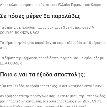
Αποστολές πραγματοποιούνται προς Ελλάδα, Γερμανία και Κύπρο.
Σε πόσες μέρες θα παραλάβω;
Τα δέματα της Ελλάδας παραδίδονται σε 3 με 4 μέρες με ELTA
COURIER, BOXNOW & ACS
Τα δέματα της Κύπρου παραδίδονται σε μία εβδομάδα με 10 μέρες με
ACS
Τα δέματα της Γερμανίας παραδίδονται περίπου σε μία εβδομάδα με
ELTA COURIER
Ποια είναι τα έξοδα αποστολής;
*Για την Ελλάδα, τα έξοδα αποστολής με αντικαταβολή είναι 5 ευρώ.
Αν εξοφλήσετε την παραγγελία σας με κάρτα μέσω της ιστοσελίδας
μας ή τραπεζική κατάθεση, τα έξοδα αποστολής είναι ΔΩΡΕΑΝ (τα
δωρεάν έξοδα αφορούν μόνο παραγγελίες της Ελλάδας).