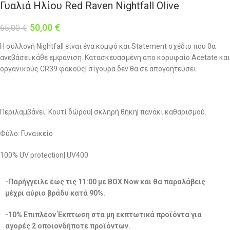
Γυαλιά Ηλίου Red Raven Nightfall Olive
50,00
€
65,00
€
Η συλλογή Nightfall είναι ένα κομψό και Statement σχέδιο που θα
ανεβάσει κάθε εμφάνιση. Κατασκευασμένη απο κορυφαίo Acetate και
οργανικούς CR39 φακούς| σίγουρα δεν θα σε απογοητεύσει.
Περιλαμβάνει: Κουτί δώρου| σκληρή θήκη| πανάκι καθαρισμού.
Φύλο: Γυναικείο
100% UV protection| UV400
-Παρήγγειλε έως τις 11:00 με BOX Now και θα παραλάβεις
μέχρι αύριο βράδυ κατά 90%.
-10% Επιπλέον Έκπτωση στα μη εκπτωτικά προϊόντα για
αγορές 2 οποιονδήποτε προϊόντων.