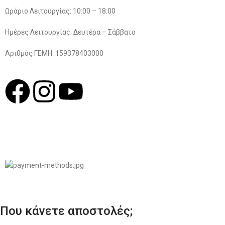
Ωράριο Λειτουργίας: 10:00 – 18:00
Ημέρες Λειτουργίας: Δευτέρα – Σάββατο
Αριθμός ΓΕΜΗ: 159378403000
© 2022
LIKEME.GR
Σχεδιασμός & Premium Marketing Services
ProMarketing.gr
Που κάνετε αποστολές;