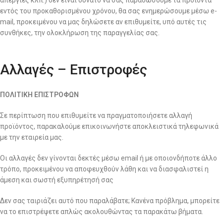
απεργίες κλπ.) δεν είναι δυνατό να σας παραδώσουμε τα προϊόντα
εντός του προκαθορισμένου χρόνου, θα σας ενημερώσουμε μέσω e-
mail, προκειμένου να μας δηλώσετε αν επιθυμείτε, υπό αυτές τις
συνθήκες, την ολοκλήρωση της παραγγελίας σας.
Αλλαγές – Επιστροφές
ΠΟΛΙΤΙΚΗ ΕΠΙΣΤΡΟΦΩΝ
Σε περίπτωση που επιθυμείτε να πραγματοποιήσετε αλλαγή
προϊόντος, παρακαλούμε επικοινωνήστε αποκλειστικά τηλεφωνικά
με την εταιρεία μας.
Οι αλλαγές δεν γίνονται δεκτές μέσω email ή με οποιονδήποτε άλλο
τρόπο, προκειμένου να αποφευχθούν λάθη και να διασφαλιστεί η
άμεση και σωστή εξυπηρέτησή σας
Δεν σας ταιριάζει αυτό που παραλάβατε; Κανένα πρόβλημα, μπορείτε
να το επιστρέψετε απλώς ακολουθώντας τα παρακάτω βήματα.