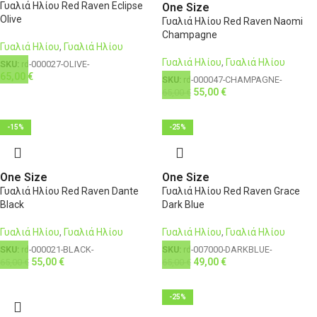
Γυαλιά Ηλίου Red Raven Eclipse
One Size
Olive
Γυαλιά Ηλίου Red Raven Naomi
Champagne
Γυαλιά Ηλίου
,
Γυαλιά Ηλίου
Γυαλιά Ηλίου
,
Γυαλιά Ηλίου
SKU:
rd-000027-OLIVE-
65,00
€
SKU:
rd-000047-CHAMPAGNE-
55,00
€
65,00
€
-15%
-25%
One Size
One Size
Γυαλιά Ηλίου Red Raven Dante
Γυαλιά Ηλίου Red Raven Grace
Black
Dark Blue
Γυαλιά Ηλίου
,
Γυαλιά Ηλίου
Γυαλιά Ηλίου
,
Γυαλιά Ηλίου
SKU:
rd-000021-BLACK-
SKU:
rd-007000-DARKBLUE-
55,00
€
49,00
€
65,00
€
65,00
€
-25%