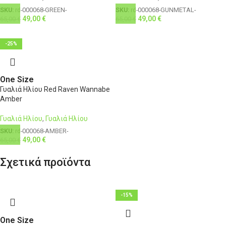
SKU:
rd-000068-GREEN-
SKU:
rd-000068-GUNMETAL-
49,00
€
49,00
€
65,00
€
65,00
€
-25%
One Size
Γυαλιά Ηλίου Red Raven Wannabe
Amber
Γυαλιά Ηλίου
,
Γυαλιά Ηλίου
SKU:
rd-000068-AMBER-
49,00
€
65,00
€
Σχετικά προϊόντα
-15%
One Size