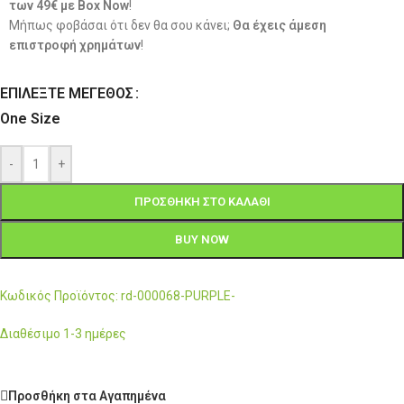
των 49€ με Box Now
!
Μήπως φοβάσαι ότι δεν θα σου κάνει;
Θα έχεις άμεση
επιστροφή χρημάτων
!
ΕΠΙΛΈΞΤΕ ΜΈΓΕΘΟΣ
One Size
-
+
ΠΡΟΣΘΉΚΗ ΣΤΟ ΚΑΛΆΘΙ
BUY NOW
Κωδικός Προϊόντος: rd-000068-PURPLE-
Διαθέσιμο 1-3 ημέρες
Προσθήκη στα Αγαπημένα