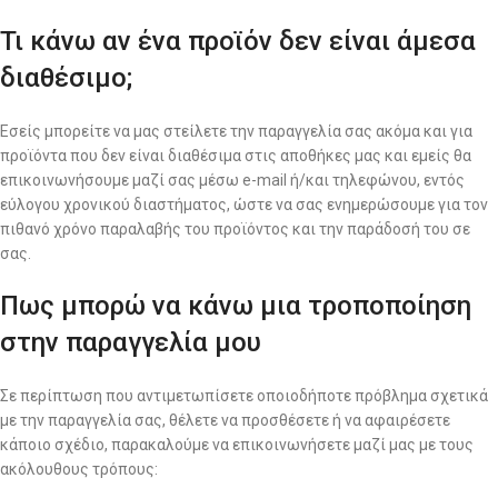
Τι κάνω αν ένα προϊόν δεν είναι άμεσα
διαθέσιμο;
Εσείς μπορείτε να μας στείλετε την παραγγελία σας ακόμα και για
προϊόντα που δεν είναι διαθέσιμα στις αποθήκες μας και εμείς θα
επικοινωνήσουμε μαζί σας μέσω e-mail ή/και τηλεφώνου, εντός
εύλογου χρονικού διαστήματος, ώστε να σας ενημερώσουμε για τον
πιθανό χρόνο παραλαβής του προϊόντος και την παράδοσή του σε
σας.
Πως μπορώ να κάνω μια τροποποίηση
στην παραγγελία μου
Σε περίπτωση που αντιμετωπίσετε οποιοδήποτε πρόβλημα σχετικά
με την παραγγελία σας, θέλετε να προσθέσετε ή να αφαιρέσετε
κάποιο σχέδιο, παρακαλούμε να επικοινωνήσετε μαζί μας με τους
ακόλουθους τρόπους: