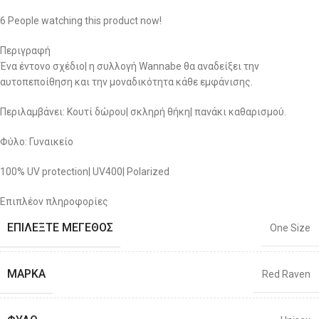
6
People watching this product now!
Περιγραφή
Ένα έντονο σχέδιο| η συλλογή Wannabe θα αναδείξει την
αυτοπεποίθηση και την μοναδικότητα κάθε εμφάνισης.
Περιλαμβάνει: Κουτί δώρου| σκληρή θήκη| πανάκι καθαρισμού.
Φύλο: Γυναικείο
100% UV protection| UV400| Polarized
Επιπλέον πληροφορίες
ΕΠΙΛΈΞΤΕ ΜΈΓΕΘΟΣ
One Size
ΜΆΡΚΑ
Red Raven