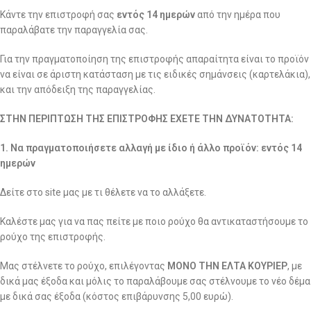
Κάντε την επιστροφή σας
εντός 14 ημερών
από την ημέρα που
παραλάβατε την παραγγελία σας.
Για την πραγματοποίηση της επιστροφής απαραίτητα είναι το προϊόν
να είναι σε άριστη κατάσταση με τις ειδικές σημάνσεις (καρτελάκια),
και την απόδειξη της παραγγελίας.
ΣΤΗΝ ΠΕΡΙΠΤΩΣΗ ΤΗΣ ΕΠΙΣΤΡΟΦΗΣ ΕΧΕΤΕ ΤΗΝ ΔΥΝΑΤΟΤΗΤΑ:
1. Να πραγματοποιήσετε αλλαγή με ίδιο ή άλλο προϊόν: εντός 14
ημερών
Δείτε στο site μας με τι θέλετε να το αλλάξετε.
Καλέστε μας για να πας πείτε με ποιο ρούχο θα αντικαταστήσουμε το
ρούχο της επιστροφής.
Μας στέλνετε το ρούχο, επιλέγοντας
ΜΟΝΟ ΤΗΝ ΕΛΤΑ ΚΟΥΡΙΕΡ
, με
δικά μας έξοδα και μόλις το παραλάβουμε σας στέλνουμε το νέο δέμα
με δικά σας έξοδα (κόστος επιβάρυνσης 5,00 ευρώ).