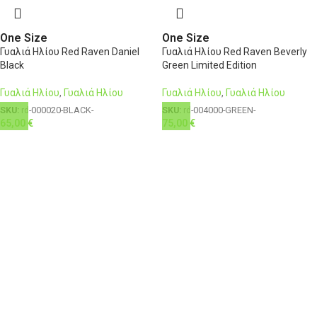
One Size
One Size
Γυαλιά Ηλίου Red Raven Daniel
Γυαλιά Ηλίου Red Raven Beverly
Black
Green Limited Edition
Γυαλιά Ηλίου
,
Γυαλιά Ηλίου
Γυαλιά Ηλίου
,
Γυαλιά Ηλίου
SKU:
rd-000020-BLACK-
SKU:
rd-004000-GREEN-
65,00
€
75,00
€