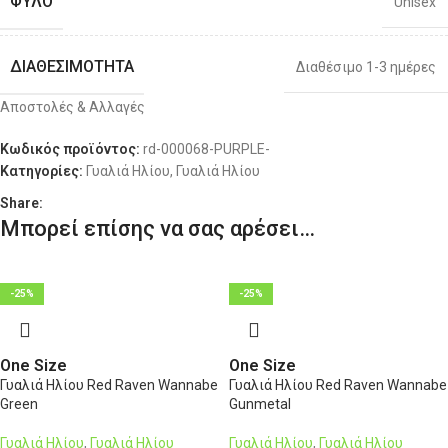
ΦΎΛΟ
Unisex
ΔΙΑΘΕΣΙΜΌΤΗΤΑ
Διαθέσιμο 1-3 ημέρες
Αποστολές & Αλλαγές
Κωδικός προϊόντος:
rd-000068-PURPLE-
Κατηγορίες:
Γυαλιά Ηλίου
,
Γυαλιά Ηλίου
Share:
Μπορεί επίσης να σας αρέσει…
-25%
-25%
One Size
One Size
Γυαλιά Ηλίου Red Raven Wannabe
Γυαλιά Ηλίου Red Raven Wannabe
Green
Gunmetal
Γυαλιά Ηλίου
,
Γυαλιά Ηλίου
Γυαλιά Ηλίου
,
Γυαλιά Ηλίου