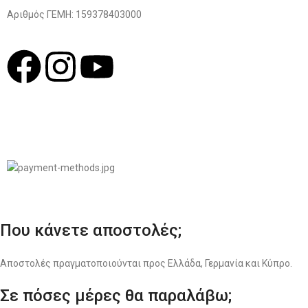
Αριθμός ΓΕΜΗ: 159378403000
© 2022
LIKEME.GR
Σχεδιασμός & Premium Marketing Services
ProMarketing.gr
Που κάνετε αποστολές;
Αποστολές πραγματοποιούνται προς Ελλάδα, Γερμανία και Κύπρο.
Σε πόσες μέρες θα παραλάβω;