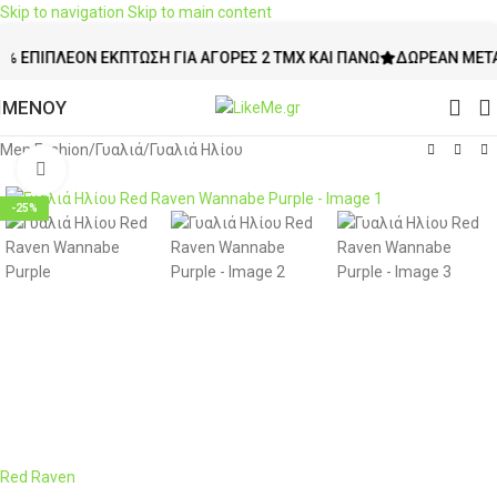
Skip to navigation
Skip to main content
ΙΠΛΈΟΝ ΈΚΠΤΩΣΗ ΓΙΑ ΑΓΟΡΈΣ 2 ΤΜΧ ΚΑΙ ΠΆΝΩ
ΔΩΡΕΆΝ ΜΕΤΑΦΟΡΙ
ΜΕΝΟΥ
Men Fashion
/
Γυαλιά
/
Γυαλιά Ηλίου
Click to enlarge
-25%
Red Raven