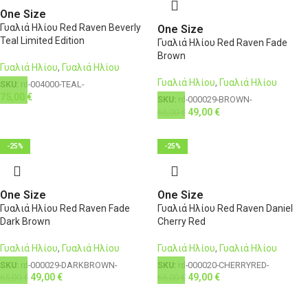
One Size
Γυαλιά Ηλίου Red Raven Beverly
One Size
Teal Limited Edition
Γυαλιά Ηλίου Red Raven Fade
Brown
Γυαλιά Ηλίου
,
Γυαλιά Ηλίου
Γυαλιά Ηλίου
,
Γυαλιά Ηλίου
SKU:
rd-004000-TEAL-
75,00
€
SKU:
rd-000029-BROWN-
49,00
€
65,00
€
-25%
-25%
One Size
One Size
Γυαλιά Ηλίου Red Raven Fade
Γυαλιά Ηλίου Red Raven Daniel
Dark Brown
Cherry Red
Γυαλιά Ηλίου
,
Γυαλιά Ηλίου
Γυαλιά Ηλίου
,
Γυαλιά Ηλίου
SKU:
rd-000029-DARKBROWN-
SKU:
rd-000020-CHERRYRED-
49,00
€
49,00
€
65,00
€
65,00
€