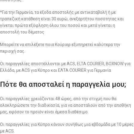
*Για την Γερμανία, τα έξοδα αποστολής με αντικαταβολή ή με
τραπεζική κατάθεση είναι 30 ευρώ, ανεξαρτήτου ποσότητας και
γίνεται πρώτα εξόφληση όλου του ποσού και μετά γίνεται η
αποστολή του δέματος
Μπορείτε να επιλέξετε ποια Κούριερ εξυπηρετεί καλύτερα την
περιοχή σας.
Οι παραγγελίες αποστέλλονται με ACS, ELTA COURIER, BOXNOW για
Ελλάδα, με ACS για Κύπρο και ΕΛΤΑ COURIER για Γερμανία
Πότε θα αποσταλεί η παραγγελία μου;
Οι παραγγελίες χρειάζονται 48 ώρες, από την στιγμή που θα
ολοκληρώσετε την διαδικασία, για να αποσταλούν από την αποθήκη
μας, εφόσον το προϊόν είναι άμεσα διαθέσιμο.
Οι παραγγελίες για Κύπρο κάνουν συνήθως μια εβδομάδα με 10 μέρες
με ACS.