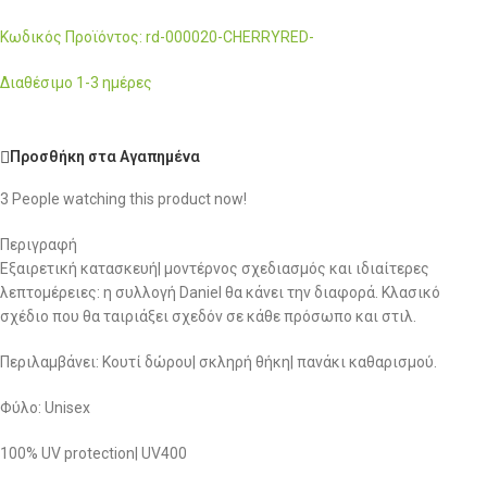
Κωδικός Προϊόντος: rd-000020-CHERRYRED-
Διαθέσιμο 1-3 ημέρες
Προσθήκη στα Αγαπημένα
3
People watching this product now!
Περιγραφή
Εξαιρετική κατασκευή| μοντέρνος σχεδιασμός και ιδιαίτερες
λεπτομέρειες: η συλλογή Daniel θα κάνει την διαφορά. Κλασικό
σχέδιο που θα ταιριάξει σχεδόν σε κάθε πρόσωπο και στιλ.
Περιλαμβάνει: Κουτί δώρου| σκληρή θήκη| πανάκι καθαρισμού.
Φύλο: Unisex
100% UV protection| UV400