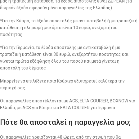
μας ή τραπεζική κατάθεση, τα έξοδα αποστολής είναι ΔΩΡΕΑΝ (τα
δωρεάν έξοδα αφορούν μόνο παραγγελίες της Ελλάδας).
*Για την Κύπρο, τα έξοδα αποστολής με αντικαταβολή ή με τραπεζική
κατάθεση ή πληρωμή με κάρτα είναι 10 ευρώ, ανεξαρτήτου
ποσότητας.
*Για την Γερμανία, τα έξοδα αποστολής με αντικαταβολή ή με
τραπεζική κατάθεση είναι 30 ευρώ, ανεξαρτήτου ποσότητας και
γίνεται πρώτα εξόφληση όλου του ποσού και μετά γίνεται η
αποστολή του δέματος
Μπορείτε να επιλέξετε ποια Κούριερ εξυπηρετεί καλύτερα την
περιοχή σας.
Οι παραγγελίες αποστέλλονται με ACS, ELTA COURIER, BOXNOW για
Ελλάδα, με ACS για Κύπρο και ΕΛΤΑ COURIER για Γερμανία
Πότε θα αποσταλεί η παραγγελία μου;
Οι παραγγελίες χρειάζονται 48 ώρες, από την στιγμή που θα