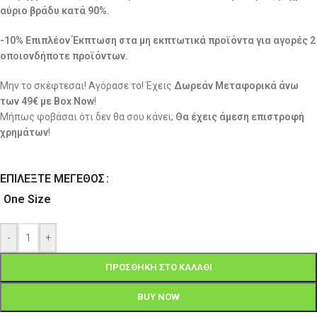
αύριο βράδυ κατά 90%.
-10% Επιπλέον Έκπτωση στα μη εκπτωτικά προϊόντα για αγορές 2
οποιονδήποτε προϊόντων.
Μην το σκέφτεσαι! Αγόρασε το! Έχεις
Δωρεάν Μεταφορικά άνω
των 49€ με Box Now
!
Μήπως φοβάσαι ότι δεν θα σου κάνει;
Θα έχεις άμεση επιστροφή
χρημάτων
!
ΕΠΙΛΈΞΤΕ ΜΈΓΕΘΟΣ
One Size
-
+
ΠΡΟΣΘΉΚΗ ΣΤΟ ΚΑΛΆΘΙ
BUY NOW