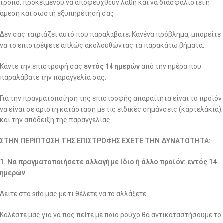
τρόπο, προκειμένου να αποφευχθούν λάθη και να διασφαλιστεί η
άμεση και σωστή εξυπηρέτησή σας
Δεν σας ταιριάζει αυτό που παραλάβατε; Κανένα πρόβλημα, μπορείτε
να το επιστρέψετε απλώς ακολουθώντας τα παρακάτω βήματα.
Κάντε την επιστροφή σας
εντός 14 ημερών
από την ημέρα που
παραλάβατε την παραγγελία σας.
Για την πραγματοποίηση της επιστροφής απαραίτητα είναι το προϊόν
να είναι σε άριστη κατάσταση με τις ειδικές σημάνσεις (καρτελάκια),
και την απόδειξη της παραγγελίας.
ΣΤΗΝ ΠΕΡΙΠΤΩΣΗ ΤΗΣ ΕΠΙΣΤΡΟΦΗΣ ΕΧΕΤΕ ΤΗΝ ΔΥΝΑΤΟΤΗΤΑ:
1. Να πραγματοποιήσετε αλλαγή με ίδιο ή άλλο προϊόν: εντός 14
ημερών
Δείτε στο site μας με τι θέλετε να το αλλάξετε.
Καλέστε μας για να πας πείτε με ποιο ρούχο θα αντικαταστήσουμε το