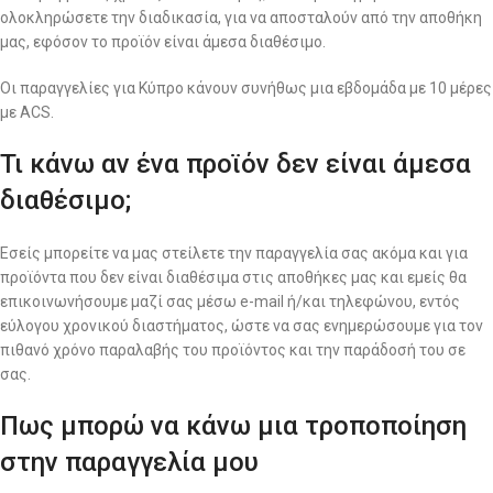
ολοκληρώσετε την διαδικασία, για να αποσταλούν από την αποθήκη
μας, εφόσον το προϊόν είναι άμεσα διαθέσιμο.
Οι παραγγελίες για Κύπρο κάνουν συνήθως μια εβδομάδα με 10 μέρες
με ACS.
Τι κάνω αν ένα προϊόν δεν είναι άμεσα
διαθέσιμο;
Εσείς μπορείτε να μας στείλετε την παραγγελία σας ακόμα και για
προϊόντα που δεν είναι διαθέσιμα στις αποθήκες μας και εμείς θα
επικοινωνήσουμε μαζί σας μέσω e-mail ή/και τηλεφώνου, εντός
εύλογου χρονικού διαστήματος, ώστε να σας ενημερώσουμε για τον
πιθανό χρόνο παραλαβής του προϊόντος και την παράδοσή του σε
σας.
Πως μπορώ να κάνω μια τροποποίηση
στην παραγγελία μου