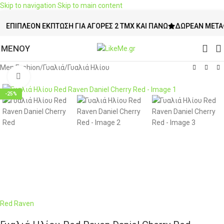
Skip to navigation
Skip to main content
ΠΙΠΛΈΟΝ ΈΚΠΤΩΣΗ ΓΙΑ ΑΓΟΡΈΣ 2 ΤΜΧ ΚΑΙ ΠΆΝΩ
ΔΩΡΕΆΝ ΜΕΤΑΦΟΡΙ
ΜΕΝΟΥ
Men Fashion
/
Γυαλιά
/
Γυαλιά Ηλίου
Click to enlarge
-25%
Red Raven