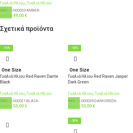
Γυαλιά Ηλίου
,
Γυαλιά Ηλίου
SKU:
rd-000020-AMBER-
49,00
€
65,00
€
Σχετικά προϊόντα
-15%
-15%
One Size
One Size
Γυαλιά Ηλίου Red Raven Dante
Γυαλιά Ηλίου Red Raven Jasper
Black
Dark Green
Γυαλιά Ηλίου
,
Γυαλιά Ηλίου
Γυαλιά Ηλίου
,
Γυαλιά Ηλίου
SKU:
rd-000021-BLACK-
SKU:
rd-000039-DARKGREEN-
55,00
€
55,00
€
65,00
€
65,00
€
-25%