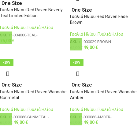
One Size
One Size
Γυαλιά Ηλίου Red Raven Beverly
Teal Limited Edition
Γυαλιά Ηλίου Red Raven Fade
Brown
Γυαλιά Ηλίου
,
Γυαλιά Ηλίου
Γυαλιά Ηλίου
,
Γυαλιά Ηλίου
SKU:
rd-004000-TEAL-
75,00
€
SKU:
rd-000029-BROWN-
49,00
€
65,00
€
-25%
-25%
One Size
One Size
Γυαλιά Ηλίου Red Raven Wannabe
Γυαλιά Ηλίου Red Raven Wannabe
Gunmetal
Amber
Γυαλιά Ηλίου
,
Γυαλιά Ηλίου
Γυαλιά Ηλίου
,
Γυαλιά Ηλίου
SKU:
rd-000068-GUNMETAL-
SKU:
rd-000068-AMBER-
49,00
€
49,00
€
65,00
€
65,00
€