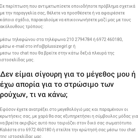
Σε περίπτωση που αντιμετωπίσετε οποιοδήποτε πρόβλημα σχετικά
με την παραγγελία σας, θέλετε να προσθέσετε ή να αφαιρέσετε
κάποιο σχέδιο, παρακαλούμε να επικοινωνήσετε μαζί μας με τους
ακόλουθους τρόπους:
μέσω τηλεφώνου στα τηλέφωνα 210 2794784 ή 6972 460180,
μέσω e-mail στο info@plussizegirl.gr ή
μεσω του chat που θα βρείτε στην κάτω δεξιά πλευρά της
ιστοσελίδας μας.
Δεν είμαι σίγουρη για το μέγεθος μου ή
έχω απορία για το στρώσιμο των
ρούχων, τι να κάνω;
Εφόσον έχετε ανατρέξει στο μεγεθολόγιό μας και παραμένουν οι
ερωτήσεις σας, με χαρά θα σας εξυπηρετήσει η σύμβουλος μόδας για
να βρείτε ακριβώς αυτό που ταιριάζει στον δικό σας σωματότυπο.
Καλέστε στο 6972 460180 ή στείλτε την ερώτησή σας μέσω του chat
της ιστοσελίδας μας.