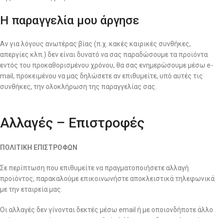
Η παραγγελία μου άργησε
Αν για λόγους ανωτέρας βίας (π.χ. κακές καιρικές συνθήκες,
απεργίες κλπ.) δεν είναι δυνατό να σας παραδώσουμε τα προϊόντα
εντός του προκαθορισμένου χρόνου, θα σας ενημερώσουμε μέσω e-
mail, προκειμένου να μας δηλώσετε αν επιθυμείτε, υπό αυτές τις
συνθήκες, την ολοκλήρωση της παραγγελίας σας.
Αλλαγές – Επιστροφές
ΠΟΛΙΤΙΚΗ ΕΠΙΣΤΡΟΦΩΝ
Σε περίπτωση που επιθυμείτε να πραγματοποιήσετε αλλαγή
προϊόντος, παρακαλούμε επικοινωνήστε αποκλειστικά τηλεφωνικά
με την εταιρεία μας.
Οι αλλαγές δεν γίνονται δεκτές μέσω email ή με οποιονδήποτε άλλο