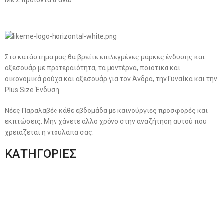
Στο κατάστημα μας θα βρείτε επιλεγμένες μάρκες ένδυσης και
αξεσουάρ με προτεραιότητα, τα μοντέρνα, ποιοτικά και
οικονομικά ρούχα και αξεσουάρ για τον Άνδρα, την Γυναίκα και την
Plus Size Ένδυση.
Νέες Παραλαβές κάθε εβδομάδα με καινούργιες προσφορές και
εκπτώσεις. Μην χάνετε άλλο χρόνο στην αναζήτηση αυτού που
χρειάζεται η ντουλάπα σας.
ΚΑΤΗΓΟΡΙΕΣ
Ανδρική Ένδυση
Plus Size Ένδυση
Γυναικεία Ένδυση