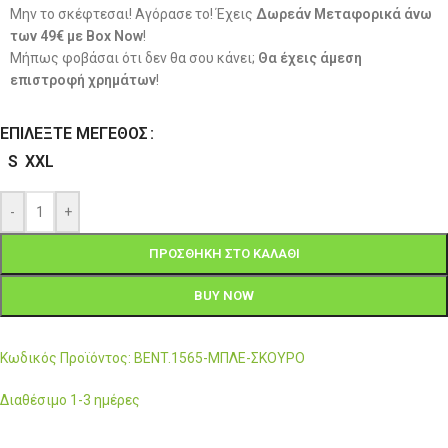
Μην το σκέφτεσαι! Αγόρασε το! Έχεις
Δωρεάν Μεταφορικά άνω
των 49€ με Box Now
!
Μήπως φοβάσαι ότι δεν θα σου κάνει;
Θα έχεις άμεση
επιστροφή χρημάτων
!
ΕΠΙΛΈΞΤΕ ΜΈΓΕΘΟΣ
S
XXL
-
+
ΠΡΟΣΘΉΚΗ ΣΤΟ ΚΑΛΆΘΙ
BUY NOW
Κωδικός Προϊόντος: BENT.1565-ΜΠΛΕ-ΣΚΟΥΡΟ
Διαθέσιμο 1-3 ημέρες