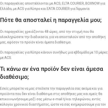
Οι παραγγελίες αποστέλλονται με ACS, ELTA COURIER, BOXNOW για
Ελλάδα, με ACS για Κύπρο και ΕΛΤΑ COURIER για Γερμανία
Πότε θα αποσταλεί η παραγγελία μου;
Οι παραγγελίες χρειάζονται 48 ώρες, από την στιγμή που θα
ολοκληρώσετε την διαδικασία, για να αποσταλούν από την αποθήκη
μας, εφόσον το προϊόν είναι άμεσα διαθέσιμο.
Οι παραγγελίες για Κύπρο κάνουν συνήθως μια εβδομάδα με 10 μέρες
με ACS.
Τι κάνω αν ένα προϊόν δεν είναι άμεσα
διαθέσιμο;
Εσείς μπορείτε να μας στείλετε την παραγγελία σας ακόμα και για
προϊόντα που δεν είναι διαθέσιμα στις αποθήκες μας και εμείς θα
επικοινωνήσουμε μαζί σας μέσω e-mail ή/και τηλεφώνου, εντός
εύλογου χρονικού διαστήματος, ώστε να σας ενημερώσουμε για τον