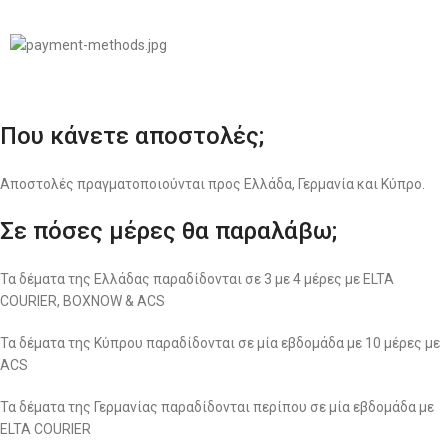
Σχεδιασμός & Premium Marketing Services
ProMarketing.gr
Που κάνετε αποστολές;
Αποστολές πραγματοποιούνται προς Ελλάδα, Γερμανία και Κύπρο.
Σε πόσες μέρες θα παραλάβω;
Τα δέματα της Ελλάδας παραδίδονται σε 3 με 4 μέρες με ELTA
COURIER, BOXNOW & ACS
Τα δέματα της Κύπρου παραδίδονται σε μία εβδομάδα με 10 μέρες με
ACS
Τα δέματα της Γερμανίας παραδίδονται περίπου σε μία εβδομάδα με
ELTA COURIER