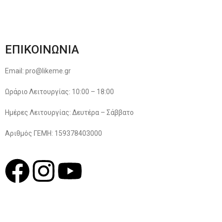
Όροι & Προϋποθέσεις
Πολιτική Απορρήτου
ΕΠΙΚΟΙΝΩΝΙΑ
Email: pro@likeme.gr
Ωράριο Λειτουργίας: 10:00 – 18:00
Ημέρες Λειτουργίας: Δευτέρα – Σάββατο
Αριθμός ΓΕΜΗ: 159378403000
© 2022
LIKEME.GR