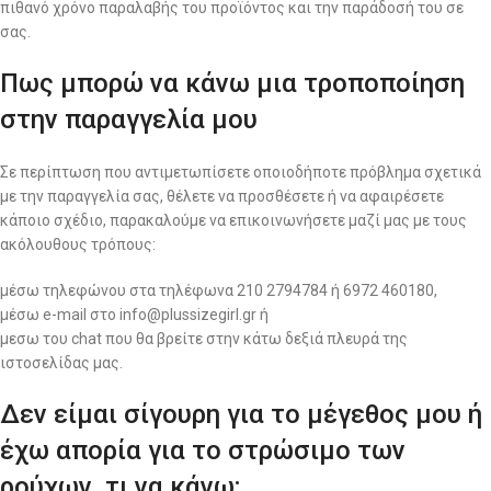
πιθανό χρόνο παραλαβής του προϊόντος και την παράδοσή του σε
σας.
Πως μπορώ να κάνω μια τροποποίηση
στην παραγγελία μου
Σε περίπτωση που αντιμετωπίσετε οποιοδήποτε πρόβλημα σχετικά
με την παραγγελία σας, θέλετε να προσθέσετε ή να αφαιρέσετε
κάποιο σχέδιο, παρακαλούμε να επικοινωνήσετε μαζί μας με τους
ακόλουθους τρόπους:
μέσω τηλεφώνου στα τηλέφωνα 210 2794784 ή 6972 460180,
μέσω e-mail στο info@plussizegirl.gr ή
μεσω του chat που θα βρείτε στην κάτω δεξιά πλευρά της
ιστοσελίδας μας.
Δεν είμαι σίγουρη για το μέγεθος μου ή
έχω απορία για το στρώσιμο των
ρούχων, τι να κάνω;