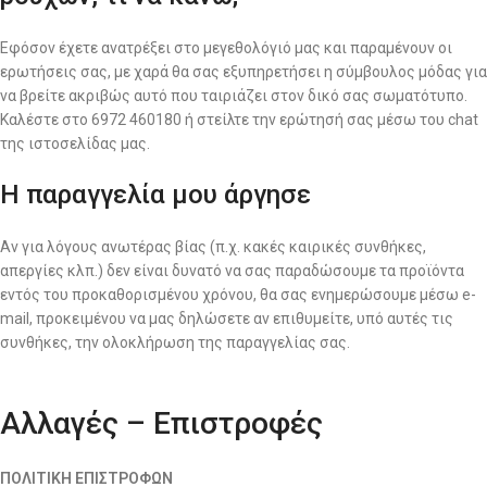
Εφόσον έχετε ανατρέξει στο μεγεθολόγιό μας και παραμένουν οι
ερωτήσεις σας, με χαρά θα σας εξυπηρετήσει η σύμβουλος μόδας για
να βρείτε ακριβώς αυτό που ταιριάζει στον δικό σας σωματότυπο.
Καλέστε στο 6972 460180 ή στείλτε την ερώτησή σας μέσω του chat
της ιστοσελίδας μας.
Η παραγγελία μου άργησε
Αν για λόγους ανωτέρας βίας (π.χ. κακές καιρικές συνθήκες,
απεργίες κλπ.) δεν είναι δυνατό να σας παραδώσουμε τα προϊόντα
εντός του προκαθορισμένου χρόνου, θα σας ενημερώσουμε μέσω e-
mail, προκειμένου να μας δηλώσετε αν επιθυμείτε, υπό αυτές τις
συνθήκες, την ολοκλήρωση της παραγγελίας σας.
Αλλαγές – Επιστροφές
ΠΟΛΙΤΙΚΗ ΕΠΙΣΤΡΟΦΩΝ